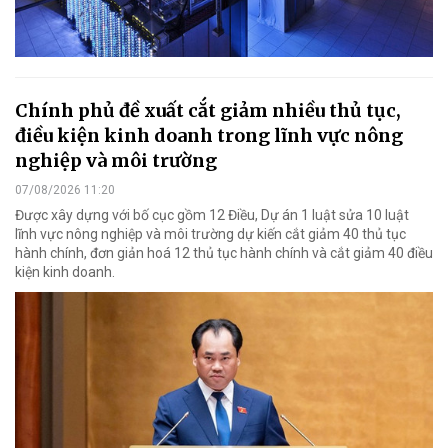
Chính phủ đề xuất cắt giảm nhiều thủ tục,
điều kiện kinh doanh trong lĩnh vực nông
nghiệp và môi trường
07/08/2026 11:20
Được xây dựng với bố cục gồm 12 Điều, Dự án 1 luật sửa 10 luật
lĩnh vực nông nghiệp và môi trường dự kiến cắt giảm 40 thủ tục
hành chính, đơn giản hoá 12 thủ tục hành chính và cắt giảm 40 điều
kiện kinh doanh.