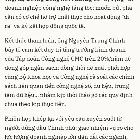
doanh nghiệp công nghệ tăng tốc; muốn bứt phá
cần có cơ chế hỗ trợ thiết thực cho hoạt động “đi
ra” và ký kết hợp đồng quốc tế.
Kết thúc tham luận, ông Nguyễn Trung Chính
bày tỏ cam kết duy trì tăng trưởng kinh doanh
của Tập đoàn Công nghệ CMC trên 20%/năm để
đóng góp ngân sách; đồng thời đề xuất phối hợp
cùng Bộ Khoa học và Công nghệ rà soát các chính
sách liên quan đến công nghệ số, dữ liệu, trung
tâm dữ liệu… nhằm kịp thời tháo gỡ các quy định
chưa theo kịp thực tiễn.
Phiên họp khép lại với yêu cầu xuyên suốt từ
người đứng đầu Chính phủ: giao nhiệm vụ rõ cho
lực lượng doanh nghiệp lớn dẫn dắt các ngành,