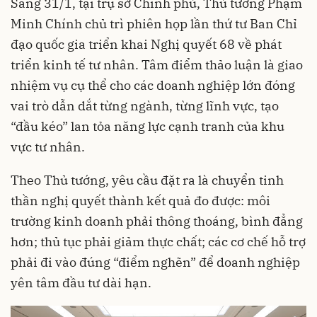
Sáng 31/1, tại trụ sở Chính phủ, Thủ tướng Phạm
Minh Chính chủ trì phiên họp lần thứ tư Ban Chỉ
đạo quốc gia triển khai Nghị quyết 68 về phát
triển kinh tế tư nhân. Tâm điểm thảo luận là giao
nhiệm vụ cụ thể cho các doanh nghiệp lớn đóng
vai trò dẫn dắt từng ngành, từng lĩnh vực, tạo
“đầu kéo” lan tỏa năng lực cạnh tranh của khu
vực tư nhân.
Theo Thủ tướng, yêu cầu đặt ra là chuyển tinh
thần nghị quyết thành kết quả đo được: môi
trường kinh doanh phải thông thoáng, bình đẳng
hơn; thủ tục phải giảm thực chất; các cơ chế hỗ trợ
phải đi vào đúng “điểm nghẽn” để doanh nghiệp
yên tâm đầu tư dài hạn.