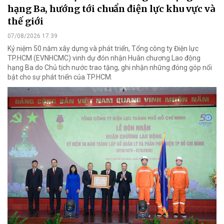
hạng Ba, hướng tới chuẩn điện lực khu vực và
thế giới
07/08/2026 17:39
Kỷ niệm 50 năm xây dựng và phát triển, Tổng công ty Điện lực
TP.HCM (EVNHCMC) vinh dự đón nhận Huân chương Lao động
hạng Ba do Chủ tịch nước trao tặng, ghi nhận những đóng góp nổi
bật cho sự phát triển của TP.HCM.