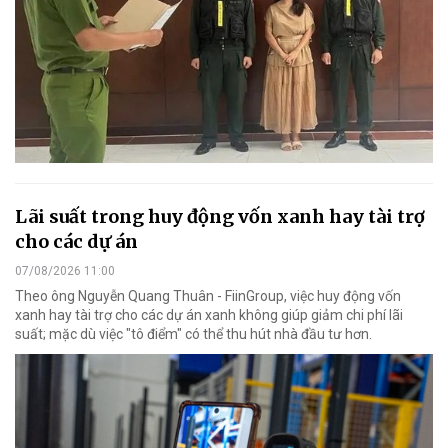
Lãi suất trong huy động vốn xanh hay tài trợ
cho các dự án
07/08/2026 11:00
Theo ông Nguyễn Quang Thuân - FiinGroup, việc huy động vốn
xanh hay tài trợ cho các dự án xanh không giúp giảm chi phí lãi
suất; mặc dù việc "tô điểm" có thể thu hút nhà đầu tư hơn.