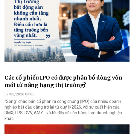
Các cổ phiếu IPO có được phân bổ dòng vốn
mới từ nâng hạng thị trường?
07/08/2026 04:05
"Sóng" chào bán cổ phần ra công chúng (IPO) của nhiều doanh
nghiệp bắt đầu dâng trở lại từ quý II/2026, với sự xuất hiện của
DMX, LPS, DVV, AMY... và tới đây sẽ còn hàng loạt doanh nghiệp
khác.