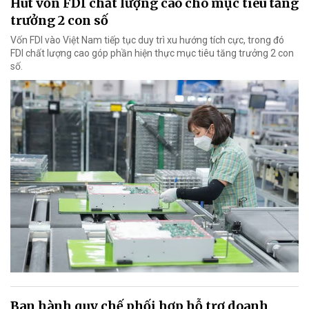
Hút vốn FDI chất lượng cao cho mục tiêu tăng
trưởng 2 con số
Vốn FDI vào Việt Nam tiếp tục duy trì xu hướng tích cực, trong đó
FDI chất lượng cao góp phần hiện thực mục tiêu tăng trưởng 2 con
số.
Ban hành quy chế phối hợp hỗ trợ doanh