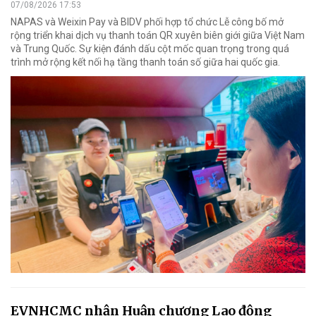
07/08/2026 17:53
NAPAS và Weixin Pay và BIDV phối hợp tổ chức Lễ công bố mở
rộng triển khai dịch vụ thanh toán QR xuyên biên giới giữa Việt Nam
và Trung Quốc. Sự kiện đánh dấu cột mốc quan trọng trong quá
trình mở rộng kết nối hạ tầng thanh toán số giữa hai quốc gia.
EVNHCMC nhận Huân chương Lao động