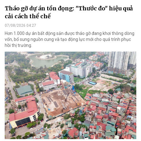
Tháo gỡ dự án tồn đọng: "Thước đo" hiệu quả
cải cách thể chế
07/08/2026 04:27
Hơn 1.000 dự án bất động sản được tháo gỡ đang khơi thông dòng
vốn, bổ sung nguồn cung và tạo động lực mới cho quá trình phục
hồi thị trường.