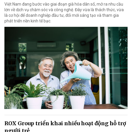
Việt Nam đang bước vào giai đoạn già hóa dân số, mở ra nhu cầu
lớn về dịch vụ chăm sóc và công nghệ. Đây vừa là thách thức, vừa
là cơ hội để doanh nghiệp đầu tư, đổi mới sáng tạo và tham gia
phát triển nền kinh tế bạc.
ROX Group triển khai nhiều hoạt động hỗ trợ
người trẻ