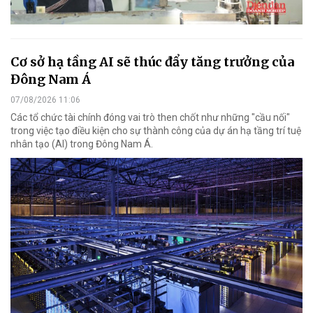
Cơ sở hạ tầng AI sẽ thúc đẩy tăng trưởng của
Đông Nam Á
07/08/2026 11:06
Các tổ chức tài chính đóng vai trò then chốt như những "cầu nối"
trong việc tạo điều kiện cho sự thành công của dự án hạ tầng trí tuệ
nhân tạo (AI) trong Đông Nam Á.