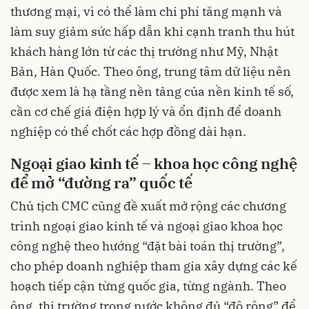
thương mại, vì có thể làm chi phí tăng mạnh và
làm suy giảm sức hấp dẫn khi cạnh tranh thu hút
khách hàng lớn từ các thị trường như Mỹ, Nhật
Bản, Hàn Quốc. Theo ông, trung tâm dữ liệu nên
được xem là hạ tầng nền tảng của nền kinh tế số,
cần cơ chế giá điện hợp lý và ổn định để doanh
nghiệp có thể chốt các hợp đồng dài hạn.
Ngoại giao kinh tế – khoa học công nghệ
để mở “đường ra” quốc tế
Chủ tịch CMC cũng đề xuất mở rộng các chương
trình ngoại giao kinh tế và ngoại giao khoa học
công nghệ theo hướng “đặt bài toán thị trường”,
cho phép doanh nghiệp tham gia xây dựng các kế
hoạch tiếp cận từng quốc gia, từng ngành. Theo
ông, thị trường trong nước không đủ “độ rộng” để