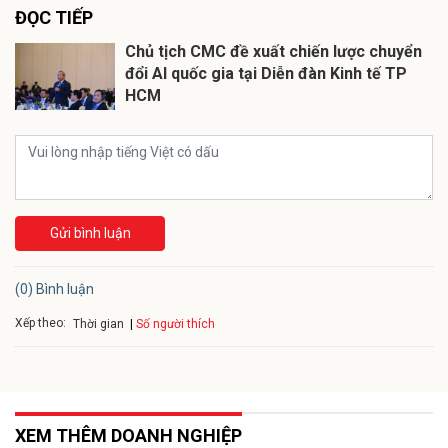
ĐỌC TIẾP
Chủ tịch CMC đề xuất chiến lược chuyển
đổi AI quốc gia tại Diễn đàn Kinh tế TP
HCM
Gửi bình luận
(0) Bình luận
Xếp theo:
Số người thích
Thời gian
XEM THÊM DOANH NGHIỆP