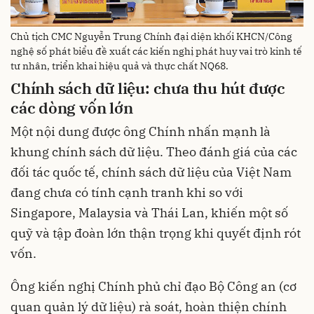
Chủ tịch CMC Nguyễn Trung Chính đại diện khối KHCN/Công
nghệ số phát biểu đề xuất các kiến nghị phát huy vai trò kinh tế
tư nhân, triển khai hiệu quả và thực chất NQ68.
Chính sách dữ liệu: chưa thu hút được
các dòng vốn lớn
Một nội dung được ông Chính nhấn mạnh là
khung chính sách dữ liệu. Theo đánh giá của các
đối tác quốc tế, chính sách dữ liệu của Việt Nam
đang chưa có tính cạnh tranh khi so với
Singapore, Malaysia và Thái Lan, khiến một số
quỹ và tập đoàn lớn thận trọng khi quyết định rót
vốn.
Ông kiến nghị Chính phủ chỉ đạo Bộ Công an (cơ
quan quản lý dữ liệu) rà soát, hoàn thiện chính