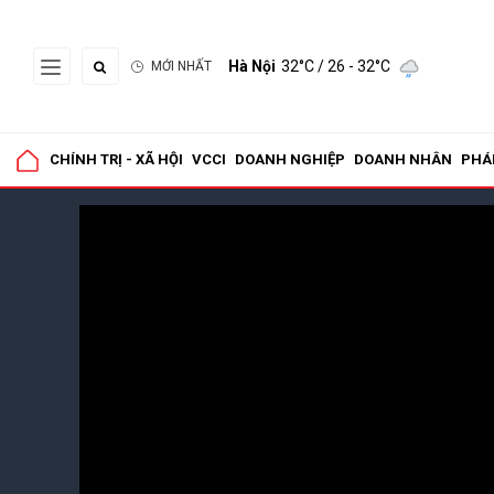
Hà Nội
32°C
/ 26 - 32°C
MỚI NHẤT
CHÍNH TRỊ - XÃ HỘI
VCCI
DOANH NGHIỆP
DOANH NHÂN
PHÁ