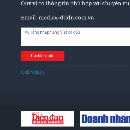
Quý vị có thông tin phù hợp với chuyên mụ
Email:
media@dddn.com.vn
Gửi bình luận
(0) Bình luận