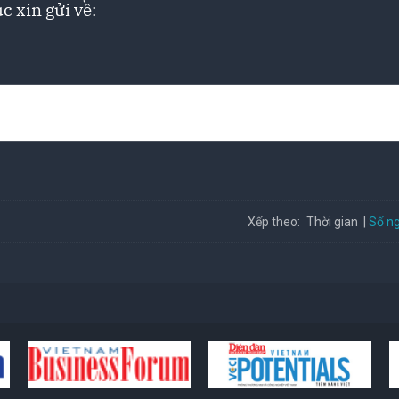
c xin gửi về:
Số ng
Xếp theo:
Thời gian