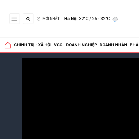
Hà Nội
32°C
/ 26 - 32°C
MỚI NHẤT
CHÍNH TRỊ - XÃ HỘI
VCCI
DOANH NGHIỆP
DOANH NHÂN
PHÁ