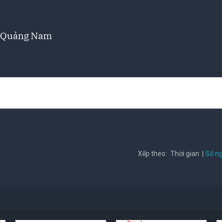
h Quảng Nam
Số ng
Xếp theo:
Thời gian