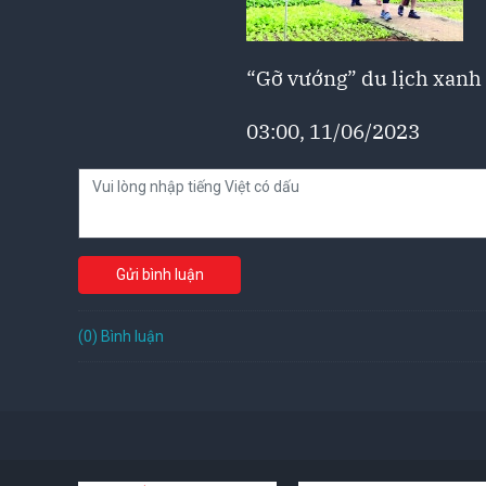
“Gỡ vướng” du lịch xan
03:00, 11/06/2023
Gửi bình luận
(0) Bình luận