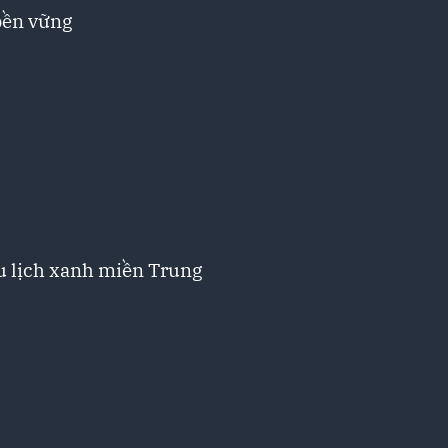
 bền vững
u lịch xanh miền Trung