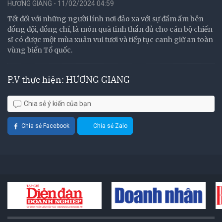
HƯƠNG GIANG - 11/02/2024 04:59
Tết đối với những người lính nơi đảo xa với sự đầm ấm bên
đồng đội, đồng chí, là món quà tinh thần đủ cho cán bộ chiến
sĩ có được một mùa xuân vui tươi và tiếp tục canh giữ an toàn
vùng biển Tổ quốc.
P.V thực hiện: HƯƠNG GIANG
Chia sẻ ý kiến của bạn
Chia sẻ Facebook
Chia sẻ Zalo