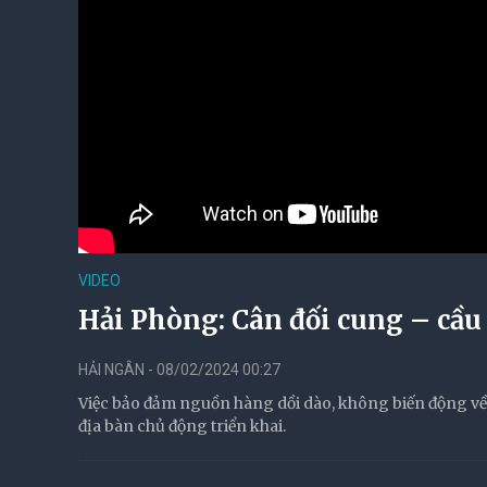
VIDEO
Hải Phòng: Cân đối cung – cầu
HẢI NGÂN - 08/02/2024 00:27
Việc bảo đảm nguồn hàng dồi dào, không biến động về 
địa bàn chủ động triển khai.