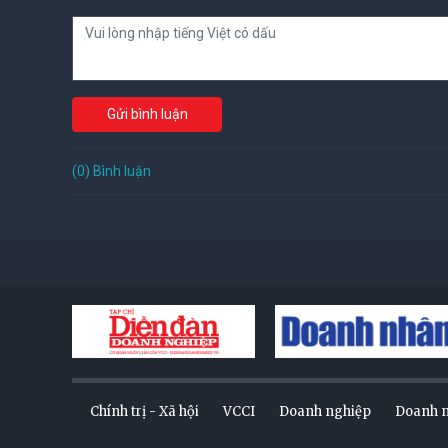
Gửi bình luận
(0) Bình luận
Chính trị - Xã hội
VCCI
Doanh nghiệp
Doanh 