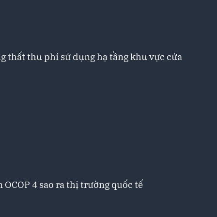
 thất thu phí sử dụng hạ tầng khu vực cửa
 OCOP 4 sao ra thị trường quốc tế