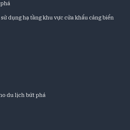
 phá
 sử dụng hạ tầng khu vực cửa khẩu cảng biển
ho du lịch bứt phá