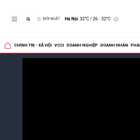
Hà Nội
32°C
/ 26 - 32°C
MỚI NHẤT
CHÍNH TRỊ - XÃ HỘI
VCCI
DOANH NGHIỆP
DOANH NHÂN
PHÁ