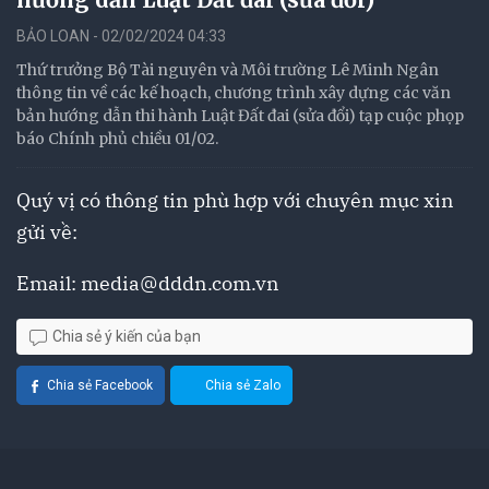
BẢO LOAN - 02/02/2024 04:33
Thứ trưởng Bộ Tài nguyên và Môi trường Lê Minh Ngân
thông tin về các kế hoạch, chương trình xây dựng các văn
bản hướng dẫn thi hành Luật Đất đai (sửa đổi) tạp cuộc phọp
báo Chính phủ chiều 01/02.
Quý vị có thông tin phù hợp với chuyên mục xin
gửi về:
Email:
media@dddn.com.vn
Chia sẻ ý kiến của bạn
Chia sẻ Facebook
Chia sẻ Zalo