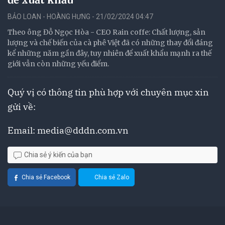
BẢO LOAN - HOÀNG HƯNG - 21/02/2024 04:47
Theo ông Đỗ Ngọc Hòa - CEO Rain coffe: Chất lượng, sản
lượng và chế biến của cà phê Việt đã có những thay đổi đáng
kể những năm gần đây, tuy nhiên để xuất khẩu mạnh ra thế
giới vẫn còn những yếu điểm.
Quý vị có thông tin phù hợp với chuyên mục xin
gửi về:
Email:
media@dddn.com.vn
Chia sẻ ý kiến của bạn
Chia sẻ Facebook
Chia sẻ Zalo