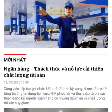
MỚI NHẤT
Ngân hàng - Thách thức và nỗ lực cải thiện
chất lượng tài sản
09/08/2026 16:09
Cùng việc tiếp tục ghi nhận kết quả tốt hơn kỳ vọng, được hỗ trợ bởi
tăng trưởng tín dụng tích cực, NIM phục hồi và thu nhập từ phí cải
thiện đáng kể, ngành ngân hàng có những dấu hiệu về chất lượng
tài sản suy giảm.