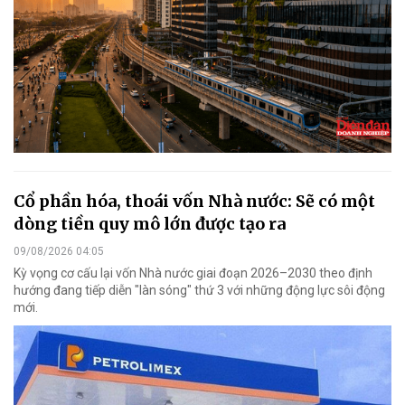
Cổ phần hóa, thoái vốn Nhà nước: Sẽ có một
dòng tiền quy mô lớn được tạo ra
09/08/2026 04:05
Kỳ vọng cơ cấu lại vốn Nhà nước giai đoạn 2026–2030 theo định
hướng đang tiếp diễn "làn sóng" thứ 3 với những động lực sôi động
mới.