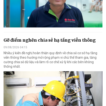
Gỡ điểm nghẽn chia sẻ hạ tầng viễn thông
09/08/2026 04:15
Nhiều ý kiến đề nghị hoàn thiện quy định về chia sẻ cơ sở hạ tầng
viễn thông theo hướng mở rộng phạm vi chủ thể tham gia, tăng
cường chia sẻ dữ liệu và làm rõ cơ chế xử lý khi các bên không
thống nhất.