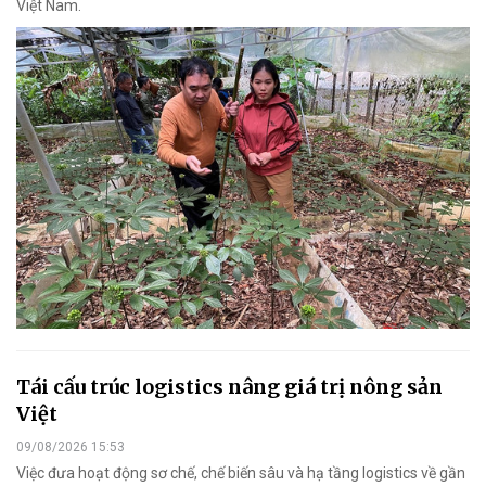
Việt Nam.
Tái cấu trúc logistics nâng giá trị nông sản
Việt
09/08/2026 15:53
Việc đưa hoạt động sơ chế, chế biến sâu và hạ tầng logistics về gần