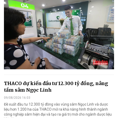
THACO dự kiến đầu tư 12.300 tỷ đồng, nâng
tầm sâm Ngọc Linh
09/08/2026 16:03
Đề xuất đầu tư 12.300 tỷ đồng vào vùng sâm Ngọc Linh và dược
liệu hơn 1.200 ha của THACO mở ra khả năng hình thành ngành
công nghiệp sâm hiện đại và tạo ra giá trị mới cho ngành dược liệu