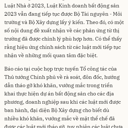
Luật Nhà ở 2023, Luật Kinh doanh bất động sản
2023 vẫn đang tiếp tục được Bộ Tài nguyên - Môi
trường và Bộ Xây dựng lấy ý kiến. Theo đó, có một
số nội dung đề xuất nhận về các phản ứng từ thị
trường đã được chỉnh lý phù hợp hơn. Có thể thấy
rằng hiệu ứng chính sách từ các luật mới tiếp tục
nhận về những mối quan tâm đặc biệt.
Báo cáo tại cuộc họp trực tuyến Tổ công tác của
Thủ tướng Chính phủ về rà soát, đôn đốc, hướng
dẫn tháo gỡ khó khăn, vướng mắc trong triển
khai thực hiện dự án bất động sản cho các địa
phương, doanh nghiệp sau khi các luật mới được
ban hành, đại diện Bộ Xây dựng cho biết dù
nhiều khó khăn, vướng mắc về mặt thể chế đã
được các luật mới tháo gỡ, tuy nhiên các luật chưa