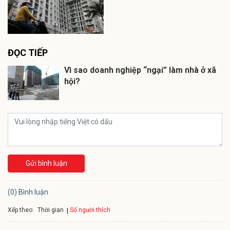
ĐỌC TIẾP
Vì sao doanh nghiệp “ngại” làm nhà ở xã
hội?
Gửi bình luận
(0) Bình luận
Xếp theo:
Số người thích
Thời gian