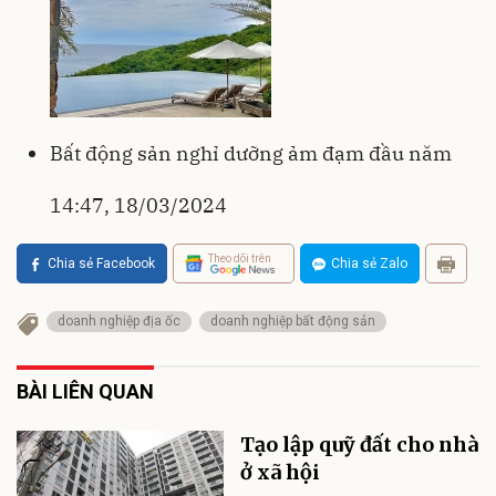
Bất động sản nghỉ dưỡng ảm đạm đầu năm
14:47, 18/03/2024
Theo dõi trên
Chia sẻ Facebook
Chia sẻ Zalo
doanh nghiệp địa ốc
doanh nghiệp bất động sản
BÀI LIÊN QUAN
Tạo lập quỹ đất cho nhà
ở xã hội