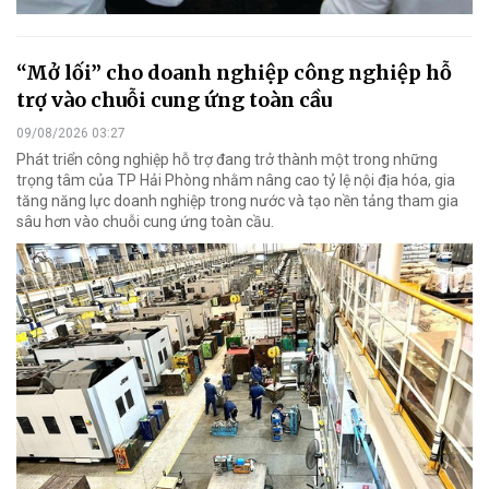
“Mở lối” cho doanh nghiệp công nghiệp hỗ
trợ vào chuỗi cung ứng toàn cầu
09/08/2026 03:27
Phát triển công nghiệp hỗ trợ đang trở thành một trong những
trọng tâm của TP Hải Phòng nhằm nâng cao tỷ lệ nội địa hóa, gia
tăng năng lực doanh nghiệp trong nước và tạo nền tảng tham gia
sâu hơn vào chuỗi cung ứng toàn cầu.