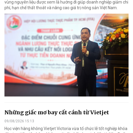
vùng nguyên liệu được xem là hướng đi giúp doanh nghiệp giảm chi
phí, hạn chế thất thoát và nâng cao giá trị nông sản Việt Nam.
Những giấc mơ bay cất cánh từ Vietjet
09/08/2026 15:13
Học viện hàng không Vietjet Victoria vừa tổ chức lễ tốt nghiệp khóa