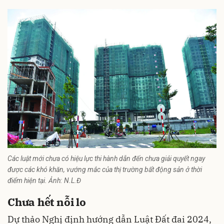
Các luật mới chưa có hiệu lực thi hành dẫn đến chưa giải quyết ngay
được các khó khăn, vướng mắc của thị trường bất động sản ở thời
điểm hiện tại. Ảnh: N.L.Đ
Chưa hết nỗi lo
Dự thảo Nghị định hướng dẫn Luật Đất đai 2024,