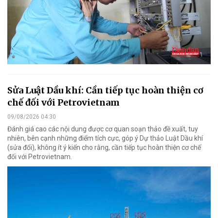
Sửa Luật Dầu khí: Cần tiếp tục hoàn thiện cơ
chế đối với Petrovietnam
09/08/2026 04:30
Đánh giá cao các nội dung được cơ quan soạn thảo đề xuất, tuy
nhiên, bên cạnh những điểm tích cực, góp ý Dự thảo Luật Dầu khí
(sửa đổi), không ít ý kiến cho rằng, cần tiếp tục hoàn thiện cơ chế
đối với Petrovietnam.