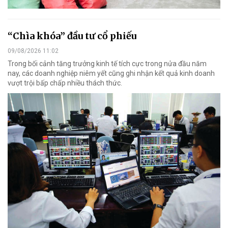
“Chìa khóa” đầu tư cổ phiếu
09/08/2026 11:02
Trong bối cảnh tăng trưởng kinh tế tích cực trong nửa đầu năm
nay, các doanh nghiệp niêm yết cũng ghi nhận kết quả kinh doanh
vượt trội bấp chấp nhiều thách thức.