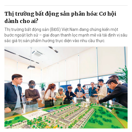
Thị trường bất động sản phân hóa: Cơ hội
dành cho ai?
Thị trường bất động sản (BĐS) Việt Nam đang chứng kiến một
bước ngoặt lịch sử – giai đoạn thanh lọc mạnh mẽ và tái định vị sâu
sắc giá trị sản phẩm hướng trực diện vào nhu cầu thực.