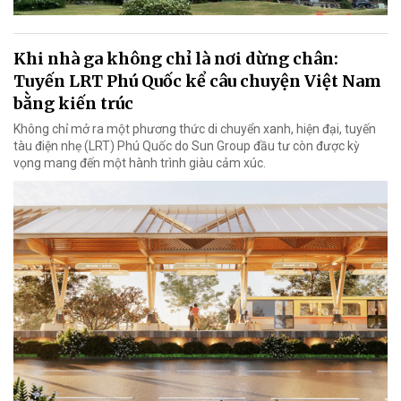
Khi nhà ga không chỉ là nơi dừng chân:
Tuyến LRT Phú Quốc kể câu chuyện Việt Nam
bằng kiến trúc
Không chỉ mở ra một phương thức di chuyển xanh, hiện đại, tuyến
tàu điện nhẹ (LRT) Phú Quốc do Sun Group đầu tư còn được kỳ
vọng mang đến một hành trình giàu cảm xúc.