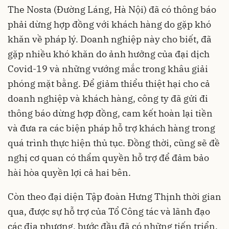
The Nosta (Đường Láng, Hà Nội) đã có thông báo
phải dừng hợp đồng với khách hàng do gặp khó
khăn về pháp lý. Doanh nghiệp này cho biết, đã
gặp nhiều khó khăn do ảnh hưởng của đại dịch
Covid-19 và những vướng mắc trong khâu giải
phóng mặt bằng. Để giảm thiểu thiệt hại cho cả
doanh nghiệp và khách hàng, công ty đã gửi đi
thông báo dừng hợp đồng, cam kết hoàn lại tiền
và đưa ra các biện pháp hỗ trợ khách hàng trong
quá trình thực hiện thủ tục. Đồng thời, cũng sẽ đề
nghị cơ quan có thẩm quyền hỗ trợ để đảm bảo
hài hòa quyền lợi cả hai bên.
Còn theo đại diện Tập đoàn Hưng Thịnh thời gian
qua, được sự hỗ trợ của Tổ Công tác và lãnh đạo
các địa phương, bước đầu đã có những tiến triển,