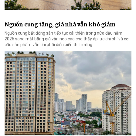
Nguồn cung tăng, giá nhà vẫn khó giảm
Nguồn cung bất động sản tiếp tục cải thiện trong nửa đầu năm
2026 song mặt bằng giá vẫn neo cao cho thấy áp lực chi phí và cơ
cấu sản phẩm vẫn chi phối diễn biến thị trường.