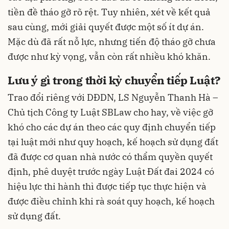
tiền đề tháo gỡ rõ rệt. Tuy nhiên, xét về kết quả
sau cùng, mới giải quyết được một số ít dự án.
Mặc dù đã rất nỗ lực, nhưng tiến độ tháo gỡ chưa
được như kỳ vọng, vẫn còn rất nhiều khó khăn.
Lưu ý gì trong thời kỳ chuyển tiếp Luật?
Trao đổi riêng với DĐDN, LS Nguyễn Thanh Hà –
Chủ tịch Công ty Luật SBLaw cho hay, về việc gỡ
khó cho các dự án theo các quy định chuyển tiếp
tại luật mới như quy hoạch, kế hoạch sử dụng đất
đã được cơ quan nhà nước có thẩm quyền quyết
định, phê duyệt trước ngày Luật Đất đai 2024 có
hiệu lực thi hành thì được tiếp tục thực hiện và
được điều chỉnh khi rà soát quy hoạch, kế hoạch
sử dụng đất.