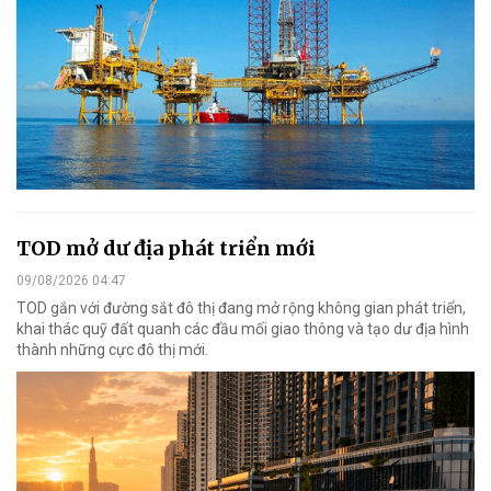
TOD mở dư địa phát triển mới
09/08/2026 04:47
TOD gắn với đường sắt đô thị đang mở rộng không gian phát triển,
khai thác quỹ đất quanh các đầu mối giao thông và tạo dư địa hình
thành những cực đô thị mới.