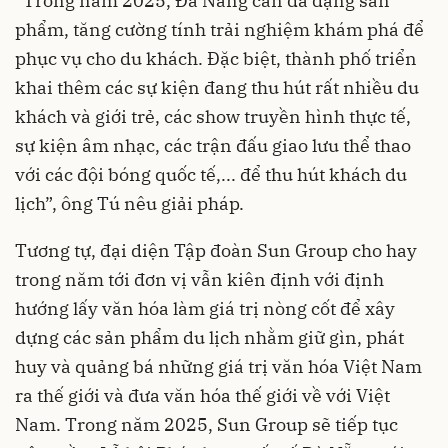
“Trong năm 2025, Đà Nẵng cần đa dạng sản
phẩm, tăng cường tính trải nghiệm khám phá để
phục vụ cho du khách. Đặc biệt, thành phố triển
khai thêm các sự kiện đang thu hút rất nhiều du
khách và giới trẻ, các show truyền hình thực tế,
sự kiện âm nhạc, các trận đấu giao lưu thể thao
với các đội bóng quốc tế,... để thu hút khách du
lịch”, ông Tú nêu giải pháp.
Tương tự, đại diện Tập đoàn Sun Group cho hay
trong năm tới đơn vị vẫn kiên định với định
hướng lấy văn hóa làm giá trị nòng cốt để xây
dựng các sản phẩm du lịch nhằm giữ gìn, phát
huy và quảng bá những giá trị văn hóa Việt Nam
ra thế giới và đưa văn hóa thế giới về với Việt
Nam. Trong năm 2025, Sun Group sẽ tiếp tục