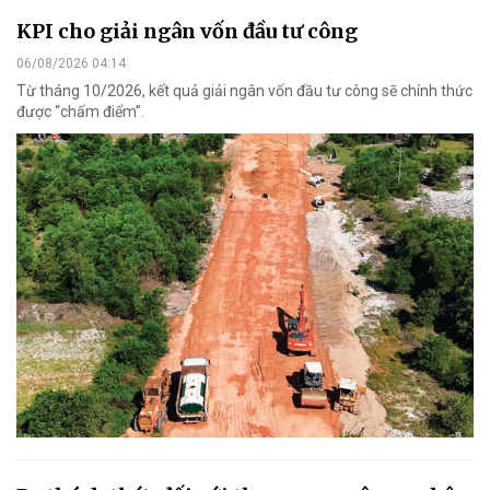
KPI cho giải ngân vốn đầu tư công
06/08/2026 04:14
Từ tháng 10/2026, kết quả giải ngân vốn đầu tư công sẽ chính thức
được “chấm điểm”.