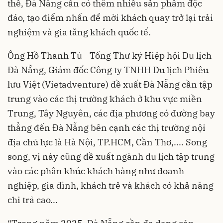
thể, Đà Nẵng cần có thêm nhiều sản phẩm độc
đáo, tạo điểm nhấn để mời khách quay trở lại trải
nghiệm và gia tăng khách quốc tế.
Ông Hồ Thanh Tú - Tổng Thư ký Hiệp hội Du lịch
Đà Nẵng, Giám đốc Công ty TNHH Du lịch Phiêu
lưu Việt (Vietadventure) đề xuất Đà Nẵng cần tập
trung vào các thị trường khách ở khu vực miền
Trung, Tây Nguyên, các địa phương có đường bay
thẳng đến Đà Nẵng bên cạnh các thị trường nội
địa chủ lực là Hà Nội, TP.HCM, Cần Thơ,.... Song
song, vị này cũng đề xuất ngành du lịch tập trung
vào các phân khúc khách hàng như doanh
nghiệp, gia đình, khách trẻ và khách có khả năng
chi trả cao...