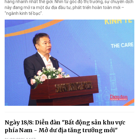
hàng nhanh nhất thế giới. Nhìn từ góc độ thị trường, sự chuyển dịch
này đang mở ra một dư địa đầu tư, phát triển hoàn toàn mới –
"ngành kinh tế bạc".
Ngày 18/8: Diễn đàn "Bất động sản khu vực
phía Nam - Mở dư địa tăng trưởng mới"