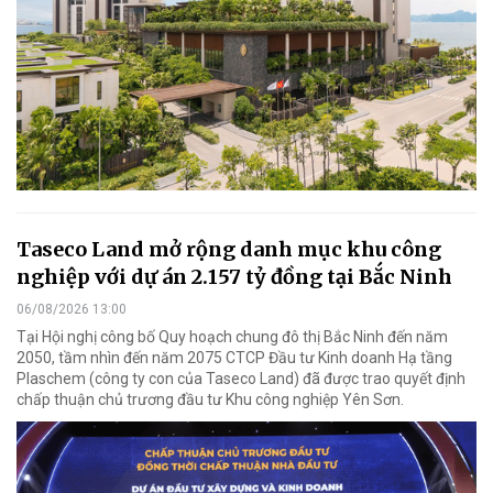
Taseco Land mở rộng danh mục khu công
nghiệp với dự án 2.157 tỷ đồng tại Bắc Ninh
06/08/2026 13:00
Tại Hội nghị công bố Quy hoạch chung đô thị Bắc Ninh đến năm
2050, tầm nhìn đến năm 2075 CTCP Đầu tư Kinh doanh Hạ tầng
Plaschem (công ty con của Taseco Land) đã được trao quyết định
chấp thuận chủ trương đầu tư Khu công nghiệp Yên Sơn.