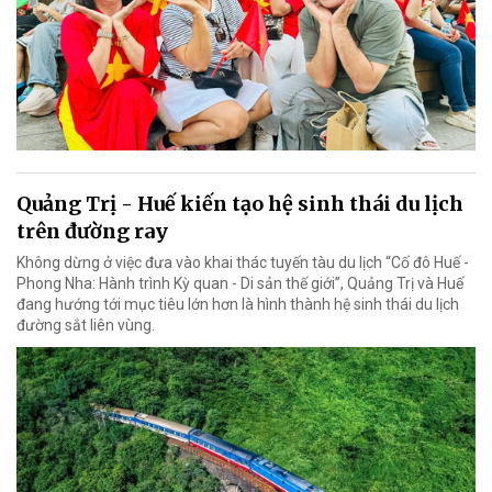
Quảng Trị - Huế kiến tạo hệ sinh thái du lịch
trên đường ray
Không dừng ở việc đưa vào khai thác tuyến tàu du lịch “Cố đô Huế -
Phong Nha: Hành trình Kỳ quan - Di sản thế giới”, Quảng Trị và Huế
đang hướng tới mục tiêu lớn hơn là hình thành hệ sinh thái du lịch
đường sắt liên vùng.