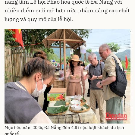
nâng tầm Lễ hội Pháo hoa quốc tế Đà Nẵng với
nhiều điểm mới mẻ hơn nữa nhằm nâng cao chất
lượng và quy mô của lễ hội.
Mục tiêu năm 2025, Đà Nẵng đón 4,8 triệu lượt khách du lịch
quốc tế.