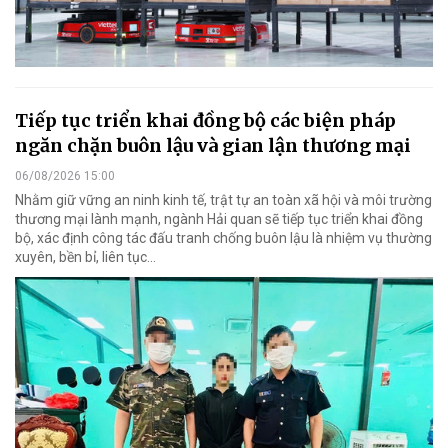
Tiếp tục triển khai đồng bộ các biện pháp
ngăn chặn buôn lậu và gian lận thương mại
06/08/2026 15:00
Nhằm giữ vững an ninh kinh tế, trật tự an toàn xã hội và môi trường
thương mại lành mạnh, ngành Hải quan sẽ tiếp tục triển khai đồng
bộ, xác định công tác đấu tranh chống buôn lậu là nhiệm vụ thường
xuyên, bền bỉ, liên tục…