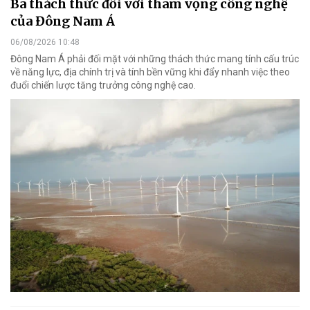
Ba thách thức đối với tham vọng công nghệ
của Đông Nam Á
06/08/2026 10:48
Đông Nam Á phải đối mặt với những thách thức mang tính cấu trúc
về năng lực, địa chính trị và tính bền vững khi đẩy nhanh việc theo
đuổi chiến lược tăng trưởng công nghệ cao.