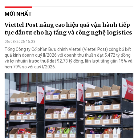
MỚI NHẤT
Viettel Post nâng cao hiệu quả vận hành tiếp
tục đầu tư cho hạ tầng và công nghệ logistics
06/08/2026 15:23
Tổng Công ty Cổ phần Bưu chính Viettel (Viettel Post) công bố kết
quả kinh doanh quý II/2026 với doanh thu thuần đạt 5.472 tỷ đồng
và lợi nhuận trước thuế đạt 92,73 tỷ đồng, lần lượt tăng gần 15% và
hơn 79% so với quý I/2026.