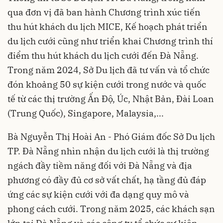
qua đơn vị đã ban hành Chương trình xúc tiến
thu hút khách du lịch MICE, Kế hoạch phát triển
du lịch cưới cũng như triển khai Chương trình thí
điểm thu hút khách du lịch cưới đến Đà Nẵng.
Trong năm 2024, Sở Du lịch đã tư vấn và tổ chức
đón khoảng 50 sự kiện cưới trong nước và quốc
tế từ các thị trường Ấn Độ, Úc, Nhật Bản, Đài Loan
(Trung Quốc), Singapore, Malaysia,...
Bà Nguyễn Thị Hoài An - Phó Giám đốc Sở Du lịch
TP. Đà Nẵng nhìn nhận du lịch cưới là thị trường
ngách đầy tiềm năng đối với Đà Nẵng và địa
phương có đầy đủ cơ sở vất chất, hạ tầng đủ đáp
ứng các sự kiện cưới với đa dạng quy mô và
phong cách cưới. Trong năm 2025, các khách sạn