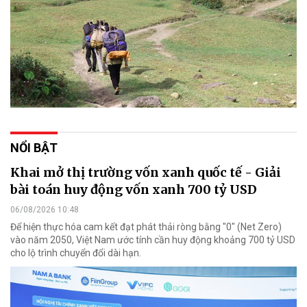
NỔI BẬT
Khai mở thị trường vốn xanh quốc tế - Giải
bài toán huy động vốn xanh 700 tỷ USD
06/08/2026 10:48
Để hiện thực hóa cam kết đạt phát thải ròng bằng "0" (Net Zero)
vào năm 2050, Việt Nam ước tính cần huy động khoảng 700 tỷ USD
cho lộ trình chuyển đổi dài hạn.