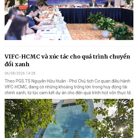
VIFC-HCMC và xúc tác cho quá trình chuyển
đổi xanh
06/08/2026 14:28
Theo PGS.TS Nguyễn Hữu Huân - Phó Chủ tịch Cơ quan điều hành
VIFC-HCMC, đang có những khoảng trống lớn trong huy động tài
chính xanh, từ lúc cam kết dự án cho đến quá trình hút vốn thực tế...