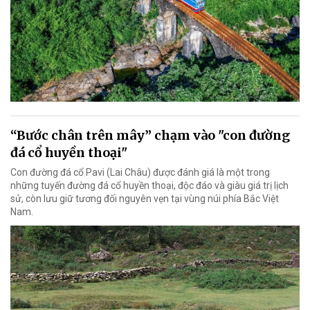
“Bước chân trên mây” chạm vào "con đường
đá cổ huyền thoại"
Con đường đá cổ Pavi (Lai Châu) được đánh giá là một trong
những tuyến đường đá cổ huyền thoại, độc đáo và giàu giá trị lịch
sử, còn lưu giữ tương đối nguyên vẹn tại vùng núi phía Bắc Việt
Nam.