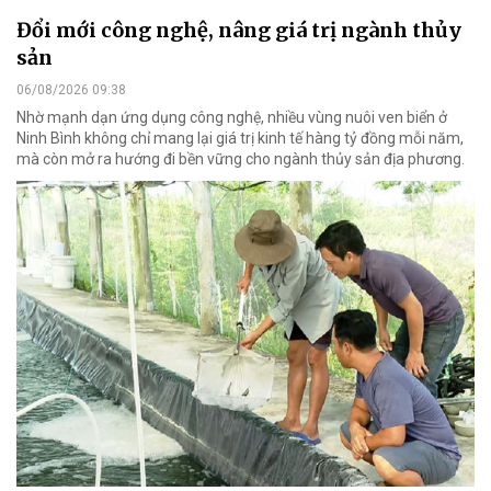
Đổi mới công nghệ, nâng giá trị ngành thủy
sản
06/08/2026 09:38
Nhờ mạnh dạn ứng dụng công nghệ, nhiều vùng nuôi ven biển ở
Ninh Bình không chỉ mang lại giá trị kinh tế hàng tỷ đồng mỗi năm,
mà còn mở ra hướng đi bền vững cho ngành thủy sản địa phương.