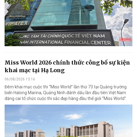
Miss World 2026 chính thức công bố sự kiện
khai mạc tại Hạ Long
06/08/2026 13:16
Đêm khai mạc cuộc thi “Miss World” lần thứ 73 tại Quảng trường
biển Halong Marina, Quảng Ninh đánh dấu lần đầu tiên Việt Nam
đăng cai tổ chức cuộc thi sắc đẹp hàng đầu thế giới “Miss World”.