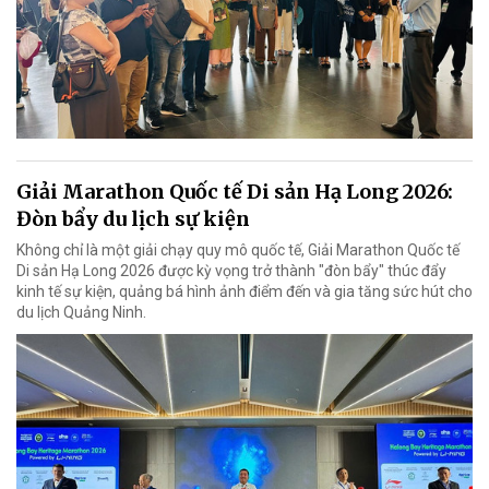
Giải Marathon Quốc tế Di sản Hạ Long 2026:
Đòn bẩy du lịch sự kiện
Không chỉ là một giải chạy quy mô quốc tế, Giải Marathon Quốc tế
Di sản Hạ Long 2026 được kỳ vọng trở thành "đòn bẩy" thúc đẩy
kinh tế sự kiện, quảng bá hình ảnh điểm đến và gia tăng sức hút cho
du lịch Quảng Ninh.