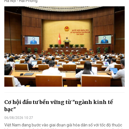
Hà Nội - Hải Phòng.
Cơ hội đầu tư bền vững từ "ngành kinh tế
bạc"
06/08/2026 10:27
Việt Nam đang bước vào giai đoạn già hóa dân số với tốc độ thuộc