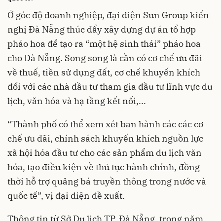
Ở góc độ doanh nghiệp, đại diện Sun Group kiến
nghị Đà Nẵng thúc đẩy xây dựng dự án tổ hợp
pháo hoa để tạo ra “một hệ sinh thái” pháo hoa
cho Đà Nẵng. Song song là cần có cơ chế ưu đãi
về thuế, tiền sử dụng đất, cơ chế khuyến khích
đối với các nhà đầu tư tham gia đầu tư lĩnh vực du
lịch, văn hóa và hạ tầng kết nối,...
“Thành phố có thể xem xét ban hành các các cơ
chế ưu đãi, chính sách khuyến khích nguồn lực
xã hội hóa đầu tư cho các sản phẩm du lịch văn
hóa, tạo điều kiện về thủ tục hành chính, đồng
thời hỗ trợ quảng bá truyền thông trong nước và
quốc tế”, vị đại diện đề xuất.
Thông tin từ Sở Du lịch TP. Đà Nẵng, trong năm