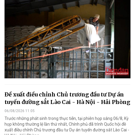
Đề xuất điều chỉnh Chủ trương đầu tư Dự án
tuyến đường sắt Lào Cai - Hà Nội - Hải Phòng
06/08/2026 11:05
Trước những phát sinh trong thực tiễn, tại phiên họp sáng 06/8, Kỳ
họp không thường lệ lần thứ nhất, Chính phủ đã trình Quốc hội đề
xuất điều chỉnh Chủ trương đầu tư Dự án tuyến đường sắt Lào Cai -