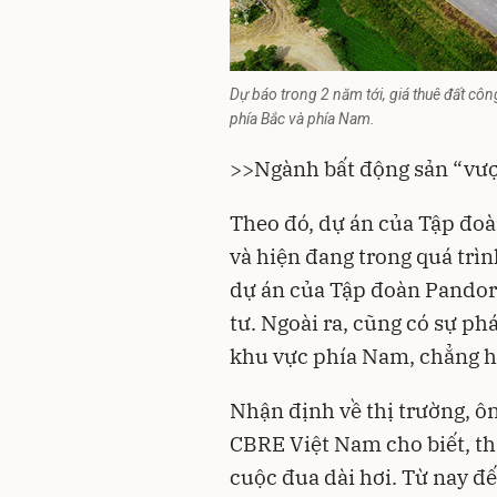
Dự báo trong 2 năm tới, giá thuê đất cô
phía Bắc và phía Nam.
>>
Ngành bất động sản “vượ
Theo đó, dự án của Tập đo
và hiện đang trong quá trì
dự án của Tập đoàn Pandor
tư. Ngoài ra, cũng có sự ph
khu vực phía Nam, chẳng 
Nhận định về thị trường, ô
CBRE Việt Nam cho biết, th
cuộc đua dài hơi. Từ nay đ