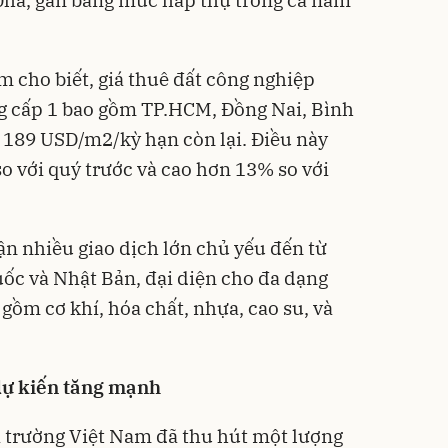
 cho biết, giá thuê đất công nghiệp
ờng cấp 1 bao gồm TP.HCM, Đồng Nai, Bình
 189 USD/m2/kỳ hạn còn lại. Điều này
o với quý trước và cao hơn 13% so với
ận nhiều giao dịch lớn chủ yếu đến từ
ốc và Nhật Bản, đại diện cho đa dạng
gồm cơ khí, hóa chất, nhựa, cao su, và
dự kiến tăng mạnh
hị trường Việt Nam đã thu hút một lượng