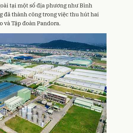
oài tại một số địa phương như Bình
 đã thành công trong việc thu hút hai
go và Tập đoàn Pandora.