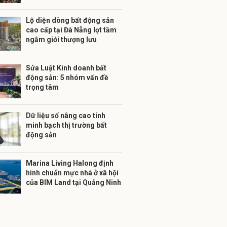
Lộ diện dòng bất động sản
cao cấp tại Đà Nẵng lọt tầm
ngắm giới thượng lưu
Sửa Luật Kinh doanh bất
động sản: 5 nhóm vấn đề
trọng tâm
Dữ liệu số nâng cao tính
minh bạch thị trường bất
động sản
Marina Living Halong định
hình chuẩn mực nhà ở xã hội
của BIM Land tại Quảng Ninh