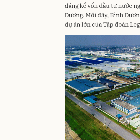
đáng kể vốn đầu tư nước ng
Dương. Mới đây, Bình Dương
dự án lớn của Tập đoàn Le