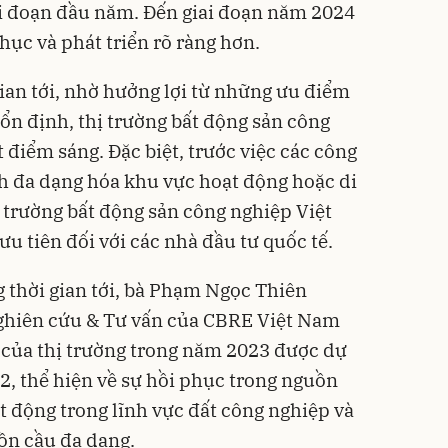
iai đoạn đầu năm. Đến giai đoạn năm 2024
phục và phát triển rõ ràng hơn.
gian tới, nhờ hưởng lợi từ những ưu điểm
 ổn định, thị trường
bất động sản
công
điểm sáng. Đặc biệt, trước việc các công
ch đa dạng hóa khu vực hoạt động hoặc di
ị trường bất động sản công nghiệp Việt
u tiên đối với các nhà đầu tư quốc tế.
g thời gian tới, bà Phạm Ngọc Thiên
ghiên cứu & Tư vấn của CBRE Việt Nam
ụ của thị trường trong năm 2023 được dự
2, thể hiện về sự hồi phục trong nguồn
ạt động trong lĩnh vực đất công nghiệp và
ồn cầu đa dạng.