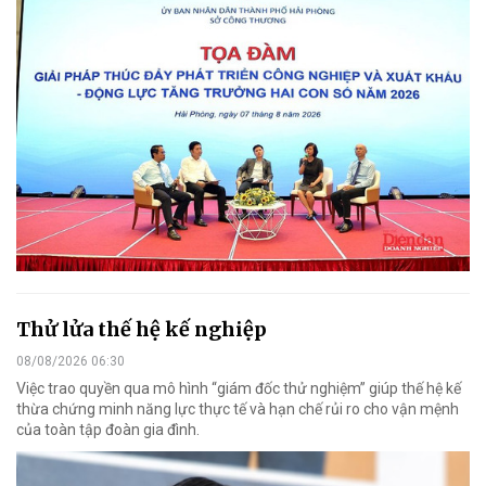
Thử lửa thế hệ kế nghiệp
08/08/2026 06:30
Việc trao quyền qua mô hình “giám đốc thử nghiệm” giúp thế hệ kế
thừa chứng minh năng lực thực tế và hạn chế rủi ro cho vận mệnh
của toàn tập đoàn gia đình.