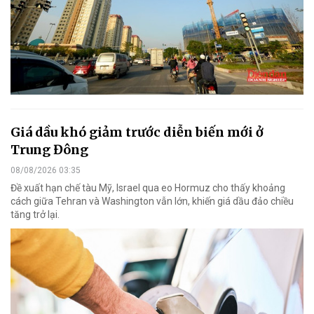
Giá dầu khó giảm trước diễn biến mới ở
Trung Đông
08/08/2026 03:35
Đề xuất hạn chế tàu Mỹ, Israel qua eo Hormuz cho thấy khoảng
cách giữa Tehran và Washington vẫn lớn, khiến giá dầu đảo chiều
tăng trở lại.