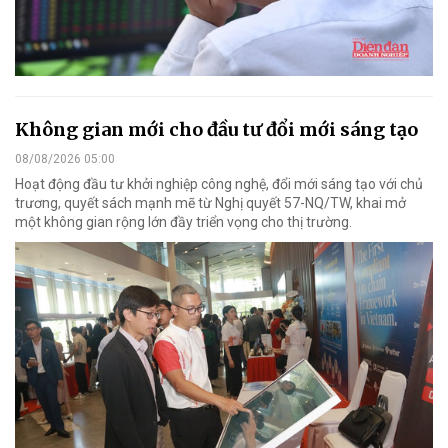
Không gian mới cho đầu tư đổi mới sáng tạo
08/08/2026 05:00
Hoạt động đầu tư khởi nghiệp công nghệ, đổi mới sáng tạo với chủ
trương, quyết sách mạnh mẽ từ Nghị quyết 57-NQ/TW, khai mở
một không gian rộng lớn đầy triển vọng cho thị trường.