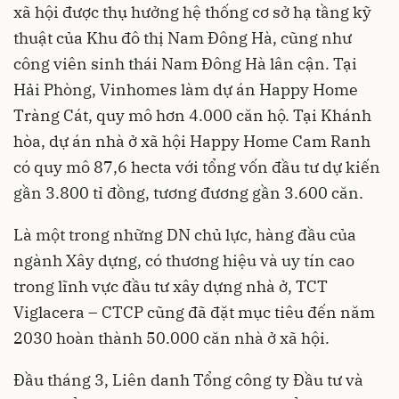
xã hội được thụ hưởng hệ thống cơ sở hạ tầng kỹ
thuật của Khu đô thị Nam Đông Hà, cũng như
công viên sinh thái Nam Đông Hà lân cận. Tại
Hải Phòng, Vinhomes làm dự án Happy Home
Tràng Cát, quy mô hơn 4.000 căn hộ. Tại Khánh
hòa, dự án nhà ở xã hội Happy Home Cam Ranh
có quy mô 87,6 hecta với tổng vốn đầu tư dự kiến
gần 3.800 tỉ đồng, tương đương gần 3.600 căn.
Là một trong những DN chủ lực, hàng đầu của
ngành Xây dựng, có thương hiệu và uy tín cao
trong lĩnh vực đầu tư xây dựng nhà ở, TCT
Viglacera – CTCP cũng đã đặt mục tiêu đến năm
2030 hoàn thành 50.000 căn nhà ở xã hội.
Đầu tháng 3, Liên danh Tổng công ty Đầu tư và