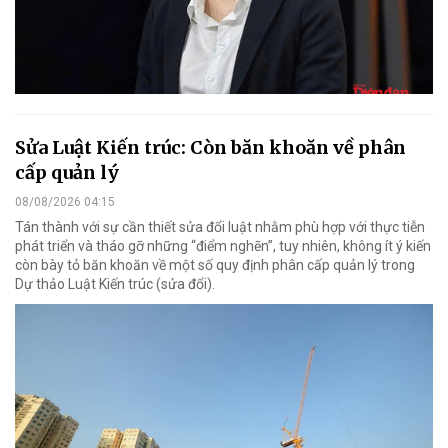
Sửa Luật Kiến trúc: Còn băn khoăn về phân
cấp quản lý
08/08/2026 04:15
Tán thành với sự cần thiết sửa đổi luật nhằm phù hợp với thực tiễn
phát triển và tháo gỡ những “điểm nghẽn”, tuy nhiên, không ít ý kiến
còn bày tỏ băn khoăn về một số quy định phân cấp quản lý trong
Dự thảo Luật Kiến trúc (sửa đổi).