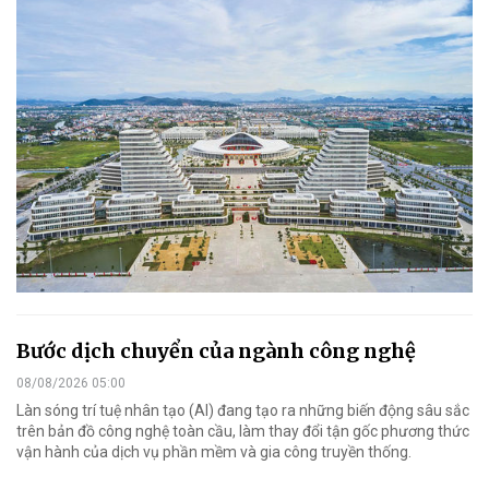
Bước dịch chuyển của ngành công nghệ
08/08/2026 05:00
Làn sóng trí tuệ nhân tạo (AI) đang tạo ra những biến động sâu sắc
trên bản đồ công nghệ toàn cầu, làm thay đổi tận gốc phương thức
vận hành của dịch vụ phần mềm và gia công truyền thống.