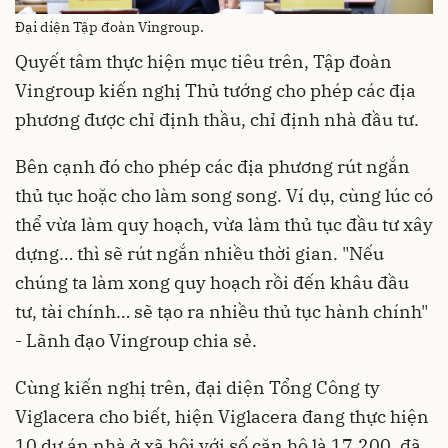
Đại diện Tập đoàn Vingroup.
Quyết tâm thực hiện mục tiêu trên, Tập đoàn
Vingroup kiến nghị Thủ tướng cho phép các địa
phương được chỉ định thầu, chỉ định nhà đầu tư.
Bên cạnh đó cho phép các địa phương rút ngắn
thủ tục hoặc cho làm song song. Ví dụ, cùng lúc có
thể vừa làm quy hoạch, vừa làm thủ tục đầu tư xây
dựng… thì sẽ rút ngắn nhiều thời gian. "Nếu
chúng ta làm xong quy hoạch rồi đến khâu đầu
tư, tài chính… sẽ tạo ra nhiều thủ tục hành chính"
- Lãnh đạo Vingroup chia sẻ.
Cùng kiến nghị trên, đại diện Tổng Công ty
Viglacera cho biết, hiện Viglacera đang thực hiện
10 dự án nhà ở xã hội với số căn hộ là 17.200, đã