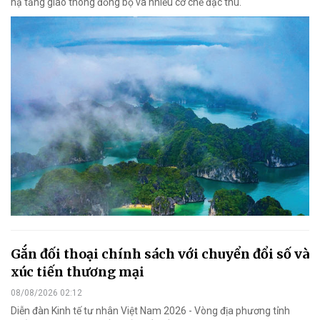
hạ tầng giao thông đồng bộ và nhiều cơ chế đặc thù.
Gắn đối thoại chính sách với chuyển đổi số và
xúc tiến thương mại
08/08/2026 02:12
Diễn đàn Kinh tế tư nhân Việt Nam 2026 - Vòng địa phương tỉnh