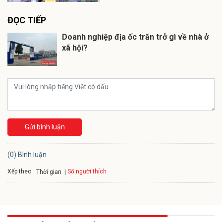
ĐỌC TIẾP
Doanh nghiệp địa ốc trăn trở gì về nhà ở
xã hội?
Gửi bình luận
(0) Bình luận
Xếp theo:
Số người thích
Thời gian