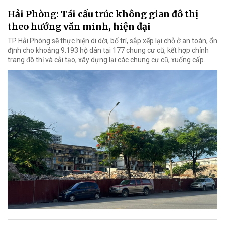
Hải Phòng: Tái cấu trúc không gian đô thị
theo hướng văn minh, hiện đại
TP Hải Phòng sẽ thực hiện di dời, bố trí, sắp xếp lại chỗ ở an toàn, ổn
định cho khoảng 9.193 hộ dân tại 177 chung cư cũ, kết hợp chỉnh
trang đô thị và cải tạo, xây dựng lại các chung cư cũ, xuống cấp.