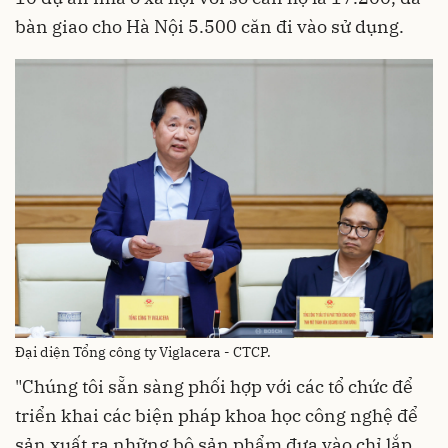
bàn giao cho Hà Nội 5.500 căn đi vào sử dụng.
Đại diện Tổng công ty Viglacera - CTCP.
"Chúng tôi sẵn sàng phối hợp với các tổ chức để
triển khai các biện pháp khoa học công nghệ để
sản xuất ra những bộ sản phẩm đưa vào chỉ lắp