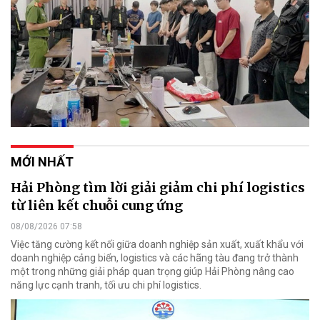
MỚI NHẤT
Hải Phòng tìm lời giải giảm chi phí logistics
từ liên kết chuỗi cung ứng
08/08/2026 07:58
Việc tăng cường kết nối giữa doanh nghiệp sản xuất, xuất khẩu với
doanh nghiệp cảng biển, logistics và các hãng tàu đang trở thành
một trong những giải pháp quan trọng giúp Hải Phòng nâng cao
năng lực cạnh tranh, tối ưu chi phí logistics.