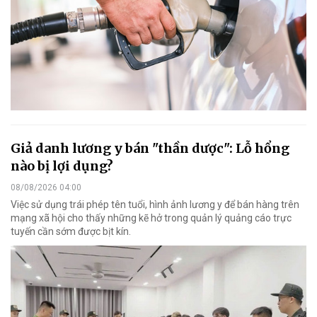
Giả danh lương y bán "thần dược": Lỗ hổng
nào bị lợi dụng?
08/08/2026 04:00
Việc sử dụng trái phép tên tuổi, hình ảnh lương y để bán hàng trên
mạng xã hội cho thấy những kẽ hở trong quản lý quảng cáo trực
tuyến cần sớm được bịt kín.