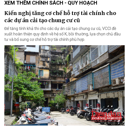
XEM THÊM CHÍNH SÁCH - QUY HOẠCH
Kiến nghị tăng cơ chế hỗ trợ tài chính cho
các dự án cải tạo chung cư cũ
Để tăng tính khả thi cho các dự án cải tạo chung cư cũ, VCCI đề
xuất hoàn thiện quy định về hệ số K, bồi thường, lựa chọn chủ đầu
tư và bổ sung cơ chế hỗ trợ tài chính phù hợp.