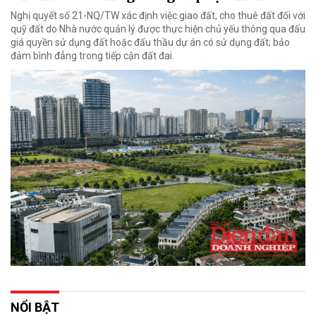
Nghị quyết số 21-NQ/TW xác định việc giao đất, cho thuê đất đối với
quỹ đất do Nhà nước quản lý được thực hiện chủ yếu thông qua đấu
giá quyền sử dụng đất hoặc đấu thầu dự án có sử dụng đất; bảo
đảm bình đẳng trong tiếp cận đất đai.
NỔI BẬT