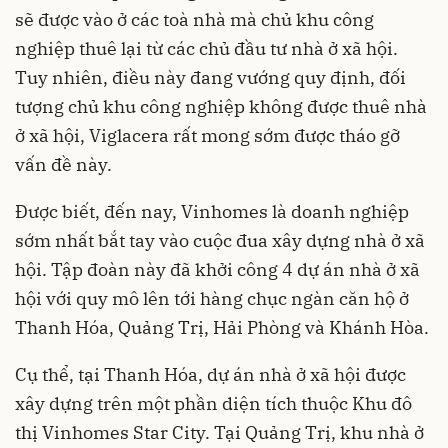
sẽ được vào ở các toà nhà mà chủ khu công
nghiệp thuê lại từ các chủ đầu tư nhà ở xã hội.
Tuy nhiên, điều này đang vướng quy định, đối
tượng chủ khu công nghiệp không được thuê nhà
ở xã hội, Viglacera rất mong sớm được tháo gỡ
vấn đề này.
Được biết, đến nay, Vinhomes là doanh nghiệp
sớm nhất bắt tay vào cuộc đua xây dựng nhà ở xã
hội. Tập đoàn này đã khởi công 4 dự án nhà ở xã
hội với quy mô lên tới hàng chục ngàn căn hộ ở
Thanh Hóa, Quảng Trị, Hải Phòng và Khánh Hòa.
Cụ thể, tại Thanh Hóa, dự án nhà ở xã hội được
xây dựng trên một phần diện tích thuộc Khu đô
thị Vinhomes Star City. Tại Quảng Trị, khu nhà ở