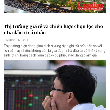
Thị trường giá rẻ và chiến lược chọn lọc cho
nhà đầu tư cá nhân
08/08/2026 04:01
Thị trường hiện đang giao dịch ở vùng định giá rất hấp dẫn so với
lịch sử. Tuy nhiên, không còn là giai đoạn nhà đầu tư có thể kỳ vọng
sinh lời chỉ bằng cách mua bất kỳ cổ phiếu nào đang giảm giá.