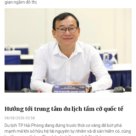
gian ngầm đô thị.
Hướng tới trung tâm du lịch tầm cỡ quốc tế
08/08/2026 03:58
Du lịch TP Hải Phòng đang đứng trước thời cơ vàng để bứt phá
mạnh mẽ khi sở hữu hệ tài nguyên tự nhiên và di sản hiếm có, cùng