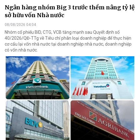
Ngân hàng nhóm Big 3 trước thềm nâng tỷ lệ
sở hữu vốn Nhà nước
08/08/2026 04:04
Nhóm cổ phiếu BID, CTG, VCB tăng mạnh sau Quyết định số
40/2026/QĐ-TTg về Tiêu chí phân loại doanh nghiệp để thực hiện
cơ cấu lại vốn nhà nước tại doanh nghiệp nhà nước, doanh nghiệp
có vốn nhà nước.