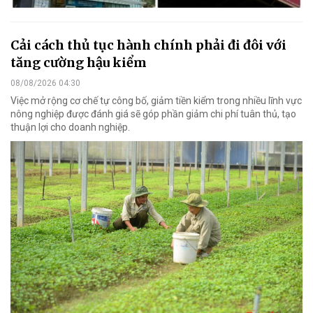
Cải cách thủ tục hành chính phải đi đôi với
tăng cường hậu kiểm
08/08/2026 04:30
Việc mở rộng cơ chế tự công bố, giảm tiền kiểm trong nhiều lĩnh vực
nông nghiệp được đánh giá sẽ góp phần giảm chi phí tuân thủ, tạo
thuận lợi cho doanh nghiệp.