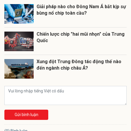
Giải pháp nào cho Đông Nam Á bắt kịp sự
bùng nổ chip toàn cầu?
Chiến lược chip "hai mũi nhọn" của Trung
Quốc
Xung đột Trung Đông tác động thế nào
đến ngành chip châu Á?
Gửi bình luận
(0) Bình luận