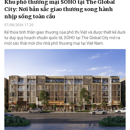
Khu phố thương mại SOHO tại The Global
City: Nơi bản sắc giao thương song hành
nhịp sống toàn cầu
07/08/2026 17:20
Kế thừa tinh thần giao thương của phố thị Việt và được thiết kế dưới
tư duy quy hoạch chuẩn quốc tế, SOHO tại The Global City mở ra
một sắc thái mới cho nhà phố thương mại tại Việt Nam.