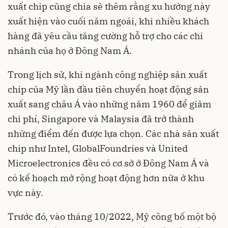
xuất chip cũng chia sẻ thêm rằng xu hướng này
xuất hiện vào cuối năm ngoái, khi nhiều khách
hàng đã yêu cầu tăng cường hỗ trợ cho các chi
nhánh của họ ở Đông Nam Á.
Trong lịch sử, khi ngành công nghiệp
sản xuất
chip
của Mỹ lần đầu tiên chuyển hoạt động sản
xuất sang châu Á vào những năm 1960 để giảm
chi phí, Singapore và Malaysia đã trở thành
những điểm đến được lựa chọn. Các nhà sản xuất
chip như Intel, GlobalFoundries và United
Microelectronics đều có cơ sở ở Đông Nam Á và
có kế hoạch mở rộng hoạt động hơn nữa ở khu
vực này.
Trước đó, vào tháng 10/2022, Mỹ công bố một bộ