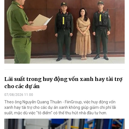
Lãi suất trong huy động vốn xanh hay tài trợ
cho các dự án
07/08/2026 11:00
Theo ông Nguyễn Quang Thuân - FiinGroup, việc huy động vốn
xanh hay tài trợ cho các dự án xanh không giúp giảm chi phí lãi
suất; mặc dù việc "tô điểm" có thể thu hút nhà đầu tư hơn.