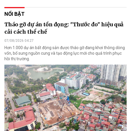
NỔI BẬT
Tháo gỡ dự án tồn đọng: "Thước đo" hiệu quả
cải cách thể chế
07/08/2026 04:27
Hơn 1.000 dự án bất động sản được tháo gỡ đang khơi thông dòng
vốn, bổ sung nguồn cung và tạo động lực mới cho quá trình phục
hồi thị trường.