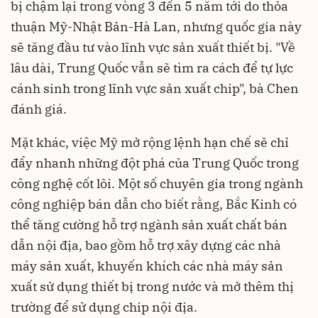
bị chậm lại trong vòng 3 đến 5 năm tới do thỏa
thuận Mỹ-Nhật Bản-Hà Lan, nhưng quốc gia này
sẽ tăng đầu tư vào lĩnh vực sản xuất thiết bị. "Về
lâu dài, Trung Quốc vẫn sẽ tìm ra cách để tự lực
cánh sinh trong lĩnh vực sản xuất chip", bà Chen
đánh giá.
Mặt khác, việc Mỹ mở rộng lệnh hạn chế sẽ chỉ
đẩy nhanh những đột phá của Trung Quốc trong
công nghệ cốt lõi. Một số chuyên gia trong ngành
công nghiệp bán dẫn cho biết rằng, Bắc Kinh có
thể tăng cường hỗ trợ ngành sản xuất chất bán
dẫn nội địa, bao gồm hỗ trợ xây dựng các nhà
máy sản xuất, khuyến khích các nhà máy sản
xuất sử dụng thiết bị trong nước và mở thêm thị
trường để sử dụng chip nội địa.