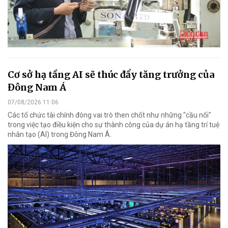
Cơ sở hạ tầng AI sẽ thúc đẩy tăng trưởng của
Đông Nam Á
07/08/2026 11:06
Các tổ chức tài chính đóng vai trò then chốt như những "cầu nối"
trong việc tạo điều kiện cho sự thành công của dự án hạ tầng trí tuệ
nhân tạo (AI) trong Đông Nam Á.