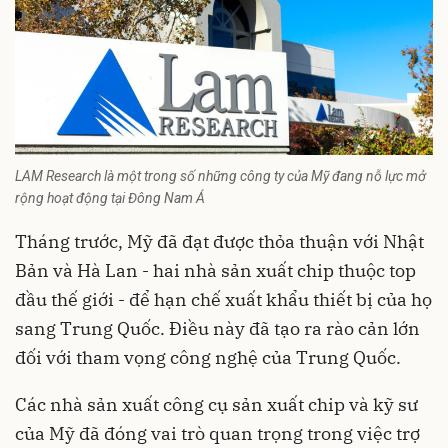
LAM Research là một trong số những công ty của Mỹ đang nỗ lực mở
rộng hoạt động tại Đông Nam Á
Tháng trước, Mỹ đã đạt được thỏa thuận với Nhật
Bản và Hà Lan - hai nhà sản xuất chip thuộc top
đầu thế giới - để hạn chế xuất khẩu thiết bị của họ
sang Trung Quốc. Điều này đã tạo ra rào cản lớn
đối với tham vọng công nghệ của Trung Quốc.
Các nhà sản xuất công cụ sản xuất chip và kỹ sư
của Mỹ đã đóng vai trò quan trọng trong việc trợ