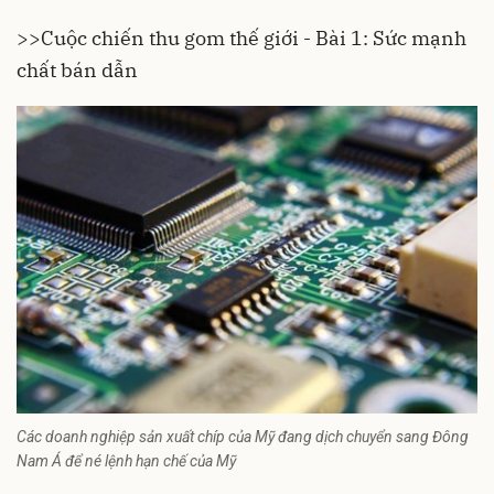
>>
Cuộc chiến thu gom thế giới - Bài 1: Sức mạnh
chất bán dẫn
Các doanh nghiệp sản xuất chíp của Mỹ đang dịch chuyển sang Đông
Nam Á để né lệnh hạn chế của Mỹ