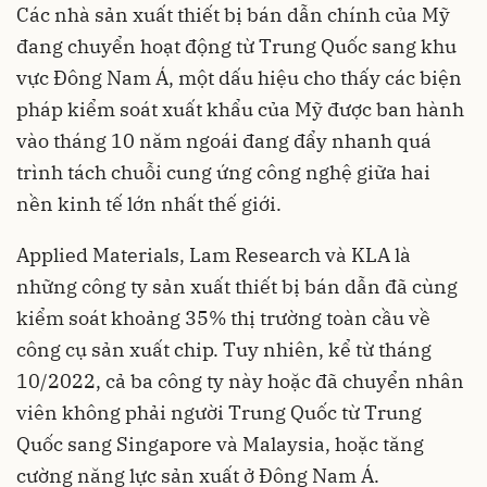
Các nhà sản xuất thiết bị bán dẫn chính của Mỹ
đang chuyển hoạt động từ Trung Quốc sang khu
vực Đông Nam Á, một dấu hiệu cho thấy các biện
pháp kiểm soát xuất khẩu của Mỹ được ban hành
vào tháng 10 năm ngoái đang đẩy nhanh quá
trình tách chuỗi cung ứng công nghệ giữa hai
nền kinh tế lớn nhất thế giới.
Applied Materials, Lam Research và KLA là
những công ty sản xuất thiết bị bán dẫn đã cùng
kiểm soát khoảng 35% thị trường toàn cầu về
công cụ sản xuất chip. Tuy nhiên, kể từ tháng
10/2022, cả ba công ty này hoặc đã chuyển nhân
viên không phải người Trung Quốc từ Trung
Quốc sang Singapore và Malaysia, hoặc tăng
cường năng lực sản xuất ở Đông Nam Á.