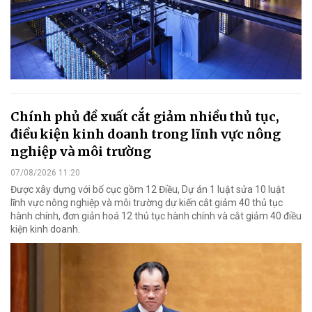
Chính phủ đề xuất cắt giảm nhiều thủ tục,
điều kiện kinh doanh trong lĩnh vực nông
nghiệp và môi trường
07/08/2026 11:20
Được xây dựng với bố cục gồm 12 Điều, Dự án 1 luật sửa 10 luật
lĩnh vực nông nghiệp và môi trường dự kiến cắt giảm 40 thủ tục
hành chính, đơn giản hoá 12 thủ tục hành chính và cắt giảm 40 điều
kiện kinh doanh.