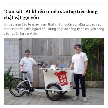
"Cơn sốt" AI khiến nhiều startup tiêu dùng
chật vật gọi vốn
Khi các nhà đầu tư mạo hiểm thắt chặt nguồn vốn đầu tư vào các
startup hướng đến người tiêu dùng, một số công ty đã chuyển sang
các nguồn tài trợ khác.