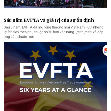
Sáu năm EVFTA và giá trị của sự ổn định
Sau 6 năm, EVFTA đã mở rộng thương mại Việt Nam - EU, nhưng
lợi ích tiếp theo phụ thuộc nhiều hơn vào năng lực thực thi và đáp
ứng tiêu chuẩn mới.