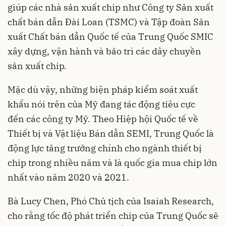
giúp các nhà sản xuất chip như Công ty Sản xuất
chất bán dẫn Đài Loan (TSMC) và Tập đoàn Sản
xuất Chất bán dẫn Quốc tế của Trung Quốc SMIC
xây dựng, vận hành và bảo trì các dây chuyền
sản xuất chip.
Mặc dù vậy, những biện pháp kiểm soát xuất
khẩu nói trên của Mỹ đang tác động tiêu cực
đến các công ty Mỹ. Theo Hiệp hội Quốc tế về
Thiết bị và Vật liệu Bán dẫn SEMI, Trung Quốc là
động lực tăng trưởng chính cho ngành thiết bị
chip trong nhiều năm và là quốc gia mua chip lớn
nhất vào năm 2020 và 2021.
Bà Lucy Chen, Phó Chủ tịch của Isaiah Research,
cho rằng tốc độ phát triển chip của Trung Quốc sẽ