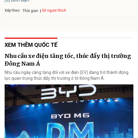
Xếp theo:
Số người thích
Thời gian
XEM THÊM QUỐC TẾ
Nhu cầu xe điện tăng tốc, thúc đẩy thị trường
Đông Nam Á
Nhu cầu ngày càng tăng đối với xe điện (EV) đang trở thành động
lực quan trọng thúc đẩy thị trường ô tô Đông Nam Á.