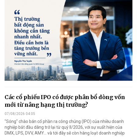
Các cổ phiếu IPO có được phân bổ dòng vốn
mới từ nâng hạng thị trường?
07/08/2026 04:05
"Sóng" chào bán cổ phần ra công chúng (IPO) của nhiều doanh
nghiệp bắt đầu dâng trở lại từ quý II/2026, với sự xuất hiện của
DMX, LPS, DVV, AMY... và tới đây sẽ còn hàng loạt doanh nghiệp