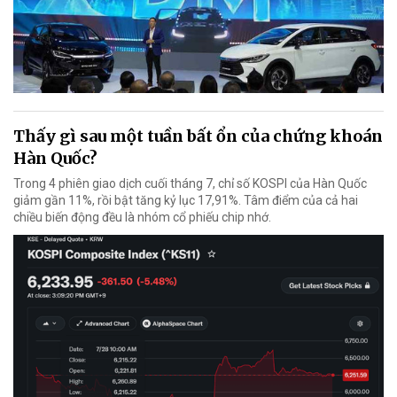
Thấy gì sau một tuần bất ổn của chứng khoán
Hàn Quốc?
Trong 4 phiên giao dịch cuối tháng 7, chỉ số KOSPI của Hàn Quốc
giảm gần 11%, rồi bật tăng kỷ lục 17,91%. Tâm điểm của cả hai
chiều biến động đều là nhóm cổ phiếu chip nhớ.