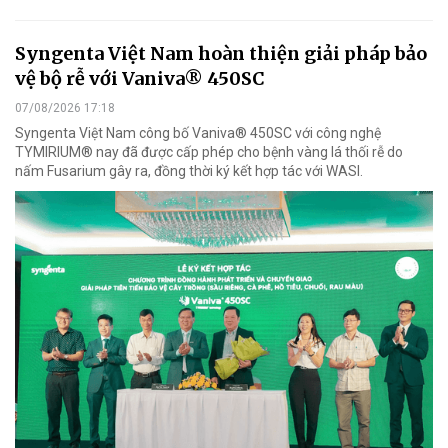
Syngenta Việt Nam hoàn thiện giải pháp bảo
vệ bộ rễ với Vaniva® 450SC
07/08/2026 17:18
Syngenta Việt Nam công bố Vaniva® 450SC với công nghệ
TYMIRIUM® nay đã được cấp phép cho bệnh vàng lá thối rễ do
nấm Fusarium gây ra, đồng thời ký kết hợp tác với WASI.