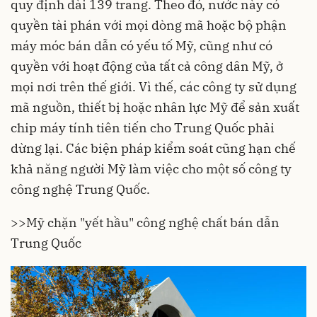
quy định dài 139 trang. Theo đó, nước này có
quyền tài phán với mọi dòng mã hoặc bộ phận
máy móc bán dẫn có yếu tố Mỹ, cũng như có
quyền với hoạt động của tất cả công dân Mỹ, ở
mọi nơi trên thế giới. Vì thế, các công ty sử dụng
mã nguồn, thiết bị hoặc nhân lực Mỹ để sản xuất
chip máy tính tiên tiến cho Trung Quốc phải
dừng lại. Các biện pháp kiểm soát cũng hạn chế
khả năng người Mỹ làm việc cho một số công ty
công nghệ Trung Quốc.
>>
Mỹ chặn "yết hầu" công nghệ chất bán dẫn
Trung Quốc