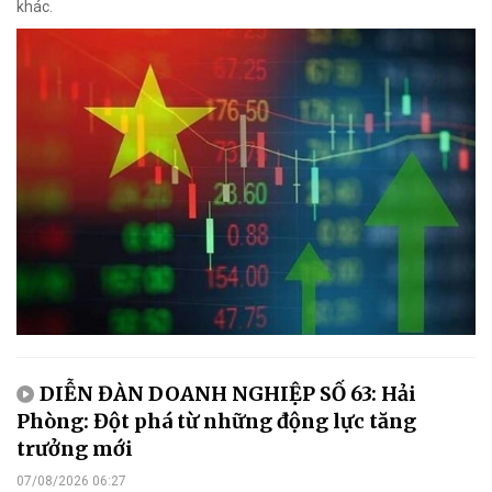
khác.
DIỄN ĐÀN DOANH NGHIỆP SỐ 63: Hải
Phòng: Đột phá từ những động lực tăng
trưởng mới
07/08/2026 06:27