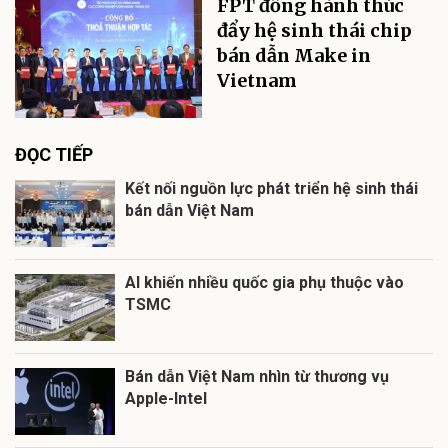
FPT đồng hành thúc
đẩy hệ sinh thái chip
bán dẫn Make in
Vietnam
ĐỌC TIẾP
Kết nối nguồn lực phát triển hệ sinh thái
bán dẫn Việt Nam
AI khiến nhiều quốc gia phụ thuộc vào
TSMC
Bán dẫn Việt Nam nhìn từ thương vụ
Apple-Intel