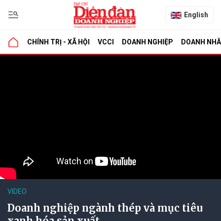
English
CHÍNH TRỊ - XÃ HỘI
VCCI
DOANH NGHIỆP
DOANH NH
VIDEO
Doanh nghiệp ngành thép và mục tiêu
xanh hóa sản xuất