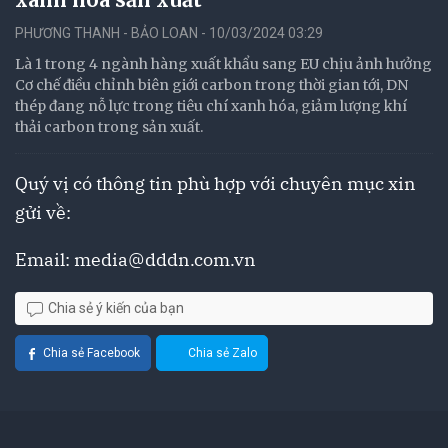
PHƯƠNG THANH - BẢO LOAN - 10/03/2024 03:29
Là 1 trong 4 ngành hàng xuất khẩu sang EU chịu ảnh hưởng
Cơ chế điều chỉnh biên giới carbon trong thời gian tới, DN
thép đang nỗ lực trong tiêu chí xanh hóa, giảm lượng khí
thải carbon trong sản xuất.
Quý vị có thông tin phù hợp với chuyên mục xin
gửi về:
Email:
media@dddn.com.vn
Chia sẻ ý kiến của bạn
Chia sẻ Facebook
Chia sẻ Zalo