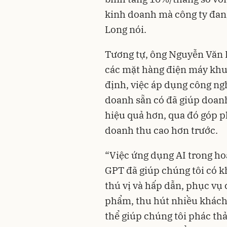
kinh doanh mà công ty đan
Long nói.
Tương tự, ông Nguyễn Văn 
các mặt hàng điện máy khu
định, việc áp dụng công ngh
doanh sẵn có đã giúp doan
hiệu quả hơn, qua đó góp p
doanh thu cao hơn trước.
“Việc ứng dụng AI trong h
GPT đã giúp chúng tôi có kh
thú vị và hấp dẫn, phục vụ
phẩm, thu hút nhiều khách
thể giúp chúng tôi phác th