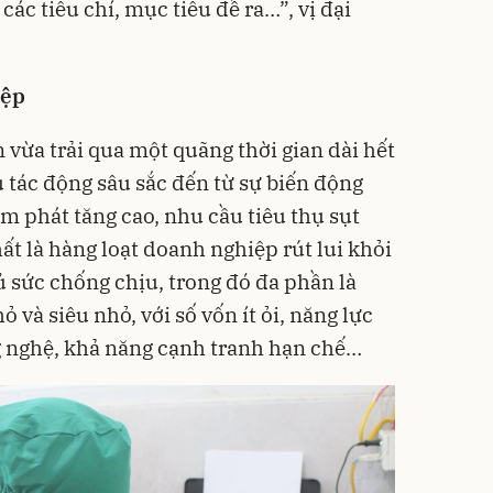
các tiêu chí, mục tiêu đề ra…”, vị đại
iệp
 vừa trải qua một quãng thời gian dài hết
 tác động sâu sắc đến từ sự biến động
ạm phát tăng cao, nhu cầu tiêu thụ sụt
t là hàng loạt doanh nghiệp rút lui khỏi
ủ sức chống chịu, trong đó đa phần là
và siêu nhỏ, với số vốn ít ỏi, năng lực
ng nghệ, khả năng cạnh tranh hạn chế…