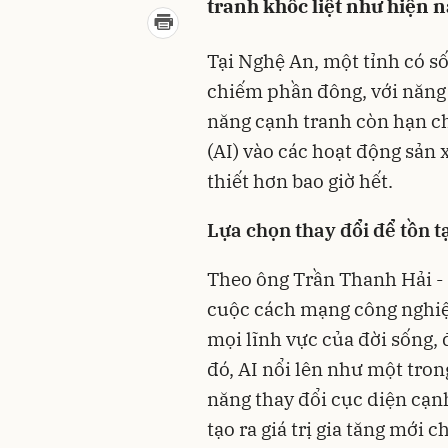
tranh khốc liệt như hiện n
Tại Nghệ An, một tỉnh có s
chiếm phần đông, với năng 
năng cạnh tranh còn hạn ch
(AI) vào các hoạt động sản 
thiết hơn bao giờ hết.
Lựa chọn thay đổi để tồn t
Theo ông Trần Thanh Hải -
cuộc cách mạng công nghiệ
mọi lĩnh vực của đời sống, 
đó, AI nổi lên như một tro
năng thay đổi cục diện cạn
tạo ra giá trị gia tăng mới 