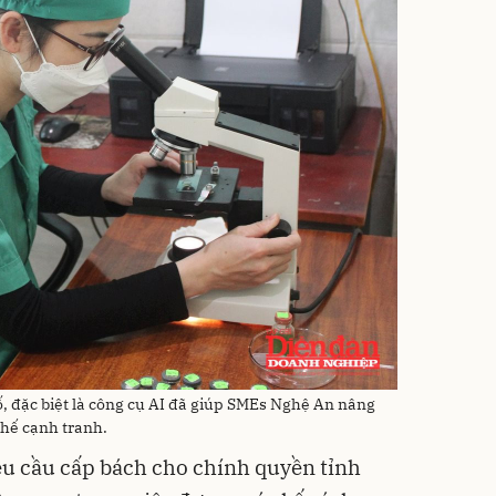
ố, đặc biệt là công cụ AI đã giúp SMEs Nghệ An nâng
thế cạnh tranh.
yêu cầu cấp bách cho chính quyền tỉnh