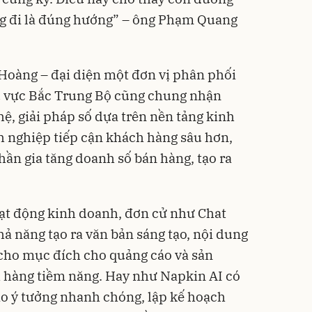
g đi là đúng hướng” – ông Phạm Quang
Hoàng – đại diện một đơn vị phân phối
 vực Bắc Trung Bộ cũng chung nhận
ệ, giải pháp số dựa trên nền tảng kinh
h nghiệp tiếp cận khách hàng sâu hơn,
hần gia tăng doanh số bán hàng, tạo ra
oạt động kinh doanh, đơn cử như Chat
ả năng tạo ra văn bản sáng tạo, nội dung
 cho mục đích cho quảng cáo và sản
 hàng tiềm năng. Hay như Napkin AI có
ảo ý tưởng nhanh chóng, lập kế hoạch