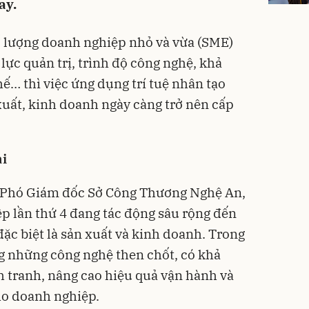
ay.
ố lượng doanh nghiệp nhỏ và vừa (SME)
lực quản trị, trình độ công nghệ, khả
ế… thì việc ứng dụng trí tuệ nhân tạo
xuất, kinh doanh ngày càng trở nên cấp
ại
 Phó Giám đốc Sở Công Thương Nghệ An,
p lần thứ 4 đang tác động sâu rộng đến
đặc biệt là sản xuất và kinh doanh. Trong
ng những công nghệ then chốt, có khả
h tranh, nâng cao hiệu quả vận hành và
cho doanh nghiệp.