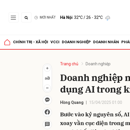
Hà Nội
32°C
/ 26 - 32°C
MỚI NHẤT
Gửi 
CHÍNH TRỊ - XÃ HỘI
VCCI
DOANH NGHIỆP
DOANH NHÂN
PHÁ
Trang chủ
Doanh nghiệp
Doanh nghiệp n
dụng AI trong 
Hồng Quang
15/04/2025 01:00
Bước vào kỷ nguyên số, AI 
xoay vần cục diện trong m