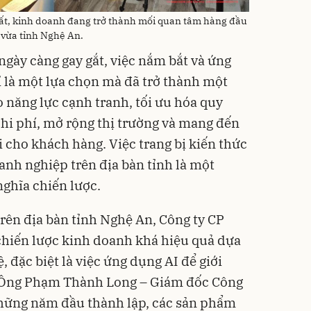
ất, kinh doanh đang trở thành mối quan tâm hàng đầu
vừa tỉnh Nghệ An.
ngày càng gay gắt, việc nắm bắt và ứng
 là một lựa chọn mà đã trở thành một
 năng lực cạnh tranh, tối ưu hóa quy
chi phí, mở rộng thị trường và mang đến
 cho khách hàng. Việc trang bị kiến thức
anh nghiệp trên địa bàn tỉnh là một
nghĩa chiến lược.
trên địa bàn tỉnh Nghệ An, Công ty CP
hiến lược kinh doanh khá hiệu quả dựa
, đặc biệt là việc ứng dụng AI để giới
. Ông Phạm Thành Long – Giám đốc Công
 những năm đầu thành lập, các sản phẩm