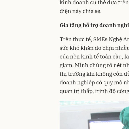
kinh doanh cụ thể dựa trên 
diện này chia sẻ.
Gia tăng hỗ trợ doanh ngh
Trên thực tế, SMEs Nghệ An
sức khó khăn do chịu nhiều
của nền kinh tế toàn cầu, l
giảm. Minh chứng rõ nét nhấ
thị trường khi không còn đ
doanh nghiệp có quy mô nhỏ 
quản trị thấp, trình độ cô