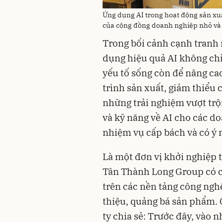
Ứng dụng AI trong hoạt động sản xu
của cộng đồng doanh nghiệp nhỏ và 
Trong bối cảnh cạnh tranh 
dụng hiệu quả AI không chỉ
yếu tố sống còn để nâng cao
trình sản xuất, giảm thiểu 
những trải nghiệm vượt trội
và kỹ năng về AI cho các do
nhiệm vụ cấp bách và có ý 
Là một đơn vị khởi nghiệp 
Tân Thành Long Group có c
trên các nền tảng công nghệ
thiệu, quảng bá sản phẩm
ty chia sẻ: Trước đây, vào