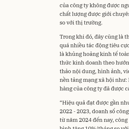
của công ty không được ng
chất lượng được giới chuyên
so với thị trường.
Trong khi đó, đây cũng là 
quá nhiều tác động tiêu cực
là khủng hoảng kinh tế toà
thức kinh doanh theo hướn
thảo nội dung, hình ảnh, v
nền tảng mạng xã hội như: 
hàng của công ty đã được cả
“Hiệu quả đạt được gần như
2022 - 2023, doanh số công 
từ năm 2024 đến nay, công 
bình tăng 10%/tháng so với