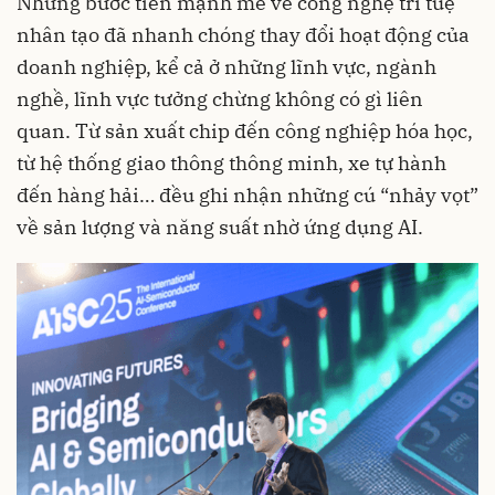
Những bước tiến mạnh mẽ về công nghệ trí tuệ
nhân tạo đã nhanh chóng thay đổi hoạt động của
doanh nghiệp, kể cả ở những lĩnh vực, ngành
nghề, lĩnh vực tưởng chừng không có gì liên
quan. Từ sản xuất chip đến công nghiệp hóa học,
từ hệ thống giao thông thông minh, xe tự hành
đến hàng hải… đều ghi nhận những cú “nhảy vọt”
về sản lượng và năng suất nhờ ứng dụng AI.