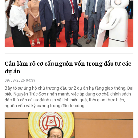
Cần làm rõ cơ cấu nguồn vốn trong đầu tư các
dự án
09/08/2026 04:39
Bày tỏ sự ủng hộ chủ trương đầu tư 2 dự án hạ tầng giao thông, Đại
biểu Nguyễn Trúc Sơn nhấn mạnh, việc áp dụng cơ chế, chính sách
đặc thù cần có sự đánh giá về tính hiệu quả, thời gian thực hiện,
nguồn vốn và kỷ cương trong đầu tư công.