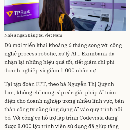
Nhiều ngân hàng tại Việt Nam
Dù mới triển khai khoảng 6 tháng song với công
nghệ process robotic, xử lý AI… Eximbank đã
nhận lại những hiệu quả tốt, tiết giảm chi phí
doanh nghiệp và giảm 1.000 nhân sự.
Tại tập đoàn FPT, theo bà Nguyễn Thị Quỳnh
Lan, không chỉ cung cấp các giải pháp AI toàn
diện cho doanh nghiệp trong nhiều lĩnh vực, bản
thân công ty cũng ứng dụng AI vào quy trình nội
bộ. Với công cụ hỗ trợ lập trình Codevista đang
được 8.000 lập trình viên sử dụng đã giúp tăng