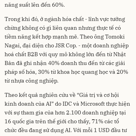
năng suất lên đến 60%.
Trong khi đó, ở ngành hóa chất - lĩnh vực tưởng
chừng không có gì liên quan nhưng thực tế có
tiềm năng kết hợp mạnh mẽ. Theo ông Tomoki
Nagai, đại diện cho JSR Cop. - một doanh nghiệp
hoá chất B2B với quy mô không lớn đến từ Nhật
Bản đã ghi nhận 40% doanh thu đến từ các giải
pháp số hóa, 30% từ khoa học quang học và 20%
từ nhựa công nghiệp.
Theo kết quả nghiên cứu về “Giá trị và cơ hội
kinh doanh của AI” do IDC và Microsoft thực hiện
với sự tham gia của hơn 2.100 doanh nghiệp tại
16 quốc gia trên thế giới cho thấy, 71% các tổ
chức đều đang sử dụng AI. Với mỗi 1 USD đầu tư