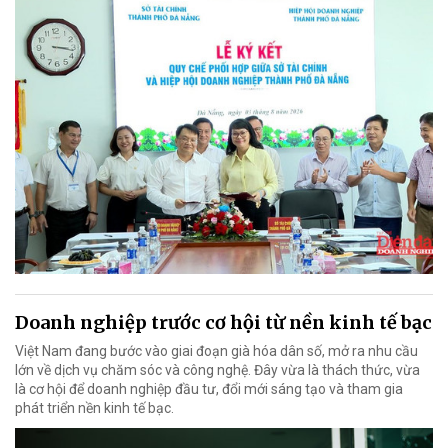
Doanh nghiệp trước cơ hội từ nền kinh tế bạc
Việt Nam đang bước vào giai đoạn già hóa dân số, mở ra nhu cầu
lớn về dịch vụ chăm sóc và công nghệ. Đây vừa là thách thức, vừa
là cơ hội để doanh nghiệp đầu tư, đổi mới sáng tạo và tham gia
phát triển nền kinh tế bạc.