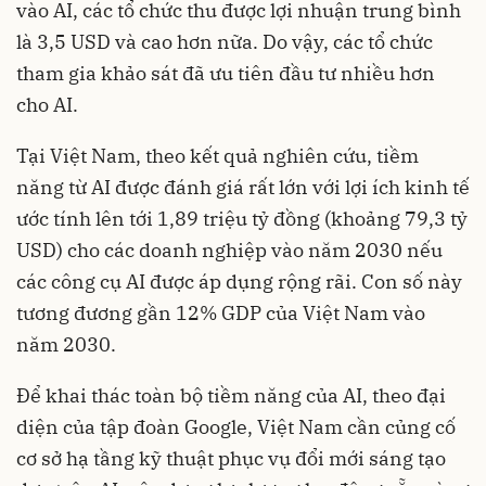
vào AI, các tổ chức thu được lợi nhuận trung bình
là 3,5 USD và cao hơn nữa. Do vậy, các tổ chức
tham gia khảo sát đã ưu tiên đầu tư nhiều hơn
cho AI.
Tại Việt Nam, theo kết quả nghiên cứu, tiềm
năng từ AI được đánh giá rất lớn với lợi ích kinh tế
ước tính lên tới 1,89 triệu tỷ đồng (khoảng 79,3 tỷ
USD) cho các doanh nghiệp vào năm 2030 nếu
các công cụ AI được áp dụng rộng rãi. Con số này
tương đương gần 12% GDP của Việt Nam vào
năm 2030.
Để khai thác toàn bộ tiềm năng của AI, theo đại
diện của tập đoàn Google, Việt Nam cần củng cố
cơ sở hạ tầng kỹ thuật phục vụ đổi mới sáng tạo