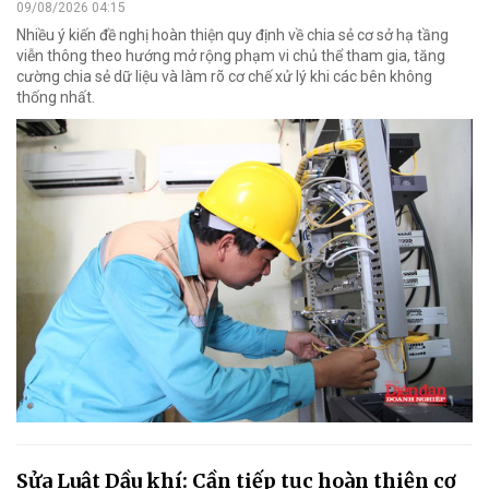
09/08/2026 04:15
Nhiều ý kiến đề nghị hoàn thiện quy định về chia sẻ cơ sở hạ tầng
viễn thông theo hướng mở rộng phạm vi chủ thể tham gia, tăng
cường chia sẻ dữ liệu và làm rõ cơ chế xử lý khi các bên không
thống nhất.
Sửa Luật Dầu khí: Cần tiếp tục hoàn thiện cơ