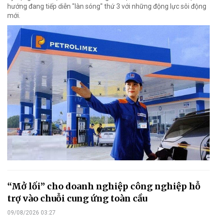
hướng đang tiếp diễn "làn sóng" thứ 3 với những động lực sôi động
mới.
“Mở lối” cho doanh nghiệp công nghiệp hỗ
trợ vào chuỗi cung ứng toàn cầu
09/08/2026 03:27