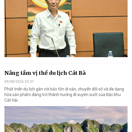
Nâng tầm vị thế du lịch Cát Bà
09/08/2026 03:37
Phát triển du lịch gắn với bảo tồn di sản, chuyển đổi số và đa dạng
hóa sản phẩm đang trở thành hướng đi xuyên suốt của Đặc khu
Cát Hải.