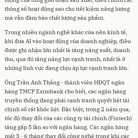
thông số hoạt động sao cho tiết kiệm năng lượng
mà vẫn đảm bảo chất lượng sản phẩm.
Trong nhiều ngành nghề khác của nền kinh tế,
khi đưa AI vào hoạt động của doanh nghiệp, điều
được ghi nhận lớn nhất là tăng năng suất, doanh
thu, qua đó tăng năng lực cạnh tranh, nhất là ở
những lĩnh vực đang chịu áp lực cạnh tranh lớn.
Ông Trần Anh Thắng - thành viên HĐQT ngân
hàng TMCP Eximbank cho biết, các ngân hàng
truyền thống đang phải cạnh tranh quyết liệt tài
chính số rất khốc liệt. Đặc biệt, trong 2 năm qua,
tốc độ thay đổi của các công ty tài chính (Fintech)
tăng gấp 5 lần so với ngân hàng. Các ngân hàng
mất 3 - 6 tháng thay đổi công nghệ trong khi các