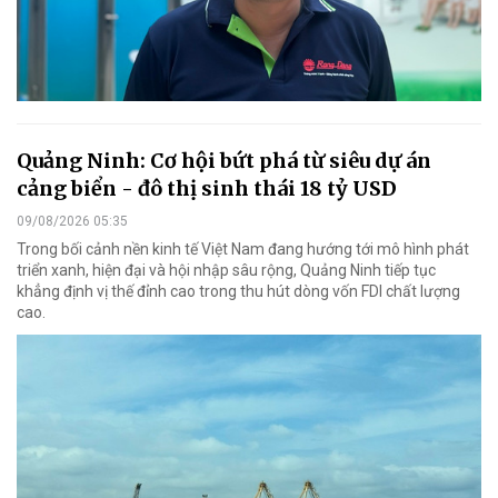
Quảng Ninh: Cơ hội bứt phá từ siêu dự án
cảng biển - đô thị sinh thái 18 tỷ USD
09/08/2026 05:35
Trong bối cảnh nền kinh tế Việt Nam đang hướng tới mô hình phát
triển xanh, hiện đại và hội nhập sâu rộng, Quảng Ninh tiếp tục
khẳng định vị thế đỉnh cao trong thu hút dòng vốn FDI chất lượng
cao.