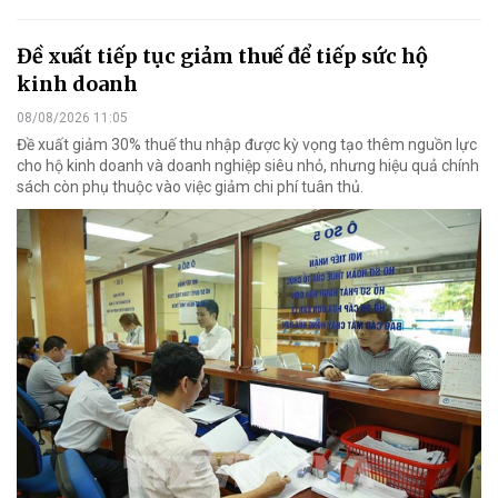
Đề xuất tiếp tục giảm thuế để tiếp sức hộ
kinh doanh
08/08/2026 11:05
Đề xuất giảm 30% thuế thu nhập được kỳ vọng tạo thêm nguồn lực
cho hộ kinh doanh và doanh nghiệp siêu nhỏ, nhưng hiệu quả chính
sách còn phụ thuộc vào việc giảm chi phí tuân thủ.