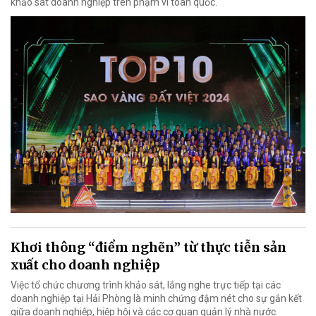
khảo sát doanh nghiệp trên phạm vi toàn quốc.
Khơi thông “điểm nghẽn” từ thực tiễn sản
xuất cho doanh nghiệp
Việc tổ chức chương trình khảo sát, lắng nghe trực tiếp tại các
doanh nghiệp tại Hải Phòng là minh chứng đậm nét cho sự gắn kết
giữa doanh nghiệp, hiệp hội và các cơ quan quản lý nhà nước.