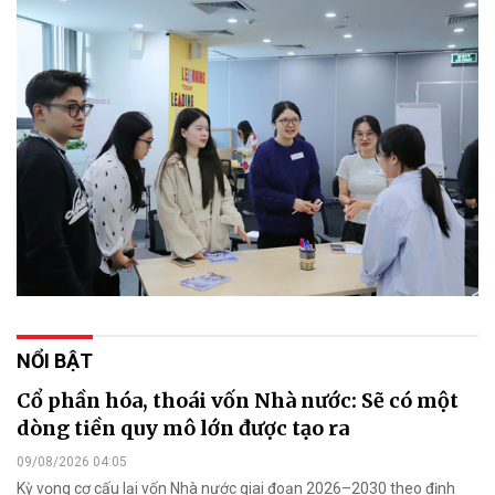
NỔI BẬT
Cổ phần hóa, thoái vốn Nhà nước: Sẽ có một
dòng tiền quy mô lớn được tạo ra
09/08/2026 04:05
Kỳ vọng cơ cấu lại vốn Nhà nước giai đoạn 2026–2030 theo định