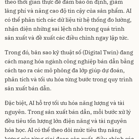
theo thời gian thực để đảm bảo ổn định, giảm
lãng phí và nâng cao độ tin cậy của sản phẩm. AI
có thể phân tích các dữ liệu từ hệ thống đo lường,
nhận diện những sai lệch nhỏ trong quá trình
sản xuất và đề xuất các điều chỉnh ngay lập tức.
Trong đó, bản sao kỹ thuật số (Digital Twin) đang
cách mạng hóa ngành công nghiệp bán dẫn bằng
cách tạo ra các mô phỏng đa lớp giúp dự đoán,
phân tích và tối ưu hóa từng bước trong quy trình
sản xuất bán dẫn.
Đặc biệt, AI hỗ trợ tối ưu hóa năng lượng và tài
nguyên. Trong sản xuất bán dẫn, mỗi bước xử lý
đều tiêu tốn lượng lớn điện năng và tài nguyên
hóa học. AI có thể theo dõi mức tiêu thụ năng
lượng của từng giai đoạn sản xuất, điều chỉnh các