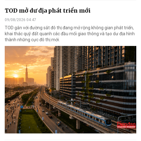
TOD mở dư địa phát triển mới
09/08/2026 04:47
TOD gắn với đường sắt đô thị đang mở rộng không gian phát triển,
khai thác quỹ đất quanh các đầu mối giao thông và tạo dư địa hình
thành những cực đô thị mới.