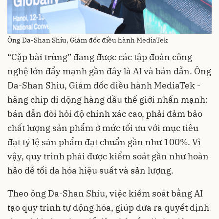
Ông Da-Shan Shiu, Giám đốc điều hành MediaTek
“Cặp bài trùng” đang được các tập đoàn công
nghệ lớn đẩy mạnh gần đây là AI và bán dẫn. Ông
Da-Shan Shiu, Giám đốc điều hành MediaTek -
hãng chip di động hàng đầu thế giới nhấn mạnh:
bán dẫn đòi hỏi độ chính xác cao, phải đảm bảo
chất lượng sản phẩm ở mức tối ưu với mục tiêu
đạt tỷ lệ sản phẩm đạt chuẩn gần như 100%. Vì
vậy, quy trình phải được kiểm soát gần như hoàn
hảo để tối đa hóa hiệu suất và sản lượng.
Theo ông Da-Shan Shiu, việc kiểm soát bằng AI
tạo quy trình tự động hóa, giúp đưa ra quyết định