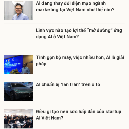
AI đang thay đổi diện mạo ngành
marketing tại Việt Nam như thế nào?
Lĩnh vực nào tạo lợi thế “mở đường” ứng
dụng AI ở Việt Nam?
Tinh gọn bộ máy, việc nhiều hơn, AI là giải
pháp
AI chuẩn bị "lan tràn" trên ô tô
Điều gì tạo nên sức hấp dẫn của startup
AI Việt Nam?