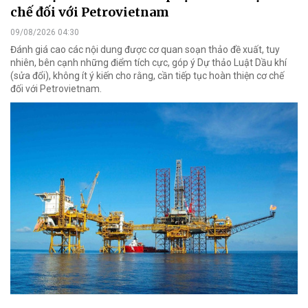
chế đối với Petrovietnam
09/08/2026 04:30
Đánh giá cao các nội dung được cơ quan soạn thảo đề xuất, tuy
nhiên, bên cạnh những điểm tích cực, góp ý Dự thảo Luật Dầu khí
(sửa đổi), không ít ý kiến cho rằng, cần tiếp tục hoàn thiện cơ chế
đối với Petrovietnam.