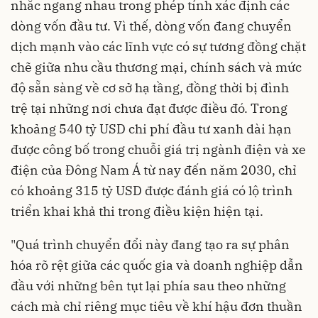
nhắc ngang nhau trong phép tính xác định các
dòng vốn đầu tư. Vì thế, dòng vốn đang chuyển
dịch mạnh vào các lĩnh vực có sự tương đồng chặt
chẽ giữa nhu cầu thương mại, chính sách và mức
độ sẵn sàng về cơ sở hạ tầng, đồng thời bị đình
trệ tại những nơi chưa đạt được điều đó. Trong
khoảng 540 tỷ USD chi phí đầu tư xanh dài hạn
được công bố trong chuỗi giá trị ngành điện và xe
điện của Đông Nam Á từ nay đến năm 2030, chỉ
có khoảng 315 tỷ USD được đánh giá có lộ trình
triển khai khả thi trong điều kiện hiện tại.
"Quá trình chuyển đổi này đang tạo ra sự phân
hóa rõ rệt giữa các quốc gia và doanh nghiệp dẫn
đầu với những bên tụt lại phía sau theo những
cách mà chỉ riêng mục tiêu về khí hậu đơn thuần