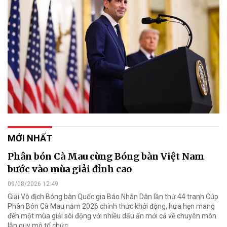
MỚI NHẤT
Phân bón Cà Mau cùng Bóng bàn Việt Nam
bước vào mùa giải đỉnh cao
09/08/2026 12:49
Giải Vô địch Bóng bàn Quốc gia Báo Nhân Dân lần thứ 44 tranh Cúp
Phân Bón Cà Mau năm 2026 chính thức khởi động, hứa hẹn mang
đến một mùa giải sôi động với nhiều dấu ấn mới cả về chuyên môn
lẫn quy mô tổ chức.