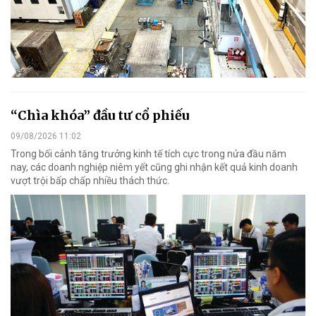
“Chìa khóa” đầu tư cổ phiếu
09/08/2026 11:02
Trong bối cảnh tăng trưởng kinh tế tích cực trong nửa đầu năm
nay, các doanh nghiệp niêm yết cũng ghi nhận kết quả kinh doanh
vượt trội bấp chấp nhiều thách thức.