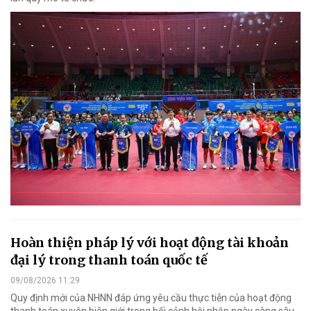
Hoàn thiện pháp lý với hoạt động tài khoản
đại lý trong thanh toán quốc tế
09/08/2026 11:29
Quy định mới của NHNN đáp ứng yêu cầu thực tiễn của hoạt động
thanh toán xuyên biên giới trong bối cảnh hội nhập ngày càng sâu