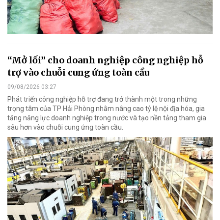
“Mở lối” cho doanh nghiệp công nghiệp hỗ
trợ vào chuỗi cung ứng toàn cầu
09/08/2026 03:27
Phát triển công nghiệp hỗ trợ đang trở thành một trong những
trọng tâm của TP Hải Phòng nhằm nâng cao tỷ lệ nội địa hóa, gia
tăng năng lực doanh nghiệp trong nước và tạo nền tảng tham gia
sâu hơn vào chuỗi cung ứng toàn cầu.