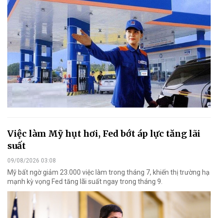
Việc làm Mỹ hụt hơi, Fed bớt áp lực tăng lãi
suất
09/08/2026 03:08
Mỹ bất ngờ giảm 23.000 việc làm trong tháng 7, khiến thị trường hạ
mạnh kỳ vọng Fed tăng lãi suất ngay trong tháng 9.