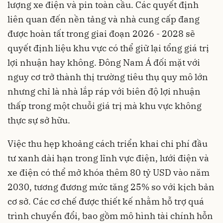
lượng xe điện và pin toàn cầu. Các quyết định
liên quan đến nền tảng và nhà cung cấp đang
được hoàn tất trong giai đoạn 2026 - 2028 sẽ
quyết định liệu khu vực có thể giữ lại tổng giá trị
lợi nhuận hay không. Đông Nam Á đối mặt với
nguy cơ trở thành thị trường tiêu thụ quy mô lớn
nhưng chỉ là nhà lắp ráp với biên độ lợi nhuận
thấp trong một chuỗi giá trị mà khu vực không
thực sự sở hữu.
Việc thu hẹp khoảng cách triển khai chi phí đầu
tư xanh dài hạn trong lĩnh vực điện, lưới điện và
xe điện có thể mở khóa thêm 80 tỷ USD vào năm
2030, tương đương mức tăng 25% so với kịch bản
cơ sở. Các cơ chế được thiết kế nhằm hỗ trợ quá
trình chuyển đổi, bao gồm mô hình tài chính hỗn