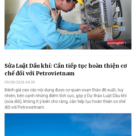
Sửa Luật Dầu khí: Cần tiếp tục hoàn thiện cơ
chế đối với Petrovietnam
09/08/2026 04:30
Đánh giá cao các nội dung được cơ quan soạn thảo đề xuất, tuy
nhiên, bên cạnh những điểm tích cực, góp ý Dự thảo Luật Dầu khí
(sửa đổi), không ít ý kiến cho rằng, cần tiếp tục hoàn thiện cơ chế
đối với Petrovietnam.