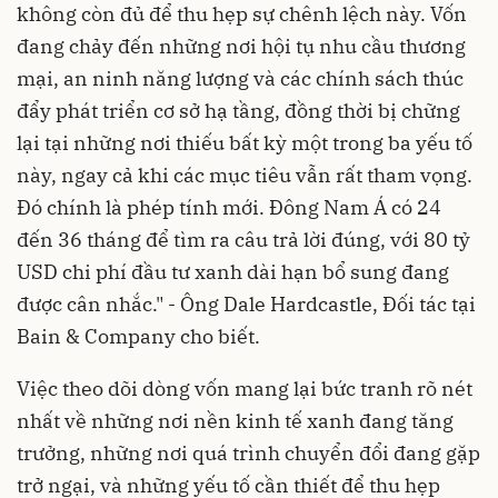
không còn đủ để thu hẹp sự chênh lệch này. Vốn
đang chảy đến những nơi hội tụ nhu cầu thương
mại, an ninh năng lượng và các chính sách thúc
đẩy phát triển cơ sở hạ tầng, đồng thời bị chững
lại tại những nơi thiếu bất kỳ một trong ba yếu tố
này, ngay cả khi các mục tiêu vẫn rất tham vọng.
Đó chính là phép tính mới. Đông Nam Á có 24
đến 36 tháng để tìm ra câu trả lời đúng, với 80 tỷ
USD chi phí đầu tư xanh dài hạn bổ sung đang
được cân nhắc." - Ông Dale Hardcastle, Đối tác tại
Bain & Company cho biết.
Việc theo dõi dòng vốn mang lại bức tranh rõ nét
nhất về những nơi nền kinh tế xanh đang tăng
trưởng, những nơi quá trình chuyển đổi đang gặp
trở ngại, và những yếu tố cần thiết để thu hẹp