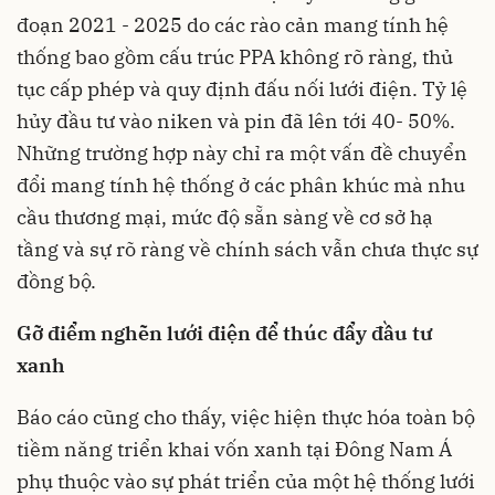
đoạn 2021 - 2025 do các rào cản mang tính hệ
thống bao gồm cấu trúc PPA không rõ ràng, thủ
tục cấp phép và quy định đấu nối lưới điện. Tỷ lệ
hủy đầu tư vào niken và pin đã lên tới 40- 50%.
Những trường hợp này chỉ ra một vấn đề chuyển
đổi mang tính hệ thống ở các phân khúc mà nhu
cầu thương mại, mức độ sẵn sàng về cơ sở hạ
tầng và sự rõ ràng về chính sách vẫn chưa thực sự
đồng bộ.
Gỡ điểm nghẽn lưới điện để thúc đẩy đầu tư
xanh
Báo cáo cũng cho thấy, việc hiện thực hóa toàn bộ
tiềm năng triển khai vốn xanh tại Đông Nam Á
phụ thuộc vào sự phát triển của một hệ thống lưới