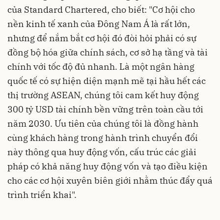
của Standard Chartered, cho biết: "Cơ hội cho
nền kinh tế xanh của Đông Nam Á là rất lớn,
nhưng để nắm bắt cơ hội đó đòi hỏi phải có sự
đồng bộ hóa giữa chính sách, cơ sở hạ tầng và tài
chính với tốc độ đủ nhanh. Là một ngân hàng
quốc tế có sự hiện diện mạnh mẽ tại hầu hết các
thị trường ASEAN, chúng tôi cam kết huy động
300 tỷ USD tài chính bền vững trên toàn cầu tới
năm 2030. Ưu tiên của chúng tôi là đồng hành
cùng khách hàng trong hành trình chuyển đổi
này thông qua huy động vốn, cấu trúc các giải
pháp có khả năng huy động vốn và tạo điều kiện
cho các cơ hội xuyên biên giới nhằm thúc đẩy quá
trình triển khai".