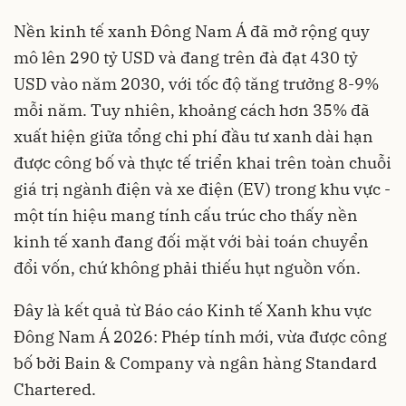
Nền kinh tế xanh Đông Nam Á đã mở rộng quy
mô lên 290 tỷ USD và đang trên đà đạt 430 tỷ
USD vào năm 2030, với tốc độ tăng trưởng 8-9%
mỗi năm. Tuy nhiên, khoảng cách hơn 35% đã
xuất hiện giữa tổng chi phí đầu tư xanh dài hạn
được công bố và thực tế triển khai trên toàn chuỗi
giá trị ngành điện và xe điện (EV) trong khu vực -
một tín hiệu mang tính cấu trúc cho thấy nền
kinh tế xanh đang đối mặt với bài toán chuyển
đổi vốn, chứ không phải thiếu hụt nguồn vốn.
Đây là kết quả từ Báo cáo Kinh tế Xanh khu vực
Đông Nam Á 2026: Phép tính mới, vừa được công
bố bởi Bain & Company và ngân hàng Standard
Chartered.