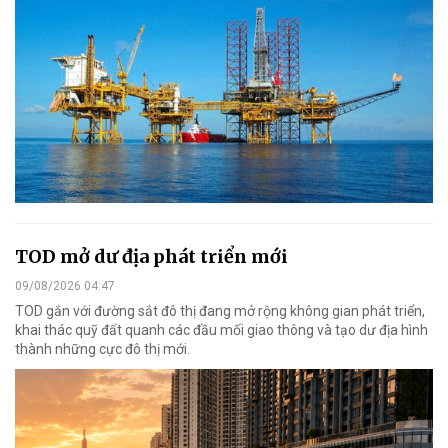
TOD mở dư địa phát triển mới
09/08/2026 04:47
TOD gắn với đường sắt đô thị đang mở rộng không gian phát triển,
khai thác quỹ đất quanh các đầu mối giao thông và tạo dư địa hình
thành những cực đô thị mới.