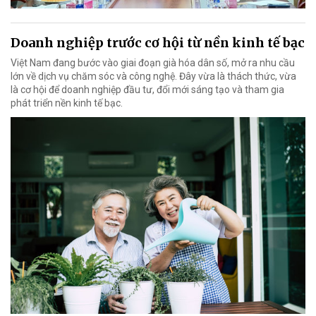
Doanh nghiệp trước cơ hội từ nền kinh tế bạc
Việt Nam đang bước vào giai đoạn già hóa dân số, mở ra nhu cầu
lớn về dịch vụ chăm sóc và công nghệ. Đây vừa là thách thức, vừa
là cơ hội để doanh nghiệp đầu tư, đổi mới sáng tạo và tham gia
phát triển nền kinh tế bạc.