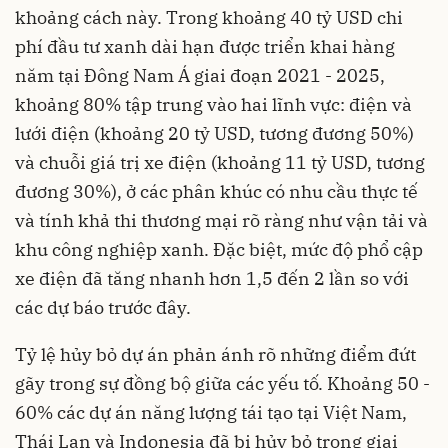
khoảng cách này. Trong khoảng 40 tỷ USD chi
phí đầu tư xanh dài hạn được triển khai hàng
năm tại Đông Nam Á giai đoạn 2021 - 2025,
khoảng 80% tập trung vào hai lĩnh vực: điện và
lưới điện (khoảng 20 tỷ USD, tương đương 50%)
và chuỗi giá trị xe điện (khoảng 11 tỷ USD, tương
đương 30%), ở các phân khúc có nhu cầu thực tế
và tính khả thi thương mại rõ ràng như vận tải và
khu công nghiệp xanh. Đặc biệt, mức độ phổ cập
xe điện đã tăng nhanh hơn 1,5 đến 2 lần so với
các dự báo trước đây.
Tỷ lệ hủy bỏ dự án phản ánh rõ những điểm đứt
gãy trong sự đồng bộ giữa các yếu tố. Khoảng 50 -
60% các dự án năng lượng tái tạo tại Việt Nam,
Thái Lan và Indonesia đã bị hủy bỏ trong giai