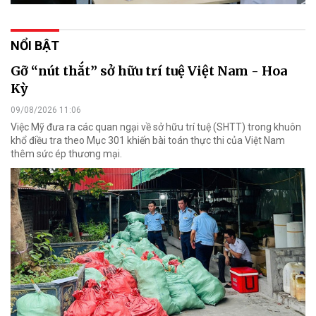
NỔI BẬT
Gỡ “nút thắt” sở hữu trí tuệ Việt Nam - Hoa
Kỳ
09/08/2026 11:06
Việc Mỹ đưa ra các quan ngại về sở hữu trí tuệ (SHTT) trong khuôn
khổ điều tra theo Mục 301 khiến bài toán thực thi của Việt Nam
thêm sức ép thương mại.