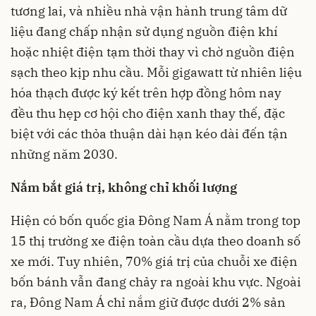
tương lai, và nhiều nhà vận hành trung tâm dữ
liệu đang chấp nhận sử dụng nguồn điện khí
hoặc nhiệt điện tạm thời thay vì chờ nguồn điện
sạch theo kịp nhu cầu. Mỗi gigawatt từ nhiên liệu
hóa thạch được ký kết trên hợp đồng hôm nay
đều thu hẹp cơ hội cho điện xanh thay thế, đặc
biệt với các thỏa thuận dài hạn kéo dài đến tận
những năm 2030.
Nắm bắt giá trị, không chỉ khối lượng
Hiện có bốn quốc gia Đông Nam Á nằm trong top
15 thị trường xe điện toàn cầu dựa theo doanh số
xe mới. Tuy nhiên, 70% giá trị của chuỗi xe điện
bốn bánh vẫn đang chảy ra ngoài khu vực. Ngoài
ra, Đông Nam Á chỉ nắm giữ được dưới 2% sản