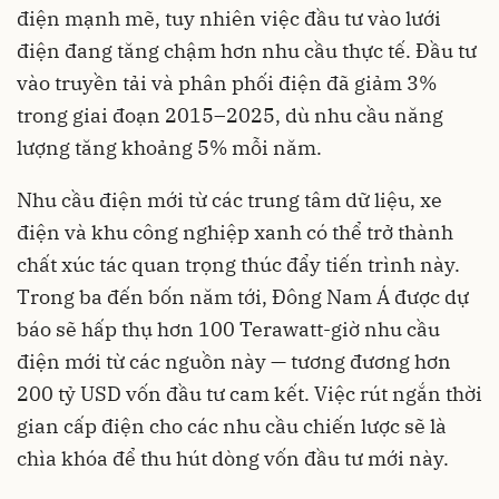
điện mạnh mẽ, tuy nhiên việc đầu tư vào lưới
điện đang tăng chậm hơn nhu cầu thực tế. Đầu tư
vào truyền tải và phân phối điện đã giảm 3%
trong giai đoạn 2015–2025, dù nhu cầu năng
lượng tăng khoảng 5% mỗi năm.
Nhu cầu điện mới từ các trung tâm dữ liệu, xe
điện và khu công nghiệp xanh có thể trở thành
chất xúc tác quan trọng thúc đẩy tiến trình này.
Trong ba đến bốn năm tới, Đông Nam Á được dự
báo sẽ hấp thụ hơn 100 Terawatt-giờ nhu cầu
điện mới từ các nguồn này — tương đương hơn
200 tỷ USD vốn đầu tư cam kết. Việc rút ngắn thời
gian cấp điện cho các nhu cầu chiến lược sẽ là
chìa khóa để thu hút dòng vốn đầu tư mới này.