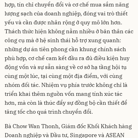
hợp, tín chỉ chuyển đổi và cơ chế mua sắm năng
lượng sạch của doanh nghiệp, đóng vai trò thiết
yếu và cần được nhân rộng ở quy mô lớn hơn.
Thách thức hiện không nằm nhiều ở bản thân các
công cụ mà ở hệ sinh thái hỗ trợ xung quanh:
những dự án tiên phong cần khung chính sách
phù hợp, cơ chế cam kết đầu ra đủ điều kiện huy
động vốn và sự sẵn sàng về cơ sở hạ tầng hội tụ
cùng một lúc, tại cùng một địa điểm, với cùng
nhóm đối tác. Nhiệm vụ phía trước không chỉ là
triển khai thêm nguồn vốn mang tính xúc tác
hơn, mà còn là thúc đẩy sự đồng bộ cần thiết để
tăng tốc cho quá trình chuyển đổi.
Bà Chow Wan Thonh, Giám đốc Khối Khách hàng
Doanh nghiệp và Đầu tư, Singapore và ASEAN