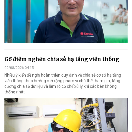
Gỡ điểm nghẽn chia sẻ hạ tầng viễn thông
09/08/2026 04:15
Nhiều ý kiến đề nghị hoàn thiện quy định về chia sẻ cơ sở hạ tầng
viễn thông theo hướng mở rộng phạm vi chủ thể tham gia, tăng
cường chia sẻ dữ liệu và làm rõ cơ chế xử lý khi các bên không
thống nhất.