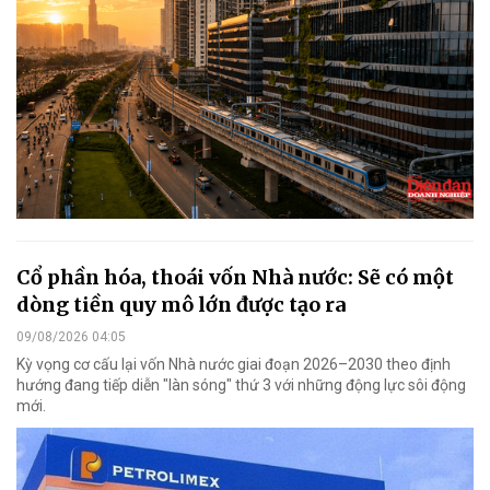
Cổ phần hóa, thoái vốn Nhà nước: Sẽ có một
dòng tiền quy mô lớn được tạo ra
09/08/2026 04:05
Kỳ vọng cơ cấu lại vốn Nhà nước giai đoạn 2026–2030 theo định
hướng đang tiếp diễn "làn sóng" thứ 3 với những động lực sôi động
mới.