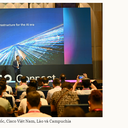
c, Cisco Việt Nam, Lào và Campuchia