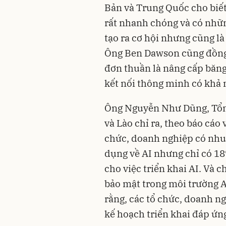
Bản và Trung Quốc cho biết
rất nhanh chóng và có những
tạo ra cơ hội nhưng cũng là
Ông Ben Dawson cũng đồng
đơn thuần là nâng cấp băng
kết nối thông minh có khả 
Ông Nguyễn Như Dũng, Tổn
và Lào chỉ ra, theo báo cáo 
chức, doanh nghiệp có nhu 
dụng về AI nhưng chỉ có 18
cho việc triển khai AI. Và c
bảo mật trong môi trường 
rằng, các tổ chức, doanh ng
kế hoạch triển khai đáp ứng