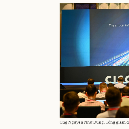
Ông Nguyễn Như Dũng, Tổng giám đố