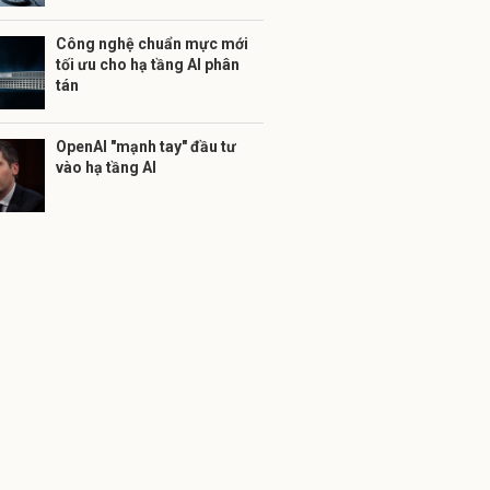
Công nghệ chuẩn mực mới
tối ưu cho hạ tầng AI phân
tán
OpenAI "mạnh tay" đầu tư
vào hạ tầng AI