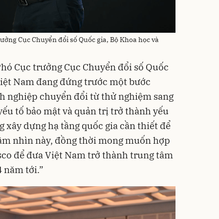
ởng Cục Chuyển đổi số Quốc gia, Bộ Khoa học và
hó Cục trưởng Cục Chuyển đổi số Quốc
“Việt Nam đang đứng trước một bước
nh nghiệp chuyển đổi từ thử nghiệm sang
yếu tố bảo mật và quản trị trở thành yếu
g xây dựng hạ tầng quốc gia cần thiết để
tầm nhìn này, đồng thời mong muốn hợp
isco để đưa Việt Nam trở thành trung tâm
 năm tới.”