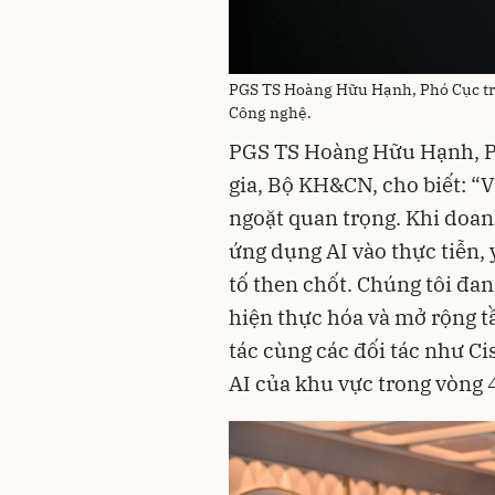
PGS TS Hoàng Hữu Hạnh, Phó Cục trư
Công nghệ.
PGS TS Hoàng Hữu Hạnh, P
gia, Bộ KH&CN, cho biết: 
ngoặt quan trọng. Khi doa
ứng dụng AI vào thực tiễn, 
tố then chốt. Chúng tôi đan
hiện thực hóa và mở rộng 
tác cùng các đối tác như C
AI của khu vực trong vòng 4