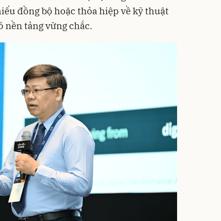
hiếu đồng bộ hoặc thỏa hiệp về kỹ thuật
ó nền tảng vững chắc.