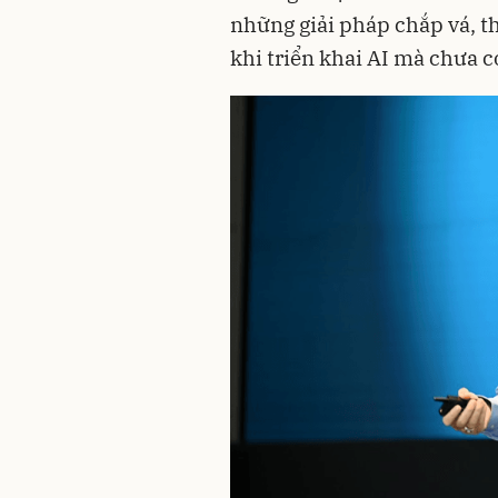
những giải pháp chắp vá, t
khi triển khai AI mà chưa c