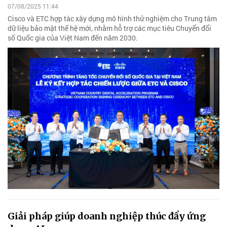
07/08/2025 11:44
Cisco và ETC hợp tác xây dựng mô hình thử nghiệm cho Trung tâm
dữ liệu bảo mật thế hệ mới, nhằm hỗ trợ các mục tiêu Chuyển đổi
số Quốc gia của Việt Nam đến năm 2030.
Giải pháp giúp doanh nghiệp thúc đẩy ứng