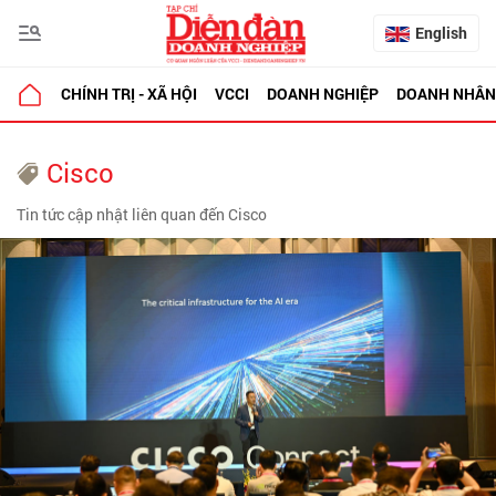
English
CHÍNH TRỊ - XÃ HỘI
VCCI
DOANH NGHIỆP
DOANH NHÂN
Cisco
Tin tức cập nhật liên quan đến Cisco