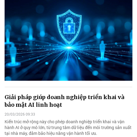
Giải pháp giúp doanh nghiệp triển khai và
bảo mật AI linh hoạt
20/03/2026 09:33
Kiến trúc mở rộng này cho phép doanh nghiệp triển khai và vận
hành AI ở quy mô lớn, từ trung tâm dữ liệu đến môi trường sản xuất
tại nhà máy, đảm bảo hiệu năng vận hành tối ưu.