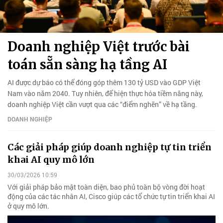
Doanh nghiệp Việt trước bài
toán sẵn sàng hạ tầng AI
AI được dự báo có thể đóng góp thêm 130 tỷ USD vào GDP Việt
Nam vào năm 2040. Tuy nhiên, để hiện thực hóa tiềm năng này,
doanh nghiệp Việt cần vượt qua các “điểm nghẽn” về hạ tầng.
DOANH NGHIỆP
Các giải pháp giúp doanh nghiệp tự tin triển
khai AI quy mô lớn
30/03/2026 10:59
Với giải pháp bảo mật toàn diện, bao phủ toàn bộ vòng đời hoạt
động của các tác nhân AI, Cisco giúp các tổ chức tự tin triển khai AI
ở quy mô lớn.