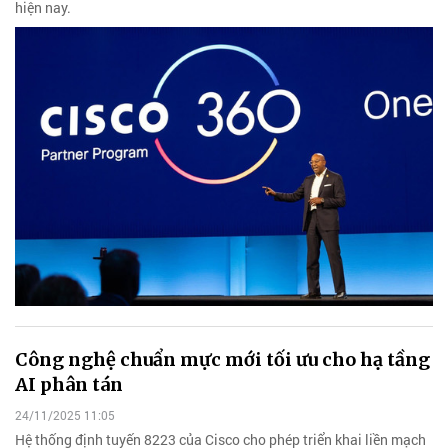
hiện nay.
Công nghệ chuẩn mực mới tối ưu cho hạ tầng
AI phân tán
24/11/2025 11:05
Hệ thống định tuyến 8223 của Cisco cho phép triển khai liền mạch