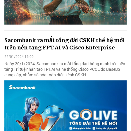
Sacombank ra mắt tổng đài CSKH thế hệ mới
trên nền tảng FPT.AI và Cisco Enterprise
22/01/2024 16:00
Ngày 20/1/2024, Sacombank ra mắt tổng đài thông minh trên nền
tảng Trí tuệ nhân tạo FPT.AI và hệ thống Cisco PCCE do BaseBS
cung cấp, nhằm số hóa toàn diện kênh CSKH.