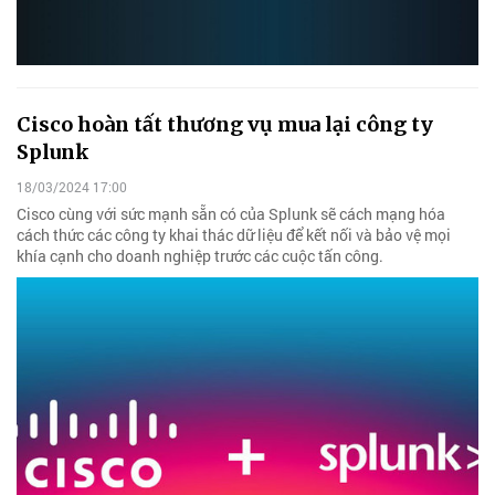
Cisco hoàn tất thương vụ mua lại công ty
Splunk
18/03/2024 17:00
Cisco cùng với sức mạnh sẵn có của Splunk sẽ cách mạng hóa
cách thức các công ty khai thác dữ liệu để kết nối và bảo vệ mọi
khía cạnh cho doanh nghiệp trước các cuộc tấn công.