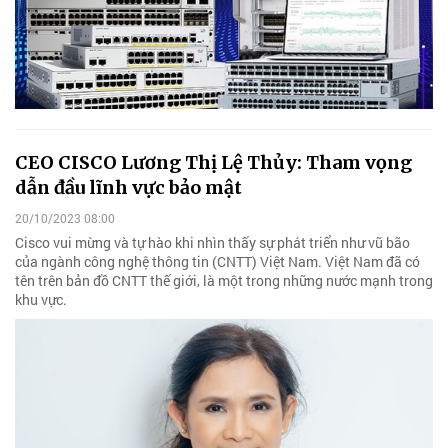
CEO CISCO Lương Thị Lệ Thủy: Tham vọng
dẫn đầu lĩnh vực bảo mật
20/10/2023 08:00
Cisco vui mừng và tự hào khi nhìn thấy sự phát triển như vũ bão
của ngành công nghệ thông tin (CNTT) Việt Nam. Việt Nam đã có
tên trên bản đồ CNTT thế giới, là một trong những nước mạnh trong
khu vực.