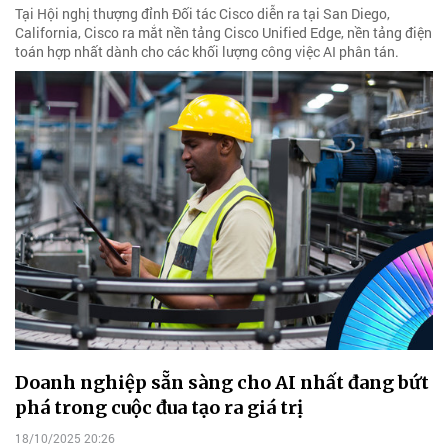
Tại Hội nghị thượng đỉnh Đối tác Cisco diễn ra tại San Diego,
California, Cisco ra mắt nền tảng Cisco Unified Edge, nền tảng điện
toán hợp nhất dành cho các khối lượng công việc AI phân tán.
Doanh nghiệp sẵn sàng cho AI nhất đang bứt
phá trong cuộc đua tạo ra giá trị
18/10/2025 20:26