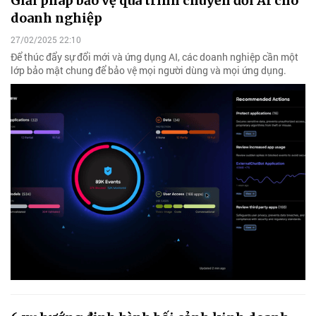
Giải pháp bảo vệ quá trình chuyển đổi AI cho
doanh nghiệp
27/02/2025 22:10
Để thúc đẩy sự đổi mới và ứng dụng AI, các doanh nghiệp cần một
lớp bảo mật chung để bảo vệ mọi người dùng và mọi ứng dụng.