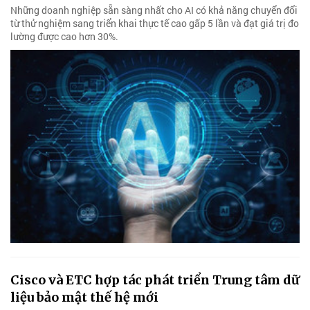
Những doanh nghiệp sẵn sàng nhất cho AI có khả năng chuyển đổi
từ thử nghiệm sang triển khai thực tế cao gấp 5 lần và đạt giá trị đo
lường được cao hơn 30%.
Cisco và ETC hợp tác phát triển Trung tâm dữ
liệu bảo mật thế hệ mới