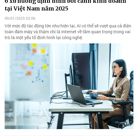
6 xu hướng định hình bối cảnh kinh doanh
tại Việt Nam năm 2025
09/01/2025 02:06
Với mức độ tác động lớn như hiện tại, AI có thể sẽ vượt qua cả điện
toán đám mây và thậm chí là Internet về tầm quan trọng trong vai
trò là một yếu tố định hình lại công nghệ.