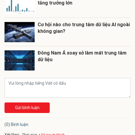
tăng trưởng lớn
Cơ hội nào cho trung tâm dữ liệu AI ngoài
không gian?
Đông Nam Á xoay xở làm mát trung tâm
dữ liệu
Gửi bình luận
(0) Bình luận
Xếp theo:
Số người thích