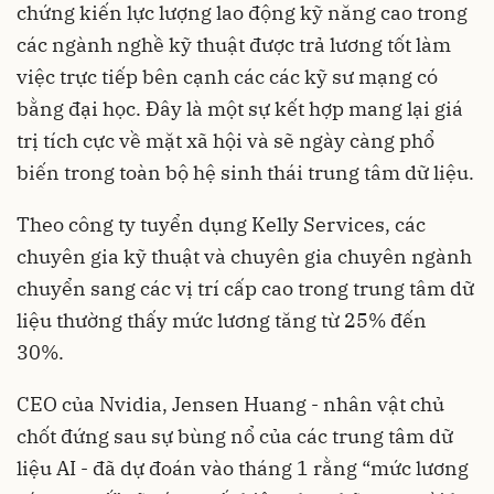
chứng kiến lực lượng lao động kỹ năng cao trong
các ngành nghề kỹ thuật được trả lương tốt làm
việc trực tiếp bên cạnh các các kỹ sư mạng có
bằng đại học. Đây là một sự kết hợp mang lại giá
trị tích cực về mặt xã hội và sẽ ngày càng phổ
biến trong toàn bộ hệ sinh thái trung tâm dữ liệu.
Theo công ty tuyển dụng Kelly Services, các
chuyên gia kỹ thuật và chuyên gia chuyên ngành
chuyển sang các vị trí cấp cao trong trung tâm dữ
liệu thường thấy mức lương tăng từ 25% đến
30%.
CEO của Nvidia, Jensen Huang - nhân vật chủ
chốt đứng sau sự bùng nổ của các trung tâm dữ
liệu AI - đã dự đoán vào tháng 1 rằng “mức lương