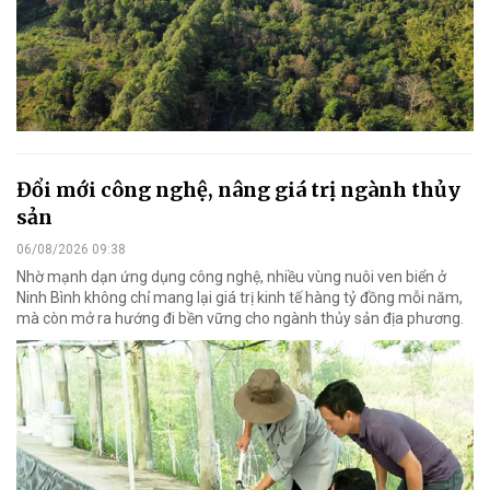
Đổi mới công nghệ, nâng giá trị ngành thủy
sản
06/08/2026 09:38
Nhờ mạnh dạn ứng dụng công nghệ, nhiều vùng nuôi ven biển ở
Ninh Bình không chỉ mang lại giá trị kinh tế hàng tỷ đồng mỗi năm,
mà còn mở ra hướng đi bền vững cho ngành thủy sản địa phương.