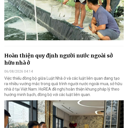
Hoàn thiện quy định người nước ngoài sở
hữu nhà ở
06/08/2026 04:14
Việc thiếu đồng bộ giữa Luật Nhà ở và các luật liên quan đang tạo
ra nhiều vướng mắc trong quá trình người nước ngoài mua, sở hữu
nhà ở tại Việt Nam. HoREA đề nghị hoàn thiện khung pháp lý theo
hướng minh bạch, đồng bộ với các luật liên quan.