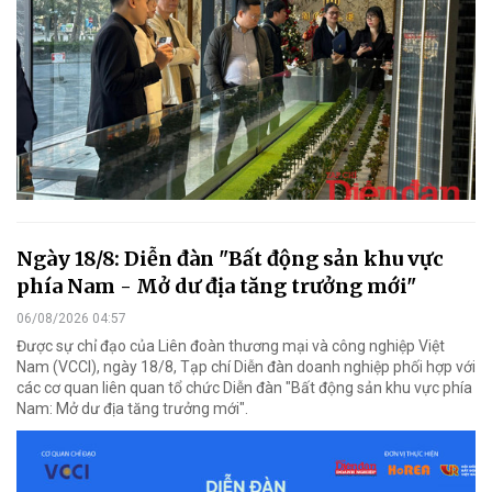
Ngày 18/8: Diễn đàn "Bất động sản khu vực
phía Nam - Mở dư địa tăng trưởng mới"
06/08/2026 04:57
Được sự chỉ đạo của Liên đoàn thương mại và công nghiệp Việt
Nam (VCCI), ngày 18/8, Tạp chí Diễn đàn doanh nghiệp phối hợp với
các cơ quan liên quan tổ chức Diễn đàn "Bất động sản khu vực phía
Nam: Mở dư địa tăng trưởng mới".