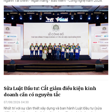
ngành Tài chính - Ngân hàng - Bảo hiểm - Công nghệ năm 2026.
Sửa Luật Đầu tư: Cắt giảm điều kiện kinh
doanh cần có nguyên tắc
07/08/2026 04:30
Nhất trí với sự cần thiết xây dựng và ban hành Luật Đầu tư (sửa