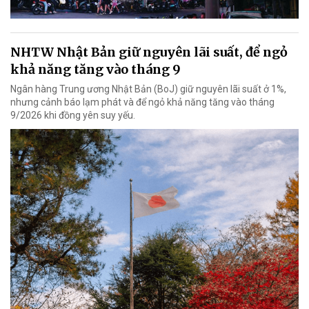
NHTW Nhật Bản giữ nguyên lãi suất, để ngỏ
khả năng tăng vào tháng 9
Ngân hàng Trung ương Nhật Bản (BoJ) giữ nguyên lãi suất ở 1%,
nhưng cảnh báo lạm phát và để ngỏ khả năng tăng vào tháng
9/2026 khi đồng yên suy yếu.