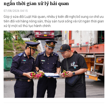
ngắn thời gian xử lý hải quan
07/08/2026 04:15
Góp ý sửa đổi Luật Hải quan, nhiều ý kiến đề nghị bổ sung cơ chế ưu
tiên đối với hàng nông sản, thủy sản tươi sống và rút ngắn thời gian
xử lý một số thủ tục hành chính.