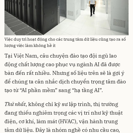
Việc duy trì hoạt động cho các trung tâm dữ liệu cũng tạo ra số
lượng việc làm không hề ít
Tại Việt Nam, câu chuyện đào tạo đội ngũ lao
động chất lượng cao phục vụ ngành AI đã được
bàn đến rất nhiều. Nhưng số liệu trên sẽ là gợi ý
để chúng ta cân nhắc dịch chuyển trọng tâm đào
tạo từ “AI phần mềm” sang “hạ tầng AI”.
Thứ nhất
, không chỉ kỹ sư lập trình, thị trường
đang thiếu nghiêm trọng các vị trí như kỹ thuật
điện, cơ khí, làm mát (HVAC), vận hành trung
tâm dữ liệu. Đây là nhóm nghề có nhu cầu cao,