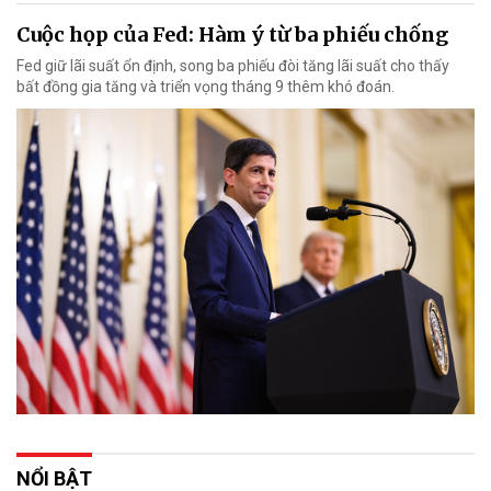
Cuộc họp của Fed: Hàm ý từ ba phiếu chống
Fed giữ lãi suất ổn định, song ba phiếu đòi tăng lãi suất cho thấy
bất đồng gia tăng và triển vọng tháng 9 thêm khó đoán.
NỔI BẬT