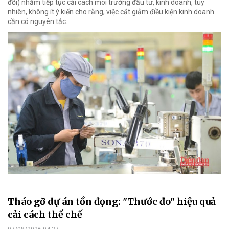
đổi) nhằm tiếp tục cải cách môi trường đầu tư, kinh doanh, tuy
nhiên, không ít ý kiến cho rằng, việc cắt giảm điều kiện kinh doanh
cần có nguyên tắc.
Tháo gỡ dự án tồn đọng: "Thước đo" hiệu quả
cải cách thể chế