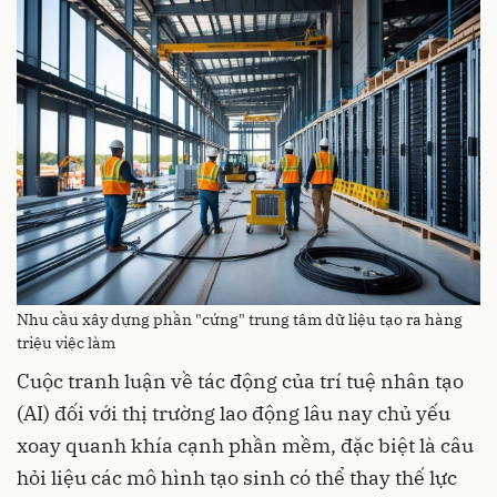
Nhu cầu xây dựng phần "cứng" trung tâm dữ liệu tạo ra hàng
triệu việc làm
Cuộc tranh luận về tác động của trí tuệ nhân tạo
(AI) đối với thị trường lao động lâu nay chủ yếu
xoay quanh khía cạnh phần mềm, đặc biệt là câu
hỏi liệu các mô hình tạo sinh có thể thay thế lực