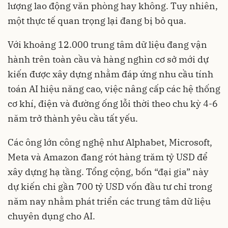
lượng lao động văn phòng hay không. Tuy nhiên,
một thực tế quan trọng lại đang bị bỏ qua.
Với khoảng 12.000 trung tâm dữ liệu đang vận
hành trên toàn cầu và hàng nghìn cơ sở mới dự
kiến được xây dựng nhằm đáp ứng nhu cầu tính
toán AI hiệu năng cao, việc nâng cấp các hệ thống
cơ khí, điện và đường ống lỗi thời theo chu kỳ 4-6
năm trở thành yêu cầu tất yếu.
Các ông lớn công nghệ như Alphabet, Microsoft,
Meta và Amazon đang rót hàng trăm tỷ USD để
xây dựng hạ tầng. Tổng cộng, bốn “đại gia” này
dự kiến chi gần 700 tỷ USD vốn đầu tư chỉ trong
năm nay nhằm phát triển các trung tâm dữ liệu
chuyên dụng cho AI.