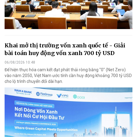
Khai mở thị trường vốn xanh quốc tế - Giải
bài toán huy động vốn xanh 700 tỷ USD
06/08/2026 10:48
Để hiện thực hóa cam kết đạt phát thải ròng bằng "0" (Net Zero)
vào năm 2050, Việt Nam ước tính cần huy động khoảng 700 tỷ USD
cho lộ trình chuyển đổi dài hạn.