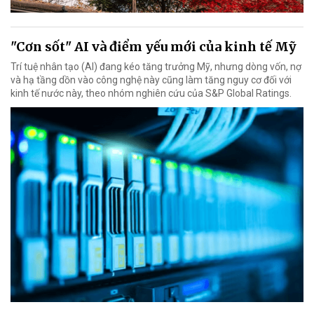
"Cơn sốt" AI và điểm yếu mới của kinh tế Mỹ
Trí tuệ nhân tạo (AI) đang kéo tăng trưởng Mỹ, nhưng dòng vốn, nợ
và hạ tầng dồn vào công nghệ này cũng làm tăng nguy cơ đối với
kinh tế nước này, theo nhóm nghiên cứu của S&P Global Ratings.