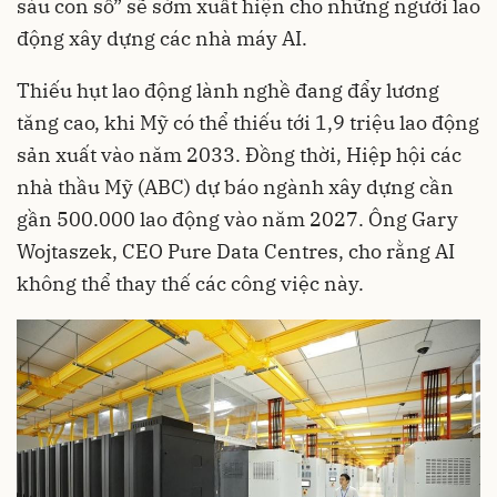
sáu con số” sẽ sớm xuất hiện cho những người lao
động xây dựng các nhà máy AI.
Thiếu hụt lao động lành nghề đang đẩy lương
tăng cao, khi Mỹ có thể thiếu tới 1,9 triệu lao động
sản xuất vào năm 2033. Đồng thời, Hiệp hội các
nhà thầu Mỹ (ABC) dự báo ngành xây dựng cần
gần 500.000 lao động vào năm 2027. Ông Gary
Wojtaszek, CEO Pure Data Centres, cho rằng AI
không thể thay thế các công việc này.