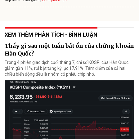
Thời gian
XEM THÊM PHÂN TÍCH - BÌNH LUẬN
Thấy gì sau một tuần bất ổn của chứng khoán
Hàn Quốc?
Trong 4 phiên giao dịch cuối tháng 7, chỉ số KOSPI của Hàn Quốc
giảm gần 11%, rồi bật tăng kỷ lục 17,91%. Tâm điểm của cả hai
chiều biến động đều là nhóm cổ phiếu chip nhớ.