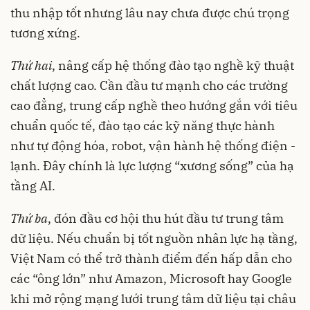
thu nhập tốt nhưng lâu nay chưa được chú trọng
tương xứng.
Thứ hai
, nâng cấp hệ thống đào tạo nghề kỹ thuật
chất lượng cao. Cần đầu tư mạnh cho các trường
cao đẳng, trung cấp nghề theo hướng gắn với tiêu
chuẩn quốc tế, đào tạo các kỹ năng thực hành
như tự động hóa, robot, vận hành hệ thống điện -
lạnh. Đây chính là lực lượng “xương sống” của hạ
tầng AI.
Thứ ba
, đón đầu cơ hội thu hút đầu tư trung tâm
dữ liệu. Nếu chuẩn bị tốt nguồn nhân lực hạ tầng,
Việt Nam có thể trở thành điểm đến hấp dẫn cho
các “ông lớn” như Amazon, Microsoft hay Google
khi mở rộng mạng lưới trung tâm dữ liệu tại châu