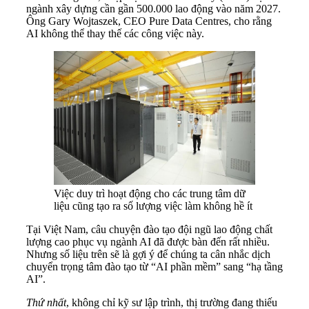
ngành xây dựng cần gần 500.000 lao động vào năm 2027.
Ông Gary Wojtaszek, CEO Pure Data Centres, cho rằng
AI không thể thay thế các công việc này.
Việc duy trì hoạt động cho các trung tâm dữ
liệu cũng tạo ra số lượng việc làm không hề ít
Tại Việt Nam, câu chuyện đào tạo đội ngũ lao động chất
lượng cao phục vụ ngành AI đã được bàn đến rất nhiều.
Nhưng số liệu trên sẽ là gợi ý để chúng ta cân nhắc dịch
chuyển trọng tâm đào tạo từ “AI phần mềm” sang “hạ tầng
AI”.
Thứ nhất
, không chỉ kỹ sư lập trình, thị trường đang thiếu