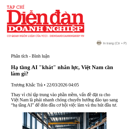
In trang
(Ctr + P)
Phân tích - Bình luận
Hạ tầng AI "khát" nhân lực, Việt Nam cần
làm gì?
Trương Khắc Trà
•
22/03/2026 04:05
Thay vì chỉ tập trung vào phần mềm, vấn đề đặt ra cho
Việt Nam là phải nhanh chóng chuyển hướng đào tạo sang
“hạ tầng AI” để đón đầu cơ hội việc làm và thu hút đầu tư.