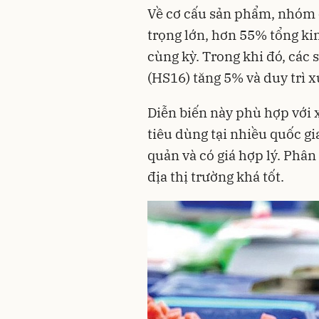
Về cơ cấu sản phẩm, nhóm 
trọng lớn, hơn 55% tổng ki
cùng kỳ. Trong khi đó, các
(HS16) tăng 5% và duy trì x
Diễn biến này phù hợp với 
tiêu dùng tại nhiều quốc gi
quản và có giá hợp lý. Phân
địa thị trường khá tốt.