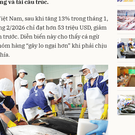
g và tái cấu trúc.
Việt Nam, sau khi tăng 13% trong tháng 1,
ng 2/2026 chỉ đạt hơn 53 triệu USD, giảm
 trước. Diễn biến này cho thấy cá ngừ
óm hàng “gây lo ngại hơn” khi phải chịu
hía.