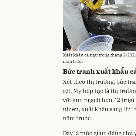
Xuất khẩu cá ngừ trong tháng 2/2026
năm trước
Bức tranh xuất khẩu c
Xét theo thị trường, bức t
rệt. Mỹ tiếp tục là thị trư
với kim ngạch hơn 42 triệu
nhiên, xuất khẩu sang thị t
năm trước.
Đây là mức giảm đáng chú ý