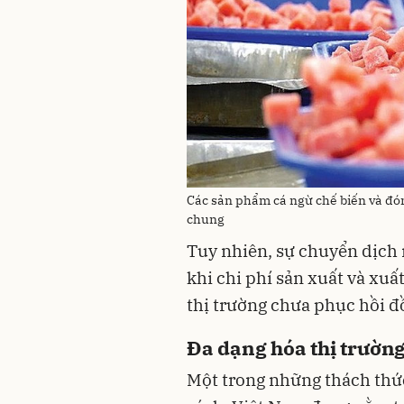
Các sản phẩm cá ngừ chế biến và đón
chung
Tuy nhiên, sự chuyển dịch n
khi chi phí sản xuất và xuấ
thị trường chưa phục hồi đ
Đa dạng hóa thị trườn
Một trong những thách thức