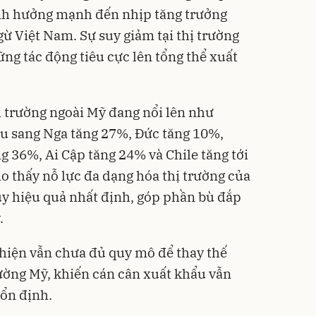
nh hưởng mạnh đến nhịp tăng trưởng
ừ Việt Nam. Sự suy giảm tại thị trường
ng tác động tiêu cực lên tổng thể xuất
ị trường ngoài Mỹ đang nổi lên như
u sang Nga tăng 27%, Đức tăng 10%,
g 36%, Ai Cập tăng 24% và Chile tăng tới
 thấy nỗ lực đa dạng hóa thị trường của
y hiệu quả nhất định, góp phần bù đắp
.
y hiện vẫn chưa đủ quy mô để thay thế
rường Mỹ, khiến cán cân xuất khẩu vẫn
 ổn định.