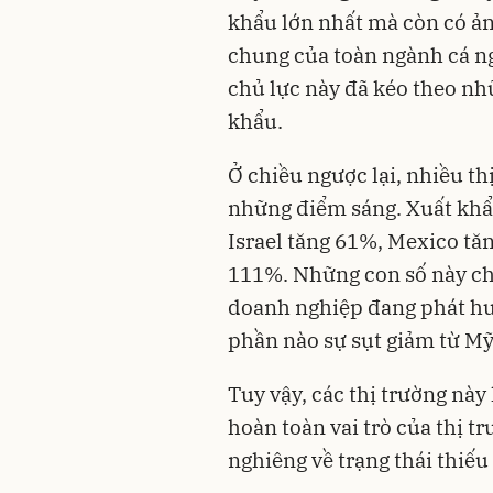
khẩu lớn nhất mà còn có ả
chung của toàn ngành cá ng
chủ lực này đã kéo theo nhữ
khẩu.
Ở chiều ngược lại, nhiều th
những điểm sáng. Xuất khẩ
Israel tăng 61%, Mexico tăn
111%. Những con số này cho
doanh nghiệp đang phát hu
phần nào sự sụt giảm từ Mỹ
Tuy vậy, các thị trường nà
hoàn toàn vai trò của thị t
nghiêng về trạng thái thiếu