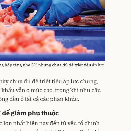
g hộp tăng nhẹ 5% nhưng chưa đủ để triệt tiêu áp lực
ày chưa đủ để triệt tiêu áp lực chung,
t khẩu vẫn ở mức cao, trong khi nhu cầu
ồng đều ở tất cả các phân khúc.
g để giảm phụ thuộc
 lớn nhất hiện nay đến từ yếu tố chính