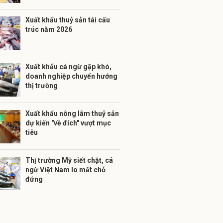
Xuất khẩu thuỷ sản tái cấu
trúc năm 2026
Xuất khẩu cá ngừ gặp khó,
doanh nghiệp chuyển hướng
thị trường
Xuất khẩu nông lâm thuỷ sản
dự kiến "về đích" vượt mục
tiêu
Thị trường Mỹ siết chặt, cá
ngừ Việt Nam lo mất chỗ
đứng