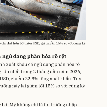
 chỉ đạt hơn 53 triệu USD, giảm gần 15% so với cùng kỳ
á ngừ đang phân hóa rõ rệt
ranh xuất khẩu cá ngừ đang phân hóa rõ
ờng lớn nhất trong 2 tháng đầu năm 2026,
 USD, chiếm 32,8% tổng xuất khẩu. Tuy
rường này lại giảm tới 15% so với cùng kỳ
 bởi Mỹ không chỉ là thị trường nhập