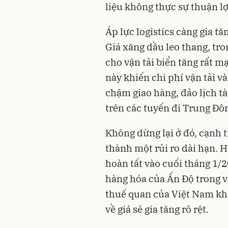
liệu không thực sự thuận lợi
Áp lực logistics càng gia tă
Giá xăng dầu leo thang, tro
cho vận tải biển tăng rất 
này khiến chi phí vận tải v
chậm giao hàng, đảo lịch tà
trên các tuyến đi Trung Đô
Không dừng lại ở đó, cạnh 
thành một rủi ro dài hạn. 
hoàn tất vào cuối tháng 1/
hàng hóa của Ấn Độ trong v
thuế quan của Việt Nam khô
về giá sẽ gia tăng rõ rệt.