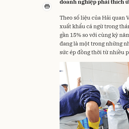
doanh nghiệp phải thích ứn
Theo số liệu của Hải quan 
xuất khẩu cá ngừ trong thá
gần 15% so với cùng kỳ năm
đang là một trong những nh
sức ép đồng thời từ nhiều p