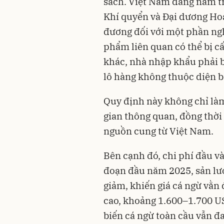
sách. Việt Nam đang nằm t
Khí quyển và Đại dương Ho
đương đối với một phần ngh
phẩm liên quan có thể bị c
khác, nhà nhập khẩu phải
lô hàng không thuộc diện b
Quy định này không chỉ làm
gian thông quan, đồng thời
nguồn cung từ Việt Nam.
Bên cạnh đó, chi phí đầu và
đoạn đầu năm 2025, sản lượ
giảm, khiến giá cá ngừ vằn 
cao, khoảng 1.600–1.700 U
biến cá ngừ toàn cầu vẫn đ