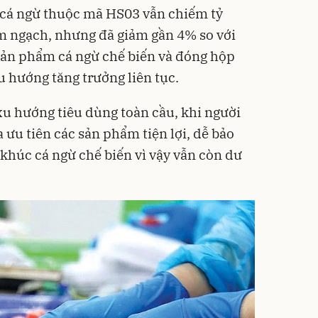
cá ngừ thuộc mã HS03 vẫn chiếm tỷ
m ngạch, nhưng đã giảm gần 4% so với
 sản phẩm cá ngừ chế biến và đóng hộp
u hướng tăng trưởng liên tục.
xu hướng tiêu dùng toàn cầu, khi người
a ưu tiên các sản phẩm tiện lợi, dễ bảo
 khúc cá ngừ chế biến vì vậy vẫn còn dư