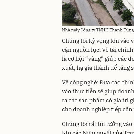
Nhà máy Công ty TNHH Thanh Tùng
Chúng tôi kỳ vọng lớn vào v
cận nguồn lực: Về tài chín
là cơ hội “vàng” giúp các d
xuất, hạ giá thành để tăng 
Về công nghệ: Đưa các chí
vào thực tiễn sẽ giúp doan
ra các sản phẩm có giá trị 
cho doanh nghiệp tiếp cận 
Chúng tôi rất tin tưởng và
Khi các Nghị quyết của Tr