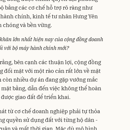
ộ bằng các cơ chế hỗ trợ rõ ràng như
c hành chính, kinh tế tư nhân Hưng Yên
h chóng và bền vững.
ó khăn lớn nhất hiện nay của cộng đồng doanh
ối với bộ máy hành chính mới?
rằng, bên cạnh các thuận lợi, cộng đồng
 đối mặt với một rào cản rất lớn về mặt
nh còn nhiều dự án đang gặp vướng mắc
 mặt bằng, dẫn đến việc không thể hoàn
 được giao đất để triển khai.
át từ cơ chế doanh nghiệp phải tự thỏa
g quyền sử dụng đất với từng hộ dân -
truân và mất thời gian. Mặc dù mô hình