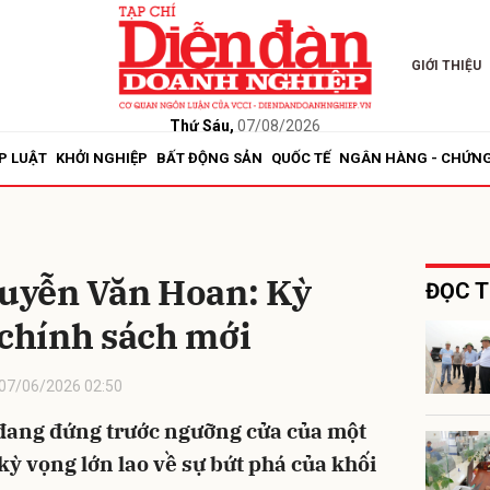
GIỚI THIỆU
bình luận
Thứ Sáu,
07/08/2026
P LUẬT
KHỞI NGHIỆP
BẤT ĐỘNG SẢN
QUỐC TẾ
NGÂN HÀNG - CHỨN
uyễn Văn Hoan: Kỳ
ĐỌC T
 chính sách mới
Hủy
G
07/06/2026 02:50
đang đứng trước ngưỡng cửa của một
ỳ vọng lớn lao về sự bứt phá của khối