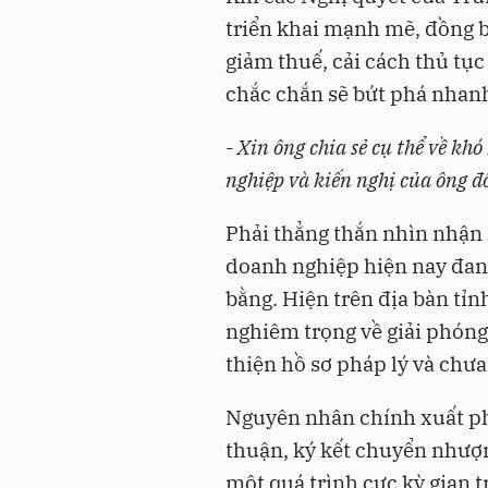
triển khai mạnh mẽ, đồng b
giảm thuế, cải cách thủ tụ
chắc chắn sẽ bứt phá nhan
-
Xin ông chia sẻ cụ thể về kh
nghiệp và kiến nghị của ông đ
Phải thẳng thắn nhìn nhận 
doanh nghiệp hiện nay đang
bằng. Hiện trên địa bàn tỉ
nghiêm trọng về giải phóng
thiện hồ sơ pháp lý và chưa
Nguyên nhân chính xuất ph
thuận, ký kết chuyển nhượn
một quá trình cực kỳ gian 