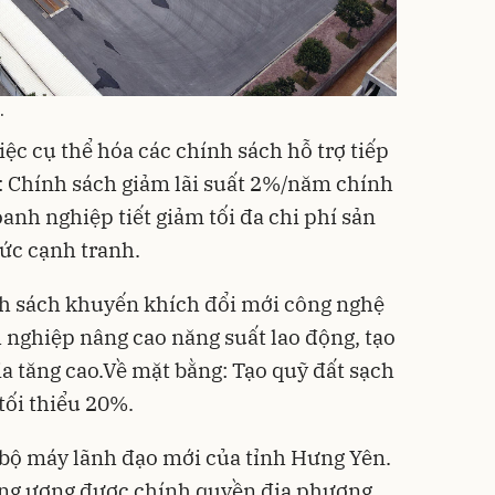
.
iệc cụ thể hóa các chính sách hỗ trợ tiếp
h: Chính sách giảm lãi suất 2%/năm chính
oanh nghiệp tiết giảm tối đa chi phí sản
sức cạnh tranh.
nh sách khuyến khích đổi mới công nghệ
h nghiệp nâng cao năng suất lao động, tạo
gia tăng cao.Về mặt bằng: Tạo quỹ đất sạch
tối thiểu 20%.
o bộ máy lãnh đạo mới của tỉnh Hưng Yên.
ung ương được chính quyền địa phương