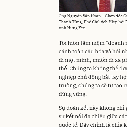
Ông Nguyễn Văn Hoan – Giám đốc C
Thanh Tùng, Phó Chủ tịch Hiệp hội
tỉnh Hưng Yên.
Tôi luôn tâm niệm “doanh n
cảnh toàn cầu hóa và hội n
đi một mình, muốn đi xa p
thế. Chúng ta không thể đơ
nghiệp chủ động bắt tay hợp
trường, chúng ta sẽ tự tạo r
đứng vững.
Sự đoàn kết này không chỉ 
sự kết nối đa chiều giữa cá
quốc tế. Đây chính là chì