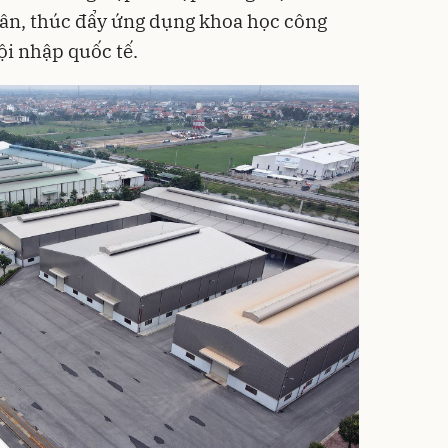
nhân, thúc đẩy ứng dụng khoa học công
ội nhập quốc tế.