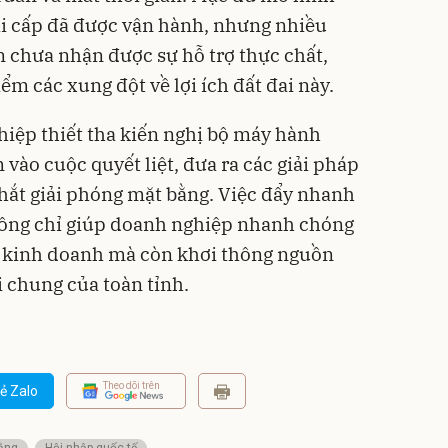
i cấp đã được vận hành, nhưng nhiều
 chưa nhận được sự hỗ trợ thực chất,
iểm các xung đột về lợi ích đất đai này.
iệp thiết tha kiến nghị bộ máy hành
vào cuộc quyết liệt, đưa ra các giải pháp
hắt giải phóng mặt bằng. Việc đẩy nhanh
không chỉ giúp doanh nghiệp nhanh chóng
, kinh doanh mà còn khơi thông nguồn
i chung của toàn tỉnh.
Theo dõi trên
ẻ Zalo
bằng
Hội nhập quốc tế