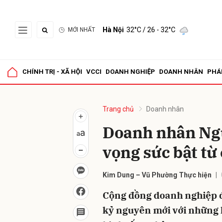
Hà Nội
32°C
/ 26 - 32°C
MỚI NHẤT
Gửi 
CHÍNH TRỊ - XÃ HỘI
VCCI
DOANH NGHIỆP
DOANH NHÂN
PHÁ
Trang chủ
Doanh nhân
Doanh nhân Ng
vọng sức bật từ
Kim Dung – Vũ Phường Thực hiện
Cộng đồng doanh nghiệp 
kỷ nguyên mới với những k