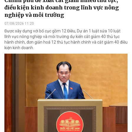
Chính phủ đề xuất cắt giảm nhiều thủ tục,
điều kiện kinh doanh trong lĩnh vực nông
nghiệp và môi trường
07/08/2026 11:20
Được xây dựng với bố cục gồm 12 Điều, Dự án 1 luật sửa 10 luật
lĩnh vực nông nghiệp và môi trường dự kiến cắt giảm 40 thủ tục
hành chính, đơn giản hoá 12 thủ tục hành chính và cắt giảm 40 điều
kiện kinh doanh.