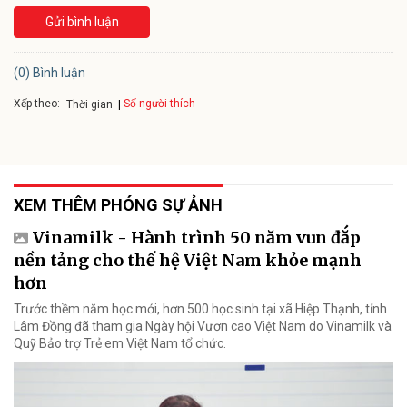
Gửi bình luận
(0) Bình luận
Xếp theo:
Số người thích
Thời gian
XEM THÊM PHÓNG SỰ ẢNH
Vinamilk - Hành trình 50 năm vun đắp
nền tảng cho thế hệ Việt Nam khỏe mạnh
hơn
Trước thềm năm học mới, hơn 500 học sinh tại xã Hiệp Thạnh, tỉnh
Lâm Đồng đã tham gia Ngày hội Vươn cao Việt Nam do Vinamilk và
Quỹ Bảo trợ Trẻ em Việt Nam tổ chức.