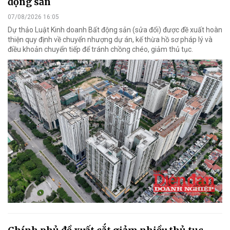
động sản
07/08/2026 16:05
Dự thảo Luật Kinh doanh Bất động sản (sửa đổi) được đề xuất hoàn
thiện quy định về chuyển nhượng dự án, kế thừa hồ sơ pháp lý và
điều khoản chuyển tiếp để tránh chồng chéo, giảm thủ tục.