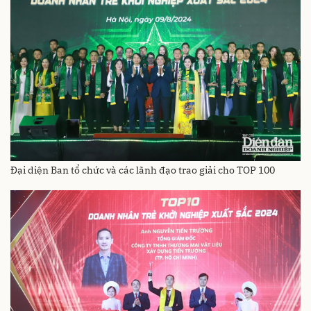
Đại diện Ban tổ chức và các lãnh đạo trao giải cho TOP 100