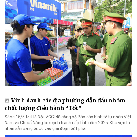
Vinh danh các địa phương dẫn đầu nhóm
chất lượng điều hành “Tốt”
Sáng 15/5 tại Hà Nội, VCCI đã công bố Báo cáo Kinh tế tư nhân Việt
Nam và Chỉ số Năng lực cạnh tranh cấp tỉnh năm 2025: Khu vực tư
nhân sẵn sàng bước vào giai đoạn bứt phá.