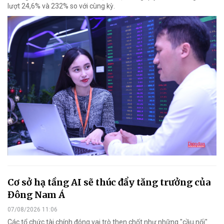
lượt 24,6% và 232% so với cùng kỳ.
Cơ sở hạ tầng AI sẽ thúc đẩy tăng trưởng của
Đông Nam Á
07/08/2026 11:06
Các tổ chức tài chính đóng vai trò then chốt như những "cầu nối"