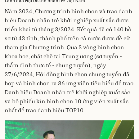
Lãnh đạo Hội Doanh nhân trẻ Việt Nam
Năm 2024, Chương trình bình chọn và trao danh
hiệu Doanh nhân trẻ khởi nghiệp xuất sắc được
triển khai từ tháng 3/2024. Kết quả đã có 140 hồ
sơ từ 43 tỉnh, thành phố trên cả nước được đề cử
tham gia Chương trình. Qua 3 vòng bình chọn
khoa học, chặt chẽ tại Trung ương (sơ tuyển -
thẩm định thực tế - chung tuyển), ngày
27/6/2024, Hội đồng bình chọn chung tuyển đã
họp và bình chọn ra 86 ứng viên tiêu biểu để trao
Danh hiệu Doanh nhân trẻ khởi nghiệp xuất sắc
và bỏ phiếu kín bình chọn 10 ứng viên xuất sắc
nhất để trao danh hiệu TOP10.