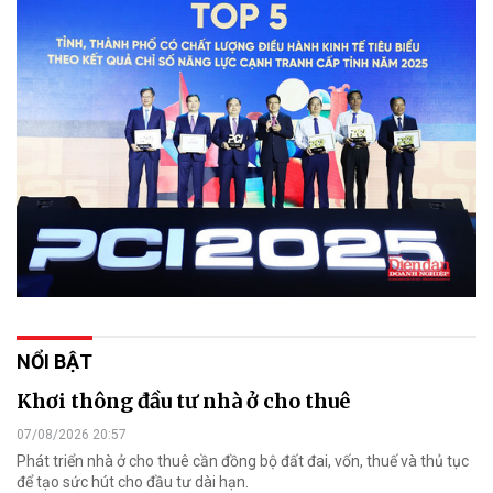
NỔI BẬT
Khơi thông đầu tư nhà ở cho thuê
07/08/2026 20:57
Phát triển nhà ở cho thuê cần đồng bộ đất đai, vốn, thuế và thủ tục
để tạo sức hút cho đầu tư dài hạn.