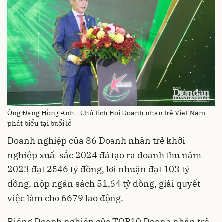
Ông Đặng Hồng Anh - Chủ tịch Hội Doanh nhân trẻ Việt Nam
phát biểu tại buổi lễ
Doanh nghiệp của 86 Doanh nhân trẻ khởi
nghiệp xuất sắc 2024 đã tạo ra doanh thu năm
2023 đạt 2546 tỷ đồng, lợi nhuận đạt 103 tỷ
đồng, nộp ngân sách 51,64 tỷ đồng, giải quyết
việc làm cho 6679 lao động.
Riêng Doanh nghiệp của TOP10 Doanh nhân trẻ