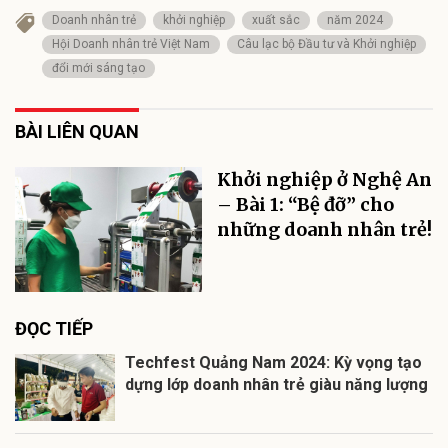
Doanh nhân trẻ
khởi nghiệp
xuất sắc
năm 2024
Hội Doanh nhân trẻ Việt Nam
Câu lạc bộ Đầu tư và Khởi nghiệp
đổi mới sáng tạo
BÀI LIÊN QUAN
Khởi nghiệp ở Nghệ An
– Bài 1: “Bệ đỡ” cho
những doanh nhân trẻ!
ĐỌC TIẾP
Techfest Quảng Nam 2024: Kỳ vọng tạo
dựng lớp doanh nhân trẻ giàu năng lượng