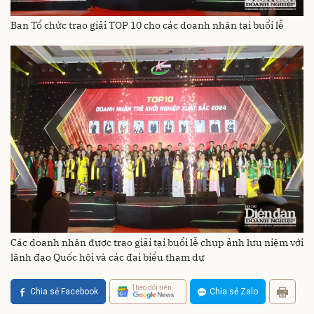
Ban Tổ chức trao giải TOP 10 cho các doanh nhân tại buổi lễ
Các doanh nhân được trao giải tại buổi lễ chụp ảnh lưu niệm với
lãnh đạo Quốc hội và các đại biểu tham dự
Theo dõi trên
Chia sẻ Facebook
Chia sẻ Zalo