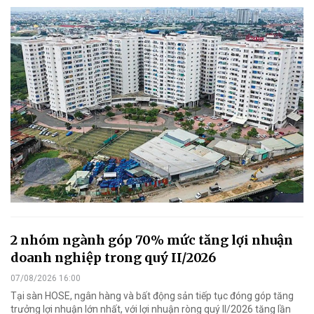
2 nhóm ngành góp 70% mức tăng lợi nhuận
doanh nghiệp trong quý II/2026
07/08/2026 16:00
Tại sàn HOSE, ngân hàng và bất động sản tiếp tục đóng góp tăng
trưởng lợi nhuận lớn nhất, với lợi nhuận ròng quý II/2026 tăng lần