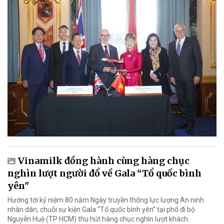
Vinamilk đồng hành cùng hàng chục
nghìn lượt người đổ về Gala “Tổ quốc bình
yên"
Hướng tới kỷ niệm 80 năm Ngày truyền thống lực lượng An ninh
nhân dân, chuỗi sự kiện Gala “Tổ quốc bình yên” tại phố đi bộ
Nguyễn Huệ (TP HCM) thu hút hàng chục nghìn lượt khách.