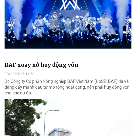
BAF xoay xở huy động vốn
08/08/2026 11:51
Do Công ty Cổ phần Nông nghiệp BAF Việt Nam (HoSE: BAF) đã và
đang đẩy mạnh đầu tư mở rộng hoạt động, nên phải huy động vốn
cho các dự án.