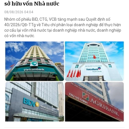
sở hữu vốn Nhà nước
08/08/2026 04:04
Nhóm cổ phiếu BID, CTG, VCB tăng mạnh sau Quyết định số
40/2026/QĐ-TTg về Tiêu chí phân loại doanh nghiệp để thực hiện
cơ cấu lại vốn nhà nước tại doanh nghiệp nhà nước, doanh nghiệp
có vốn nhà nước.