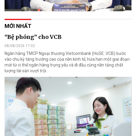
MỚI NHẤT
“Bệ phóng” cho VCB
08/08/2026 17:02
Ngân hàng TMCP Ngoại thương Vietcombank (HoSE: VCB) bước
vào chu kỳ tăng trưởng cao của nền kinh tế, hứa hẹn một giai đoạn
mới từ vị thế ngân hàng trọng yếu và đi đầu cùng nền tảng chất
lượng tài sản vượt trội.