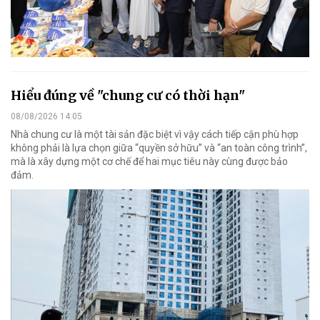
Hiểu đúng về "chung cư có thời hạn"
08/08/2026 14:05
Nhà chung cư là một tài sản đặc biệt vì vậy cách tiếp cận phù hợp
không phải là lựa chọn giữa “quyền sở hữu” và “an toàn công trình”,
mà là xây dựng một cơ chế để hai mục tiêu này cùng được bảo
đảm.