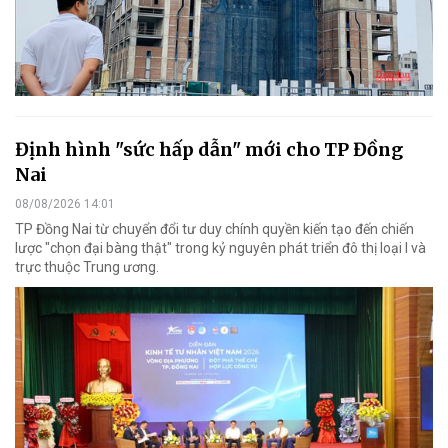
Định hình "sức hấp dẫn" mới cho TP Đồng
Nai
08/08/2026 14:01
TP Đồng Nai từ chuyển đổi tư duy chính quyền kiến tạo đến chiến
lược "chọn đại bàng thật" trong kỷ nguyên phát triển đô thị loại I và
trực thuộc Trung ương.