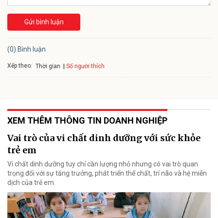
Gửi bình luận
(0) Bình luận
Xếp theo:
Số người thích
Thời gian
XEM THÊM THÔNG TIN DOANH NGHIỆP
Vai trò của vi chất dinh dưỡng với sức khỏe
trẻ em
Vi chất dinh dưỡng tuy chỉ cần lượng nhỏ nhưng có vai trò quan
trọng đối với sự tăng trưởng, phát triển thể chất, trí não và hệ miễn
dịch của trẻ em.