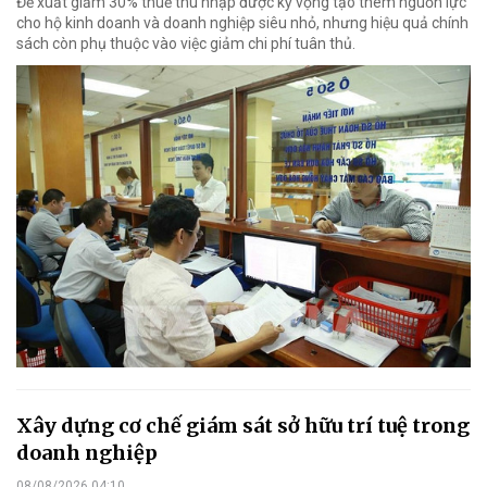
Đề xuất giảm 30% thuế thu nhập được kỳ vọng tạo thêm nguồn lực
cho hộ kinh doanh và doanh nghiệp siêu nhỏ, nhưng hiệu quả chính
sách còn phụ thuộc vào việc giảm chi phí tuân thủ.
Xây dựng cơ chế giám sát sở hữu trí tuệ trong
doanh nghiệp
08/08/2026 04:10