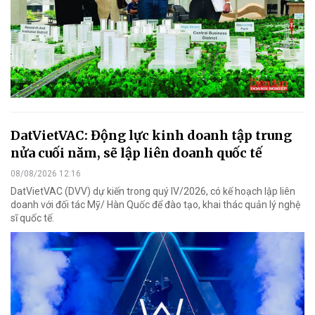
DatVietVAC: Động lực kinh doanh tập trung
nửa cuối năm, sẽ lập liên doanh quốc tế
08/08/2026 12:16
DatVietVAC (DVV) dự kiến trong quý IV/2026, có kế hoạch lập liên
doanh với đối tác Mỹ/ Hàn Quốc để đào tạo, khai thác quản lý nghệ
sĩ quốc tế.