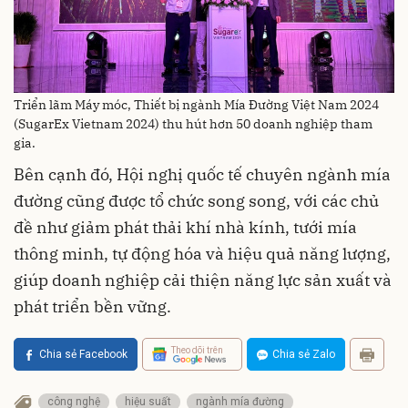
Triển lãm Máy móc, Thiết bị ngành Mía Đường Việt Nam 2024
(SugarEx Vietnam 2024) thu hút hơn 50 doanh nghiệp tham
gia.
Bên cạnh đó, Hội nghị quốc tế chuyên ngành mía
đường cũng được tổ chức song song, với các chủ
đề như giảm phát thải khí nhà kính, tưới mía
thông minh, tự động hóa và hiệu quả năng lượng,
giúp doanh nghiệp cải thiện năng lực sản xuất và
phát triển bền vững.
Theo dõi trên
Chia sẻ Facebook
Chia sẻ Zalo
công nghệ
hiệu suất
ngành mía đường