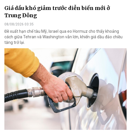
Giá dầu khó giảm trước diễn biến mới ở
Trung Đông
08/08/2026 03:35
Đề xuất hạn chế tàu Mỹ, Israel qua eo Hormuz cho thấy khoảng
cách giữa Tehran và Washington vẫn lớn, khiến giá dầu đảo chiều
tăng trở lại.