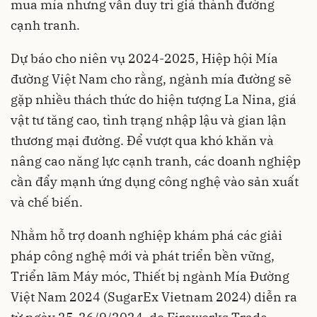
mua mía nhưng vẫn duy trì giá thành đường
cạnh tranh.
Dự báo cho niên vụ 2024-2025, Hiệp hội Mía
đường Việt Nam cho rằng, ngành mía đường sẽ
gặp nhiều thách thức do hiện tượng La Nina, giá
vật tư tăng cao, tình trạng nhập lậu và gian lận
thương mại đường. Để vượt qua khó khăn và
nâng cao năng lực cạnh tranh, các doanh nghiệp
cần đẩy mạnh ứng dụng công nghệ vào sản xuất
và chế biến.
Nhằm hỗ trợ doanh nghiệp khám phá các giải
pháp công nghệ mới và phát triển bền vững,
Triển lãm Máy móc, Thiết bị ngành Mía Đường
Việt Nam 2024 (SugarEx Vietnam 2024) diễn ra