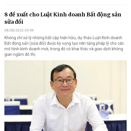
8 đề xuất cho Luật Kinh doanh Bất động sản
sửa đổi
08/08/2026 04:49
Không chỉ xử lý những bất cập hiện hữu, dự thảo Luật Kinh doanh
Bất động sản (sửa đổi) được kỳ vọng tạo nền tảng pháp lý cho các
mô hình kinh doanh mới, trong đó có khai thác và giao dịch không
gian ngầm đô thị.