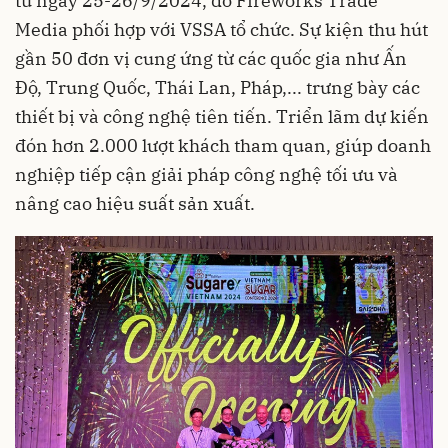
từ ngày 25-26/9/2024, do Fireworks Trade
Media phối hợp với VSSA tổ chức. Sự kiện thu hút
gần 50 đơn vị cung ứng từ các quốc gia như Ấn
Độ, Trung Quốc, Thái Lan, Pháp,... trưng bày các
thiết bị và công nghệ tiên tiến. Triển lãm dự kiến
đón hơn 2.000 lượt khách tham quan, giúp doanh
nghiệp tiếp cận giải pháp công nghệ tối ưu và
nâng cao hiệu suất sản xuất.