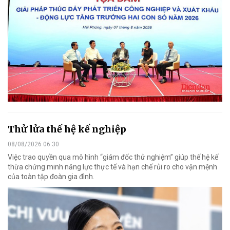
Thử lửa thế hệ kế nghiệp
08/08/2026 06:30
Việc trao quyền qua mô hình “giám đốc thử nghiệm” giúp thế hệ kế
thừa chứng minh năng lực thực tế và hạn chế rủi ro cho vận mệnh
của toàn tập đoàn gia đình.