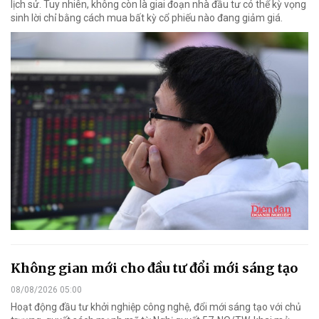
lịch sử. Tuy nhiên, không còn là giai đoạn nhà đầu tư có thể kỳ vọng
sinh lời chỉ bằng cách mua bất kỳ cổ phiếu nào đang giảm giá.
Không gian mới cho đầu tư đổi mới sáng tạo
08/08/2026 05:00
Hoạt động đầu tư khởi nghiệp công nghệ, đổi mới sáng tạo với chủ