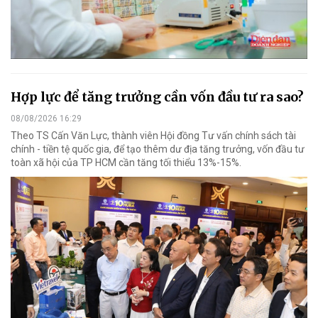
Hợp lực để tăng trưởng cần vốn đầu tư ra sao?
08/08/2026 16:29
Theo TS Cấn Văn Lực, thành viên Hội đồng Tư vấn chính sách tài
chính - tiền tệ quốc gia, để tạo thêm dư địa tăng trưởng, vốn đầu tư
toàn xã hội của TP HCM cần tăng tối thiểu 13%-15%.