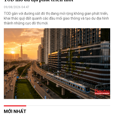
09/08/2026 04:47
TOD gắn với đường sắt đô thị đang mở rộng không gian phát triển,
khai thác quỹ đất quanh các đầu mối giao thông và tạo dư địa hình
thành những cực đô thị mới.
MỚI NHẤT