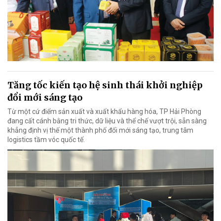
Tăng tốc kiến tạo hệ sinh thái khởi nghiệp
đổi mới sáng tạo
Từ một cứ điểm sản xuất và xuất khẩu hàng hóa, TP Hải Phòng
đang cất cánh bằng tri thức, dữ liệu và thể chế vượt trội, sẵn sàng
khẳng định vị thế một thành phố đổi mới sáng tạo, trung tâm
logistics tầm vóc quốc tế.