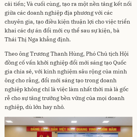
cải tiến; Và cuối cùng, tạo ra một nền tảng kết nối
giữa các doanh nghiệp địa phương với các
chuyên gia, tạo điều kiện thuận lợi cho việc triển
khai các dự án đổi mới cụ thể sau sự kiện, bà
Thái Thị Nga khẳng định.
Theo ông Trương Thanh Hùng, Phó Chủ tịch Hội
đồng cố vấn khởi nghiệp đổi mới sáng tạo Quốc
gia chia sẻ, với kinh nghiệm sâu rộng của mình
ông cho rằng, đổi mới sáng tạo trong doanh
nghiệp không chỉ là việc làm nhất thời mà là gốc
rễ cho sự tăng trưởng bền vững của mọi doanh
nghiệp, dù lớn hay nhỏ.