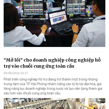
“Mở lối” cho doanh nghiệp công nghiệp hỗ
trợ vào chuỗi cung ứng toàn cầu
09/08/2026 03:27
Phát triển công nghiệp hỗ trợ đang trở thành một trong những
trọng tâm của TP Hải Phòng nhằm nâng cao tỷ lệ nội địa hóa, gia
tăng năng lực doanh nghiệp trong nước và tạo nền tảng tham gia
sâu hơn vào chuỗi cung ứng toàn cầu.