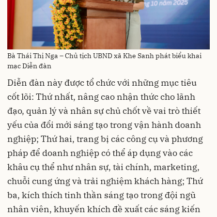
Bà Thái Thị Nga – Chủ tịch UBND xã Khe Sanh phát biểu khai
mạc Diễn đàn
Diễn đàn này được tổ chức với những mục tiêu
cốt lõi: Thứ nhất, nâng cao nhận thức cho lãnh
đạo, quản lý và nhân sự chủ chốt về vai trò thiết
yếu của đổi mới sáng tạo trong vận hành doanh
nghiệp; Thứ hai, trang bị các công cụ và phương
pháp để doanh nghiệp có thể áp dụng vào các
khâu cụ thể như nhân sự, tài chính, marketing,
chuỗi cung ứng và trải nghiệm khách hàng; Thứ
ba, kích thích tinh thần sáng tạo trong đội ngũ
nhân viên, khuyến khích đề xuất các sáng kiến