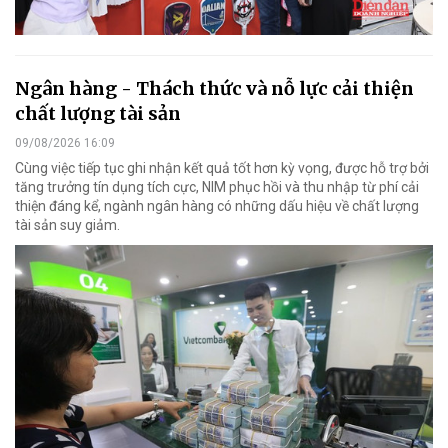
Ngân hàng - Thách thức và nỗ lực cải thiện
chất lượng tài sản
09/08/2026 16:09
Cùng việc tiếp tục ghi nhận kết quả tốt hơn kỳ vọng, được hỗ trợ bởi
tăng trưởng tín dụng tích cực, NIM phục hồi và thu nhập từ phí cải
thiện đáng kể, ngành ngân hàng có những dấu hiệu về chất lượng
tài sản suy giảm.