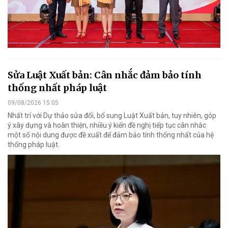
Sửa Luật Xuất bản: Cân nhắc đảm bảo tính
thống nhất pháp luật
09/08/2026 15:05
Nhất trí với Dự thảo sửa đổi, bổ sung Luật Xuất bản, tuy nhiên, góp
ý xây dựng và hoàn thiện, nhiều ý kiến đề nghị tiếp tục cân nhắc
một số nội dung được đề xuất để đảm bảo tính thống nhất của hệ
thống pháp luật.