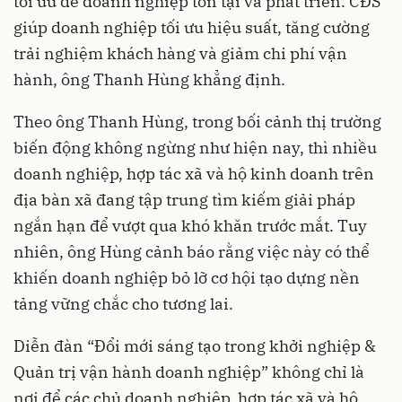
tối ưu để doanh nghiệp tồn tại và phát triển. CĐS
giúp doanh nghiệp tối ưu hiệu suất, tăng cường
trải nghiệm khách hàng và giảm chi phí vận
hành, ông Thanh Hùng khẳng định.
Theo ông Thanh Hùng, trong bối cảnh thị trường
biến động không ngừng như hiện nay, thì nhiều
doanh nghiệp, hợp tác xã và hộ kinh doanh trên
địa bàn xã đang tập trung tìm kiếm giải pháp
ngắn hạn để vượt qua khó khăn trước mắt. Tuy
nhiên, ông Hùng cảnh báo rằng việc này có thể
khiến doanh nghiệp bỏ lỡ cơ hội tạo dựng nền
tảng vững chắc cho tương lai.
Diễn đàn “Đổi mới sáng tạo trong khởi nghiệp &
Quản trị vận hành doanh nghiệp” không chỉ là
nơi để các chủ doanh nghiệp, hợp tác xã và hộ