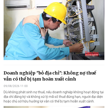
Doanh nghiệp "bỏ địa chỉ": Không nợ thuế
vẫn có thể bị tạm hoãn xuất cảnh
09/08/2026 11:00
Dù không phát sinh nợ thuế, nếu doanh nghiệp không hoạt động tại
địa chỉ đăng ký và không xử lý mã số thuế đúng hạn, người đại diện
hoặc chủ sở hữu hưởng lợi vẫn có thể bị tạm hoãn xuất cảnh.