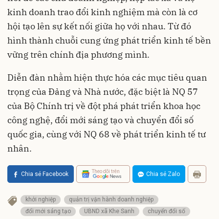
kinh doanh trao đổi kinh nghiệm mà còn là cơ
hội tạo lên sự kết nối giữa họ với nhau. Từ đó
hình thành chuỗi cung ứng phát triển kinh tế bền
vững trên chính địa phương mình.
Diễn đàn nhằm hiện thực hóa các mục tiêu quan
trọng của Đảng và Nhà nước, đặc biệt là NQ 57
của Bộ Chính trị về đột phá phát triển khoa học
công nghệ, đổi mới sáng tạo và chuyển đổi số
quốc gia, cùng với NQ 68 về phát triển kinh tế tư
nhân.
Theo dõi trên
Chia sẻ Facebook
Chia sẻ Zalo
khởi nghiệp
quản trị vận hành doanh nghiệp
đổi mới sáng tạo
UBND xã Khe Sanh
chuyển đổi số