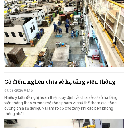
Gỡ điểm nghẽn chia sẻ hạ tầng viễn thông
09/08/2026 04:15
Nhiều ý kiến đề nghị hoàn thiện quy định về chia sẻ cơ sở hạ tầng
viễn thông theo hướng mở rộng phạm vi chủ thể tham gia, tăng
cường chia sẻ dữ liệu và làm rõ cơ chế xử lý khi các bên không
thống nhất.