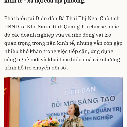
kinh tế - xã hội của địa phương.
Phát biểu tại Diễn đàn Bà Thái Thị Nga, Chủ tịch
UBND xã Khe Sanh, tỉnh Quảng Trị chia sẻ, mặc
dù các doanh nghiệp vừa và nhỏ đóng vai trò
quan trọng trong nền kinh tế, nhưng vẫn còn gặp
nhiều khó khăn trong việc tiếp cận, ứng dụng
công nghệ mới và khai thác hiệu quả các chương
trình hỗ trợ chuyển đổi số .