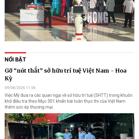
NỔI BẬT
Gỡ “nút thắt” sở hữu trí tuệ Việt Nam - Hoa
Kỳ
09/08/2026 11:06
Việc Mỹ đưa ra các quan ngại về sở hữu trí tuệ (SHTT) trong khuôn
khổ điều tra theo Mục 301 khiến bài toán thực thi của Việt Nam
thêm sức ép thương mại.