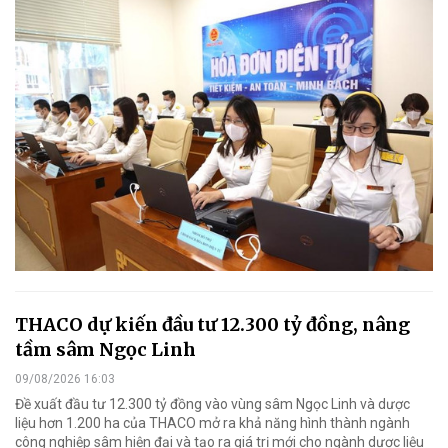
THACO dự kiến đầu tư 12.300 tỷ đồng, nâng
tầm sâm Ngọc Linh
09/08/2026 16:03
Đề xuất đầu tư 12.300 tỷ đồng vào vùng sâm Ngọc Linh và dược
liệu hơn 1.200 ha của THACO mở ra khả năng hình thành ngành
công nghiệp sâm hiện đại và tạo ra giá trị mới cho ngành dược liệu