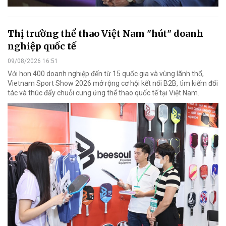
Thị trường thể thao Việt Nam "hút" doanh
nghiệp quốc tế
09/08/2026 16:51
Với hơn 400 doanh nghiệp đến từ 15 quốc gia và vùng lãnh thổ,
Vietnam Sport Show 2026 mở rộng cơ hội kết nối B2B, tìm kiếm đối
tác và thúc đẩy chuỗi cung ứng thể thao quốc tế tại Việt Nam.