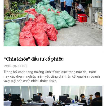
“Chìa khóa” đầu tư cổ phiếu
09/08/2026 11:02
Trong bối cảnh tăng trưởng kinh tế tích cực trong nửa đầu năm
nay, các doanh nghiệp niêm yết cũng ghi nhận kết quả kinh doanh
vượt trội bấp chấp nhiều thách thức.