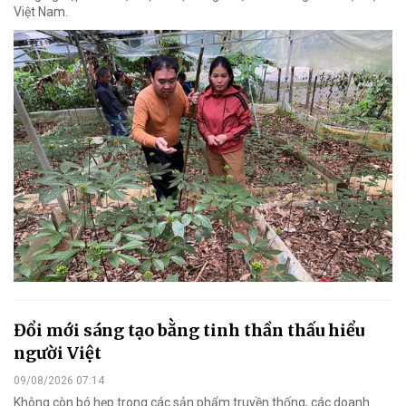
Việt Nam.
Đổi mới sáng tạo bằng tinh thần thấu hiểu
người Việt
09/08/2026 07:14
Không còn bó hẹp trong các sản phẩm truyền thống, các doanh