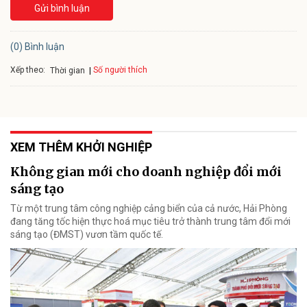
Gửi bình luận
(0) Bình luận
Xếp theo:
Số người thích
Thời gian
XEM THÊM KHỞI NGHIỆP
Không gian mới cho doanh nghiệp đổi mới
sáng tạo
Từ một trung tâm công nghiệp cảng biển của cả nước, Hải Phòng
đang tăng tốc hiện thực hoá mục tiêu trở thành trung tâm đổi mới
sáng tạo (ĐMST) vươn tầm quốc tế.