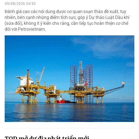
09/08/2026 04:30
Đánh giá cao các nội dung được cơ quan soạn thảo đề xuất, tuy
nhiên, bên cạnh những điểm tích cực, góp ý Dự thảo Luật Dầu khí
(sửa đổi), không ít ý kiến cho rằng, cần tiếp tục hoàn thiện cơ chế
đối với Petrovietnam.
TOD mở dư địa phát triển mới