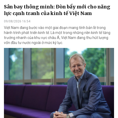
Sân bay thông minh: Đòn bẩy mới cho năng
lực cạnh tranh của kinh tế Việt Nam
09/08/2026 16:54
Việt Nam đang bước vào một giai đoạn mang tính bản lề trong
hành trình phát triển kinh tế. Là một trong những nền kinh tế tăng
trưởng nhanh của khu vực châu Á, Việt Nam đang thu hút lượng
vốn đầu tư nước ngoài ở mức kỷ lục.