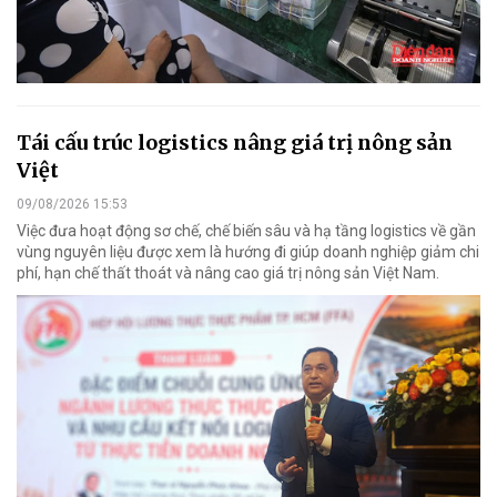
Tái cấu trúc logistics nâng giá trị nông sản
Việt
09/08/2026 15:53
Việc đưa hoạt động sơ chế, chế biến sâu và hạ tầng logistics về gần
vùng nguyên liệu được xem là hướng đi giúp doanh nghiệp giảm chi
phí, hạn chế thất thoát và nâng cao giá trị nông sản Việt Nam.