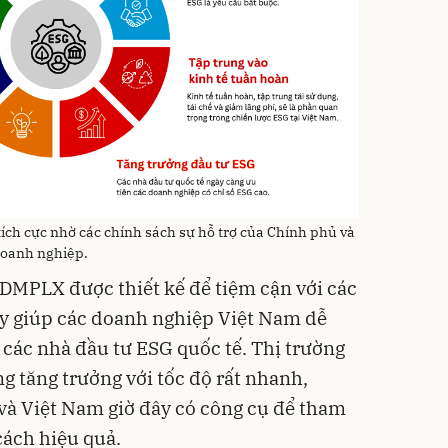
tích cực nhờ các chính sách sự hỗ trợ của Chính phủ và
doanh nghiệp.
 DMPLX được thiết kế để tiệm cận với các
ày giúp các doanh nghiệp Việt Nam dễ
 các nhà đầu tư ESG quốc tế. Thị trường
g tăng trưởng với tốc độ rất nhanh,
và Việt Nam giờ đây có công cụ để tham
cách hiệu quả.