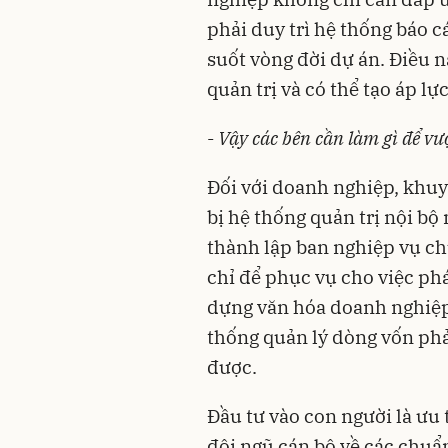
phải duy trì hệ thống báo c
suốt vòng đời dự án. Điều n
quản trị và có thể tạo áp l
-
Vậy các bên cần làm gì để vư
Đối với doanh nghiệp, khuy
bị hệ thống quản trị nội b
thành lập ban nghiệp vụ ch
chỉ để phục vụ cho việc ph
dựng văn hóa doanh nghiệp
thống quản lý dòng vốn phả
được.
Đầu tư vào con người là ưu
đội ngũ cán bộ về các chuẩ