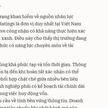
.
 trạng khan hiếm về nguồn nhân lực
atings là đơn vị duy nhất tại Việt Nam
ive công nhận có khả năng thực hiện xác
u xanh. Điều này cho thấy thị trường đang
chức có năng lực chuyên môn về tài
ũng khá phức tạp và tốn thời gian. Thông
n bị đến khi hoàn tất xác nhận có thể
 phối hợp chặt chẽ giữa nhiều bên liên
nh nghiệp phải có kế hoạch tài chính dài
rong việc huy động vốn.
u cầu về tính bền vững thông tin. Doanh
ứng tiêu chuẩn khi phát hành mà còn