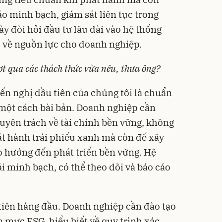
áo minh bạch, giám sát liên tục trong
ày đòi hỏi đầu tư lâu dài vào hệ thống
ực về nguồn lực cho doanh nghiệp.
ợt qua các thách thức vừa nêu, thưa ông?
ến nghị đầu tiên của chúng tôi là chuẩn
ộ một cách bài bản. Doanh nghiệp cần
uyên trách về tài chính bền vững, không
át hành trái phiếu xanh mà còn để xây
 hướng đến phát triển bền vững. Hệ
i minh bạch, có thể theo dõi và báo cáo
 tiên hàng đầu. Doanh nghiệp cần đào tạo
n mực ESG, hiểu biết về quy trình xác