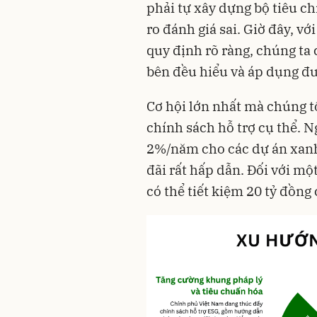
phải tự xây dựng bộ tiêu ch
ro đánh giá sai. Giờ đây, v
quy định rõ ràng, chúng ta
bên đều hiểu và áp dụng đ
Cơ hội lớn nhất mà chúng tô
chính sách hỗ trợ cụ thể. N
2%/năm cho các dự án xanh
đãi rất hấp dẫn. Đối với mộ
có thể tiết kiệm 20 tỷ đồng 