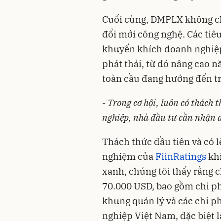
Cuối cùng, DMPLX không ch
đổi mới công nghệ. Các tiê
khuyến khích doanh nghiệp 
phát thải, từ đó nâng cao n
toàn cầu đang hướng đến t
-
Trong cơ hội, luôn có thách 
nghiệp, nhà đầu tư cần nhận 
Thách thức đầu tiên và có l
nghiệm của
FiinRatings
khi
xanh, chúng tôi thấy rằng c
70.000 USD, bao gồm chi ph
khung quản lý và các chi p
nghiệp Việt Nam, đặc biệt 