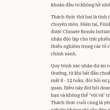
khoản đầu tư không hề nhỏ
Thách thức thứ hai là tình
chuyên môn. Hiện tại, FiinR
được Climate Bonds Initiat
nhận độc lập cho trái phiế
thiếu nghiêm trọng các tổ 
chính xanh.
Quy trình xác nhận dự án c
thường, từ khi bắt đầu chuẩ
mất 8 - 12 tuần, đòi hỏi sự
quan. Điều này đòi hỏi doa
hạn và không thể "vội vã" t
Thách thức cuối cùng là yê
nghiệp không chỉ cần đáp 