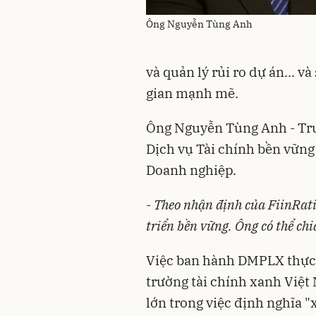
Ông Nguyễn Tùng Anh
và quản lý rủi ro dự án... v
gian mạnh mẽ.
Ông Nguyễn Tùng Anh - Tr
Dịch vụ Tài chính bền vững
Doanh nghiệp.
-
Theo nhận định của FiinRati
triển bền vững. Ông có thể chia
Việc ban hành DMPLX thực 
trường tài chính xanh Việt
lớn trong việc định nghĩa "