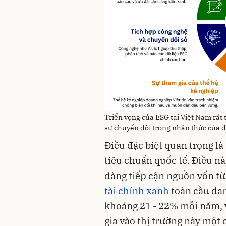
Triển vọng của ESG tại Việt Nam rất 
sự chuyển đổi trong nhận thức của 
Điều đặc biệt quan trọng là
tiêu chuẩn quốc tế. Điều n
dàng tiếp cận nguồn vốn từ
tài chính xanh
toàn cầu đan
khoảng 21 - 22% mỗi năm, 
gia vào thị trường này một 