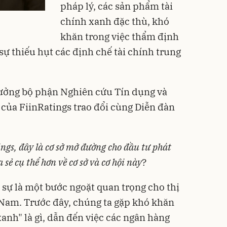
pháp lý, các sản phẩm tài
chính xanh đặc thù, khó
khăn trong việc thẩm định
à sự thiếu hụt các định chế tài chính trung
ưởng bộ phận Nghiên cứu Tín dụng và
 của FiinRatings trao đổi cùng Diễn đàn
ngs, đây là cơ sở mở đường cho đầu tư phát
 sẻ cụ thể hơn về cơ sở và cơ hội này
?
sự là một bước ngoặt quan trọng cho thị
 Nam. Trước đây, chúng ta gặp khó khăn
xanh" là gì, dẫn đến việc các ngân hàng