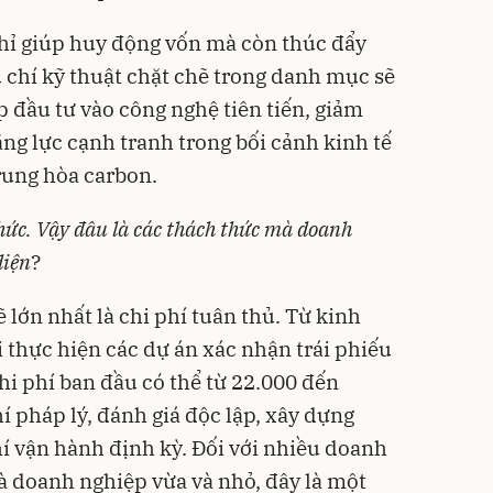
ỉ giúp huy động vốn mà còn thúc đẩy
u chí kỹ thuật chặt chẽ trong danh mục sẽ
đầu tư vào công nghệ tiên tiến, giảm
ăng lực cạnh tranh trong bối cảnh kinh tế
rung hòa carbon.
thức. Vậy đâu là các thách thức mà doanh
diện
?
ẽ lớn nhất là chi phí tuân thủ. Từ kinh
 thực hiện các dự án xác nhận trái phiếu
hi phí ban đầu có thể từ 22.000 đến
í pháp lý, đánh giá độc lập, xây dựng
hí vận hành định kỳ. Đối với nhiều doanh
là doanh nghiệp vừa và nhỏ, đây là một