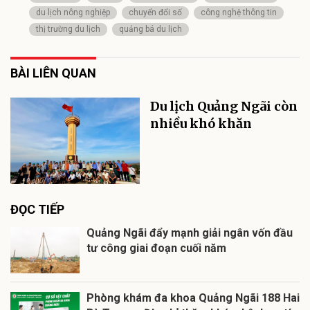
du lịch nông nghiệp
chuyển đổi số
công nghệ thông tin
thị trường du lịch
quảng bá du lịch
BÀI LIÊN QUAN
Du lịch Quảng Ngãi còn
nhiều khó khăn
ĐỌC TIẾP
Quảng Ngãi đẩy mạnh giải ngân vốn đầu
tư công giai đoạn cuối năm
Phòng khám đa khoa Quảng Ngãi 188 Hai