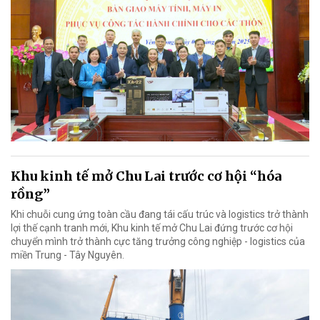
Khu kinh tế mở Chu Lai trước cơ hội “hóa
rồng”
Khi chuỗi cung ứng toàn cầu đang tái cấu trúc và logistics trở thành
lợi thế cạnh tranh mới, Khu kinh tế mở Chu Lai đứng trước cơ hội
chuyển mình trở thành cực tăng trưởng công nghiệp - logistics của
miền Trung - Tây Nguyên.