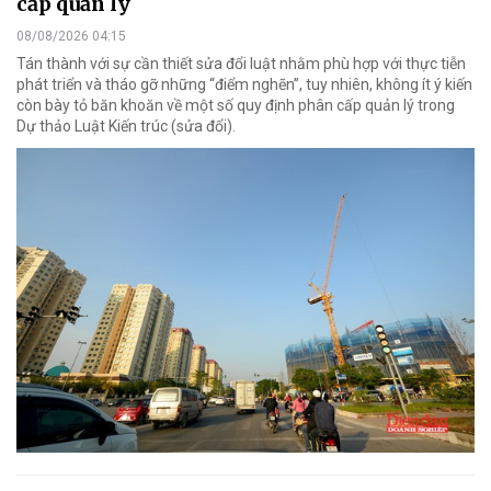
cấp quản lý
08/08/2026 04:15
Tán thành với sự cần thiết sửa đổi luật nhằm phù hợp với thực tiễn
phát triển và tháo gỡ những “điểm nghẽn”, tuy nhiên, không ít ý kiến
còn bày tỏ băn khoăn về một số quy định phân cấp quản lý trong
Dự thảo Luật Kiến trúc (sửa đổi).