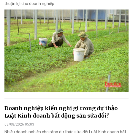
thuận lợi cho doanh nghiệp.
Doanh nghiệp kiến nghị gì trong dự thảo
Luật Kinh doanh bất động sản sửa đổi?
08/08/2026 05:03
Nhiều doanh nghiệp cho rằng dự thảo sửa đổi Luật Kinh doanh bất