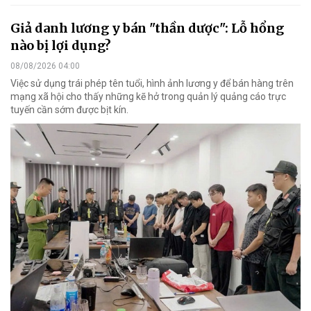
Giả danh lương y bán "thần dược": Lỗ hổng
nào bị lợi dụng?
08/08/2026 04:00
Việc sử dụng trái phép tên tuổi, hình ảnh lương y để bán hàng trên
mạng xã hội cho thấy những kẽ hở trong quản lý quảng cáo trực
tuyến cần sớm được bịt kín.