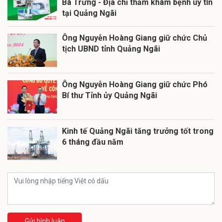
Bà Trưng - Địa chỉ thăm khám bệnh uy tín
tại Quảng Ngãi
Ông Nguyễn Hoàng Giang giữ chức Chủ
tịch UBND tỉnh Quảng Ngãi
Ông Nguyễn Hoàng Giang giữ chức Phó
Bí thư Tỉnh ủy Quảng Ngãi
Kinh tế Quảng Ngãi tăng trưởng tốt trong
6 tháng đầu năm
Gửi bình luận