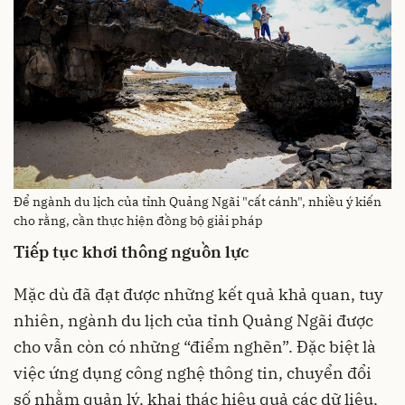
Để ngành du lịch của tỉnh Quảng Ngãi "cất cánh", nhiều ý kiến
cho rằng, cần thực hiện đồng bộ giải pháp
Tiếp tục khơi thông nguồn lực
Mặc dù đã đạt được những kết quả khả quan, tuy
nhiên, ngành du lịch của tỉnh Quảng Ngãi được
cho vẫn còn có những “điểm nghẽn”. Đặc biệt là
việc ứng dụng công nghệ thông tin, chuyển đổi
số nhằm quản lý, khai thác hiệu quả các dữ liệu,