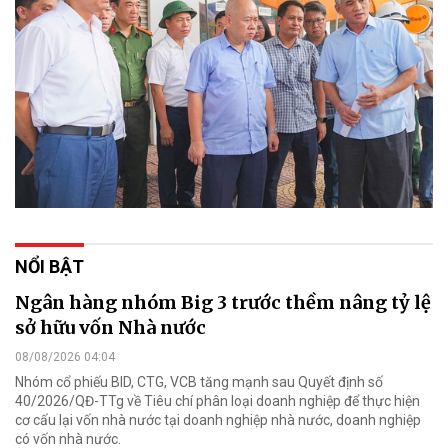
NỔI BẬT
Ngân hàng nhóm Big 3 trước thềm nâng tỷ lệ
sở hữu vốn Nhà nước
08/08/2026 04:04
Nhóm cổ phiếu BID, CTG, VCB tăng mạnh sau Quyết định số
40/2026/QĐ-TTg về Tiêu chí phân loại doanh nghiệp để thực hiện
cơ cấu lại vốn nhà nước tại doanh nghiệp nhà nước, doanh nghiệp
có vốn nhà nước.