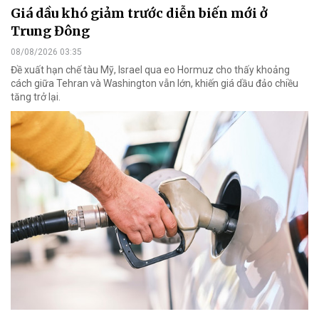
Giá dầu khó giảm trước diễn biến mới ở
Trung Đông
08/08/2026 03:35
Đề xuất hạn chế tàu Mỹ, Israel qua eo Hormuz cho thấy khoảng
cách giữa Tehran và Washington vẫn lớn, khiến giá dầu đảo chiều
tăng trở lại.