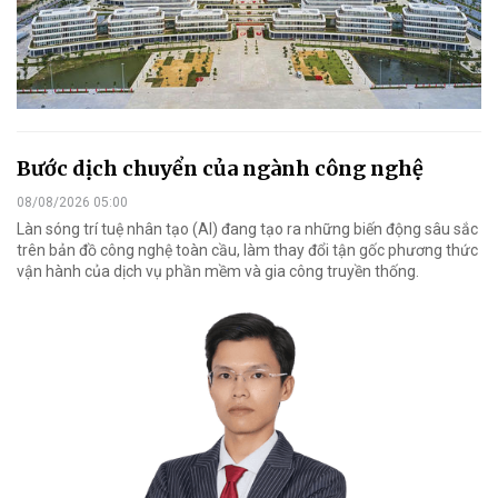
Bước dịch chuyển của ngành công nghệ
08/08/2026 05:00
Làn sóng trí tuệ nhân tạo (AI) đang tạo ra những biến động sâu sắc
trên bản đồ công nghệ toàn cầu, làm thay đổi tận gốc phương thức
vận hành của dịch vụ phần mềm và gia công truyền thống.