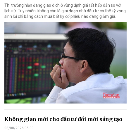
Thị trường hiện đang giao dịch ở vùng định giá rất hấp dẫn so với
lịch sử. Tuy nhiên, không còn là giai đoạn nhà đầu tư có thể kỳ vọng
sinh lời chỉ bằng cách mua bất kỳ cổ phiếu nào đang giảm giá.
Không gian mới cho đầu tư đổi mới sáng tạo
08/08/2026 05:00