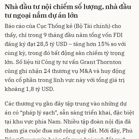
Nhà đầu tư nội chiếm số lượng, nhà đầu
tư ngoại nắm dự án lớn
Báo cáo của Cục Thống kê (Bộ Tài chính) cho
thấy, chỉ trong 9 tháng đầu năm tổng vốn FDI
đăng ký đạt 28,5 tỷ USD – tăng hơn 15% so với
cùng kỳ, trong đó bất động sản chiếm tỷ trọng
lớn. Số liệu từ Công ty tư vấn Grant Thornton
cũng ghi nhận 24 thương vụ M&A và huy động
vốn cổ phần trong lĩnh vực này với tổng giá trị
khoảng 1,8 tỷ USD.
Các thương vụ gần đây tập trung vào những dự
án có “pháp lý sạch”, sẵn sàng triển khai, đặc biệt
tại khu vực phía Nam. Nhiều tập đoàn nội địa đã
tham gia cuộc đua mở rộng quỹ đất. Mới đây, Phú