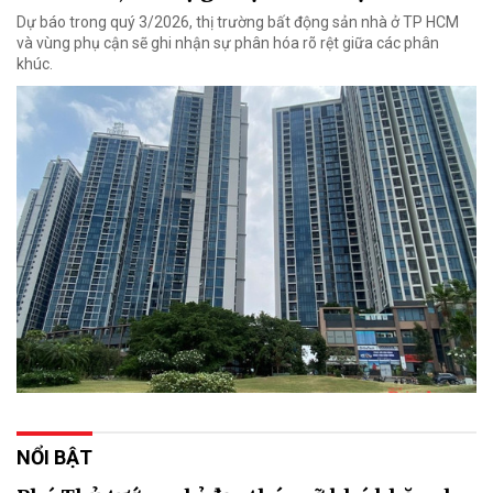
Dự báo trong quý 3/2026, thị trường bất động sản nhà ở TP HCM
và vùng phụ cận sẽ ghi nhận sự phân hóa rõ rệt giữa các phân
khúc.
NỔI BẬT