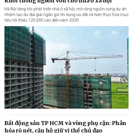
Khơi thông nguồn vốn cho nhà ở xã hội
Hà Nội tăng tốc phát triển nhà ở xã hội, mở rộng nguồn cung dự án
nhằm tạo dư địa giải ngân gói tín dụng ưu đãi và hiện thực hóa mục
tiêu tối thiểu 120.000 căn đến năm 2030.
Bất động sản TP HCM và vùng phụ cận: Phân
hóa rõ nét, căn hộ giữ vị thế chủ đạo