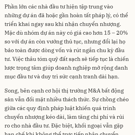
Phần lớn các nhà đầu tư hiện tập trung vào
những dự án đã hoặc gần hoàn tất pháp lý, có thể
triển khai ngay sau khi nhận chuyển nhượng.
Mặc dù nhóm dự án này có giá cao hơn 15 – 20%
so với dự án còn vướng thủ tục, nhưng đổi lại họ
bảo toàn được dòng vốn và rút ngắn chu kỳ đầu
tư. Việc thâu tóm quỹ đất sạch sẽ tiếp tục là chiến
lược trọng tâm giúp doanh nghiệp mở rộng danh
mục đầu tư và duy trì sức cạnh tranh dài hạn.
Song, bên cạnh cơ hội thị trường M&A bất động
sản vẫn đối mặt nhiều thách thức. Sự chồng chéo
giữa các quy định pháp luật khiến quá trình
chuyển nhượng kéo dài, làm tăng chi phí và rủi
ro cho nhà đầu tư. Đặc biệt, khối ngoại vẫn gặp
hạn chế khi không thể trực tiếp nhận chuyển