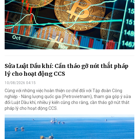
Sửa Luật Dầu khí: Cần tháo gỡ nút thắt pháp
lý cho hoạt động CCS
10/08/2026 04:15
Cùng với những việc hoàn thiện cơ chế đối với Tập đoàn Công
nghiệp - Năng lượng quốc gia (Petrovietnam), tham gia góp ý sửa
đổi Luật Dầu khí, nhiều ý kiến cũng cho rằng, cần tháo gỡ nút thắt
pháp lý cho hoạt động CCS.