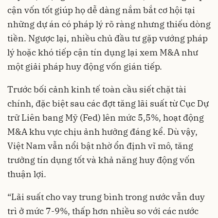
cận vốn tốt giúp họ dễ dàng nắm bắt cơ hội tại
những dự án có pháp lý rõ ràng nhưng thiếu dòng
tiền. Ngược lại, nhiều chủ đầu tư gặp vướng pháp
lý hoặc khó tiếp cận tín dụng lại xem M&A như
một giải pháp huy động vốn gián tiếp.
Trước bối cảnh kinh tế toàn cầu siết chặt tài
chính, đặc biệt sau các đợt tăng lãi suất từ Cục Dự
trữ Liên bang Mỹ (Fed) lên mức 5,5%, hoạt động
M&A khu vực chịu ảnh hưởng đáng kể. Dù vậy,
Việt Nam vẫn nổi bật nhờ ổn định vĩ mô, tăng
trưởng tín dụng tốt và khả năng huy động vốn
thuận lợi.
“Lãi suất cho vay trung bình trong nước vẫn duy
trì ở mức 7-9%, thấp hơn nhiều so với các nước