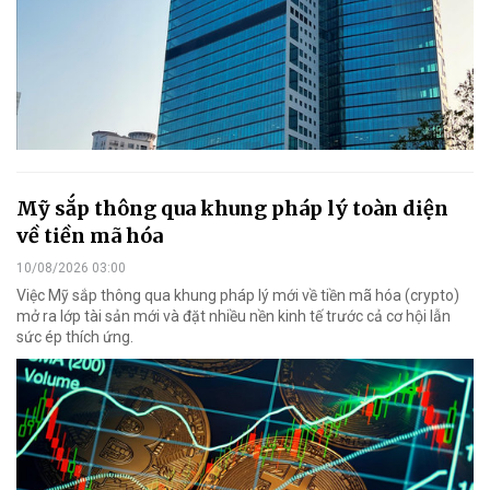
Mỹ sắp thông qua khung pháp lý toàn diện
về tiền mã hóa
10/08/2026 03:00
Việc Mỹ sắp thông qua khung pháp lý mới về tiền mã hóa (crypto)
mở ra lớp tài sản mới và đặt nhiều nền kinh tế trước cả cơ hội lẫn
sức ép thích ứng.