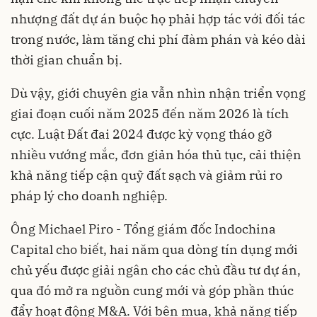
nhượng đất dự án buộc họ phải hợp tác với đối tác
trong nước, làm tăng chi phí đàm phán và kéo dài
thời gian chuẩn bị.
Dù vậy, giới chuyên gia vẫn nhìn nhận triển vọng
giai đoạn cuối năm 2025 đến năm 2026 là tích
cực. Luật Đất đai 2024 được kỳ vọng tháo gỡ
nhiều vướng mắc, đơn giản hóa thủ tục, cải thiện
khả năng tiếp cận quỹ đất sạch và giảm rủi ro
pháp lý cho doanh nghiệp.
Ông Michael Piro - Tổng giám đốc Indochina
Capital cho biết, hai năm qua dòng tín dụng mới
chủ yếu được giải ngân cho các chủ đầu tư dự án,
qua đó mở ra nguồn cung mới và góp phần thúc
đẩy hoạt động M&A. Với bên mua, khả năng tiếp