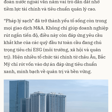
đoàn nước ngoài vẫn nắm vai trò dẫn dắt nhờ
tiềm lực tài chính và tiêu chuẩn quản lý cao.
“Pháp lý sạch” đã trở thành yếu tố sống còn trong
mọi giao dịch M&A. Không chỉ giúp doanh nghiệp
rút ngắn tiến độ, điều này còn đáp ứng yêu cầu
khắt khe của các quỹ đầu tư toàn cầu đang chú
trọng tiêu chí ESG (môi trường, xã hội và quản
trị). Hiện nhiều tổ chức tài chính từ châu Âu, Bắc
Mỹ chỉ rót vốn vào dự án đáp ứng tiêu chuẩn
xanh, minh bạch về quản trị và bền vững.