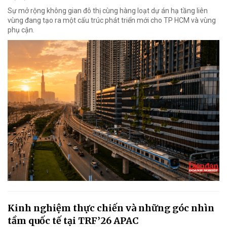
Sự mở rộng không gian đô thị cùng hàng loạt dự án hạ tầng liên
vùng đang tạo ra một cấu trúc phát triển mới cho TP HCM và vùng
phụ cận.
Kinh nghiệm thực chiến và những góc nhìn
tầm quốc tế tại TRF’26 APAC