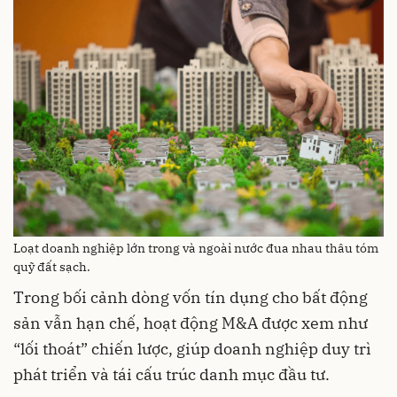
Loạt doanh nghiệp lớn trong và ngoài nước đua nhau thâu tóm
quỹ đất sạch.
Trong bối cảnh dòng vốn tín dụng cho bất động
sản vẫn hạn chế, hoạt động M&A được xem như
“lối thoát” chiến lược, giúp doanh nghiệp duy trì
phát triển và tái cấu trúc danh mục đầu tư.