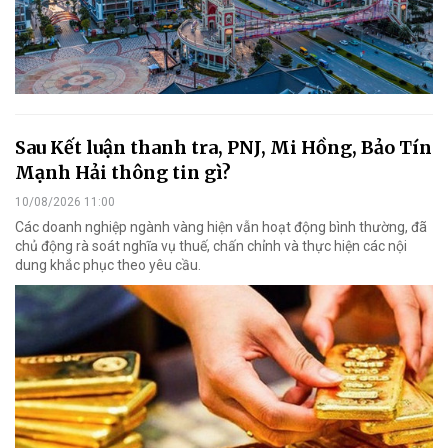
Sau Kết luận thanh tra, PNJ, Mi Hồng, Bảo Tín
Mạnh Hải thông tin gì?
10/08/2026 11:00
Các doanh nghiệp ngành vàng hiện vẫn hoạt động bình thường, đã
chủ động rà soát nghĩa vụ thuế, chấn chỉnh và thực hiện các nội
dung khắc phục theo yêu cầu.