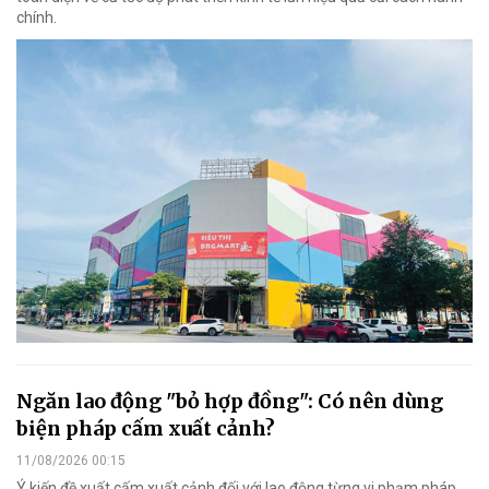
chính.
Ngăn lao động "bỏ hợp đồng": Có nên dùng
biện pháp cấm xuất cảnh?
11/08/2026 00:15
Ý kiến đề xuất cấm xuất cảnh đối với lao động từng vi phạm pháp