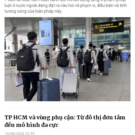
luật ở nước ngoài đang đặt ra câu hỏi về phạm vi, điều kiện và tính
tương xứng của biện pháp này.
TP HCM và vùng phụ cận: Từ đô thị đơn tâm
đến mô hình đa cực
10/08/2026 22:35