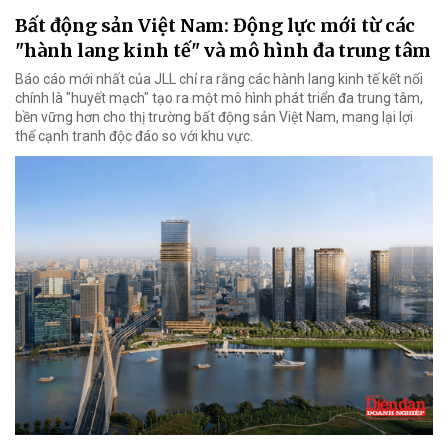
Bất động sản Việt Nam: Động lực mới từ các
"hành lang kinh tế" và mô hình đa trung tâm
Báo cáo mới nhất của JLL chỉ ra rằng các hành lang kinh tế kết nối
chính là "huyết mạch" tạo ra một mô hình phát triển đa trung tâm,
bền vững hơn cho thị trường bất động sản Việt Nam, mang lại lợi
thế cạnh tranh độc đáo so với khu vực.