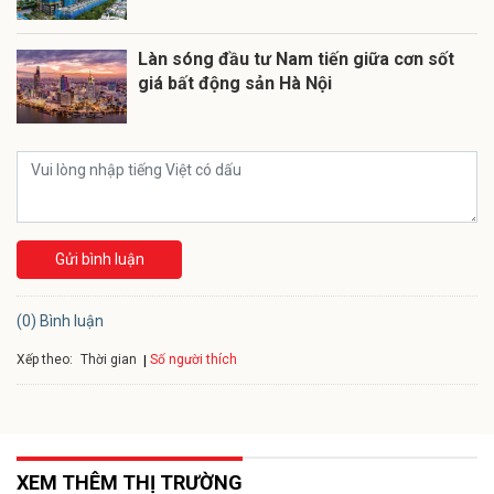
Làn sóng đầu tư Nam tiến giữa cơn sốt
giá bất động sản Hà Nội
Gửi bình luận
(0) Bình luận
Xếp theo:
Số người thích
Thời gian
XEM THÊM THỊ TRƯỜNG