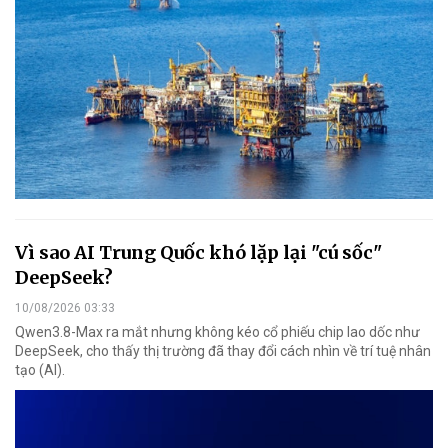
Vì sao AI Trung Quốc khó lặp lại "cú sốc"
DeepSeek?
10/08/2026 03:33
Qwen3.8-Max ra mắt nhưng không kéo cổ phiếu chip lao dốc như
DeepSeek, cho thấy thị trường đã thay đổi cách nhìn về trí tuệ nhân
tạo (AI).