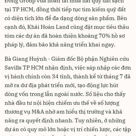
Đông Group vừa hoàn tất mua hai quỹ đất sạch
tại TP HCM, đồng thời tiếp tục tìm kiếm quỹ đất
có diện tích lớn để đa dạng dòng sản phẩm. Bên
cạnh đó, Khải Hoàn Land cũng đặt mục tiêu thâu
tóm các dự án đã hoàn thiện khoảng 70% hồ sơ
pháp lý, đảm bảo khả năng triển khai ngay.
Bà Giang Huỳnh - Giám đốc Bộ phận Nghiên cứu
Savills TP HCM nhận định, việc sáp nhập các đơn
vị hành chính còn 34 tỉnh, thành kể từ tháng 7 đã
mở ra dư địa phát triển mới, tạo động lực hút
dòng vốn trong lẫn ngoài nước. Số liệu cho thấy
nhà đầu tư nội hiện chiếm ưu thế về số lượng
thương vụ M&A nhờ am hiểu thị trường và khả
năng ra quyết định nhanh. Tuy nhiên, ở những
dự án có quy mô lớn hoặc vị trí chiến lược, các tập