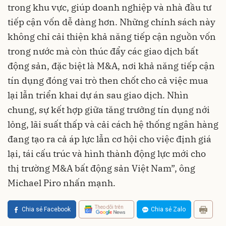
trong khu vực, giúp doanh nghiệp và nhà đầu tư
tiếp cận vốn dễ dàng hơn. Những chính sách này
không chỉ cải thiện khả năng tiếp cận nguồn vốn
trong nước mà còn thúc đẩy các giao dịch bất
động sản, đặc biệt là M&A, nơi khả năng tiếp cận
tín dụng đóng vai trò then chốt cho cả việc mua
lại lẫn triển khai dự án sau giao dịch. Nhìn
chung, sự kết hợp giữa tăng trưởng tín dụng nới
lỏng, lãi suất thấp và cải cách hệ thống ngân hàng
đang tạo ra cả áp lực lẫn cơ hội cho việc định giá
lại, tái cấu trúc và hình thành động lực mới cho
thị trường M&A bất động sản Việt Nam”, ông
Michael Piro nhấn mạnh.
Theo dõi trên
Chia sẻ Facebook
Chia sẻ Zalo