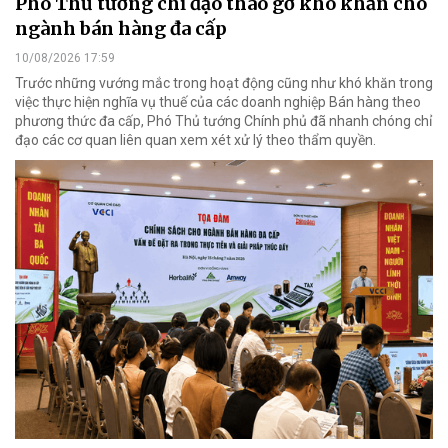
Phó Thủ tướng chỉ đạo tháo gỡ khó khăn cho
ngành bán hàng đa cấp
10/08/2026 17:59
Trước những vướng mắc trong hoạt động cũng như khó khăn trong
việc thực hiện nghĩa vụ thuế của các doanh nghiệp Bán hàng theo
phương thức đa cấp, Phó Thủ tướng Chính phủ đã nhanh chóng chỉ
đạo các cơ quan liên quan xem xét xử lý theo thẩm quyền.