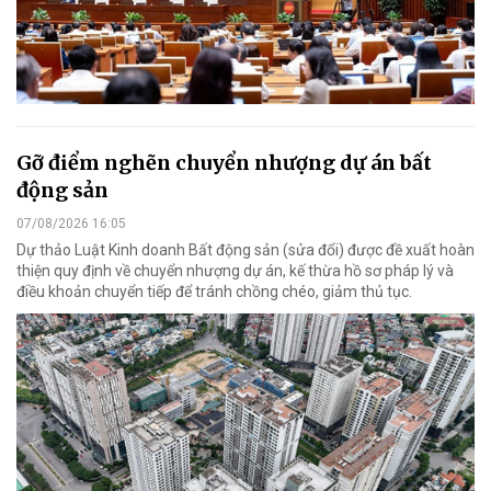
Gỡ điểm nghẽn chuyển nhượng dự án bất
động sản
07/08/2026 16:05
Dự thảo Luật Kinh doanh Bất động sản (sửa đổi) được đề xuất hoàn
thiện quy định về chuyển nhượng dự án, kế thừa hồ sơ pháp lý và
điều khoản chuyển tiếp để tránh chồng chéo, giảm thủ tục.