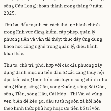
sông Cửu Long); hoàn thành trong tháng 9 năm
2025.
Thứ ba, đẩy mạnh cải cách thủ tục hành chính
trong lĩnh vực đăng kiểm, cấp phép, quản lý
phương tiện và vận tải thủy; thúc đẩy ứng dụng
khoa học công nghệ trong quản lý, điều hành
khai thác.
Thứ tư, chủ trì, phối hợp với các địa phương xây
dựng danh mục ưu tiên đầu tư các cảng thủy nội
địa, bến cảng biển trên các tuyến sông chính như
sông Hồng, sông Cầu, sông Đuống, sông Sài Gòn,
sông Tiền, sông Hậu, Cái Mép - Thị Vải và vùng
ven biển để kêu gọi đầu tư từ nguồn xã hội hóa
theo hình thức phù hợp hoặc ưu tiên bố trí vốn