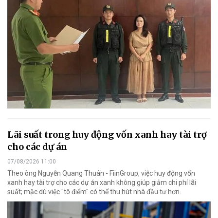
Lãi suất trong huy động vốn xanh hay tài trợ
cho các dự án
07/08/2026 11:00
Theo ông Nguyễn Quang Thuân - FiinGroup, việc huy động vốn
xanh hay tài trợ cho các dự án xanh không giúp giảm chi phí lãi
suất; mặc dù việc "tô điểm" có thể thu hút nhà đầu tư hơn.