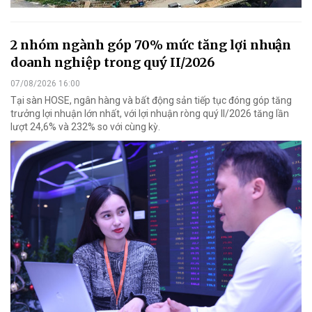
2 nhóm ngành góp 70% mức tăng lợi nhuận
doanh nghiệp trong quý II/2026
07/08/2026 16:00
Tại sàn HOSE, ngân hàng và bất động sản tiếp tục đóng góp tăng
trưởng lợi nhuận lớn nhất, với lợi nhuận ròng quý II/2026 tăng lần
lượt 24,6% và 232% so với cùng kỳ.