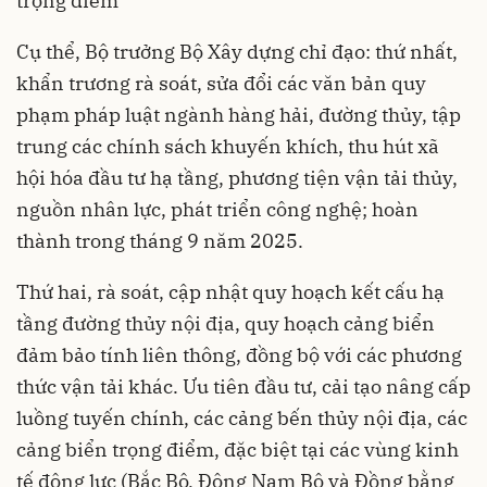
trọng điểm
Cụ thể, Bộ trưởng Bộ Xây dựng chỉ đạo: thứ nhất,
khẩn trương rà soát, sửa đổi các văn bản quy
phạm pháp luật ngành hàng hải, đường thủy, tập
trung các chính sách khuyến khích, thu hút xã
hội hóa đầu tư hạ tầng, phương tiện vận tải thủy,
nguồn nhân lực, phát triển công nghệ; hoàn
thành trong tháng 9 năm 2025.
Thứ hai, rà soát, cập nhật quy hoạch kết cấu hạ
tầng đường thủy nội địa, quy hoạch cảng biển
đảm bảo tính liên thông, đồng bộ với các phương
thức vận tải khác. Ưu tiên đầu tư, cải tạo nâng cấp
luồng tuyến chính, các cảng bến thủy nội địa, các
cảng biển trọng điểm, đặc biệt tại các vùng kinh
tế động lực (Bắc Bộ, Đông Nam Bộ và Đồng bằng