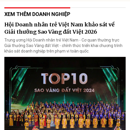
XEM THÊM DOANH NGHIỆP
Hội Doanh nhân trẻ Việt Nam khảo sát về
Giải thưởng Sao Vàng đất Việt 2026
Trung ương Hội Doanh nhân trẻ Việt Nam - Cơ quan thường trực
Giải thưởng Sao Vàng đất Việt - chính thức triển khai chương trình
khảo sát doanh nghiệp trên phạm vi toàn quốc.