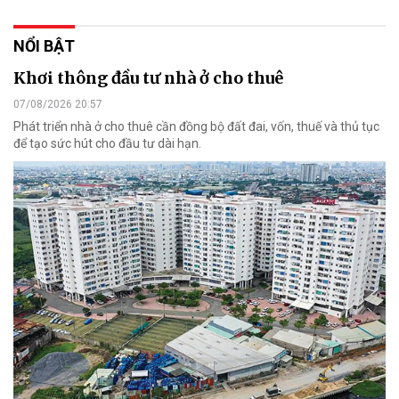
NỔI BẬT
Khơi thông đầu tư nhà ở cho thuê
07/08/2026 20:57
Phát triển nhà ở cho thuê cần đồng bộ đất đai, vốn, thuế và thủ tục
để tạo sức hút cho đầu tư dài hạn.