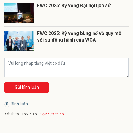
FWC 2025: Kỳ vọng Đại hội lịch sử
FWC 2025: Kỳ vọng bùng nổ về quy mô
với sự đồng hành của WCA
Gửi bình luận
(0) Bình luận
Xếp theo:
Số người thích
Thời gian