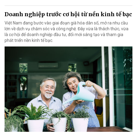
Doanh nghiệp trước cơ hội từ nền kinh tế bạc
Việt Nam đang bước vào giai đoạn già hóa dân số, mở ra nhu cầu
lớn về dịch vụ chăm sóc và công nghệ. Đây vừa là thách thức, vừa
là cơ hội để doanh nghiệp đầu tư, đổi mới sáng tạo và tham gia
phát triển nền kinh tế bạc.