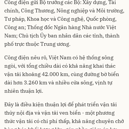
Công điện gửi Bộ trưởng các Bộ: Xây dựng, Tài
chính, Công Thương, Nông nghiệp và Môi trường,
Tư pháp, Khoa học và Công nghệ, Quốc phòng,
Công an; Thống đốc Ngân hàng Nhà nước Việt
Nam; Chủ tịch Ủy ban nhân dân các tỉnh, thành
phố trực thuộc Trung ương.
Công điện nêu rõ, Việt Nam có hệ thống sông
ngòi, với tổng chiều dài có khả năng khai thác
vận tải khoảng 42.000 km, cùng đường bờ biển
dài hơn 3.260 km và nhiều cửa sông, vịnh tự
nhiên thuận lợi.
Đây là điều kiện thuận lợi để phát triển vận tải
thủy nội địa và vận tải ven biển - một phương
thức vận tải có chi phí thấp, khả năng chuyên chở