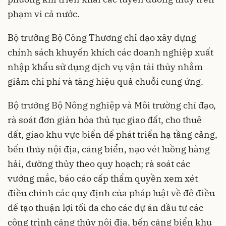
phạm vi cả nước.
Bộ trưởng Bộ Công Thương chỉ đạo xây dựng
chính sách khuyến khích các doanh nghiệp xuất
nhập khẩu sử dụng dịch vụ vận tải thủy nhằm
giảm chi phí và tăng hiệu quả chuỗi cung ứng.
Bộ trưởng Bộ Nông nghiệp và Môi trường chỉ đạo,
rà soát đơn giản hóa thủ tục giao đất, cho thuê
đất, giao khu vực biển để phát triển hạ tầng cảng,
bến thủy nội địa, cảng biển, nạo vét luồng hàng
hải, đường thủy theo quy hoạch; rà soát các
vướng mắc, báo cáo cấp thẩm quyền xem xét
điều chỉnh các quy định của pháp luật về đê điều
để tạo thuận lợi tối đa cho các dự án đầu tư các
công trình cảng thủy nội địa, bến cảng biển khu