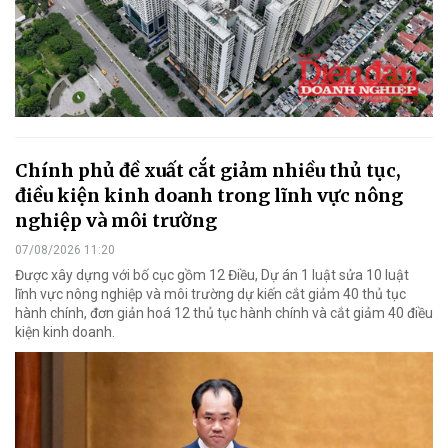
Chính phủ đề xuất cắt giảm nhiều thủ tục,
điều kiện kinh doanh trong lĩnh vực nông
nghiệp và môi trường
07/08/2026 11:20
Được xây dựng với bố cục gồm 12 Điều, Dự án 1 luật sửa 10 luật
lĩnh vực nông nghiệp và môi trường dự kiến cắt giảm 40 thủ tục
hành chính, đơn giản hoá 12 thủ tục hành chính và cắt giảm 40 điều
kiện kinh doanh.