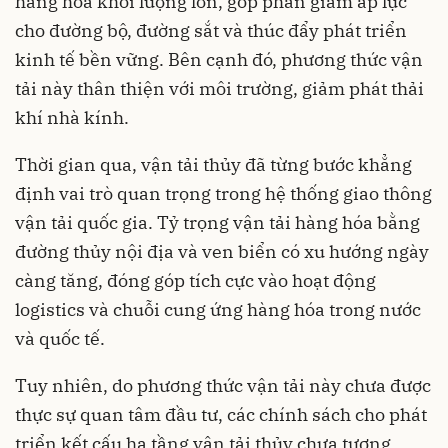
hàng hóa khối lượng lớn, góp phần giảm áp lực
cho đường bộ, đường sắt và thúc đẩy phát triển
kinh tế bền vững. Bên cạnh đó, phương thức vận
tải này thân thiện với môi trường, giảm phát thải
khí nhà kính.
Thời gian qua, vận tải thủy đã từng bước khẳng
định vai trò quan trọng trong hệ thống giao thông
vận tải quốc gia. Tỷ trọng vận tải hàng hóa bằng
đường thủy nội địa và ven biển có xu hướng ngày
càng tăng, đóng góp tích cực vào hoạt động
logistics và chuỗi cung ứng hàng hóa trong nước
và quốc tế.
Tuy nhiên, do phương thức vận tải này chưa được
thực sự quan tâm đầu tư, các chính sách cho phát
triển kết cấu hạ tầng vận tải thủy chưa tương