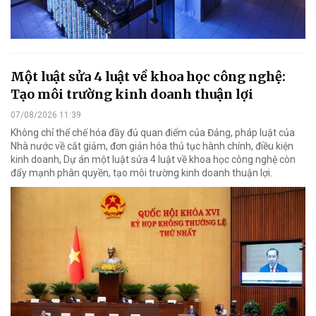
Một luật sửa 4 luật về khoa học công nghệ:
Tạo môi trường kinh doanh thuận lợi
07/08/2026 11:39
Không chỉ thể chế hóa đầy đủ quan điểm của Đảng, pháp luật của
Nhà nước về cắt giảm, đơn giản hóa thủ tục hành chính, điều kiện
kinh doanh, Dự án một luật sửa 4 luật về khoa học công nghệ còn
đẩy mạnh phân quyền, tạo môi trường kinh doanh thuận lợi.