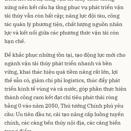
xứng nên kết cấu hạ tầng phục vụ phát triển vận
tải thủy vẫn còn bất cập; năng lực đội tàu, công
tác quản lý phương tiện, chất lượng nguồn nhân
lực và kết nối giữa các phương thức vận tải còn
hạn chế.
Để khắc phục những tồn tại, tạo động lực mới cho
ngành vận tải thủy phát triển nhanh và bền
vững, khai thác hiệu quả tiềm năng rất lớn, lợi
thế sẵn có, giảm chi phí logistics, thúc đẩy phát
triển kinh tế vùng và cả nước, góp phần thực hiện
thành công cam kết đạt chỉ tiêu phát thải ròng
bằng 0 vào năm 2050, Thủ tướng Chính phủ yêu
cầu: Ưu tiên đầu tư, cải tạo nâng cấp luồng tuyến
chính, các cảng bến thủy nội địa, các cảng biển