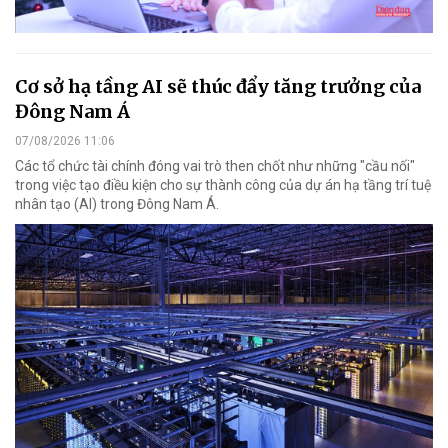
Cơ sở hạ tầng AI sẽ thúc đẩy tăng trưởng của
Đông Nam Á
07/08/2026 11:06
Các tổ chức tài chính đóng vai trò then chốt như những "cầu nối"
trong việc tạo điều kiện cho sự thành công của dự án hạ tầng trí tuệ
nhân tạo (AI) trong Đông Nam Á.