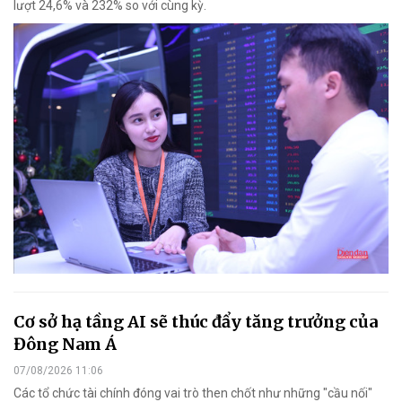
lượt 24,6% và 232% so với cùng kỳ.
Cơ sở hạ tầng AI sẽ thúc đẩy tăng trưởng của
Đông Nam Á
07/08/2026 11:06
Các tổ chức tài chính đóng vai trò then chốt như những "cầu nối"