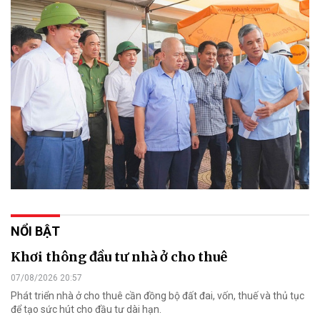
NỔI BẬT
Khơi thông đầu tư nhà ở cho thuê
07/08/2026 20:57
Phát triển nhà ở cho thuê cần đồng bộ đất đai, vốn, thuế và thủ tục
để tạo sức hút cho đầu tư dài hạn.