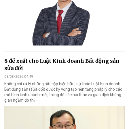
8 đề xuất cho Luật Kinh doanh Bất động sản
sửa đổi
08/08/2026 04:49
Không chỉ xử lý những bất cập hiện hữu, dự thảo Luật Kinh doanh
Bất động sản (sửa đổi) được kỳ vọng tạo nền tảng pháp lý cho các
mô hình kinh doanh mới, trong đó có khai thác và giao dịch không
gian ngầm đô thị.