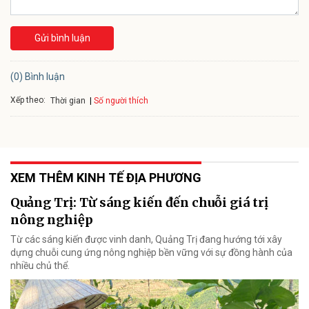
Gửi bình luận
(0) Bình luận
Xếp theo:
Số người thích
Thời gian
XEM THÊM KINH TẾ ĐỊA PHƯƠNG
Quảng Trị: Từ sáng kiến đến chuỗi giá trị
nông nghiệp
Từ các sáng kiến được vinh danh, Quảng Trị đang hướng tới xây
dựng chuỗi cung ứng nông nghiệp bền vững với sự đồng hành của
nhiều chủ thể.