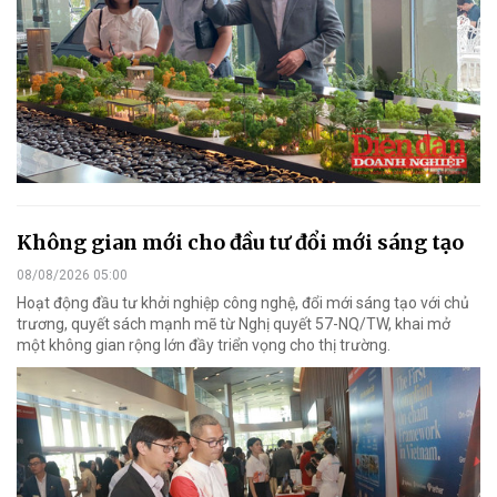
Không gian mới cho đầu tư đổi mới sáng tạo
08/08/2026 05:00
Hoạt động đầu tư khởi nghiệp công nghệ, đổi mới sáng tạo với chủ
trương, quyết sách mạnh mẽ từ Nghị quyết 57-NQ/TW, khai mở
một không gian rộng lớn đầy triển vọng cho thị trường.