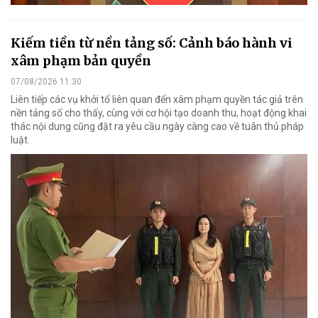
Kiếm tiền từ nền tảng số: Cảnh báo hành vi
xâm phạm bản quyền
07/08/2026 11:30
Liên tiếp các vụ khởi tố liên quan đến xâm phạm quyền tác giả trên
nền tảng số cho thấy, cùng với cơ hội tạo doanh thu, hoạt động khai
thác nội dung cũng đặt ra yêu cầu ngày càng cao về tuân thủ pháp
luật.