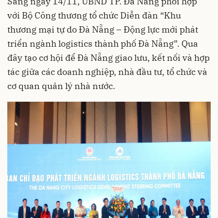
Sáng ngày 14/11, UBND TP. Đà Nẵng phối hợp
với Bộ Công thương tổ chức Diễn đàn “Khu
thương mại tự do Đà Nẵng – Động lực mới phát
triển ngành logistics thành phố Đà Nẵng”. Qua
đây tạo cơ hội để Đà Nẵng giao lưu, kết nối và hợp
tác giữa các doanh nghiệp, nhà đầu tư, tổ chức và
cơ quan quản lý nhà nước.