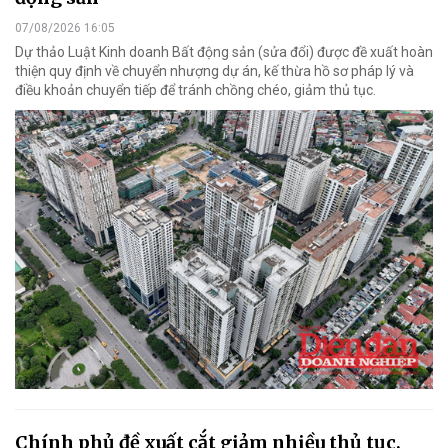
07/08/2026 16:05
Dự thảo Luật Kinh doanh Bất động sản (sửa đổi) được đề xuất hoàn
thiện quy định về chuyển nhượng dự án, kế thừa hồ sơ pháp lý và
điều khoản chuyển tiếp để tránh chồng chéo, giảm thủ tục.
Chính phủ đề xuất cắt giảm nhiều thủ tục,