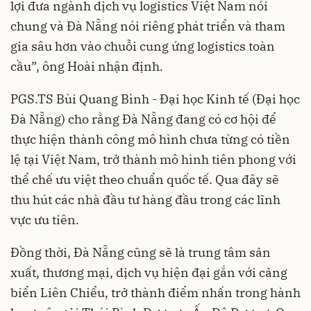
lợi đưa ngành dịch vụ logistics Việt Nam nói
chung và Đà Nẵng nói riêng phát triển và tham
gia sâu hơn vào chuỗi cung ứng logistics toàn
cầu”, ông Hoài nhận định.
PGS.TS Bùi Quang Bình - Đại học Kinh tế (Đại học
Đà Nẵng) cho rằng Đà Nẵng đang có cơ hội để
thực hiện thành công mô hình chưa từng có tiền
lệ tại Việt Nam, trở thành mô hình tiên phong với
thể chế ưu việt theo chuẩn quốc tế. Qua đây sẽ
thu hút các nhà đầu tư hàng đầu trong các lĩnh
vực ưu tiên.
Đồng thời, Đà Nẵng cũng sẽ là trung tâm sản
xuất, thương mại, dịch vụ hiện đại gắn với cảng
biển Liên Chiểu, trở thành điểm nhấn trong hành