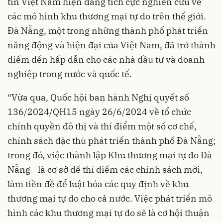
tin Việt Nam hiện đang tích cực nghiên cứu về
các mô hình khu thương mại tự do trên thế giới.
Đà Nẵng, một trong những thành phố phát triển
năng động và hiện đại của Việt Nam, đã trở thành
điểm đến hấp dẫn cho các nhà đầu tư và doanh
nghiệp trong nước và quốc tế.
“Vừa qua, Quốc hội ban hành Nghị quyết số
136/2024/QH15 ngày 26/6/2024 về tổ chức
chính quyền đô thị và thí điểm một số cơ chế,
chính sách đặc thù phát triển thành phố Đà Nẵng;
trong đó, việc thành lập Khu thương mại tự do Đà
Nẵng - là cơ sở để thí điểm các chính sách mới,
làm tiền đề để luật hóa các quy định về khu
thương mại tự do cho cả nước. Việc phát triển mô
hình các khu thương mại tự do sẽ là cơ hội thuận