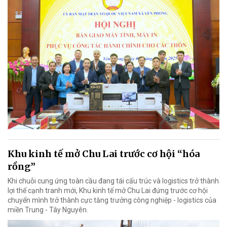
Khu kinh tế mở Chu Lai trước cơ hội “hóa
rồng”
Khi chuỗi cung ứng toàn cầu đang tái cấu trúc và logistics trở thành
lợi thế cạnh tranh mới, Khu kinh tế mở Chu Lai đứng trước cơ hội
chuyển mình trở thành cực tăng trưởng công nghiệp - logistics của
miền Trung - Tây Nguyên.