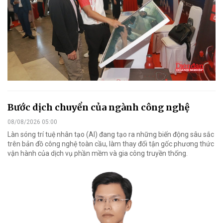
Bước dịch chuyển của ngành công nghệ
08/08/2026 05:00
Làn sóng trí tuệ nhân tạo (AI) đang tạo ra những biến động sâu sắc
trên bản đồ công nghệ toàn cầu, làm thay đổi tận gốc phương thức
vận hành của dịch vụ phần mềm và gia công truyền thống.