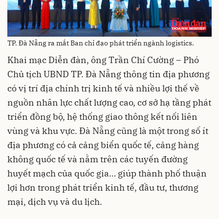
TP. Đà Nẵng ra mắt Ban chỉ đạo phát triển ngành logistics.
Khai mạc Diễn đàn, ông Trần Chí Cường – Phó
Chủ tịch UBND TP. Đà Nẵng thông tin địa phương
có vị trí địa chính trị kinh tế và nhiều lợi thế về
nguồn nhân lực chất lượng cao, cơ sở hạ tầng phát
triển đồng bộ, hệ thống giao thông kết nối liên
vùng và khu vực. Đà Nẵng cũng là một trong số ít
địa phương có cả cảng biển quốc tế, cảng hàng
không quốc tế và nằm trên các tuyến đường
huyết mạch của quốc gia… giúp thành phố thuận
lợi hơn trong phát triển kinh tế, đầu tư, thương
mại, dịch vụ và du lịch.