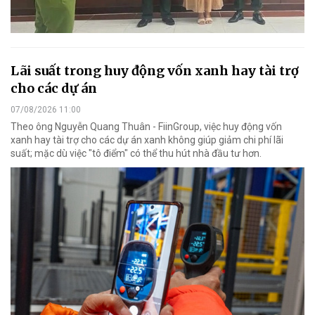
Lãi suất trong huy động vốn xanh hay tài trợ
cho các dự án
07/08/2026 11:00
Theo ông Nguyễn Quang Thuân - FiinGroup, việc huy động vốn
xanh hay tài trợ cho các dự án xanh không giúp giảm chi phí lãi
suất; mặc dù việc "tô điểm" có thể thu hút nhà đầu tư hơn.