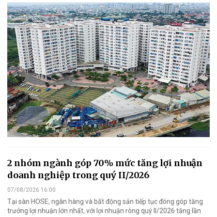
2 nhóm ngành góp 70% mức tăng lợi nhuận
doanh nghiệp trong quý II/2026
07/08/2026 16:00
Tại sàn HOSE, ngân hàng và bất động sản tiếp tục đóng góp tăng
trưởng lợi nhuận lớn nhất, với lợi nhuận ròng quý II/2026 tăng lần