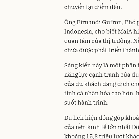
chuyển tại điểm đến.
Ông Firnandi Gufron, Phó 
Indonesia, cho biết MaiA 
quan tâm của thị trường. N
chưa được phát triển thành
Sáng kiến này là một phần 
năng lực cạnh tranh của du 
của du khách đang dịch ch
tính cá nhân hóa cao hơn, 
suốt hành trình.
Du lịch hiện đóng góp kho
của nền kinh tế lớn nhất 
khoảng 15,3 triệu lượt khác