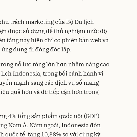
phụ trách marketing của Bộ Du lịch
hiện được sử dụng để thử nghiệm mức độ
ền tảng này hiện chỉ có phiên bản web và
 ứng dụng di động độc lập.
trong nỗ lực rộng lớn hơn nhằm nâng cao
lịch Indonesia, trong bối cảnh hành vi
uyển mạnh sang các dịch vụ số mang
hiệu quả hơn và dễ tiếp cận hơn trong
ảng 4% tổng sản phẩm quốc nội (GDP)
Đông Nam Á. Năm ngoái, Indonesia đón
h quốc tế, tăng 10,38% so với cùng kỳ