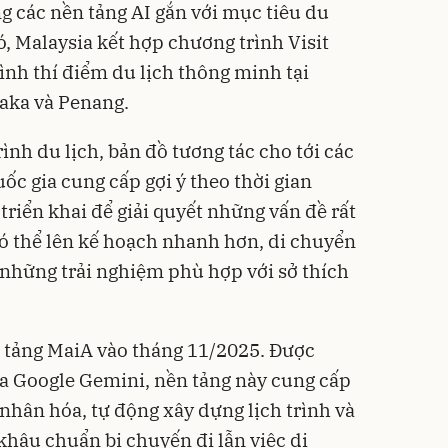
g các nền tảng AI gắn với mục tiêu du
, Malaysia kết hợp chương trình Visit
ình thí điểm du lịch thông minh tại
aka và Penang.
rình du lịch, bản đồ tương tác cho tới các
uốc gia cung cấp gợi ý theo thời gian
riển khai để giải quyết những vấn đề rất
có thể lên kế hoạch nhanh hơn, di chuyển
những trải nghiệm phù hợp với sở thích
n tảng MaiA vào tháng 11/2025. Được
của Google Gemini, nền tảng này cung cấp
nhân hóa, tự động xây dựng lịch trình và
 khâu chuẩn bị chuyến đi lẫn việc di