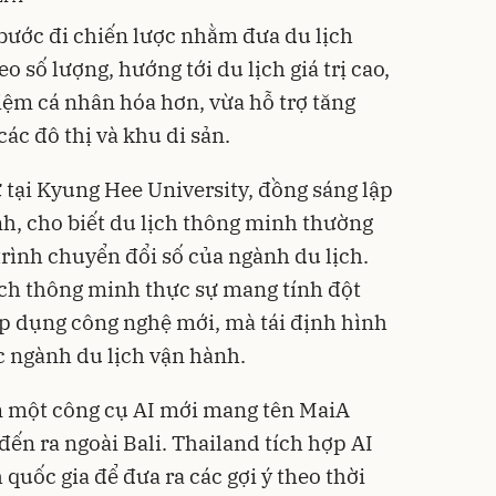
bước đi chiến lược nhằm đưa du lịch
 số lượng, hướng tới du lịch giá trị cao,
hiệm cá nhân hóa hơn, vừa hỗ trợ tăng
các đô thị và khu di sản.
tại Kyung Hee University, đồng sáng lập
h, cho biết du lịch thông minh thường
trình chuyển đổi số của ngành du lịch.
ịch thông minh thực sự mang tính đột
p dụng công nghệ mới, mà tái định hình
 ngành du lịch vận hành.
 một công cụ AI mới mang tên MaiA
ến ra ngoài Bali. Thailand tích hợp AI
 quốc gia để đưa ra các gợi ý theo thời