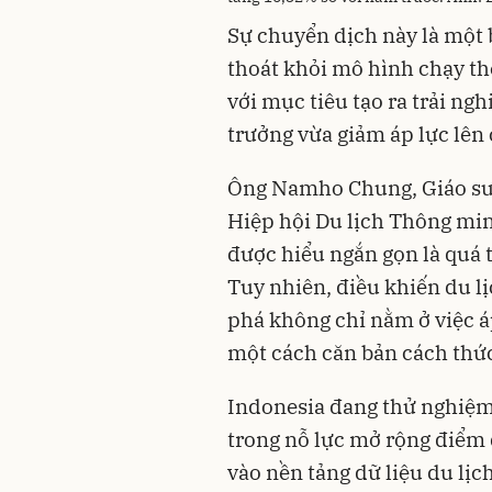
Sự chuyển dịch này là một 
thoát khỏi mô hình chạy theo
với mục tiêu tạo ra trải ng
trưởng vừa giảm áp lực lên 
Ông Namho Chung, Giáo sư 
Hiệp hội Du lịch Thông min
được hiểu ngắn gọn là quá 
Tuy nhiên, điều khiến du l
phá không chỉ nằm ở việc á
một cách căn bản cách thức
Indonesia đang thử nghiệm
trong nỗ lực mở rộng điểm đ
vào nền tảng dữ liệu du lịch