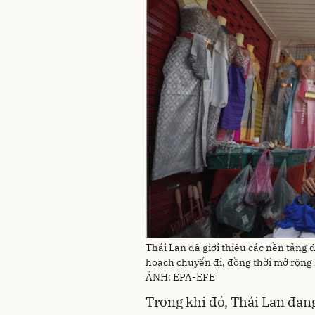
Thái Lan đã giới thiệu các nền tảng 
hoạch chuyến đi, đồng thời mở rộng 
ẢNH: EPA-EFE
Trong khi đó, Thái Lan đang