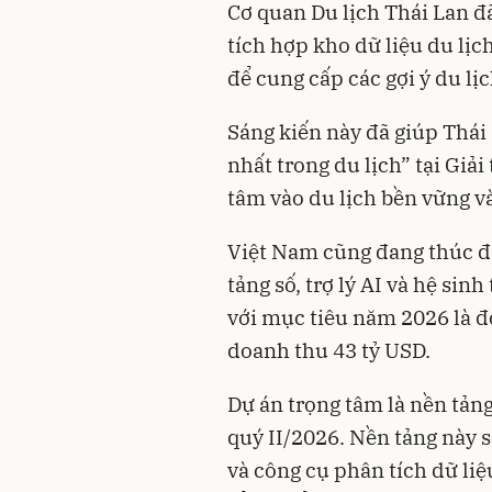
Cơ quan Du lịch Thái Lan đ
tích hợp kho dữ liệu du lịc
để cung cấp các gợi ý du lị
Sáng kiến này đã giúp Thái
nhất trong du lịch” tại Giả
tâm vào du lịch bền vững và
Việt Nam cũng đang thúc đ
tảng số, trợ lý AI và hệ sinh
với mục tiêu năm 2026 là đó
doanh thu 43 tỷ USD.
Dự án trọng tâm là nền tảng
quý II/2026. Nền tảng này s
và công cụ phân tích dữ liệ