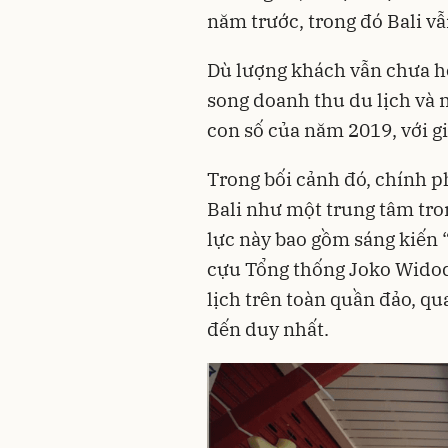
năm trước, trong đó Bali vẫ
Dù lượng khách vẫn chưa ho
song doanh thu du lịch và
con số của năm 2019, với gi
Trong bối cảnh đó, chính p
Bali như một trung tâm tro
lực này bao gồm sáng kiến 
cựu Tổng thống Joko Widod
lịch trên toàn quần đảo, q
đến duy nhất.