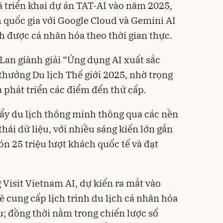
ã triển khai dự án TAT-AI vào năm 2025,
h quốc gia với Google Cloud và Gemini AI
ch được cá nhân hóa theo thời gian thực.
 Lan giành giải “Ứng dụng AI xuất sắc
i thưởng Du lịch Thế giới 2025, nhờ trọng
 phát triển các điểm đến thứ cấp.
ẩy du lịch thông minh thông qua các nền
 thái dữ liệu, với nhiều sáng kiến lớn gắn
n 25 triệu lượt khách quốc tế và đạt
 Visit Vietnam AI, dự kiến ra mắt vào
ẽ cung cấp lịch trình du lịch cá nhân hóa
u; đồng thời nằm trong chiến lược số