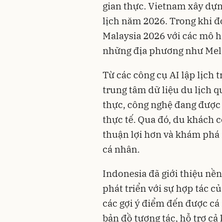
gian thực. Vietnam xây dựn
lịch năm 2026. Trong khi đó
Malaysia 2026 với các mô h
những địa phương như Mel
Từ các công cụ AI lập lịch t
trung tâm dữ liệu du lịch q
thực, công nghệ đang được t
thực tế. Qua đó, du khách 
thuận lợi hơn và khám phá 
cá nhân.
Indonesia đã giới thiệu nề
phát triển với sự hợp tác 
các gợi ý điểm đến được cá 
bản đồ tương tác, hỗ trợ cả