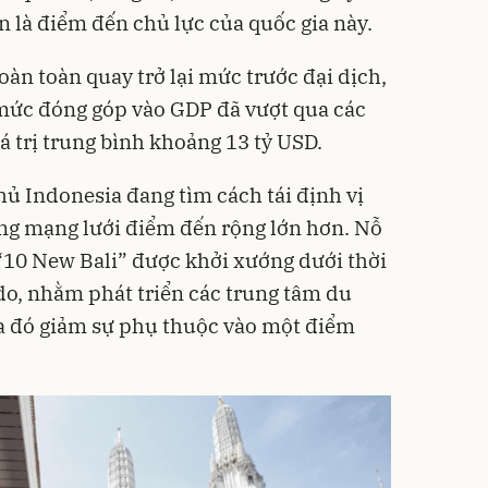
n là điểm đến chủ lực của quốc gia này.
àn toàn quay trở lại mức trước đại dịch,
 mức đóng góp vào GDP đã vượt qua các
á trị trung bình khoảng 13 tỷ USD.
hủ Indonesia đang tìm cách tái định vị
ng mạng lưới điểm đến rộng lớn hơn. Nỗ
“10 New Bali” được khởi xướng dưới thời
o, nhằm phát triển các trung tâm du
ua đó giảm sự phụ thuộc vào một điểm