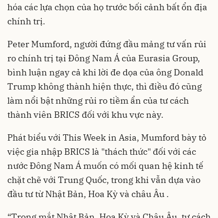
hóa các lựa chọn của họ trước bối cảnh bất ổn địa
chính trị.
Peter Mumford, người đứng đầu mảng tư vấn rủi
ro chính trị tại Đông Nam Á của Eurasia Group,
bình luận ngay cả khi lời đe dọa của ông Donald
Trump không thành hiện thực, thì điều đó cũng
làm nổi bật những rủi ro tiềm ẩn của tư cách
thành viên BRICS đối với khu vực này.
Phát biểu với This Week in Asia, Mumford bày tỏ
việc gia nhập BRICS là "thách thức" đối với các
nước Đông Nam Á muốn có mối quan hệ kinh tế
chặt chẽ với Trung Quốc, trong khi vẫn dựa vào
đầu tư từ Nhật Bản, Hoa Kỳ và châu Âu .
“Trong mắt Nhật Bản, Hoa Kỳ và Châu Âu, tư cách