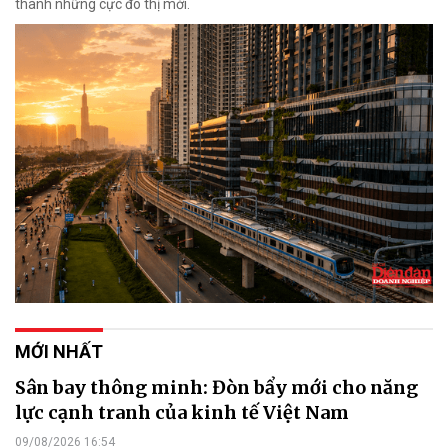
thành những cực đô thị mới.
MỚI NHẤT
Sân bay thông minh: Đòn bẩy mới cho năng
lực cạnh tranh của kinh tế Việt Nam
09/08/2026 16:54