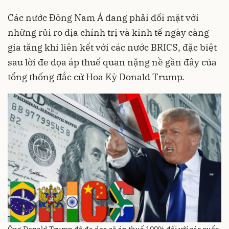
Các nước Đông Nam Á đang phải đối mặt với
những rủi ro địa chính trị và kinh tế ngày càng
gia tăng khi liên kết với các nước BRICS, đặc biệt
sau lời đe dọa áp thuế quan nặng nề gần đây của
tổng thống đắc cử Hoa Kỳ Donald Trump.