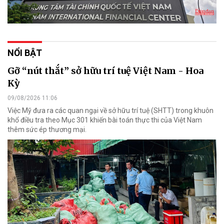
NỔI BẬT
Gỡ “nút thắt” sở hữu trí tuệ Việt Nam - Hoa
Kỳ
09/08/2026 11:06
Việc Mỹ đưa ra các quan ngại về sở hữu trí tuệ (SHTT) trong khuôn
khổ điều tra theo Mục 301 khiến bài toán thực thi của Việt Nam
thêm sức ép thương mại.