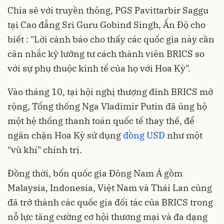
Chia sẻ với truyền thông, PGS Pavittarbir Saggu
tại Cao đẳng Sri Guru Gobind Singh, Ấn Độ cho
biết : "Lời cảnh báo cho thấy các quốc gia này cần
cân nhắc kỹ lưỡng tư cách thành viên BRICS so
với sự phụ thuộc kinh tế của họ với Hoa Kỳ".
Vào tháng 10, tại hội nghị thượng đỉnh BRICS mở
rộng, Tổng thống Nga Vladimir Putin đã ủng hộ
một hệ thống thanh toán quốc tế thay thế, để
ngăn chặn Hoa Kỳ sử dụng
đồng USD
như một
"vũ khí" chính trị.
Đồng thời, bốn quốc gia Đông Nam Á gồm
Malaysia, Indonesia, Việt Nam và Thái Lan cũng
đã trở thành các quốc gia đối tác của BRICS trong
nỗ lực tăng cường cơ hội thương mại và đa dạng