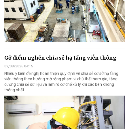
Gỡ điểm nghẽn chia sẻ hạ tầng viễn thông
09/08/2026 04:15
Nhiều ý kiến đề nghị hoàn thiện quy định về chia sẻ cơ sở hạ tầng
viễn thông theo hướng mở rộng phạm vi chủ thể tham gia, tăng
cường chia sẻ dữ liệu và làm rõ cơ chế xử lý khi các bên không
thống nhất.