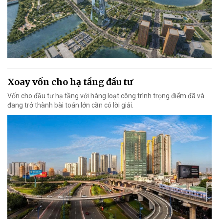
Xoay vốn cho hạ tầng đầu tư
Vốn cho đầu tư hạ tầng với hàng loạt công trình trọng điểm đã và
đang trở thành bài toán lớn cần có lời giải.