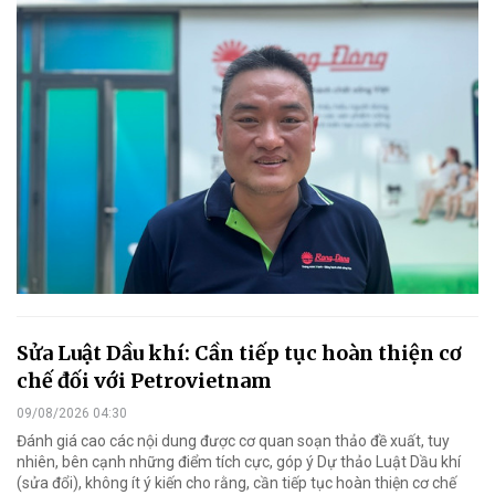
Sửa Luật Dầu khí: Cần tiếp tục hoàn thiện cơ
chế đối với Petrovietnam
09/08/2026 04:30
Đánh giá cao các nội dung được cơ quan soạn thảo đề xuất, tuy
nhiên, bên cạnh những điểm tích cực, góp ý Dự thảo Luật Dầu khí
(sửa đổi), không ít ý kiến cho rằng, cần tiếp tục hoàn thiện cơ chế