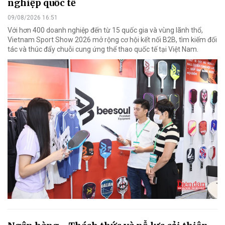
nghiệp quốc tế
09/08/2026 16:51
Với hơn 400 doanh nghiệp đến từ 15 quốc gia và vùng lãnh thổ,
Vietnam Sport Show 2026 mở rộng cơ hội kết nối B2B, tìm kiếm đối
tác và thúc đẩy chuỗi cung ứng thể thao quốc tế tại Việt Nam.