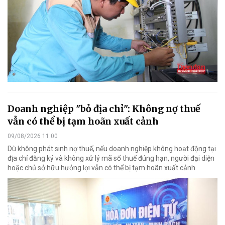
Doanh nghiệp "bỏ địa chỉ": Không nợ thuế
vẫn có thể bị tạm hoãn xuất cảnh
09/08/2026 11:00
Dù không phát sinh nợ thuế, nếu doanh nghiệp không hoạt động tại
địa chỉ đăng ký và không xử lý mã số thuế đúng hạn, người đại diện
hoặc chủ sở hữu hưởng lợi vẫn có thể bị tạm hoãn xuất cảnh.