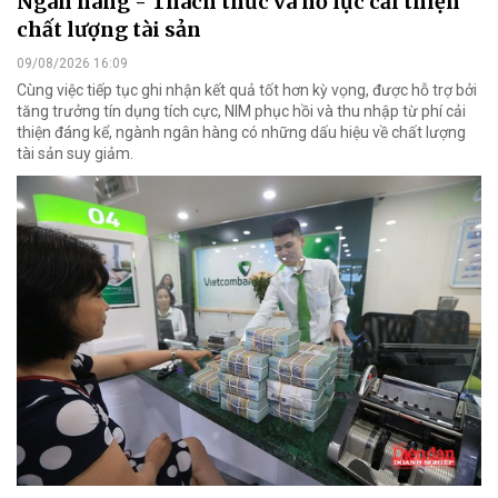
Ngân hàng - Thách thức và nỗ lực cải thiện
chất lượng tài sản
09/08/2026 16:09
Cùng việc tiếp tục ghi nhận kết quả tốt hơn kỳ vọng, được hỗ trợ bởi
tăng trưởng tín dụng tích cực, NIM phục hồi và thu nhập từ phí cải
thiện đáng kể, ngành ngân hàng có những dấu hiệu về chất lượng
tài sản suy giảm.