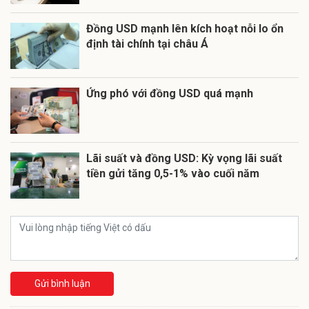
Đồng USD mạnh lên kích hoạt nỗi lo ổn
định tài chính tại châu Á
Ứng phó với đồng USD quá mạnh
Lãi suất và đồng USD: Kỳ vọng lãi suất
tiền gửi tăng 0,5-1% vào cuối năm
Gửi bình luận