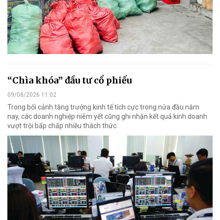
“Chìa khóa” đầu tư cổ phiếu
09/08/2026 11:02
Trong bối cảnh tăng trưởng kinh tế tích cực trong nửa đầu năm
nay, các doanh nghiệp niêm yết cũng ghi nhận kết quả kinh doanh
vượt trội bấp chấp nhiều thách thức.