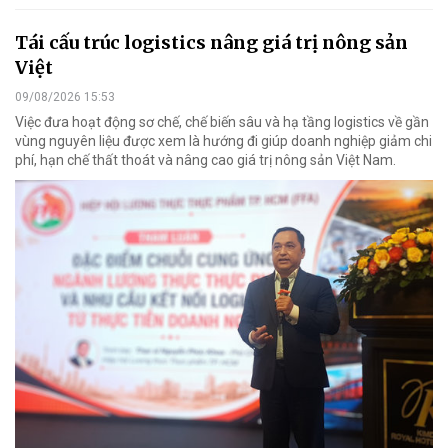
Tái cấu trúc logistics nâng giá trị nông sản
Việt
09/08/2026 15:53
Việc đưa hoạt động sơ chế, chế biến sâu và hạ tầng logistics về gần
vùng nguyên liệu được xem là hướng đi giúp doanh nghiệp giảm chi
phí, hạn chế thất thoát và nâng cao giá trị nông sản Việt Nam.