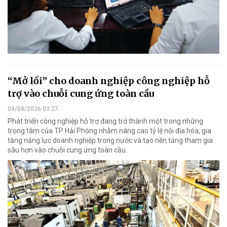
“Mở lối” cho doanh nghiệp công nghiệp hỗ
trợ vào chuỗi cung ứng toàn cầu
09/08/2026 03:27
Phát triển công nghiệp hỗ trợ đang trở thành một trong những
trọng tâm của TP Hải Phòng nhằm nâng cao tỷ lệ nội địa hóa, gia
tăng năng lực doanh nghiệp trong nước và tạo nền tảng tham gia
sâu hơn vào chuỗi cung ứng toàn cầu.