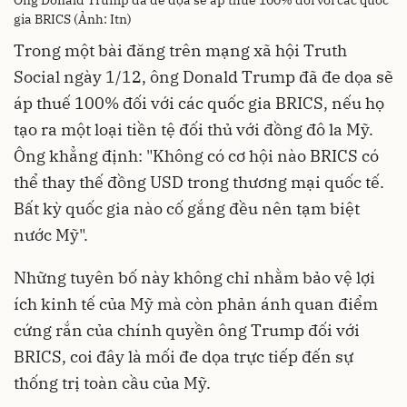
Ông Donald Trump đã đe dọa sẽ áp thuế 100% đối với các quốc
gia BRICS (Ảnh: Itn)
Trong một bài đăng trên mạng xã hội Truth
Social ngày 1/12, ông Donald Trump đã đe dọa sẽ
áp thuế 100% đối với các quốc gia BRICS, nếu họ
tạo ra một loại tiền tệ đối thủ với đồng đô la Mỹ.
Ông khẳng định: "Không có cơ hội nào BRICS có
thể thay thế đồng USD trong thương mại quốc tế.
Bất kỳ quốc gia nào cố gắng đều nên tạm biệt
nước Mỹ".
Những tuyên bố này không chỉ nhằm bảo vệ lợi
ích kinh tế của Mỹ mà còn phản ánh quan điểm
cứng rắn của chính quyền ông Trump đối với
BRICS, coi đây là mối đe dọa trực tiếp đến sự
thống trị toàn cầu của Mỹ.