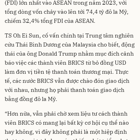
(FDI) lớn nhất vào ASEAN trong năm 2023, với
tổng dòng vốn chảy vào lên tới 74,4 tỷ đô la Mỹ,
chiếm 32,4% tổng FDI của ASEAN.
TS Oh Ei Sun, cố vấn chính tại Trung tâm nghiên
cứu Thái Bình Dương của Malaysia cho biết, động
thái của ông Donald Trump nhằm mục đích cảnh
báo việc các thành viên BRICS từ bỏ đồng USD
làm đơn vị tiền tệ thanh toán thương mại. Thực
tế, các nước BRICS vẫn được chào đón giao dịch
với nhau, nhưng họ phải thanh toán giao dịch
bằng đồng đô la Mỹ.
“Hơn nữa, vẫn phải chờ xem liệu tư cách thành
viên BRICS có mang lại bất kỳ cơ hội cụ thể nào
hay không, vì đây không phải là một hiệp định