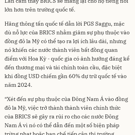
Lan cảm thấy BRICS sẽ mang lại cho họ tiếng nói
lớn hơn trên trường quốc tế.
Hãng thông tấn quốc tế dẫn lời PGS Saggu, mặc
dù nỗ lực của BRICS nhằm giảm sự phụ thuộc vào
đồng đô la Mỹ có thể tạo ra lợi ích lâu dài, nhưng
nó khiến các nước thành viên bất đồng quan
điểm với Hoa Kỳ - quốc gia có ảnh hưởng đáng kể
đến thương mại và tài chính toàn cầu, đặc biệt
khi đồng USD chiếm gần 60% dự trữ quốc tế vào
năm 2024.
“Xét đến sự phụ thuộc của Đông Nam Á vào đồng
đô la Mỹ, việc trở thành thành viên chính thức
của BRICS sẽ gây ra rủi ro cho các nước Đông
Nam Á vì nó có thể dẫn đến một số biện pháp
trừng phạt hoặc hạn chế tiếp cận thị trường.