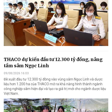
THACO dự kiến đầu tư 12.300 tỷ đồng, nâng
tầm sâm Ngọc Linh
09/08/2026 16:03
Đề xuất đầu tư 12.300 tỷ đồng vào vùng sâm Ngọc Linh và dược
liệu hơn 1.200 ha của THACO mở ra khả năng hình thành ngành
công nghiệp sâm hiện đại và tạo ra giá trị mới cho ngành dược liệu
Việt Nam.