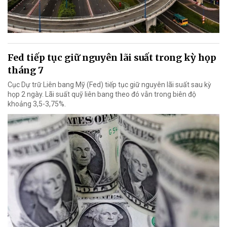
Fed tiếp tục giữ nguyên lãi suất trong kỳ họp
tháng 7
Cục Dự trữ Liên bang Mỹ (Fed) tiếp tục giữ nguyên lãi suất sau kỳ
họp 2 ngày. Lãi suất quỹ liên bang theo đó vẫn trong biên độ
khoảng 3,5-3,75%.