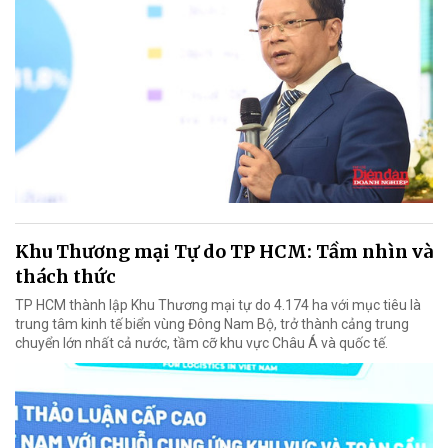
Khu Thương mại Tự do TP HCM: Tầm nhìn và
thách thức
TP HCM thành lập Khu Thương mại tự do 4.174 ha với mục tiêu là
trung tâm kinh tế biển vùng Đông Nam Bộ, trở thành cảng trung
chuyển lớn nhất cả nước, tầm cỡ khu vực Châu Á và quốc tế.