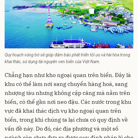
Quy hoạch vùng bờ sẽ giúp đảm bảo phát triển tối ưu và hài hòa trong
khai thác, sử dụng tài nguyên ven biển của Việt Nam.
Chẳng hạn như kho ngoại quan trên biển. Đây là
khu có thể làm nơi sang chuyển hàng hoá, sang
nhượng tàu nhưng không cập cảng mà nằm trên
biển, có thể gần nơi neo đậu. Các nước trong khu
vực đã khai thác dịch vụ kho ngoại quan trên
biển, trong khi chúng ta lại chưa có quy định về
vấn đề này. Do đó, các địa phương và một số
ngành còn chưa đưa ra được quy định pháp lý cho