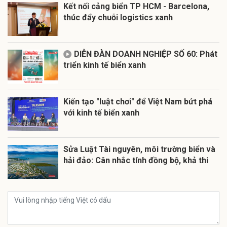
Kết nối cảng biển TP HCM - Barcelona,
thúc đẩy chuỗi logistics xanh
DIỄN ĐÀN DOANH NGHIỆP SỐ 60: Phát
triển kinh tế biển xanh
Kiến tạo "luật chơi" để Việt Nam bứt phá
với kinh tế biển xanh
Sửa Luật Tài nguyên, môi trường biển và
hải đảo: Cân nhắc tính đồng bộ, khả thi