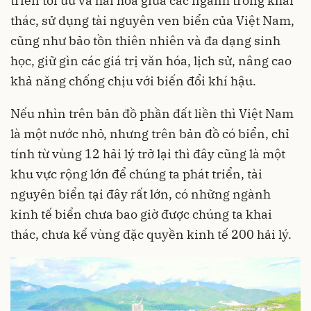
triển tối ưu và hài hòa giữa các ngành trong khai
thác, sử dụng tài nguyên ven biển của Việt Nam,
cũng như bảo tồn thiên nhiên và đa dạng sinh
học, giữ gìn các giá trị văn hóa, lịch sử, nâng cao
khả năng chống chịu với biến đổi khí hậu.
Nếu nhìn trên bản đồ phần đất liền thì Việt Nam
là một nước nhỏ, nhưng trên bản đồ có biển, chỉ
tính từ vùng 12 hải lý trở lại thì đây cũng là một
khu vực rộng lớn để chúng ta phát triển, tài
nguyên biển tại đây rất lớn, có những ngành
kinh tế biển chưa bao giờ được chúng ta khai
thác, chưa kể vùng đặc quyền kinh tế 200 hải lý.