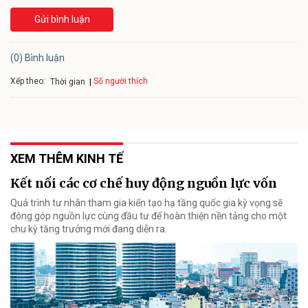
Gửi bình luận
(0) Bình luận
Xếp theo:
Số người thích
Thời gian
XEM THÊM KINH TẾ
Kết nối các cơ chế huy động nguồn lực vốn
Quá trình tư nhân tham gia kiến tạo hạ tầng quốc gia kỳ vọng sẽ
đóng góp nguồn lực cùng đầu tư để hoàn thiện nền tảng cho một
chu kỳ tăng trưởng mới đang diễn ra.