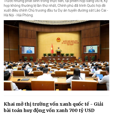
Trước những phát sinh trong thực tiễn, tại phiên họp sáng 06/8, Kỳ
họp không thường lệ lần thứ nhất, Chính phủ đã trình Quốc hội đề
xuất điều chỉnh Chủ trương đầu tư Dự án tuyến đường sắt Lào Cai -
Hà Nội - Hải Phòng.
Khai mở thị trường vốn xanh quốc tế - Giải
bài toán huy động vốn xanh 700 tỷ USD