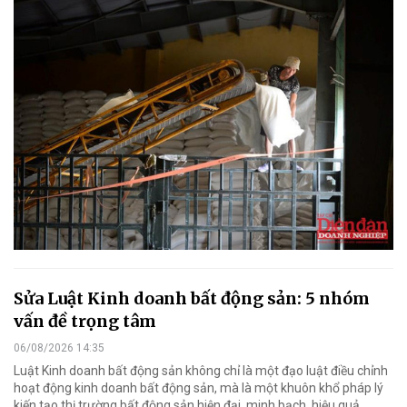
Sửa Luật Kinh doanh bất động sản: 5 nhóm
vấn đề trọng tâm
06/08/2026 14:35
Luật Kinh doanh bất động sản không chỉ là một đạo luật điều chỉnh
hoạt động kinh doanh bất động sản, mà là một khuôn khổ pháp lý
kiến tạo thị trường bất động sản hiện đại, minh bạch, hiệu quả.