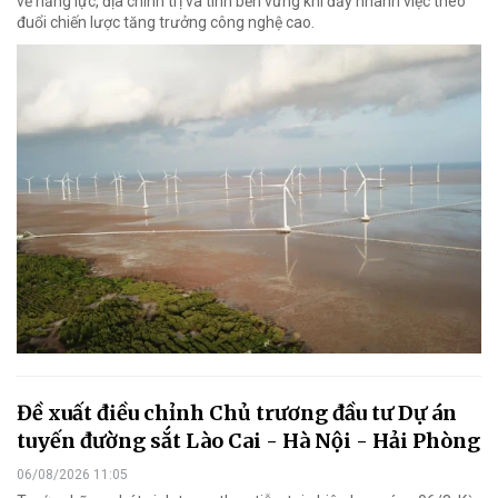
về năng lực, địa chính trị và tính bền vững khi đẩy nhanh việc theo
đuổi chiến lược tăng trưởng công nghệ cao.
Đề xuất điều chỉnh Chủ trương đầu tư Dự án
tuyến đường sắt Lào Cai - Hà Nội - Hải Phòng
06/08/2026 11:05