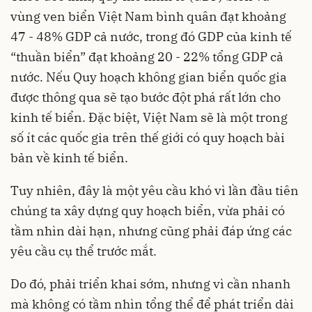
vùng ven biển Việt Nam bình quân đạt khoảng
47 - 48% GDP cả nước, trong đó GDP của kinh tế
“thuần biển” đạt khoảng 20 - 22% tổng GDP cả
nước. Nếu Quy hoạch không gian biển quốc gia
được thông qua sẽ tạo bước đột phá rất lớn cho
kinh tế biển. Đặc biệt, Việt Nam sẽ là một trong
số ít các quốc gia trên thế giới có quy hoạch bài
bản về kinh tế biển.
Tuy nhiên, đây là một yêu cầu khó vì lần đầu tiên
chúng ta xây dựng quy hoạch biển, vừa phải có
tầm nhìn dài hạn, nhưng cũng phải đáp ứng các
yêu cầu cụ thể trước mắt.
Do đó, phải triển khai sớm, nhưng vì cần nhanh
mà không có tầm nhìn tổng thể để phát triển dài