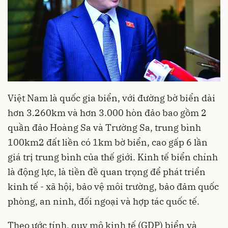
Việt Nam là quốc gia biển, với đường bờ biển dài
hơn 3.260km và hơn 3.000 hòn đảo bao gồm 2
quần đảo Hoàng Sa và Trường Sa, trung bình
100km2 đất liền có 1km bờ biển, cao gấp 6 lần
giá trị trung bình của thế giới. Kinh tế biển chính
là động lực, là tiền đề quan trọng để phát triển
kinh tế - xã hội, bảo vệ môi trường, bảo đảm quốc
phòng, an ninh, đối ngoại và hợp tác quốc tế.
Theo ước tính, quy mô kinh tế (GDP) biển và