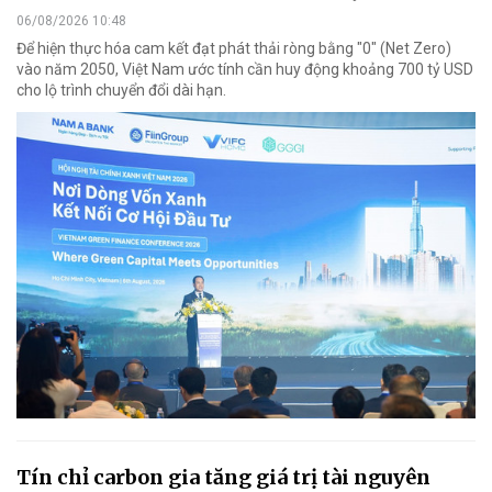
06/08/2026 10:48
Để hiện thực hóa cam kết đạt phát thải ròng bằng "0" (Net Zero)
vào năm 2050, Việt Nam ước tính cần huy động khoảng 700 tỷ USD
cho lộ trình chuyển đổi dài hạn.
Tín chỉ carbon gia tăng giá trị tài nguyên