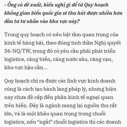
- Ông có đề xuất, kiến nghị gì để từ Quy hoạch
không gian biển quốc gia sẽ thu hút được nhiều hơn
đầu tư tư nhân vào khu vực này?
Trong quy hoạch có nêu bật tầm quan trọng của
kinh tế hàng hải, theo đúng tinh thần Nghị quyết
36-NQ/TW, trong đó có yêu cầu phải phát triển
logistics, cảng biển, cảng nước sâu, cảng cạn,
khu vực hậu cần...
Quy hoạch chỉ ra được các lĩnh vực kinh doanh
cũng là cách tạo hành lang pháp lý, nhưng hiện
nay chưa đề cấp đến phần kinh tế ngoại quan
trên biển. Đây là ngành mang lại nguồn thu rất
lớn, và là một khâu quan trọng trong chuỗi
logistics, nếu “ngắt” chuỗi logistics thì các doanh