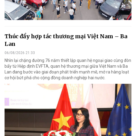
Thúc đẩy hợp tác thương mại Việt Nam – Ba
Lan
06/08/2026 21:33
Nhìn lại chặng đường 76 năm thiết lập quan hệ ngoại giao cùng đòn
bẩy từ Hiệp định EVFTA, quan hệ thương mại giữa Việt Nam và Ba
Lan đang bước vào giai đoạn phát triển mạnh mẽ, mở ra hàng loạt
cơ hội bứt phá cho cộng đồng doanh nghiệp hai nước.