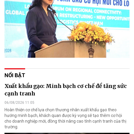
NỔI BẬT
Xuất khẩu gạo: Minh bạch cơ chế để tăng sức
cạnh tranh
06/08/2026 11:05
Hoàn thiện cơ chế lựa chọn thương nhân xuất khẩu gạo theo
hướng minh bạch, khách quan được kỳ vọng sẽ tạo thêm cơ hội
cho doanh nghiệp mới, đồng thời nâng cao tính cạnh tranh của thị
trường.