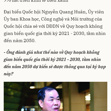
>>
Phát triển kinh tế biển xanh
Đại biểu Quốc hội Nguyễn Quang Huân, Ủy viên
Ủy ban Khoa học, Công nghệ và Môi trường của
Quốc hội chia sẻ với DĐDN về Quy hoạch không
gian biển quốc gia thời kỳ 2021 - 2030, tầm nhìn
đến năm 2050.
- Ông đánh giá như thế nào về Quy hoạch không
gian biển quốc gia thời kỳ 2021 - 2030, tầm nhìn
đến năm 2050 dự kiến sẽ được thông qua tại kỳ họp
này?