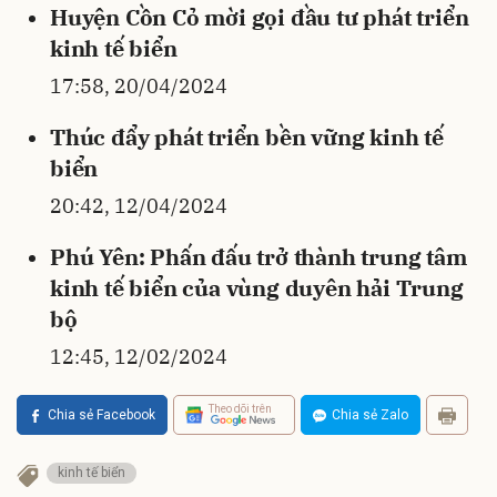
Huyện Cồn Cỏ mời gọi đầu tư phát triển
kinh tế biển
17:58, 20/04/2024
Thúc đẩy phát triển bền vững kinh tế
biển
20:42, 12/04/2024
Phú Yên: Phấn đấu trở thành trung tâm
kinh tế biển của vùng duyên hải Trung
bộ
12:45, 12/02/2024
Theo dõi trên
Chia sẻ Facebook
Chia sẻ Zalo
kinh tế biển