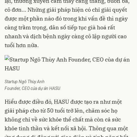
lại, thường xuyên cảm thấy căng thẳng, buồn bã,
cô đơn... Những giải pháp hiện có chỉ giải quyết
được một phần nào đó trong khi vấn đề thì ngày
càng trầm trọng, dân số tiếp tục già hoá rất
nhanh và dịch bệnh ngày càng cô lập người cao
tuổi hơn nữa.
Startup Ngô Thùy Anh
Founder, CEO của dự án HASU
Hiểu được điều đó, HASU được tạo ra như một
giải pháp cho từ 50 tuổi trở lên, chăm sóc họ
không chỉ về sức khỏe thể chất mà còn cả sức
khỏe tinh thần và kết nối xã hội. Thông qua một