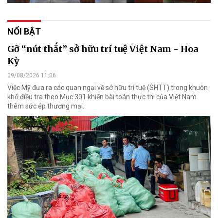
NỔI BẬT
Gỡ “nút thắt” sở hữu trí tuệ Việt Nam - Hoa
Kỳ
09/08/2026 11:06
Việc Mỹ đưa ra các quan ngại về sở hữu trí tuệ (SHTT) trong khuôn
khổ điều tra theo Mục 301 khiến bài toán thực thi của Việt Nam
thêm sức ép thương mại.