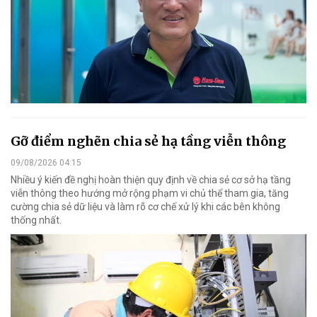
Gỡ điểm nghẽn chia sẻ hạ tầng viễn thông
09/08/2026 04:15
Nhiều ý kiến đề nghị hoàn thiện quy định về chia sẻ cơ sở hạ tầng
viễn thông theo hướng mở rộng phạm vi chủ thể tham gia, tăng
cường chia sẻ dữ liệu và làm rõ cơ chế xử lý khi các bên không
thống nhất.