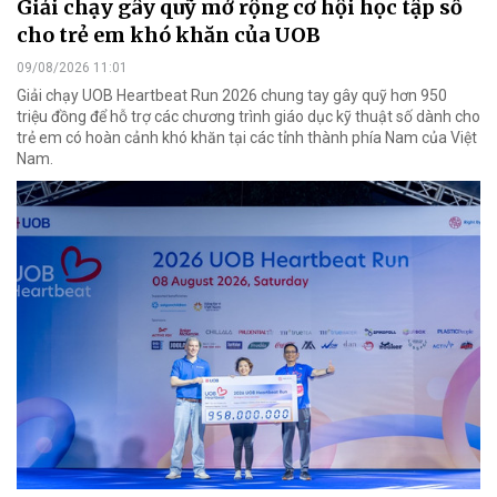
Giải chạy gây quỹ mở rộng cơ hội học tập số
cho trẻ em khó khăn của UOB
09/08/2026 11:01
Giải chạy UOB Heartbeat Run 2026 chung tay gây quỹ hơn 950
triệu đồng để hỗ trợ các chương trình giáo dục kỹ thuật số dành cho
trẻ em có hoàn cảnh khó khăn tại các tỉnh thành phía Nam của Việt
Nam.