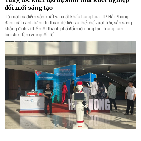
đổi mới sáng tạo
Từ một cứ điểm sản xuất và xuất khẩu hàng hóa, TP Hải Phòng
đang cất cánh bằng tri thức, dữ liệu và thể chế vượt trội, sẵn sàng
khẳng định vị thế một thành phố đổi mới sáng tạo, trung tâm
logistics tầm vóc quốc tế.