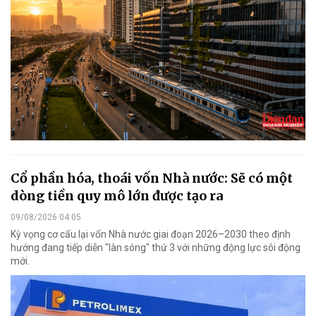
Cổ phần hóa, thoái vốn Nhà nước: Sẽ có một
dòng tiền quy mô lớn được tạo ra
09/08/2026 04:05
Kỳ vọng cơ cấu lại vốn Nhà nước giai đoạn 2026–2030 theo định
hướng đang tiếp diễn "làn sóng" thứ 3 với những động lực sôi động
mới.