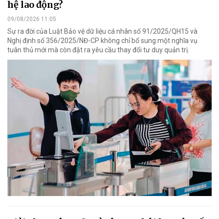
hệ lao động?
09/08/2026 11:05
Sự ra đời của Luật Bảo vệ dữ liệu cá nhân số 91/2025/QH15 và
Nghị định số 356/2025/NĐ-CP không chỉ bổ sung một nghĩa vụ
tuân thủ mới mà còn đặt ra yêu cầu thay đổi tư duy quản trị.