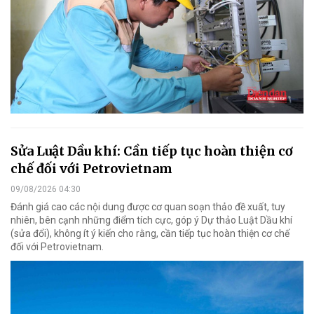
Sửa Luật Dầu khí: Cần tiếp tục hoàn thiện cơ
chế đối với Petrovietnam
09/08/2026 04:30
Đánh giá cao các nội dung được cơ quan soạn thảo đề xuất, tuy
nhiên, bên cạnh những điểm tích cực, góp ý Dự thảo Luật Dầu khí
(sửa đổi), không ít ý kiến cho rằng, cần tiếp tục hoàn thiện cơ chế
đối với Petrovietnam.