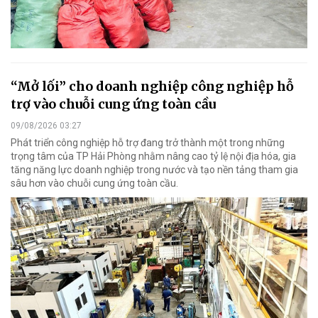
“Mở lối” cho doanh nghiệp công nghiệp hỗ
trợ vào chuỗi cung ứng toàn cầu
09/08/2026 03:27
Phát triển công nghiệp hỗ trợ đang trở thành một trong những
trọng tâm của TP Hải Phòng nhằm nâng cao tỷ lệ nội địa hóa, gia
tăng năng lực doanh nghiệp trong nước và tạo nền tảng tham gia
sâu hơn vào chuỗi cung ứng toàn cầu.