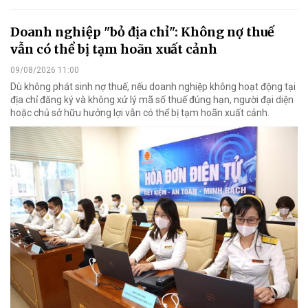
Doanh nghiệp "bỏ địa chỉ": Không nợ thuế
vẫn có thể bị tạm hoãn xuất cảnh
09/08/2026 11:00
Dù không phát sinh nợ thuế, nếu doanh nghiệp không hoạt động tại
địa chỉ đăng ký và không xử lý mã số thuế đúng hạn, người đại diện
hoặc chủ sở hữu hưởng lợi vẫn có thể bị tạm hoãn xuất cảnh.