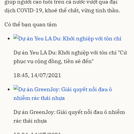
giúp người cao tuổi trên cả nước vượt qua đại
dịch COVID-19, khoẻ thể chất, vững tinh thần.
Có thể bạn quan tâm
Dự án Yeu LA Du: Khởi nghiệp với tôn chỉ "Cứ
phục vụ cộng đồng, tiền sẽ đến"
18:45, 14/07/2021
Dự án GreenJoy: Giải quyết nỗi đau ô nhiễm
rác thải nhựa