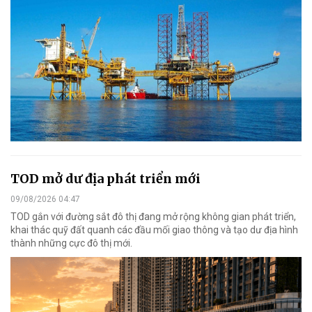
TOD mở dư địa phát triển mới
09/08/2026 04:47
TOD gắn với đường sắt đô thị đang mở rộng không gian phát triển,
khai thác quỹ đất quanh các đầu mối giao thông và tạo dư địa hình
thành những cực đô thị mới.