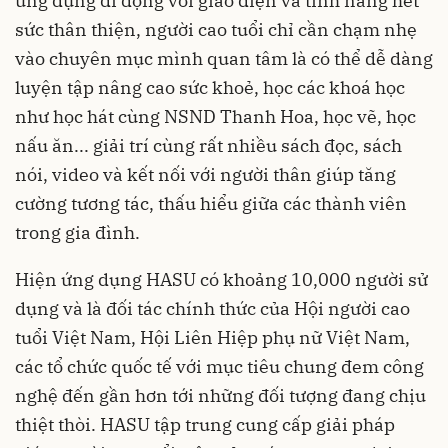
ứng dụng di động với giao diện và tính năng hết
sức thân thiện, người cao tuổi chỉ cần chạm nhẹ
vào chuyên mục mình quan tâm là có thể dễ dàng
luyện tập nâng cao sức khoẻ, học các khoá học
như học hát cùng NSND Thanh Hoa, học vẽ, học
nấu ăn... giải trí cùng rất nhiều sách đọc, sách
nói, video và kết nối với người thân giúp tăng
cường tương tác, thấu hiểu giữa các thành viên
trong gia đình.
Hiện ứng dụng HASU có khoảng 10,000 người sử
dụng và là đối tác chính thức của Hội người cao
tuổi Việt Nam, Hội Liên Hiệp phụ nữ Việt Nam,
các tổ chức quốc tế với mục tiêu chung đem công
nghệ đến gần hơn tới những đối tượng đang chịu
thiệt thòi. HASU tập trung cung cấp giải pháp