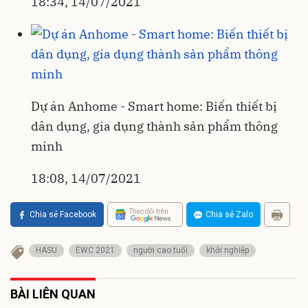
18:34, 14/07/2021
Dự án Anhome - Smart home: Biến thiết bị
dân dụng, gia dụng thành sản phẩm thông
minh
18:08, 14/07/2021
Theo dõi trên
Chia sẻ Facebook
Chia sẻ Zalo
HASU
EWC 2021
người cao tuổi
khởi nghiệp
BÀI LIÊN QUAN