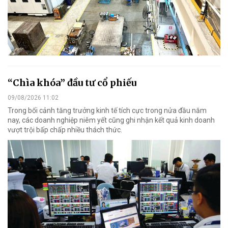
“Chìa khóa” đầu tư cổ phiếu
09/08/2026 11:02
Trong bối cảnh tăng trưởng kinh tế tích cực trong nửa đầu năm
nay, các doanh nghiệp niêm yết cũng ghi nhận kết quả kinh doanh
vượt trội bấp chấp nhiều thách thức.