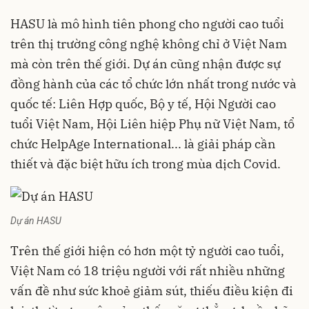
HASU là mô hình tiên phong cho người cao tuổi
trên thị trường công nghệ không chỉ ở Việt Nam
mà còn trên thế giới. Dự án cũng nhận được sự
đồng hành của các tổ chức lớn nhất trong nước và
quốc tế: Liên Hợp quốc, Bộ y tế, Hội Người cao
tuổi Việt Nam, Hội Liên hiệp Phụ nữ Việt Nam, tổ
chức HelpAge International... là giải pháp cần
thiết và đặc biệt hữu ích trong mùa dịch Covid.
Dự án HASU
Trên thế giới hiện có hơn một tỷ người cao tuổi,
Việt Nam có 18 triệu người với rất nhiều những
vấn đề như sức khoẻ giảm sút, thiếu điều kiện đi