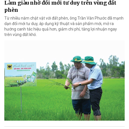
Làm giàu nhờ đổi mới tư duy trên vùng đất
phèn
Từ nhiều năm chật vật với đất phèn, ông Trần Văn Phước đã mạnh
dạn đổi mới tư duy, áp dụng kỹ thuật và sản phẩm mới, mở ra
hướng canh tác hiệu quả hơn, giảm chi phí, tăng lợi nhuận ngay
trên vùng đất khó.