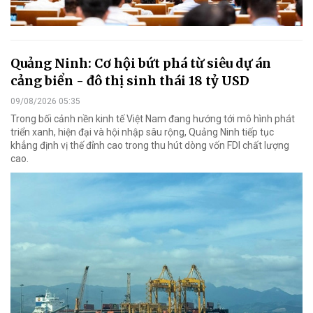
Quảng Ninh: Cơ hội bứt phá từ siêu dự án
cảng biển - đô thị sinh thái 18 tỷ USD
09/08/2026 05:35
Trong bối cảnh nền kinh tế Việt Nam đang hướng tới mô hình phát
triển xanh, hiện đại và hội nhập sâu rộng, Quảng Ninh tiếp tục
khẳng định vị thế đỉnh cao trong thu hút dòng vốn FDI chất lượng
cao.