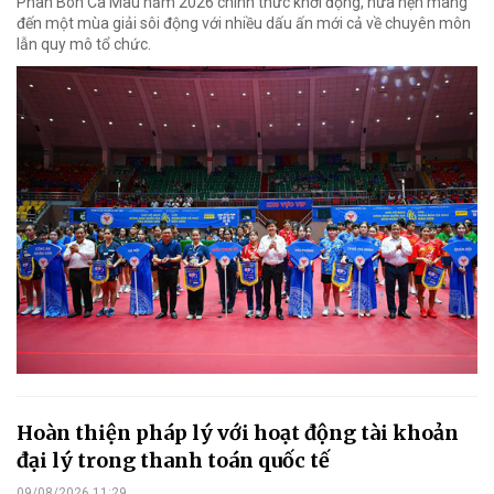
Phân Bón Cà Mau năm 2026 chính thức khởi động, hứa hẹn mang
đến một mùa giải sôi động với nhiều dấu ấn mới cả về chuyên môn
lẫn quy mô tổ chức.
Hoàn thiện pháp lý với hoạt động tài khoản
đại lý trong thanh toán quốc tế
09/08/2026 11:29