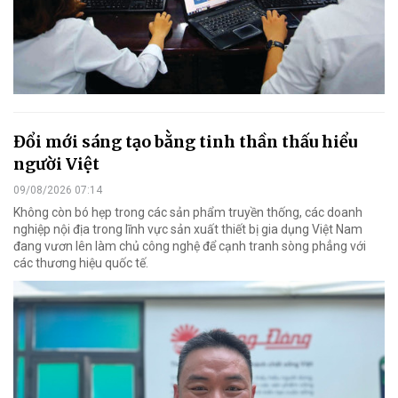
Đổi mới sáng tạo bằng tinh thần thấu hiểu
người Việt
09/08/2026 07:14
Không còn bó hẹp trong các sản phẩm truyền thống, các doanh
nghiệp nội địa trong lĩnh vực sản xuất thiết bị gia dụng Việt Nam
đang vươn lên làm chủ công nghệ để cạnh tranh sòng phẳng với
các thương hiệu quốc tế.