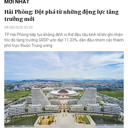
MỚI NHẤT
Hải Phòng: Đột phá từ những động lực tăng
trưởng mới
08/08/2026 05:05
TP Hải Phòng tiếp tục khẳng định vị thế đầu tàu kinh tế khi ghi nhận
tốc độ tăng trưởng GRDP ước đạt 11,33%, dẫn đầu nhóm các thành
phố trực thuộc Trung ương.