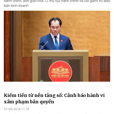
hành chính, đơn giản hoá 12 thủ tục hành chính và cắt giảm 40 điều
kiện kinh doanh.
Kiếm tiền từ nền tảng số: Cảnh báo hành vi
xâm phạm bản quyền
07/08/2026 11:30