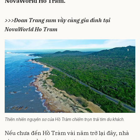
NovaWorld Ho Tram.
>>>Đoan Trang sum vầy cùng gia đình tại
NovaWorld Ho Tram
Thiên nhiên nguyên sơ của Hồ Tràm chiếm trọn trái tim du khách.
Nếu chưa đến Hồ Tràm vài năm trở lại đây, nhà