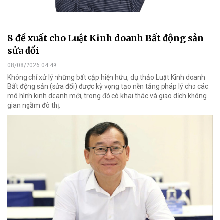
8 đề xuất cho Luật Kinh doanh Bất động sản
sửa đổi
08/08/2026 04:49
Không chỉ xử lý những bất cập hiện hữu, dự thảo Luật Kinh doanh
Bất động sản (sửa đổi) được kỳ vọng tạo nền tảng pháp lý cho các
mô hình kinh doanh mới, trong đó có khai thác và giao dịch không
gian ngầm đô thị.