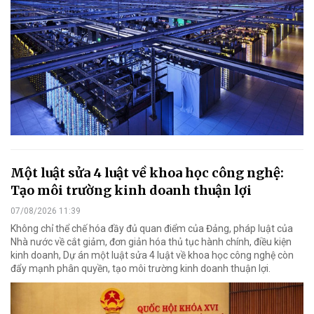
Một luật sửa 4 luật về khoa học công nghệ:
Tạo môi trường kinh doanh thuận lợi
07/08/2026 11:39
Không chỉ thể chế hóa đầy đủ quan điểm của Đảng, pháp luật của
Nhà nước về cắt giảm, đơn giản hóa thủ tục hành chính, điều kiện
kinh doanh, Dự án một luật sửa 4 luật về khoa học công nghệ còn
đẩy mạnh phân quyền, tạo môi trường kinh doanh thuận lợi.