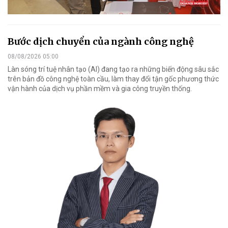
Bước dịch chuyển của ngành công nghệ
08/08/2026 05:00
Làn sóng trí tuệ nhân tạo (AI) đang tạo ra những biến động sâu sắc
trên bản đồ công nghệ toàn cầu, làm thay đổi tận gốc phương thức
vận hành của dịch vụ phần mềm và gia công truyền thống.