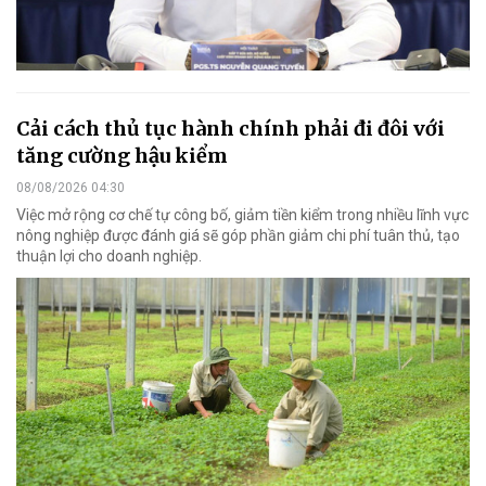
Cải cách thủ tục hành chính phải đi đôi với
tăng cường hậu kiểm
08/08/2026 04:30
Việc mở rộng cơ chế tự công bố, giảm tiền kiểm trong nhiều lĩnh vực
nông nghiệp được đánh giá sẽ góp phần giảm chi phí tuân thủ, tạo
thuận lợi cho doanh nghiệp.