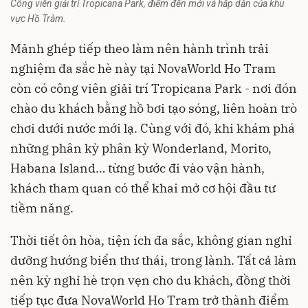
Công viên giải trí Tropicana Park, điểm đến mới và hấp dẫn của khu
vực Hồ Tràm.
Mảnh ghép tiếp theo làm nên hành trình trải
nghiệm đa sắc hè này tại NovaWorld Ho Tram
còn có công viên giải trí Tropicana Park - nơi đón
chào du khách bằng hồ bơi tạo sóng, liên hoàn trò
chơi dưới nước mới lạ. Cùng với đó, khi khám phá
những phân kỳ phân kỳ Wonderland, Morito,
Habana Island… từng bước đi vào vận hành,
khách tham quan có thể khai mở cơ hội đầu tư
tiềm năng.
Thời tiết ôn hòa, tiện ích đa sắc, không gian nghỉ
dưỡng hướng biển thư thái, trong lành. Tất cả làm
nên kỳ nghỉ hè trọn vẹn cho du khách, đồng thời
tiếp tục đưa NovaWorld Ho Tram trở thành điểm