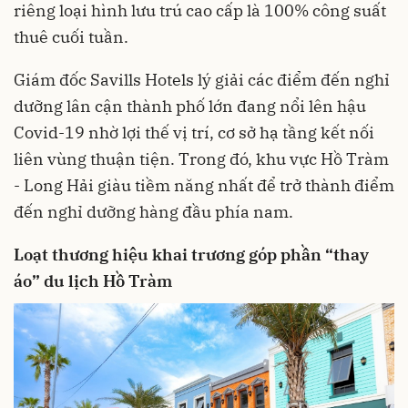
riêng loại hình lưu trú cao cấp là 100% công suất
thuê cuối tuần.
Giám đốc Savills Hotels lý giải các điểm đến nghỉ
dưỡng lân cận thành phố lớn đang nổi lên hậu
Covid-19 nhờ lợi thế vị trí, cơ sở hạ tầng kết nối
liên vùng thuận tiện. Trong đó, khu vực Hồ Tràm
- Long Hải giàu tiềm năng nhất để trở thành điểm
đến nghỉ dưỡng hàng đầu phía nam.
Loạt thương hiệu khai trương góp phần “thay
áo” du lịch Hồ Tràm