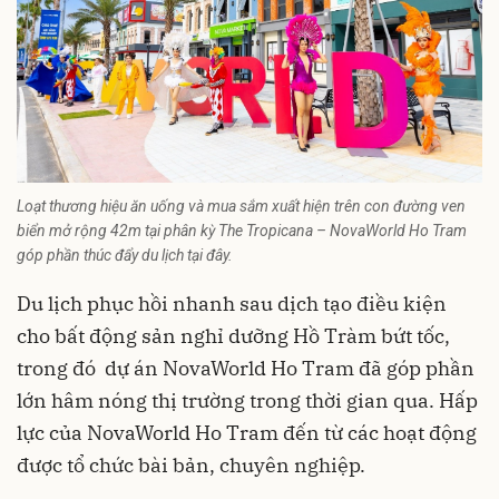
Loạt thương hiệu ăn uống và mua sắm xuất hiện trên con đường ven
biển mở rộng 42m tại phân kỳ The Tropicana – NovaWorld Ho Tram
góp phần thúc đẩy du lịch tại đây.
Du lịch phục hồi nhanh sau dịch tạo điều kiện
cho bất động sản nghỉ dưỡng Hồ Tràm bứt tốc,
trong đó dự án NovaWorld Ho Tram đã góp phần
lớn hâm nóng thị trường trong thời gian qua. Hấp
lực của
NovaWorld Ho Tram
đến từ các hoạt động
được tổ chức bài bản, chuyên nghiệp.