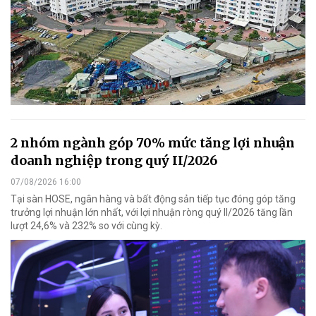
2 nhóm ngành góp 70% mức tăng lợi nhuận
doanh nghiệp trong quý II/2026
07/08/2026 16:00
Tại sàn HOSE, ngân hàng và bất động sản tiếp tục đóng góp tăng
trưởng lợi nhuận lớn nhất, với lợi nhuận ròng quý II/2026 tăng lần
lượt 24,6% và 232% so với cùng kỳ.