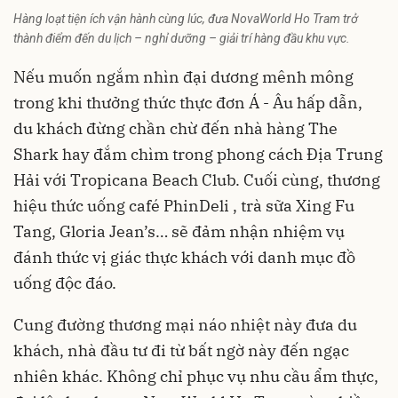
Hàng loạt tiện ích vận hành cùng lúc, đưa NovaWorld Ho Tram trở
thành điểm đến du lịch – nghỉ dưỡng – giải trí hàng đầu khu vực.
Nếu muốn ngắm nhìn đại dương mênh mông
trong khi thưởng thức thực đơn Á - Âu hấp dẫn,
du khách đừng chần chừ đến nhà hàng The
Shark hay đắm chìm trong phong cách Địa Trung
Hải với Tropicana Beach Club. Cuối cùng, thương
hiệu thức uống café PhinDeli , trà sữa Xing Fu
Tang, Gloria Jean’s… sẽ đảm nhận nhiệm vụ
đánh thức vị giác thực khách với danh mục đồ
uống độc đáo.
Cung đường thương mại náo nhiệt này đưa du
khách,
nhà đầu tư
đi từ bất ngờ này đến ngạc
nhiên khác. Không chỉ phục vụ nhu cầu ẩm thực,