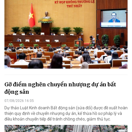
Gỡ điểm nghẽn chuyển nhượng dự án bất
động sản
07/08/2026 16:05
Dự thảo Luật Kinh doanh Bất động sản (sửa đổi) được đề xuất hoàn
thiện quy định về chuyển nhượng dự án, kế thừa hồ sơ pháp lý và
điều khoản chuyển tiếp để tránh chồng chéo, giảm thủ tục.