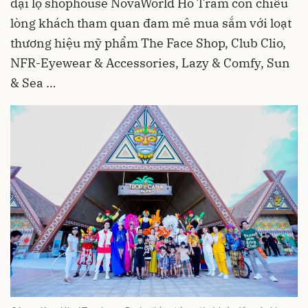
đại lộ shophouse NovaWorld Ho Tram còn chiều
lòng khách tham quan đam mê mua sắm với loạt
thương hiệu mỹ phẩm The Face Shop, Club Clio,
NFR-Eyewear & Accessories, Lazy & Comfy, Sun
& Sea …