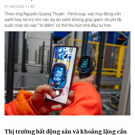
07/08/2026 11:00
Theo ông Nguyễn Quang Thuân - FiinGroup, việc huy động vốn
xanh hay tài trợ cho các dự án xanh không giúp giảm chi phí lãi
suất; mặc dù việc "tô điểm" có thể thu hút nhà đầu tư hơn.
Thị trường bất động sản và khoảng lặng cần