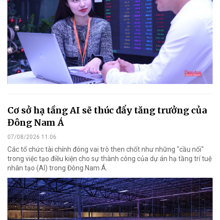
Cơ sở hạ tầng AI sẽ thúc đẩy tăng trưởng của
Đông Nam Á
07/08/2026 11:06
Các tổ chức tài chính đóng vai trò then chốt như những "cầu nối"
trong việc tạo điều kiện cho sự thành công của dự án hạ tầng trí tuệ
nhân tạo (AI) trong Đông Nam Á.