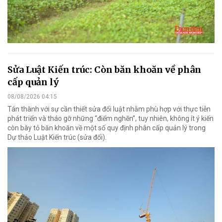
Sửa Luật Kiến trúc: Còn băn khoăn về phân
cấp quản lý
08/08/2026 04:15
Tán thành với sự cần thiết sửa đổi luật nhằm phù hợp với thực tiễn
phát triển và tháo gỡ những “điểm nghẽn”, tuy nhiên, không ít ý kiến
còn bày tỏ băn khoăn về một số quy định phân cấp quản lý trong
Dự thảo Luật Kiến trúc (sửa đổi).