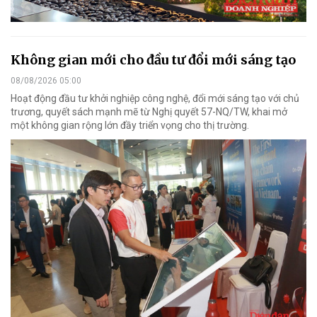
Không gian mới cho đầu tư đổi mới sáng tạo
08/08/2026 05:00
Hoạt động đầu tư khởi nghiệp công nghệ, đổi mới sáng tạo với chủ
trương, quyết sách mạnh mẽ từ Nghị quyết 57-NQ/TW, khai mở
một không gian rộng lớn đầy triển vọng cho thị trường.