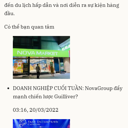
đến du lịch hấp dẫn và nơi diễn ra sự kiện hàng
đầu.
Có thể bạn quan tâm
DOANH NGHIỆP CUỐI TUẦN: NovaGroup đẩy
mạnh chiến lược Guilliver?
03:16, 20/03/2022