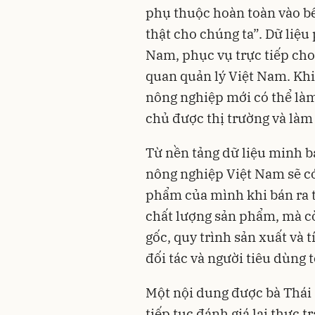
phụ thuộc hoàn toàn vào bê
thật cho chúng ta”. Dữ liệu
Nam, phục vụ trực tiếp cho
quan quản lý Việt Nam. Kh
nông nghiệp mới có thể làm
chủ được thị trường và làm
Từ nền tảng dữ liệu minh b
nông nghiệp Việt Nam sẽ có 
phẩm của mình khi bán ra th
chất lượng sản phẩm, mà c
gốc, quy trình sản xuất và
đối tác và người tiêu dùng 
Một nội dung được bà Thái
tiếp tục đánh giá lại thực t