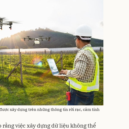
ược xây dựng trên những thông tin rời rạc, cảm tính
o rằng việc xây dựng dữ liệu không thể