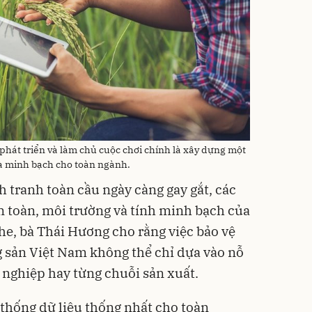
phát triển và làm chủ cuộc chơi chính là xây dựng một
và minh bạch cho toàn ngành.
h tranh toàn cầu ngày càng gay gắt, các
an toàn, môi trường và tính minh bạch của
e, bà Thái Hương cho rằng việc bảo vệ
g sản Việt Nam không thể chỉ dựa vào nỗ
 nghiệp hay từng chuỗi sản xuất.
 thống dữ liệu thống nhất cho toàn