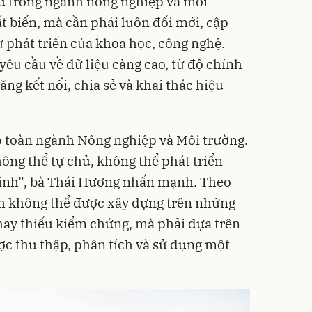
ệu trong ngành nông nghiệp và môi
t biến, mà cần phải luôn đổi mới, cập
ự phát triển của khoa học, công nghệ.
yêu cầu về dữ liệu càng cao, từ độ chính
ăng kết nối, chia sẻ và khai thác hiệu
ho toàn ngành Nông nghiệp và Môi trường.
ông thể tự chủ, không thể phát triển
inh”, bà Thái Hương nhấn mạnh. Theo
h không thể được xây dựng trên những
 hay thiếu kiểm chứng, mà phải dựa trên
ợc thu thập, phân tích và sử dụng một