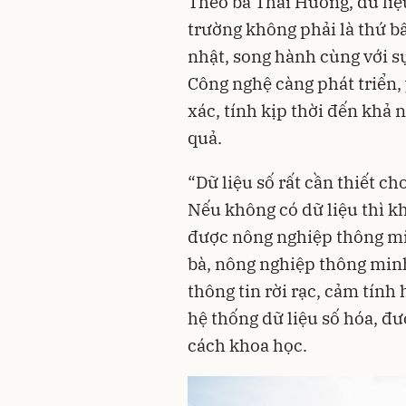
Theo bà Thái Hương, dữ li
trường không phải là thứ bấ
nhật, song hành cùng với s
Công nghệ càng phát triển, 
xác, tính kịp thời đến khả n
quả.
“Dữ liệu số rất cần thiết c
Nếu không có dữ liệu thì kh
được nông nghiệp thông m
bà, nông nghiệp thông min
thông tin rời rạc, cảm tính
hệ thống dữ liệu số hóa, đư
cách khoa học.