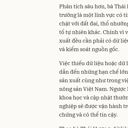
Phân tích sâu hơn, bà Thái
trường là một lĩnh vực có tí
chặt với đất đai, thổ nhưỡng
tố tự nhiên khác. Chính vì 
xuất đều cần phải có dữ liệ
và kiểm soát nguồn gốc.
Việc thiếu dữ liệu hoặc dữ
dẫn đến những hạn chế lớn 
sản xuất cũng như trong vi
nông sản Việt Nam. Ngược lạ
khoa học và cập nhật thườn
nghiệp sẽ được vận hành tr
chứng và có thể tin cậy.