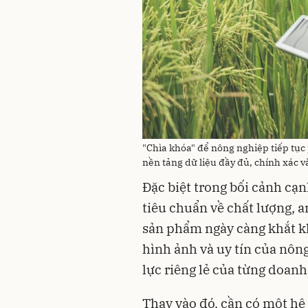
"Chìa khóa" để nông nghiệp tiếp tục 
nền tảng dữ liệu đầy đủ, chính xác 
Đặc biệt trong bối cảnh cạn
tiêu chuẩn về chất lượng, 
sản phẩm ngày càng khắt kh
hình ảnh và uy tín của nôn
lực riêng lẻ của từng doanh
Thay vào đó, cần có một hệ