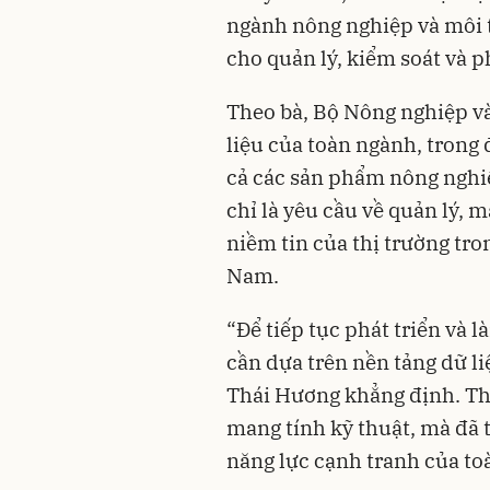
ngành nông nghiệp và môi t
cho quản lý, kiểm soát và ph
Theo bà, Bộ Nông nghiệp v
liệu của toàn ngành, trong
cả các sản phẩm nông nghiệ
chỉ là yêu cầu về quản lý, 
niềm tin của thị trường tro
Nam.
“Để tiếp tục phát triển và
cần dựa trên nền tảng dữ li
Thái Hương khẳng định. The
mang tính kỹ thuật, mà đã t
năng lực cạnh tranh của to