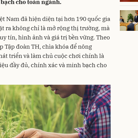
 bạch cho toàn ngành.
ệt Nam đã hiện diện tại hơn 190 quốc gia
ặt ra không chỉ là mở rộng thị trường, mà
uy tín, hình ảnh và giá trị bền vững. Theo
ập Tập đoàn TH, chìa khóa để nông
át triển và làm chủ cuộc chơi chính là
iệu đầy đủ, chính xác và minh bạch cho