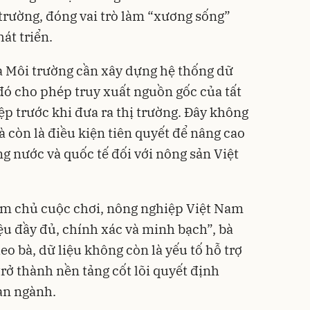
rường, đóng vai trò làm “xương sống”
át triển.
à Môi trường cần xây dựng hệ thống dữ
 đó cho phép truy xuất nguồn gốc của tất
p trước khi đưa ra thị trường. Đây không
mà còn là điều kiện tiên quyết để nâng cao
ng nước và quốc tế đối với nông sản Việt
 làm chủ cuộc chơi, nông nghiệp Việt Nam
ệu đầy đủ, chính xác và minh bạch”, bà
o bà, dữ liệu không còn là yếu tố hỗ trợ
rở thành nền tảng cốt lõi quyết định
àn ngành.