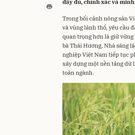
đầy đủ, chính xác và minh
Trong bối cảnh nông sản Vi
và vùng lãnh thổ, yêu cầu đ
quan trọng hơn là giữ vững 
bà Thái Hương, Nhà sáng l
nghiệp Việt Nam tiếp tục ph
xây dựng một nền tảng dữ l
toàn ngành.