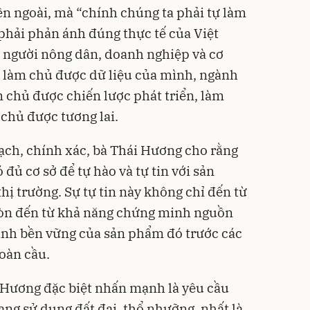
n ngoài, mà “chính chúng ta phải tự làm
 phải phản ánh đúng thực tế của Việt
 người nông dân, doanh nghiệp và cơ
i làm chủ được dữ liệu của mình, ngành
 chủ được chiến lược phát triển, làm
 chủ được tương lai.
ạch, chính xác, bà Thái Hương cho rằng
đủ cơ sở để tự hào và tự tin với sản
ị trường. Sự tự tin này không chỉ đến từ
òn đến từ khả năng chứng minh nguồn
 tính bền vững của sản phẩm đó trước các
toàn cầu.
 Hương đặc biệt nhấn mạnh là yêu cầu
rạng sử dụng đất đai, thổ nhưỡng, nhất là