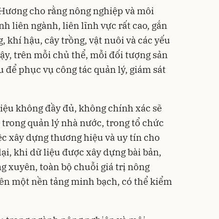
 Hương cho rằng nông nghiệp và môi
nh liên ngành, liên lĩnh vực rất cao, gắn
, khí hậu, cây trồng, vật nuôi và các yếu
vậy, trên mỗi chủ thể, mỗi đối tượng sản
u để phục vụ công tác quản lý, giám sát
 liệu không đầy đủ, không chính xác sẽ
trong quản lý nhà nước, trong tổ chức
ệc xây dựng thương hiệu và uy tín cho
i, khi dữ liệu được xây dựng bài bản,
g xuyên, toàn bộ chuỗi giá trị nông
ên một nền tảng minh bạch, có thể kiểm