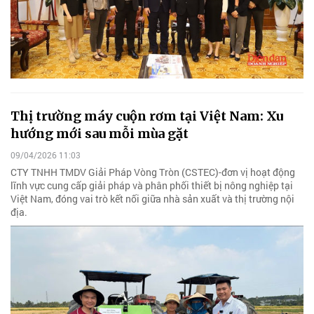
Thị trường máy cuộn rơm tại Việt Nam: Xu
hướng mới sau mỗi mùa gặt
09/04/2026 11:03
CTY TNHH TMDV Giải Pháp Vòng Tròn (CSTEC)-đơn vị hoạt động
lĩnh vực cung cấp giải pháp và phân phối thiết bị nông nghiệp tại
Việt Nam, đóng vai trò kết nối giữa nhà sản xuất và thị trường nội
địa.