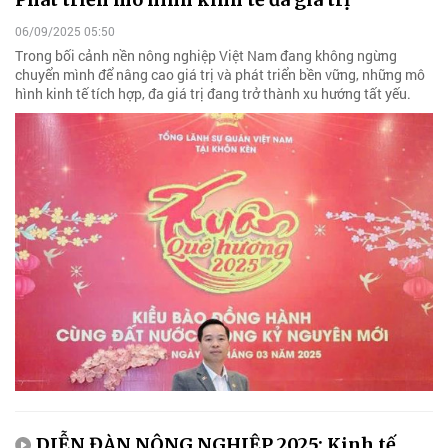
06/09/2025 05:50
Trong bối cảnh nền nông nghiệp Việt Nam đang không ngừng
chuyển mình để nâng cao giá trị và phát triển bền vững, những mô
hình kinh tế tích hợp, đa giá trị đang trở thành xu hướng tất yếu.
DIỄN ĐÀN NÔNG NGHIỆP 2025: Kinh tế