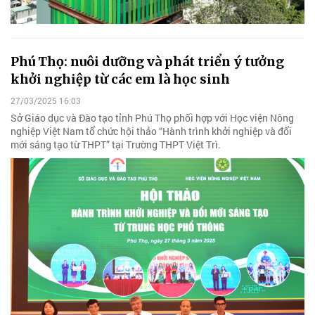
Phú Thọ: nuôi dưỡng và phát triển ý tưởng
khởi nghiệp từ các em là học sinh
27/03/2025 16:03
Sở Giáo dục và Đào tạo tỉnh Phú Thọ phối hợp với Học viện Nông
nghiệp Việt Nam tổ chức hội thảo “Hành trình khởi nghiệp và đổi
mới sáng tạo từ THPT” tại Trường THPT Việt Trì.