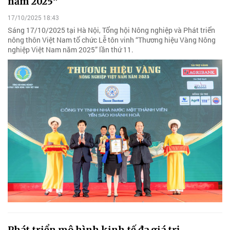
năm 2025”
17/10/2025 18:43
Sáng 17/10/2025 tại Hà Nội, Tổng hội Nông nghiệp và Phát triển
nông thôn Việt Nam tổ chức Lễ tôn vinh “Thương hiệu Vàng Nông
nghiệp Việt Nam năm 2025” lần thứ 11.
Phát triển mô hình kinh tế đa giá trị