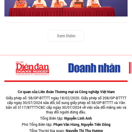
Xem thêm
Cơ quan của Liên đoàn Thương mại và Công nghiệp Việt Nam
Giấy phép số: 58/GP-BTTTT ngày 18/02/2020. Giấy phép số 208/GP-BTTTT
cấp ngày 30/07/2024 sửa đổi, bổ sung giấy phép số 58/GP-BTTTT và Văn
bản số 3117/BTTTT-CBC cấp ngày 30/07/2024 về việc sửa đổi măng séc và
thay đổi người đứng đầu.
Tổng Biên tập:
Nguyễn Linh Anh
Phó Tổng Biên tập:
Phạm Văn Hùng, Nguyễn Tiến Dũng
Tổng Thư ký tòa soạn:
Nguyễn Thị Thu Hương