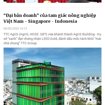
“Đại bản doanh” của tam giác nông nghiệp
Việt Nam - Singapore - Indonesia
09/05/2025 14:12
TTC AgriS (AgriS, HOSE: SBT) vừa khánh thành AgriS Building - trụ
sở “xanh” đạt chứng nhận LEED Gold, đánh dấu mốc tách khỏi “mái
nhà chung” TTC Group.