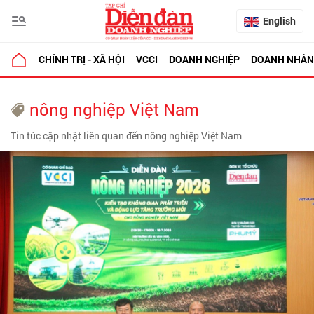
English
CHÍNH TRỊ - XÃ HỘI
VCCI
DOANH NGHIỆP
DOANH NHÂN
nông nghiệp Việt Nam
Tin tức cập nhật liên quan đến nông nghiệp Việt Nam