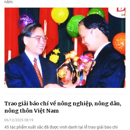
năm.
Trao giải báo chí về nông nghiệp, nông dân,
nông thôn Việt Nam
06/12/2025 08:19
45 tác phẩm xuất sắc đã được vinh danh tại lễ trao giải báo chí