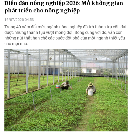
Diễn đàn nông nghiệp 2026: Mở không gian
phát triển cho nông nghiệp
16/07/2026 04:53
Trong 40 năm đổi mới, ngành nông nghiệp đã trở thành trụ cột, đạt
được những thành tựu vượt mong đợi. Song cùng với đó, vẫn còn
những nút thắt hạn chế các bước đột phá của một ngành thiết yếu
cho mọi nhà.