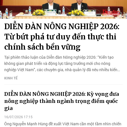
DIỄN ĐÀN NÔNG NGHIỆP 2026:
Từ bứt phá tư duy đến thực thi
chính sách bền vững
Tại phiên thảo luận của Diễn đàn Nông nghiệp 2026: “Kiến tạo
không gian phát triển và động lực tăng trưởng mới cho nông
nghiệp Việt Nam", các chuyên gia, nhà quản lý đã nêu nhiều kiến
nghị nhằm mở rộng không gian phát triển nông nghiệp.
KINH TẾ
DIỄN ĐÀN NÔNG NGHIỆP 2026: Kỳ vọng đưa
nông nghiệp thành ngành trọng điểm quốc
gia
16/07/2026 17:15
Ông Nguyễn Mạnh Hùng đề xuất Việt Nam cần một tầm nhìn chiến