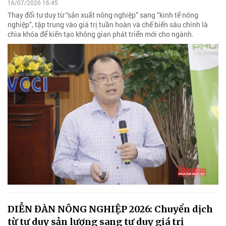
16/07/2026 16:45
Thay đổi tư duy từ “sản xuất nông nghiệp” sang “kinh tế nông
nghiệp”, tập trung vào giá trị tuần hoàn và chế biến sâu chính là
chìa khóa để kiến tạo không gian phát triển mới cho ngành.
DIỄN ĐÀN NÔNG NGHIỆP 2026: Chuyển dịch
từ tư duy sản lượng sang tư duy giá trị