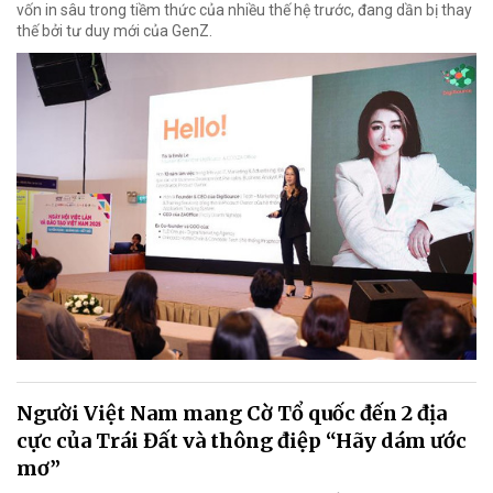
vốn in sâu trong tiềm thức của nhiều thế hệ trước, đang dần bị thay
thế bởi tư duy mới của GenZ.
Người Việt Nam mang Cờ Tổ quốc đến 2 địa
cực của Trái Đất và thông điệp “Hãy dám ước
mơ”