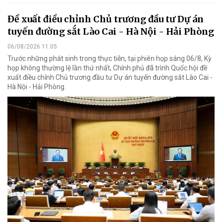
Đề xuất điều chỉnh Chủ trương đầu tư Dự án
tuyến đường sắt Lào Cai - Hà Nội - Hải Phòng
06/08/2026 11:05
Trước những phát sinh trong thực tiễn, tại phiên họp sáng 06/8, Kỳ
họp không thường lệ lần thứ nhất, Chính phủ đã trình Quốc hội đề
xuất điều chỉnh Chủ trương đầu tư Dự án tuyến đường sắt Lào Cai -
Hà Nội - Hải Phòng.