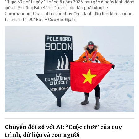
11 giờ 59 phút ngày 1 tháng 8 năm 2026, sau gần 6 ngày lênh đênh
giữa biển băng Bắc Băng Dương, con tàu phá băng Le
Commandant Charcot hú còi, nháy đèn, đánh dấu thời khắc chúng
tôi chạm tới 90° Bắc – Cực Bắc Địa lý.
Chuyển đổi số với AI: “Cuộc chơi” của quy
trình, dữ liệu và con người