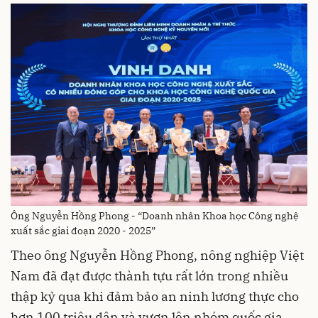
Ông Nguyễn Hồng Phong - “Doanh nhân Khoa học Công nghệ
xuất sắc giai đoạn 2020 - 2025”
Theo ông Nguyễn Hồng Phong, nông nghiệp Việt
Nam đã đạt được thành tựu rất lớn trong nhiều
thập kỷ qua khi đảm bảo an ninh lương thực cho
hơn 100 triệu dân và vươn lên nhóm quốc gia