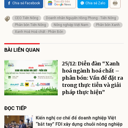
Theo dõi trên
Chia sẻ Facebook
Chia sẻ Zalo
CEO Tiến Nông
Doanh nhân Nguyễn Hồng Phong - Tiến Nông
Phân bón Tiến Nông
Nông nghiệp Việt Nam
Phân bón Xanh
Xanh Hoá Hoá chất - Phân Bón
BÀI LIÊN QUAN
25/12: Diễn đàn “Xanh
hoá ngành hoá chất –
phân bón: Vấn đề đặt ra
trong thực tiễn và giải
pháp thực hiện”
ĐỌC TIẾP
Kiến nghị cơ chế để doanh nghiệp Việt
“bắt tay” FDI xây dựng chuỗi nông nghiệp