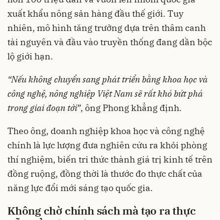
xuất khẩu nông sản hàng đầu thế giới. Tuy
nhiên, mô hình tăng trưởng dựa trên thâm canh
tài nguyên và đầu vào truyền thống đang dần bộc
lộ giới hạn.
“
Nếu
không
chuyển
sang
phát
triển
bằng
khoa
học
và
công
nghệ
,
nông
nghiệp
Việt Nam
sẽ
rất
khó
bứt
phá
trong
giai
đoạn
tới
”
, ông Phong khẳng định.
Theo ông, doanh nghiệp khoa học và công nghệ
chính là lực lượng đưa nghiên cứu ra khỏi phòng
thí nghiệm, biến tri thức thành giá trị kinh tế trên
đồng ruộng, đồng thời là thước đo thực chất của
năng lực đổi mới sáng tạo quốc gia.
Không
chờ
chính
sách
mà
tạo
ra
thực