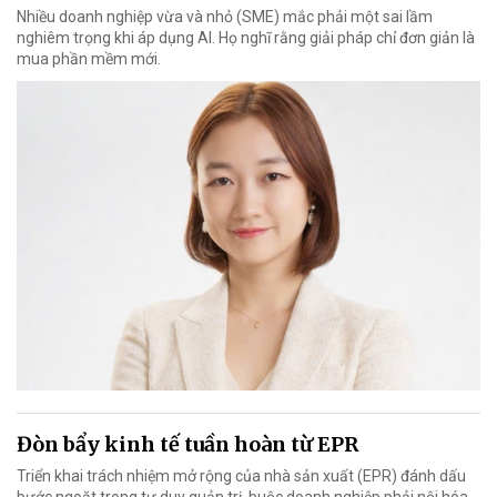
Nhiều doanh nghiệp vừa và nhỏ (SME) mắc phải một sai lầm
nghiêm trọng khi áp dụng AI. Họ nghĩ rằng giải pháp chỉ đơn giản là
mua phần mềm mới.
Đòn bẩy kinh tế tuần hoàn từ EPR
Triển khai trách nhiệm mở rộng của nhà sản xuất (EPR) đánh dấu
bước ngoặt trong tư duy quản trị, buộc doanh nghiệp phải nội hóa