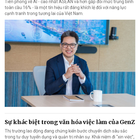
Tiên phong về AI - cao nhất ASEAN và hơn gấp đôi mức trung bình
toàn cầu 16% - là một tín hiệu rất đáng khích lệ đối với năng lực
cạnh tranh trong tương lai của Việt Nam.
Sự khác biệt trong văn hóa việc làm của GenZ
Thị trường lao động đang chứng kiến bước chuyển dịch sâu sắc
trong tư duy tuyển dụng và quản trị nhân sự. Khái niệm đi “xin việc”,