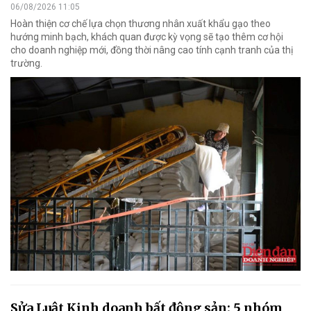
06/08/2026 11:05
Hoàn thiện cơ chế lựa chọn thương nhân xuất khẩu gạo theo
hướng minh bạch, khách quan được kỳ vọng sẽ tạo thêm cơ hội
cho doanh nghiệp mới, đồng thời nâng cao tính cạnh tranh của thị
trường.
Sửa Luật Kinh doanh bất động sản: 5 nhóm