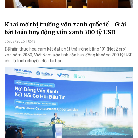
Khai mở thị trường vốn xanh quốc tế - Giải
bài toán huy động vốn xanh 700 tỷ USD
06/08/2026 10:48
Để hiện thực hóa cam kết đạt phát thải ròng bằng "0" (Net Zero)
vào năm 2050, Việt Nam ước tính cần huy động khoảng 700 tỷ USD
cho lộ trình chuyển đổi dài hạn.