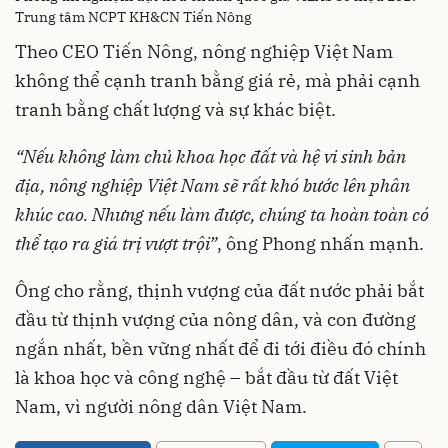
Trung tâm NCPT KH&CN Tiến Nông
Theo CEO Tiến Nông, nông nghiệp Việt Nam
không thể cạnh tranh bằng giá rẻ, mà phải cạnh
tranh bằng chất lượng và sự khác biệt.
“
Nếu
không
làm
chủ
khoa
học
đất
và
hệ
vi
sinh
bản
địa
,
nông
nghiệp
Việt Nam
sẽ
rất
khó
bước
lên
phân
khúc
cao
.
Nhưng
nếu
làm
được
,
chúng
ta
hoàn
toàn
có
thể
tạo
ra
giá
trị
vượt
trội
”
, ông Phong nhấn mạnh.
Ông cho rằng, thịnh vượng của đất nước phải bắt
đầu từ thịnh vượng của nông dân, và con đường
ngắn nhất, bền vững nhất để đi tới điều đó chính
là khoa học và công nghệ – bắt đầu từ đất Việt
Nam, vì người nông dân Việt Nam.