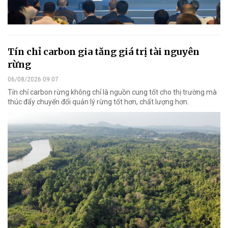
Tín chỉ carbon gia tăng giá trị tài nguyên
rừng
06/08/2026 09:07
Tín chỉ carbon rừng không chỉ là nguồn cung tốt cho thị trường mà
thúc đẩy chuyển đổi quản lý rừng tốt hơn, chất lượng hơn.