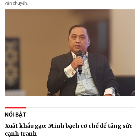
vận chuyển.
NỔI BẬT
Xuất khẩu gạo: Minh bạch cơ chế để tăng sức
cạnh tranh