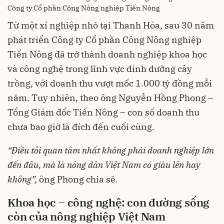
Công ty Cổ phần Công Nông nghiệp Tiến Nông
Từ một xí nghiệp nhỏ tại Thanh Hóa, sau 30 năm
phát triển Công ty Cổ phần Công Nông nghiệp
Tiến Nông đã trở thành doanh nghiệp khoa học
và công nghệ trong lĩnh vực dinh dưỡng cây
trồng, với doanh thu vượt mốc 1.000 tỷ đồng mỗi
năm. Tuy nhiên, theo ông Nguyễn Hồng Phong –
Tổng Giám đốc Tiến Nông – con số doanh thu
chưa bao giờ là đích đến cuối cùng.
“
Điều
tôi
quan
tâm
nhất
không
phải
doanh
nghiệp
lớn
đến
đâu
,
mà
là
nông
dân
Việt Nam
có
giàu
lên
hay
không
”,
ông Phong chia sẻ
.
Khoa
học
–
công
nghệ
: con
đường
sống
còn
của
nông
nghiệp
Việt Nam