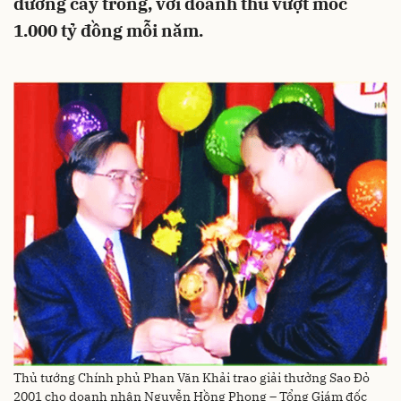
dưỡng cây trồng, với doanh thu vượt mốc
1.000 tỷ đồng mỗi năm.
Thủ tướng Chính phủ Phan Văn Khải trao giải thưởng Sao Đỏ
2001 cho doanh nhân Nguyễn Hồng Phong – Tổng Giám đốc