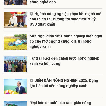
công nghệ cao
Ngành nông nghiệp phục hồi mạnh mẽ
sau thiên tai, hướng tới mục tiêu 70 tỷ
USD xuất khẩu
Sửa Nghị định 98: Doanh nghiệp kiến nghị
cơ chế mở đường chuỗi giá trị nông
nghiệp xanh
Từ trái bưởi đến chiến lược nông nghiệp
xanh và bền vững
DIỄN ĐÀN NÔNG NGHIỆP 2025: Động
lực tiến tới nền nông nghiệp xanh
“Đại bản doanh” của tam giác nông