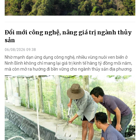
Đổi mới công nghệ, nâng giá trị ngành thủy
sản
06/08/2026 09:38
Nhờ mạnh dạn ứng dụng công nghệ, nhiều vùng nuôi ven biển ở
Ninh Bình không chỉ mang lại giá trị kinh tế hàng tỷ đồng mỗi năm,
mà còn mở ra hướng đi bền vững cho ngành thủy sản địa phương.