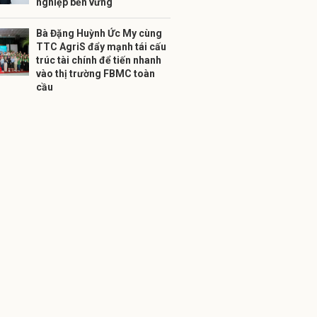
nghiệp bền vững
Bà Đặng Huỳnh Ức My cùng
TTC AgriS đẩy mạnh tái cấu
trúc tài chính để tiến nhanh
vào thị trường FBMC toàn
cầu