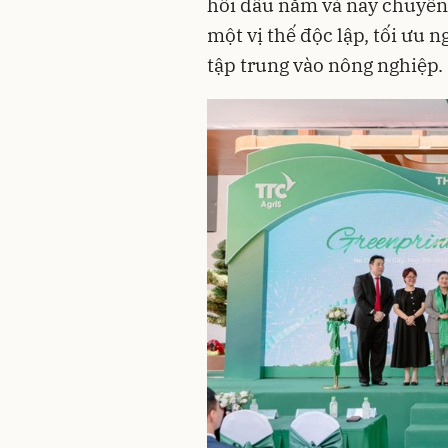
hồi đầu năm và nay chuyển 
một vị thế độc lập, tối ưu n
tập trung vào nông nghiệp.