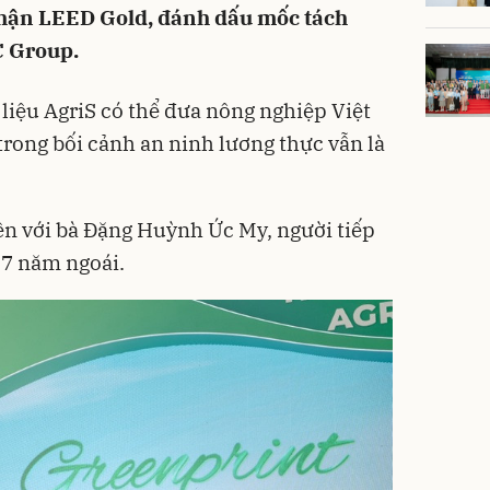
nhận LEED Gold, đánh dấu mốc tách
C Group.
liệu AgriS có thể đưa nông nghiệp Việt
trong bối cảnh an ninh lương thực vẫn là
iền với bà Đặng Huỳnh Ức My, người tiếp
 7 năm ngoái.