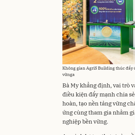
Không gian AgriS Building thúc đẩy 
vữnga
Bà My khẳng định, vai trò v
điều kiện đẩy mạnh chia sẻ
hoàn, tạo nền tảng vững ch
ứng cùng tham gia nhằm gia 
nghiệp bền vững.