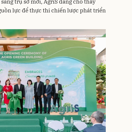
sang trụ sở mới, AgriS đang cho thấy
guồn lực để thực thi chiến lược phát triển