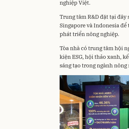
nghiệp Việt.
Trung tâm R&D đặt tại đây s
Singapore và Indonesia để 
phát triển nông nghiệp.
Tòa nhà có trung tâm hội n
kiện ESG, hội thảo xanh, k
sáng tạo trong ngành nông 