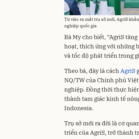
Từ việc ra mắt trụ sở mới, AgriS khẳ
nghiệp quốc gia
Bà My cho biết, “AgriS tăn
hoạt, thích ứng với những 
và tốc độ phát triển trong gi
Theo bà, đây là cách
AgriS
g
NQ/TW của Chính phủ Việt 
nghiệp. Đồng thời thực hiện
thành tam giác kinh tế nôn
Indonesia.
Trụ sở mới ra đời là cơ qu
triển của AgriS, trở thành 