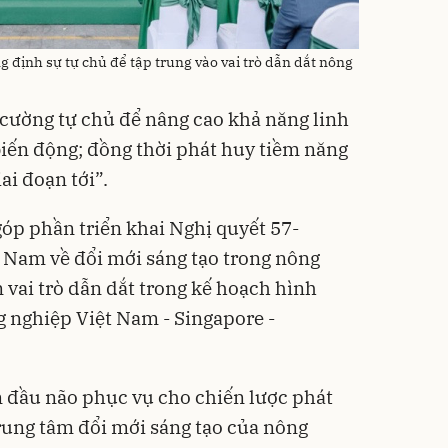
ng định sự tự chủ để tập trung vào vai trò dẫn dắt nông
g cường tự chủ để nâng cao khả năng linh
biến động; đồng thời phát huy tiềm năng
ai đoạn tới”.
óp phần triển khai Nghị quyết 57-
Nam về đổi mới sáng tạo trong nông
 vai trò dẫn dắt trong kế hoạch hình
g nghiệp Việt Nam - Singapore -
an đầu não phục vụ cho chiến lược phát
trung tâm đổi mới sáng tạo của nông