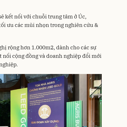
ẽ kết nối với chuỗi trung tâm ở Úc,
tối ưu các mũi nhọn trong nghiên cứu &
ghị rộng hơn 1.000m2, dành cho các sự
ết nối cộng đồng và doanh nghiệp đổi mới
nghiệp.