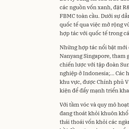
các nguồn vốn xanh, đặt R&
FBMC toàn cầu. Dưới sự dẫn
quốc tế qua việc mở rộng v
hợp tác với quốc tế trong c
Những hợp tác nổi bật mới 
Nanyang Singapore, tham gia
chiến lược với tập đoàn Su
nghiệp ở Indonesia;… Các h
khu vực, được Chính phủ Vi
kiện để đẩy mạnh triển kha
Với tầm vóc và quy mô hoạt
đang thoát khỏi khuôn khổ
thái thoái vốn khỏi các ng