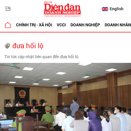
English
CHÍNH TRỊ - XÃ HỘI
VCCI
DOANH NGHIỆP
DOANH NHÂN
đưa hối lộ
Tin tức cập nhật liên quan đến đưa hối lộ