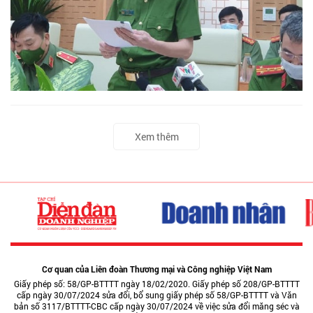
Xem thêm
Cơ quan của Liên đoàn Thương mại và Công nghiệp Việt Nam
Giấy phép số: 58/GP-BTTTT ngày 18/02/2020. Giấy phép số 208/GP-BTTTT
cấp ngày 30/07/2024 sửa đổi, bổ sung giấy phép số 58/GP-BTTTT và Văn
bản số 3117/BTTTT-CBC cấp ngày 30/07/2024 về việc sửa đổi măng séc và