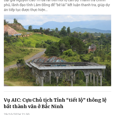
phủ, lãnh đạo tỉnh Lâm Đồng để “bẻ lái” kết luận thanh tra, giúp dự
án tiếp tục được thực hiện…
Vụ AIC: Cựu Chủ tịch Tỉnh “tiết lộ” thông lệ
bất thành văn ở Bắc Ninh
29/10/2024 21:00