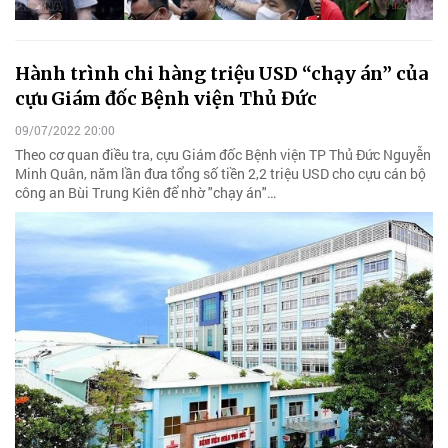
Hành trình chi hàng triệu USD “chạy án” của
cựu Giám đốc Bệnh viện Thủ Đức
09/07/2022 20:00
Theo cơ quan điều tra, cựu Giám đốc Bệnh viện TP Thủ Đức Nguyễn
Minh Quân, năm lần đưa tổng số tiền 2,2 triệu USD cho cựu cán bộ
công an Bùi Trung Kiên để nhờ "chạy án"…