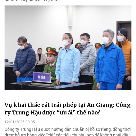
Vụ khai thác cát trái phép tại An Giang: Công
ty Trung Hậu được “ưu ái” thế nào?
12/01/2025 00:05
Công ty Trung Hậu được hướng dẫn chuẩn bị hồ sơ riêng, đồng thời
được hỗ trợ bằng việc “cài” các tiêu chí phù hợp để không phải đấu