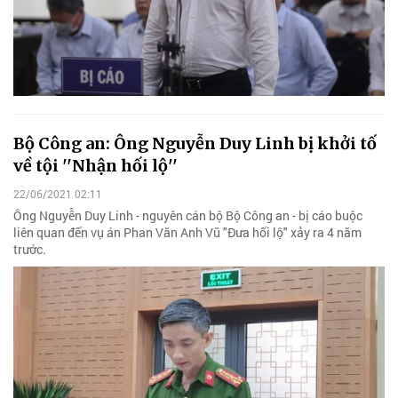
Bộ Công an: Ông Nguyễn Duy Linh bị khởi tố
về tội ''Nhận hối lộ''
22/06/2021 02:11
Ông Nguyễn Duy Linh - nguyên cán bộ Bộ Công an - bị cáo buộc
liên quan đến vụ án Phan Văn Anh Vũ "Đưa hối lộ" xảy ra 4 năm
trước.