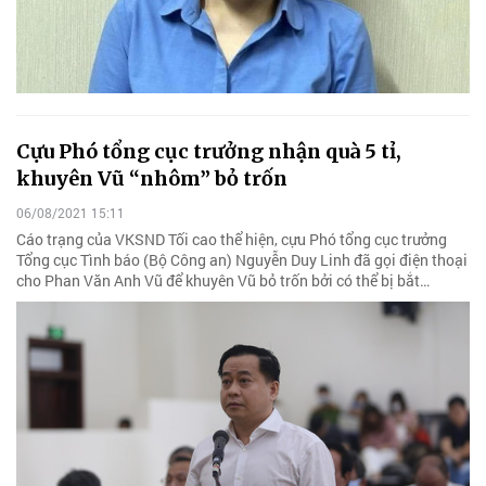
Cựu Phó tổng cục trưởng nhận quà 5 tỉ,
khuyên Vũ “nhôm” bỏ trốn
06/08/2021 15:11
Cáo trạng của VKSND Tối cao thể hiện, cựu Phó tổng cục trưởng
Tổng cục Tình báo (Bộ Công an) Nguyễn Duy Linh đã gọi điện thoại
cho Phan Văn Anh Vũ để khuyên Vũ bỏ trốn bởi có thể bị bắt…