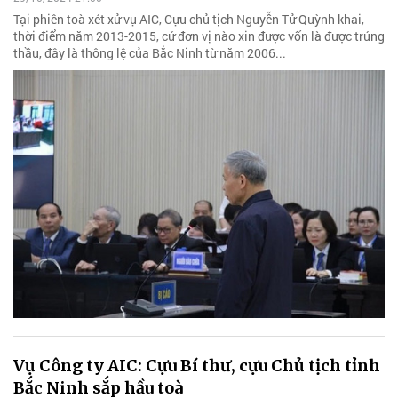
Tại phiên toà xét xử vụ AIC, Cựu chủ tịch Nguyễn Tử Quỳnh khai,
thời điểm năm 2013-2015, cứ đơn vị nào xin được vốn là được trúng
thầu, đây là thông lệ của Bắc Ninh từ năm 2006...
Vụ Công ty AIC: Cựu Bí thư, cựu Chủ tịch tỉnh
Bắc Ninh sắp hầu toà