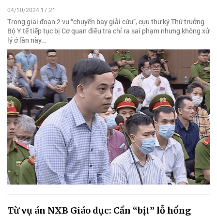
04/10/2024 17:21
Trong giai đoạn 2 vụ “chuyến bay giải cứu”, cựu thư ký Thứ trưởng
Bộ Y tế tiếp tục bị Cơ quan điều tra chỉ ra sai phạm nhưng không xử
lý ở lần này...
Từ vụ án NXB Giáo dục: Cần “bịt” lỗ hổng