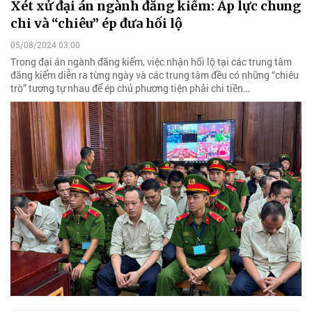
Xét xử đại án ngành đăng kiểm: Áp lực chung
chi và “chiêu” ép đưa hối lộ
05/08/2024 03:00
Trong đại án ngành đăng kiểm, việc nhận hối lộ tại các trung tâm
đăng kiểm diễn ra từng ngày và các trung tâm đều có những “chiêu
trò” tương tự nhau để ép chủ phương tiện phải chi tiền…