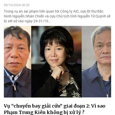
09/10/2024 00:20
Trong vụ án sai phạm liên quan tới Công ty AIC, cựu Bí thư Bắc
Ninh Nguyễn Nhân Chiến và cựu Chủ tịch tỉnh Nguyễn Tử Quỳnh sẽ
bị xét xử vào ngày 29-31/10…
Vụ “chuyến bay giải cứu” giai đoạn 2: Vì sao
Phạm Trung Kiên không bị xử lý ?