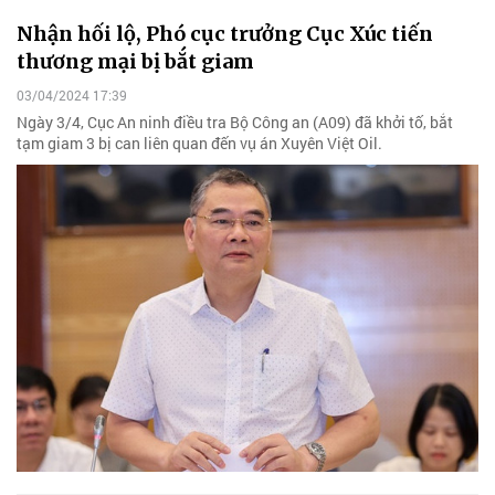
Nhận hối lộ, Phó cục trưởng Cục Xúc tiến
thương mại bị bắt giam
03/04/2024 17:39
Ngày 3/4, Cục An ninh điều tra Bộ Công an (A09) đã khởi tố, bắt
tạm giam 3 bị can liên quan đến vụ án Xuyên Việt Oil.