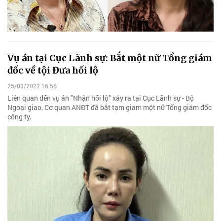
Vụ án tại Cục Lãnh sự: Bắt một nữ Tổng giám
đốc về tội Đưa hối lộ
25/03/2022 16:56
Liên quan đến vụ án "Nhận hối lộ" xảy ra tại Cục Lãnh sự - Bộ
Ngoại giao, Cơ quan ANĐT đã bắt tạm giam một nữ Tổng giám đốc
công ty.