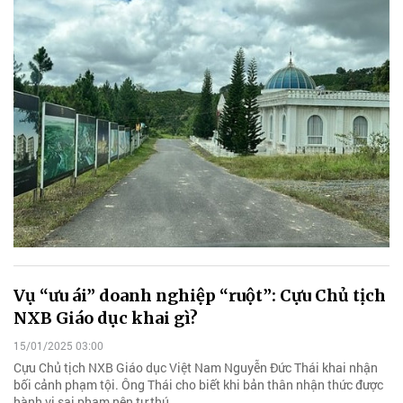
Vụ “ưu ái” doanh nghiệp “ruột”: Cựu Chủ tịch
NXB Giáo dục khai gì?
15/01/2025 03:00
Cựu Chủ tịch NXB Giáo dục Việt Nam Nguyễn Đức Thái khai nhận
bối cảnh phạm tội. Ông Thái cho biết khi bản thân nhận thức được
hành vi sai phạm nên tự thú…