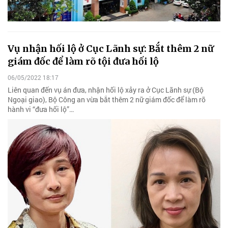
Vụ nhận hối lộ ở Cục Lãnh sự: Bắt thêm 2 nữ
giám đốc để làm rõ tội đưa hối lộ
06/05/2022 18:17
Liên quan đến vụ án đưa, nhận hối lộ xảy ra ở Cục Lãnh sự (Bộ
Ngoại giao), Bộ Công an vừa bắt thêm 2 nữ giám đốc để làm rõ
hành vi “đưa hối lộ”…