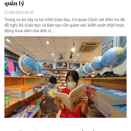
quản lý
27/09/2024 00:30
Trong vụ án xảy ra tại NXB Giáo dục, Cơ quan Cảnh sát điều tra đã
đề nghị Bộ Giáo dục và Đào tạo cần giám sát, kiểm soát chặt hoạt
động mua sắm của đơn vị...