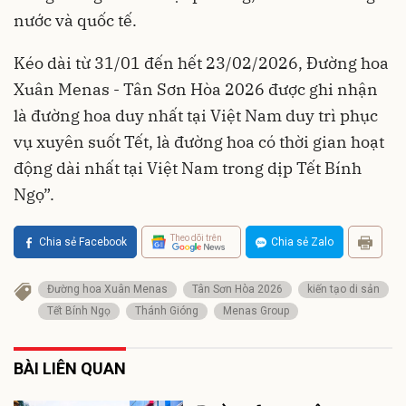
nước và quốc tế.
Kéo dài từ 31/01 đến hết 23/02/2026, Đường hoa
Xuân Menas - Tân Sơn Hòa 2026 được ghi nhận
là đường hoa duy nhất tại Việt Nam duy trì phục
vụ xuyên suốt Tết, là đường hoa có thời gian hoạt
động dài nhất tại Việt Nam trong dịp Tết Bính
Ngọ”.
Theo dõi trên
Chia sẻ Facebook
Chia sẻ Zalo
Đường hoa Xuân Menas
Tân Sơn Hòa 2026
kiến tạo di sản
Tết Bính Ngọ
Thánh Gióng
Menas Group
BÀI LIÊN QUAN