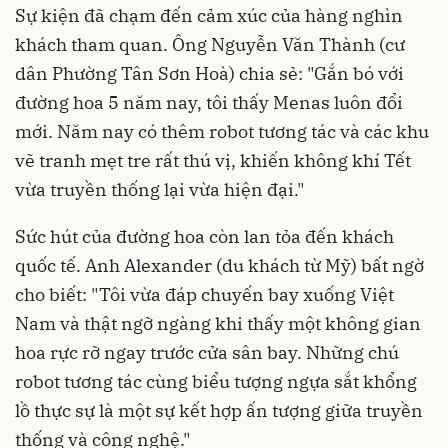
Sự kiện đã chạm đến cảm xúc của hàng nghìn
khách tham quan. Ông Nguyễn Văn Thành (cư
dân Phường Tân Sơn Hoà) chia sẻ: "Gắn bó với
đường hoa 5 năm nay, tôi thấy Menas luôn đổi
mới. Năm nay có thêm robot tương tác và các khu
vẽ tranh mẹt tre rất thú vị, khiến không khí Tết
vừa truyền thống lại vừa hiện đại."
Sức hút của đường hoa còn lan tỏa đến khách
quốc tế. Anh Alexander (du khách từ Mỹ) bất ngờ
cho biết: "Tôi vừa đáp chuyến bay xuống Việt
Nam và thật ngỡ ngàng khi thấy một không gian
hoa rực rỡ ngay trước cửa sân bay. Những chú
robot tương tác cùng biểu tượng ngựa sắt khổng
lồ thực sự là một sự kết hợp ấn tượng giữa truyền
thống và công nghệ."