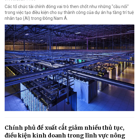
Các tổ chức tài chính đóng vai trò then chốt như những "cầu nối"
trong việc tạo điều kiện cho sự thành công của dự án hạ tầng trí tuệ
nhân tạo (AI) trong Đông Nam Á.
Chính phủ đề xuất cắt giảm nhiều thủ tục,
điều kiện kinh doanh trong lĩnh vực nông