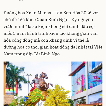
Đường hoa Xuân Menas - Tân Sơn Hòa 2026 với
chủ đề "Vũ khúc Xuân Bính Ngọ – Kỷ nguyên
vươn mình" là
s
ự kiện không chỉ đánh dấu cột
mốc 5 năm hành trình kiến tạo không gian văn
hóa cộng đồng mà còn khẳng định vị thế là
đường hoa có thời gian hoạt động dài nhất tại Việt
Nam trong dịp Tết Bính Ngọ.