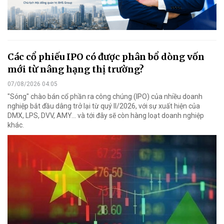
Các cổ phiếu IPO có được phân bổ dòng vốn
mới từ nâng hạng thị trường?
07/08/2026 04:05
"Sóng" chào bán cổ phần ra công chúng (IPO) của nhiều doanh
nghiệp bắt đầu dâng trở lại từ quý II/2026, với sự xuất hiện của
DMX, LPS, DVV, AMY... và tới đây sẽ còn hàng loạt doanh nghiệp
khác.