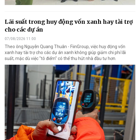
Lãi suất trong huy động vốn xanh hay tài trợ
cho các dự án
07/08/2026 11:00
Theo ông Nguyễn Quang Thuân - FiinGroup, việc huy động vốn
xanh hay tài trợ cho các dự án xanh không giúp giảm chi phí lãi
suất; mặc dù việc "tô điểm" có thể thu hút nhà đầu tư hơn.