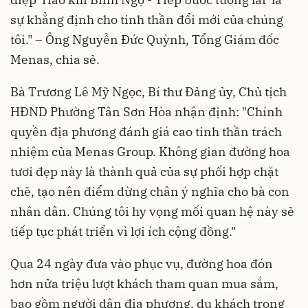
sự khẳng định cho tinh thần đổi mới của chúng
tôi." – Ông Nguyễn Đức Quỳnh, Tổng Giám đốc
Menas, chia sẻ.
Bà Trương Lê Mỹ Ngọc, Bí thư Đảng ủy, Chủ tịch
HĐND Phường Tân Sơn Hòa nhận định: "Chính
quyền địa phương đánh giá cao tinh thần trách
nhiệm của Menas Group. Không gian đường hoa
tươi đẹp này là thành quả của sự phối hợp chặt
chẽ, tạo nên điểm dừng chân ý nghĩa cho bà con
nhân dân. Chúng tôi hy vọng mối quan hệ này sẽ
tiếp tục phát triển vì lợi ích cộng đồng."
Qua 24 ngày đưa vào phục vụ, đường hoa đón
hơn nửa triệu lượt khách tham quan mua sắm,
bao gồm người dân địa phương, du khách trong