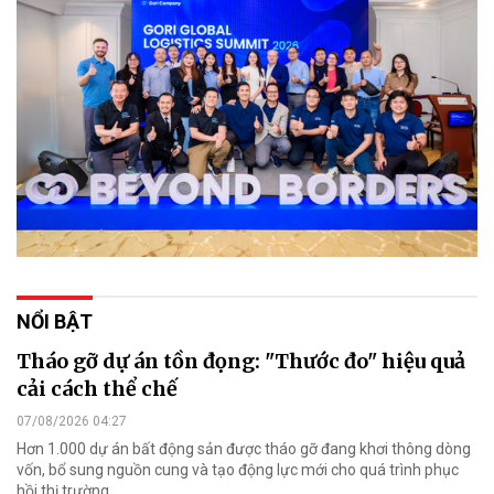
NỔI BẬT
Tháo gỡ dự án tồn đọng: "Thước đo" hiệu quả
cải cách thể chế
07/08/2026 04:27
Hơn 1.000 dự án bất động sản được tháo gỡ đang khơi thông dòng
vốn, bổ sung nguồn cung và tạo động lực mới cho quá trình phục
hồi thị trường.