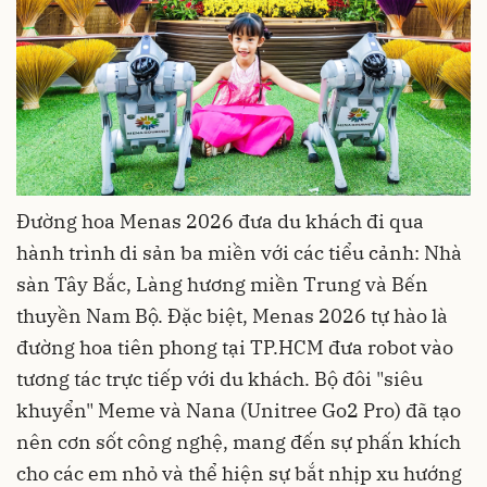
Đường hoa Menas 2026 đưa du khách đi qua
hành trình di sản ba miền với các tiểu cảnh: Nhà
sàn Tây Bắc, Làng hương miền Trung và Bến
thuyền Nam Bộ. Đặc biệt, Menas 2026 tự hào là
đường hoa tiên phong tại TP.HCM đưa robot vào
tương tác trực tiếp với du khách. Bộ đôi "siêu
khuyển" Meme và Nana (Unitree Go2 Pro) đã tạo
nên cơn sốt công nghệ, mang đến sự phấn khích
cho các em nhỏ và thể hiện sự bắt nhịp xu hướng