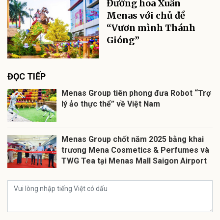
Đường hoa Xuân
Menas với chủ đề
“Vươn mình Thánh
Gióng”
ĐỌC TIẾP
Menas Group tiên phong đưa Robot “Trợ
lý ảo thực thể” về Việt Nam
Menas Group chốt năm 2025 bằng khai
trương Mena Cosmetics & Perfumes và
TWG Tea tại Menas Mall Saigon Airport