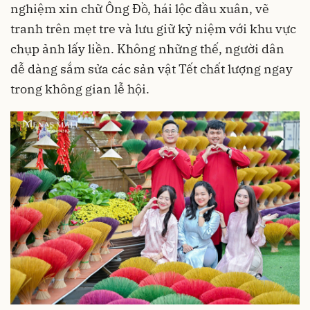
nghiệm xin chữ Ông Đồ, hái lộc đầu xuân, vẽ
tranh trên mẹt tre và lưu giữ kỷ niệm với khu vực
chụp ảnh lấy liền. Không những thế, người dân
dễ dàng sắm sửa các sản vật Tết chất lượng ngay
trong không gian lễ hội.