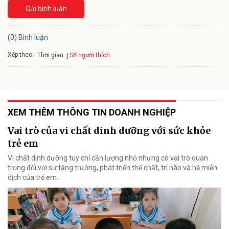
Gửi bình luận
(0) Bình luận
Xếp theo:
Số người thích
Thời gian
XEM THÊM THÔNG TIN DOANH NGHIỆP
Vai trò của vi chất dinh dưỡng với sức khỏe
trẻ em
Vi chất dinh dưỡng tuy chỉ cần lượng nhỏ nhưng có vai trò quan
trọng đối với sự tăng trưởng, phát triển thể chất, trí não và hệ miễn
dịch của trẻ em.