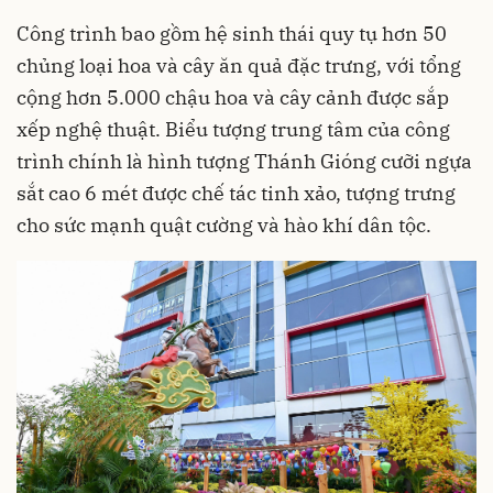
Công trình bao gồm hệ sinh thái quy tụ hơn 50
chủng loại hoa và cây ăn quả đặc trưng, với tổng
cộng hơn 5.000 chậu hoa và cây cảnh được sắp
xếp nghệ thuật. Biểu tượng trung tâm của công
trình chính là hình tượng Thánh Gióng cưỡi ngựa
sắt cao 6 mét được chế tác tinh xảo, tượng trưng
cho sức mạnh quật cường và hào khí dân tộc.