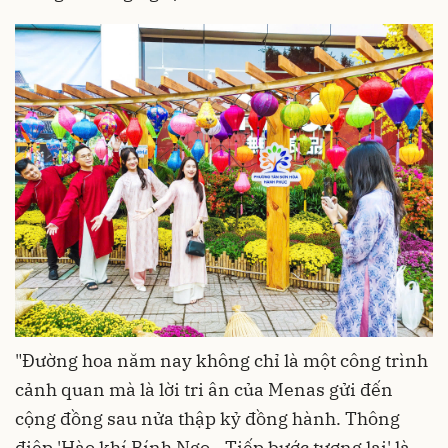
"Đường hoa năm nay không chỉ là một công trình
cảnh quan mà là lời tri ân của Menas gửi đến
cộng đồng sau nửa thập kỷ đồng hành. Thông
điệp 'Hào khí Bính Ngọ - Tiếp bước tương lai' là