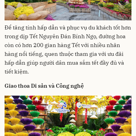
Để tăng tính hấp dẫn và phục vụ du khách tốt hơn
trong dịp Tết Nguyên Đán Bính Ngọ, đường hoa
còn có hơn 200 gian hàng Tết với nhiều nhãn
hàng nổi tiếng, quen thuộc tham gia với ưu đãi
hấp dẫn giúp người dân mua sắm tết đầy đủ và
tiết kiệm.
G
iao thoa Di sản và Công nghệ