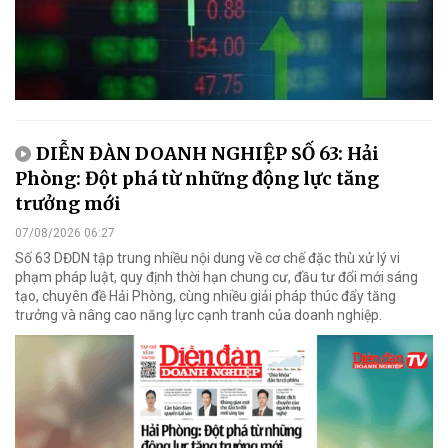
DIỄN ĐÀN DOANH NGHIỆP SỐ 63: Hải
Phòng: Đột phá từ những động lực tăng
trưởng mới
07/08/2026 06:27
Số 63 DĐDN tập trung nhiều nội dung về cơ chế đặc thù xử lý vi
phạm pháp luật, quy định thời hạn chung cư, đầu tư đổi mới sáng
tạo, chuyên đề Hải Phòng, cùng nhiều giải pháp thúc đẩy tăng
trưởng và nâng cao năng lực cạnh tranh của doanh nghiệp.