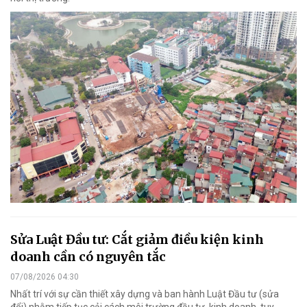
Sửa Luật Đầu tư: Cắt giảm điều kiện kinh
doanh cần có nguyên tắc
07/08/2026 04:30
Nhất trí với sự cần thiết xây dựng và ban hành Luật Đầu tư (sửa
đổi) nhằm tiếp tục cải cách môi trường đầu tư, kinh doanh, tuy