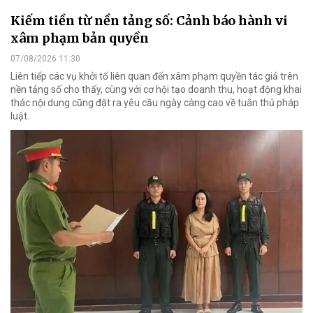
Kiếm tiền từ nền tảng số: Cảnh báo hành vi
xâm phạm bản quyền
07/08/2026 11:30
Liên tiếp các vụ khởi tố liên quan đến xâm phạm quyền tác giả trên
nền tảng số cho thấy, cùng với cơ hội tạo doanh thu, hoạt động khai
thác nội dung cũng đặt ra yêu cầu ngày càng cao về tuân thủ pháp
luật.