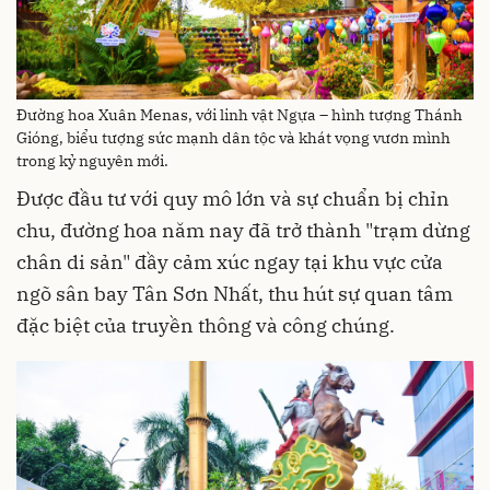
Đường hoa Xuân Menas, với linh vật Ngựa – hình tượng Thánh
Gióng, biểu tượng sức mạnh dân tộc và khát vọng vươn mình
trong kỷ nguyên mới.
Được đầu tư với quy mô lớn và sự chuẩn bị chỉn
chu, đường hoa năm nay đã trở thành "trạm dừng
chân di sản" đầy cảm xúc ngay tại khu vực cửa
ngõ sân bay Tân Sơn Nhất, thu hút sự quan tâm
đặc biệt của truyền thông và công chúng.