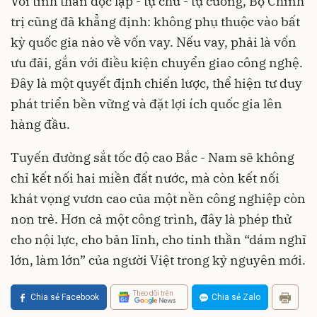
Với tinh thần độc lập - tự chủ - tự cường, Bộ Chính
trị cũng đã khẳng định: không phụ thuộc vào bất
kỳ quốc gia nào về vốn vay. Nếu vay, phải là vốn
ưu đãi, gắn với điều kiện chuyển giao công nghệ.
Đây là một quyết định chiến lược, thể hiện tư duy
phát triển bền vững và đặt lợi ích quốc gia lên
hàng đầu.
Tuyến đường sắt tốc độ cao Bắc - Nam sẽ không
chỉ kết nối hai miền đất nước, mà còn kết nối
khát vọng vươn cao của một nền công nghiệp còn
non trẻ. Hơn cả một công trình, đây là phép thử
cho nội lực, cho bản lĩnh, cho tinh thần “dám nghĩ
lớn, làm lớn” của người Việt trong kỷ nguyên mới.
Theo dõi trên
Chia sẻ Facebook
Chia sẻ Zalo