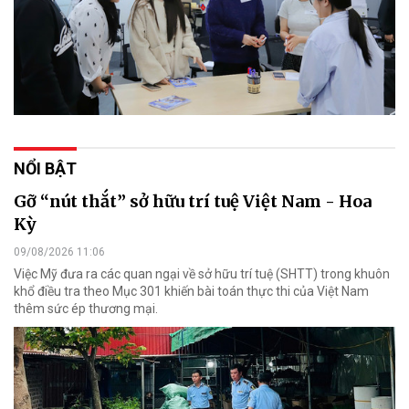
NỔI BẬT
Gỡ “nút thắt” sở hữu trí tuệ Việt Nam - Hoa
Kỳ
09/08/2026 11:06
Việc Mỹ đưa ra các quan ngại về sở hữu trí tuệ (SHTT) trong khuôn
khổ điều tra theo Mục 301 khiến bài toán thực thi của Việt Nam
thêm sức ép thương mại.