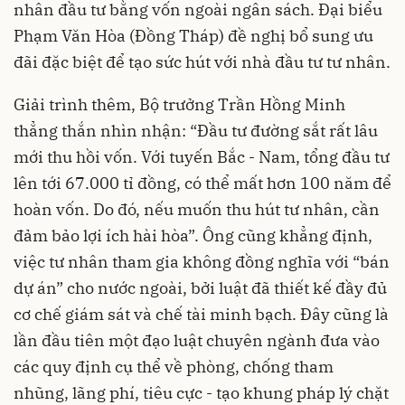
nhân đầu tư bằng vốn ngoài ngân sách. Đại biểu
Phạm Văn Hòa (Đồng Tháp) đề nghị bổ sung ưu
đãi đặc biệt để tạo sức hút với nhà đầu tư tư nhân.
Giải trình thêm, Bộ trưởng Trần Hồng Minh
thẳng thắn nhìn nhận: “Đầu tư đường sắt rất lâu
mới thu hồi vốn. Với tuyến Bắc - Nam, tổng đầu tư
lên tới 67.000 tỉ đồng, có thể mất hơn 100 năm để
hoàn vốn. Do đó, nếu muốn thu hút tư nhân, cần
đảm bảo lợi ích hài hòa”. Ông cũng khẳng định,
việc tư nhân tham gia không đồng nghĩa với “bán
dự án” cho nước ngoài, bởi luật đã thiết kế đầy đủ
cơ chế giám sát và chế tài minh bạch. Đây cũng là
lần đầu tiên một đạo luật chuyên ngành đưa vào
các quy định cụ thể về phòng, chống tham
nhũng, lãng phí, tiêu cực - tạo khung pháp lý chặt