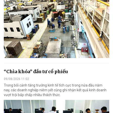
“Chìa khóa” đầu tư cổ phiếu
09/08/2026 11:02
Trong bối cảnh tăng trưởng kinh tế tích cực trong nửa đầu năm
nay, các doanh nghiệp niêm yết cũng ghi nhận kết quả kinh doanh
vượt trội bấp chấp nhiều thách thức.