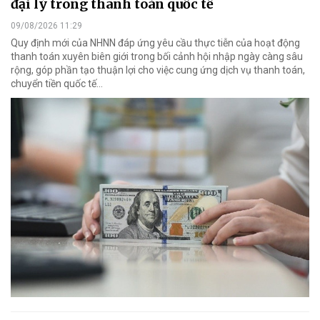
đại lý trong thanh toán quốc tế
09/08/2026 11:29
Quy định mới của NHNN đáp ứng yêu cầu thực tiễn của hoạt động
thanh toán xuyên biên giới trong bối cảnh hội nhập ngày càng sâu
rộng, góp phần tạo thuận lợi cho việc cung ứng dịch vụ thanh toán,
chuyển tiền quốc tế...