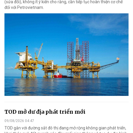
(sửa đổi), không ít ý kiến cho rằng, cần tiếp tục hoàn thiện cơ chế
đối với Petrovietnam.
TOD mở dư địa phát triển mới
09/08/2026 04:47
TOD gắn với đường sắt đô thị đang mở rộng không gian phát triển,