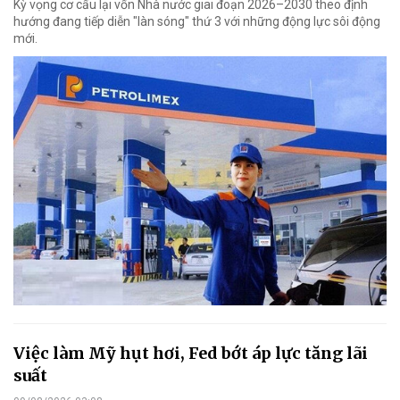
Kỳ vọng cơ cấu lại vốn Nhà nước giai đoạn 2026–2030 theo định
hướng đang tiếp diễn "làn sóng" thứ 3 với những động lực sôi động
mới.
Việc làm Mỹ hụt hơi, Fed bớt áp lực tăng lãi
suất