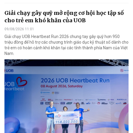
Giải chạy gây quỹ mở rộng cơ hội học tập số
cho trẻ em khó khăn của UOB
09/08/2026 11:01
Giải chạy UOB Heartbeat Run 2026 chung tay gây quỹ hơn 950
triệu đồng để hỗ trợ các chương trình giáo dục kỹ thuật số dành cho
trẻ em có hoàn cảnh khó khăn tại các tỉnh thành phía Nam của Việt
Nam.