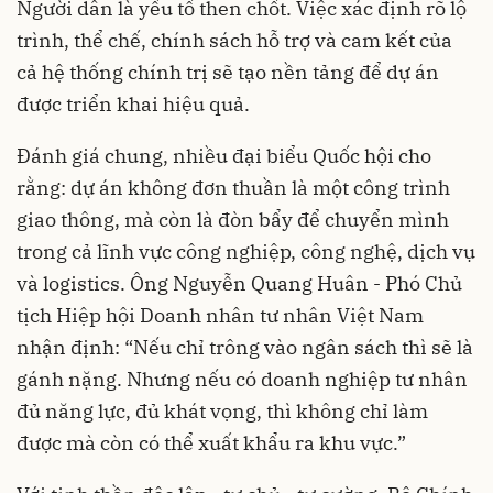
Người dân là yếu tố then chốt. Việc xác định rõ lộ
trình, thể chế, chính sách hỗ trợ và cam kết của
cả hệ thống chính trị sẽ tạo nền tảng để dự án
được triển khai hiệu quả.
Đánh giá chung, nhiều đại biểu Quốc hội cho
rằng: dự án không đơn thuần là một công trình
giao thông, mà còn là đòn bẩy để chuyển mình
trong cả lĩnh vực công nghiệp, công nghệ, dịch vụ
và logistics. Ông Nguyễn Quang Huân - Phó Chủ
tịch Hiệp hội Doanh nhân tư nhân Việt Nam
nhận định: “Nếu chỉ trông vào ngân sách thì sẽ là
gánh nặng. Nhưng nếu có doanh nghiệp tư nhân
đủ năng lực, đủ khát vọng, thì không chỉ làm
được mà còn có thể xuất khẩu ra khu vực.”