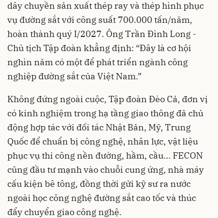
dây chuyền sản xuất thép ray và thép hình phục
vụ đường sắt với công suất 700.000 tấn/năm,
hoàn thành quý I/2027. Ông Trần Đình Long -
Chủ tịch Tập đoàn khẳng định: “Đây là cơ hội
nghìn năm có một để phát triển ngành công
nghiệp đường sắt của Việt Nam.”
Không đứng ngoài cuộc, Tập đoàn Đèo Cả, đơn vị
có kinh nghiệm trong hạ tầng giao thông đã chủ
động hợp tác với đối tác Nhật Bản, Mỹ, Trung
Quốc để chuẩn bị công nghệ, nhân lực, vật liệu
phục vụ thi công nền đường, hầm, cầu... FECON
cũng đầu tư mạnh vào chuỗi cung ứng, nhà máy
cấu kiện bê tông, đồng thời gửi kỹ sư ra nước
ngoài học công nghệ đường sắt cao tốc và thúc
đẩy chuyển giao công nghệ.