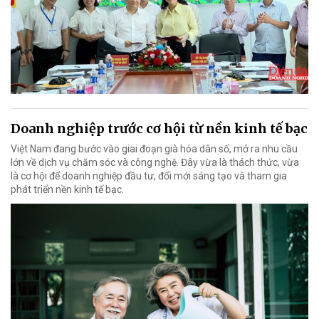
Doanh nghiệp trước cơ hội từ nền kinh tế bạc
Việt Nam đang bước vào giai đoạn già hóa dân số, mở ra nhu cầu
lớn về dịch vụ chăm sóc và công nghệ. Đây vừa là thách thức, vừa
là cơ hội để doanh nghiệp đầu tư, đổi mới sáng tạo và tham gia
phát triển nền kinh tế bạc.