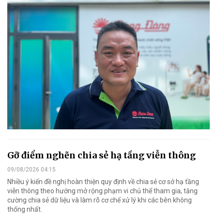
Gỡ điểm nghẽn chia sẻ hạ tầng viễn thông
09/08/2026 04:15
Nhiều ý kiến đề nghị hoàn thiện quy định về chia sẻ cơ sở hạ tầng
viễn thông theo hướng mở rộng phạm vi chủ thể tham gia, tăng
cường chia sẻ dữ liệu và làm rõ cơ chế xử lý khi các bên không
thống nhất.