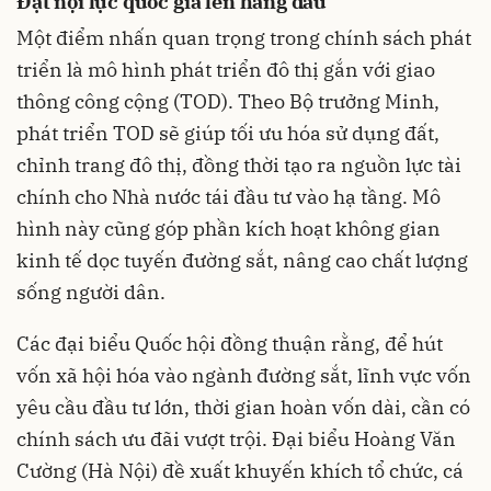
Đặt nội lực quốc gia lên hàng đầu
Một điểm nhấn quan trọng trong chính sách phát
triển là mô hình phát triển đô thị gắn với giao
thông công cộng (TOD). Theo Bộ trưởng Minh,
phát triển TOD sẽ giúp tối ưu hóa sử dụng đất,
chỉnh trang đô thị, đồng thời tạo ra nguồn lực tài
chính cho Nhà nước tái đầu tư vào hạ tầng. Mô
hình này cũng góp phần kích hoạt không gian
kinh tế dọc tuyến đường sắt, nâng cao chất lượng
sống người dân.
Các đại biểu Quốc hội đồng thuận rằng, để hút
vốn xã hội hóa vào ngành đường sắt, lĩnh vực vốn
yêu cầu đầu tư lớn, thời gian hoàn vốn dài, cần có
chính sách ưu đãi vượt trội. Đại biểu Hoàng Văn
Cường (Hà Nội) đề xuất khuyến khích tổ chức, cá