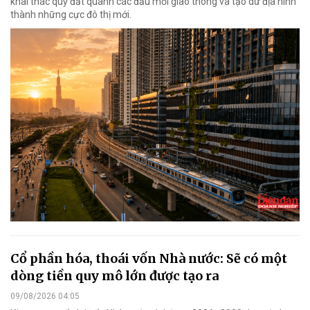
khai thác quỹ đất quanh các đầu mối giao thông và tạo dư địa hình
thành những cực đô thị mới.
Cổ phần hóa, thoái vốn Nhà nước: Sẽ có một
dòng tiền quy mô lớn được tạo ra
09/08/2026 04:05