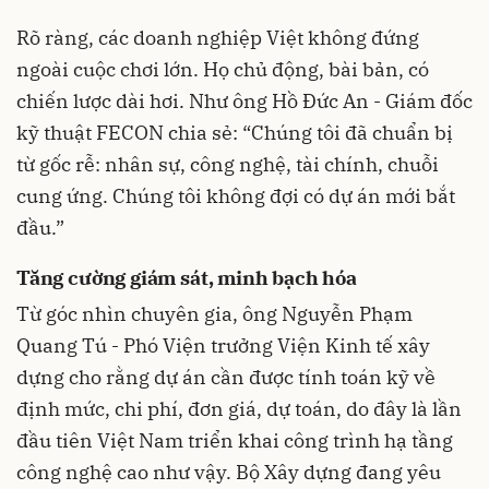
Rõ ràng, các doanh nghiệp Việt không đứng
ngoài cuộc chơi lớn. Họ chủ động, bài bản, có
chiến lược dài hơi. Như ông Hồ Đức An - Giám đốc
kỹ thuật FECON chia sẻ: “Chúng tôi đã chuẩn bị
từ gốc rễ: nhân sự, công nghệ, tài chính, chuỗi
cung ứng. Chúng tôi không đợi có dự án mới bắt
đầu.”
Tăng cường giám sát, minh bạch hóa
Từ góc nhìn chuyên gia, ông Nguyễn Phạm
Quang Tú - Phó Viện trưởng Viện Kinh tế xây
dựng cho rằng dự án cần được tính toán kỹ về
định mức, chi phí, đơn giá, dự toán, do đây là lần
đầu tiên Việt Nam triển khai công trình hạ tầng
công nghệ cao như vậy. Bộ Xây dựng đang yêu