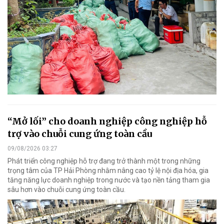
“Mở lối” cho doanh nghiệp công nghiệp hỗ
trợ vào chuỗi cung ứng toàn cầu
09/08/2026 03:27
Phát triển công nghiệp hỗ trợ đang trở thành một trong những
trọng tâm của TP Hải Phòng nhằm nâng cao tỷ lệ nội địa hóa, gia
tăng năng lực doanh nghiệp trong nước và tạo nền tảng tham gia
sâu hơn vào chuỗi cung ứng toàn cầu.