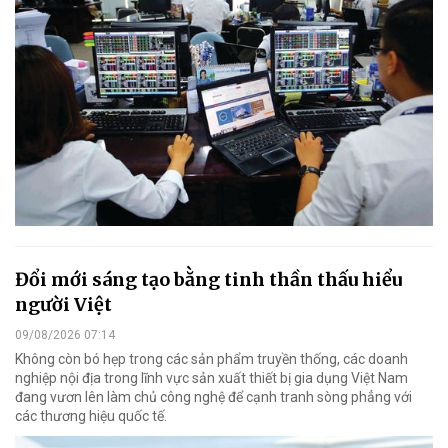
Đổi mới sáng tạo bằng tinh thần thấu hiểu
người Việt
09/08/2026 07:14
Không còn bó hẹp trong các sản phẩm truyền thống, các doanh
nghiệp nội địa trong lĩnh vực sản xuất thiết bị gia dụng Việt Nam
đang vươn lên làm chủ công nghệ để cạnh tranh sòng phẳng với
các thương hiệu quốc tế.