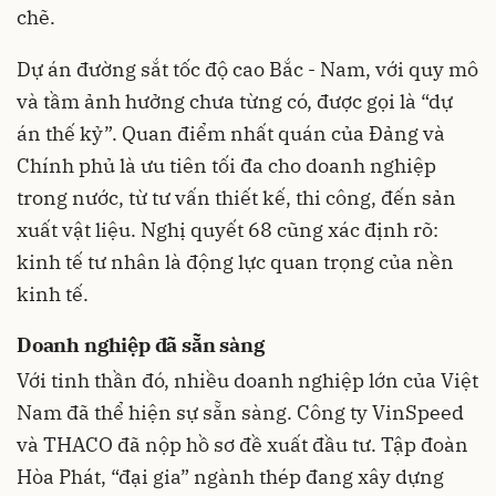
chẽ.
Dự án đường sắt tốc độ cao Bắc - Nam, với quy mô
và tầm ảnh hưởng chưa từng có, được gọi là “dự
án thế kỷ”. Quan điểm nhất quán của Đảng và
Chính phủ là ưu tiên tối đa cho doanh nghiệp
trong nước, từ tư vấn thiết kế, thi công, đến sản
xuất vật liệu. Nghị quyết 68 cũng xác định rõ:
kinh tế tư nhân là động lực quan trọng của nền
kinh tế.
Doanh nghiệp đã sẵn sàng
Với tinh thần đó, nhiều doanh nghiệp lớn của Việt
Nam đã thể hiện sự sẵn sàng. Công ty VinSpeed
và THACO đã nộp hồ sơ đề xuất đầu tư. Tập đoàn
Hòa Phát, “đại gia” ngành thép đang xây dựng