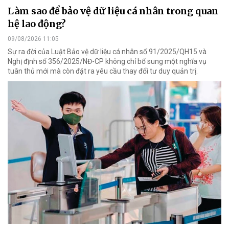
Làm sao để bảo vệ dữ liệu cá nhân trong quan
hệ lao động?
09/08/2026 11:05
Sự ra đời của Luật Bảo vệ dữ liệu cá nhân số 91/2025/QH15 và
Nghị định số 356/2025/NĐ-CP không chỉ bổ sung một nghĩa vụ
tuân thủ mới mà còn đặt ra yêu cầu thay đổi tư duy quản trị.