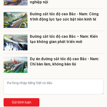
nghiệp nội
Đường sắt tốc độ cao Bắc - Nam: Công
trình động lực tạo sức bật nền kinh tế
Đường sắt tốc độ cao Bắc – Nam: Kiến
tạo không gian phát triển mới
Dự án đường sắt tốc độ cao Bắc - Nam:
Chỉ bàn làm, không bàn lùi
Gửi bình luận