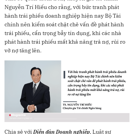
Nguyễn Trí Hiếu cho rằng, với bức tranh phát
hành trái phiếu doanh nghiệp hiện nay Bộ Tài
chính nên kiểm soát chặt chẽ vấn đề phát hành
trái phiếu, cẩn trọng bẫy tín dụng, khi các nhà
phát hành trái phiếu mất khả năng trả nợ, rủi ro
vỡ nợ tăng lên.
Chia sẻ với
Diễn đàn Doanh nghiệp
, Luật sư