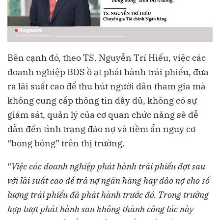
Bên cạnh đó, theo TS. Nguyễn Trí Hiếu, việc các
doanh nghiệp BĐS ồ ạt phát hành trái phiếu, đưa
ra lãi suất cao để thu hút người dân tham gia mà
không cung cấp thông tin đầy đủ, không có sự
giám sát, quản lý của cơ quan chức năng sẽ dễ
dẫn đến tình trạng đảo nợ và tiềm ẩn nguy cơ
“bong bóng” trên thị trường.
“
Việc các doanh nghiệp phát hành trái phiếu đợt sau
với lãi suất cao để trả nợ ngân hàng hay đảo nợ cho số
lượng trái phiếu đã phát hành trước đó. Trong trường
hợp lượt phát hành sau không thành công lúc này