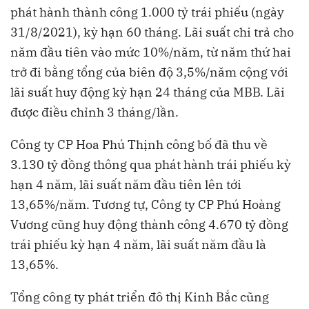
phát hành thành công 1.000 tỷ trái phiếu (ngày
31/8/2021), kỳ hạn 60 tháng. Lãi suất chi trả cho
năm đầu tiên vào mức 10%/năm, từ năm thứ hai
trở đi bằng tổng của biên độ 3,5%/năm cộng với
lãi suất huy động kỳ hạn 24 tháng của MBB. Lãi
được điều chỉnh 3 tháng/lần.
Công ty CP Hoa Phú Thịnh công bố đã thu về
3.130 tỷ đồng thông qua phát hành trái phiếu kỳ
hạn 4 năm, lãi suất năm đầu tiên lên tới
13,65%/năm. Tương tự, Công ty CP Phú Hoàng
Vương cũng huy động thành công 4.670 tỷ đồng
trái phiếu kỳ hạn 4 năm, lãi suất năm đầu là
13,65%.
Tổng công ty phát triển đô thị Kinh Bắc cũng