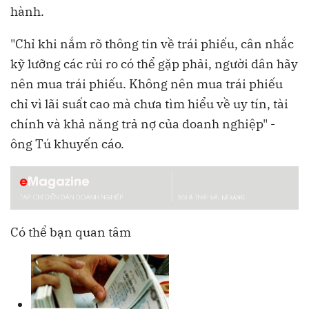
hành.
"Chỉ khi nắm rõ thông tin về trái phiếu, cân nhắc
kỹ lưỡng các rủi ro có thể gặp phải, người dân hãy
nên mua trái phiếu. Không nên mua trái phiếu
chỉ vì lãi suất cao mà chưa tìm hiểu về uy tín, tài
chính và khả năng trả nợ của doanh nghiệp" -
ông Tú khuyến cáo.
Có thể bạn quan tâm