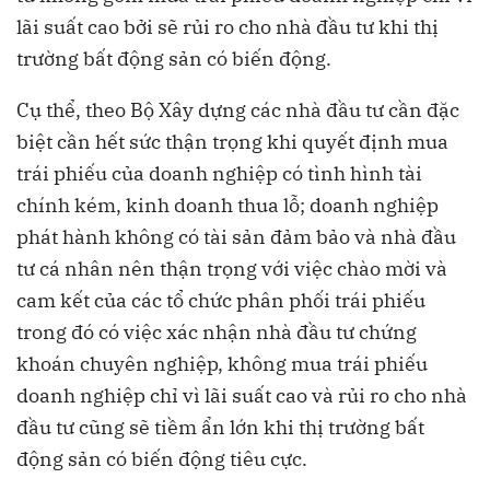
lãi suất cao bởi sẽ rủi ro cho nhà đầu tư khi thị
trường bất động sản có biến động.
Cụ thể, theo Bộ Xây dựng các nhà đầu tư cần đặc
biệt cần hết sức thận trọng khi quyết định mua
trái phiếu của doanh nghiệp có tình hình tài
chính kém, kinh doanh thua lỗ; doanh nghiệp
phát hành không có tài sản đảm bảo và nhà đầu
tư cá nhân nên thận trọng với việc chào mời và
cam kết của các tổ chức phân phối trái phiếu
trong đó có việc xác nhận nhà đầu tư chứng
khoán chuyên nghiệp, không mua trái phiếu
doanh nghiệp chỉ vì lãi suất cao và rủi ro cho nhà
đầu tư cũng sẽ tiềm ẩn lớn khi thị trường bất
động sản có biến động tiêu cực.