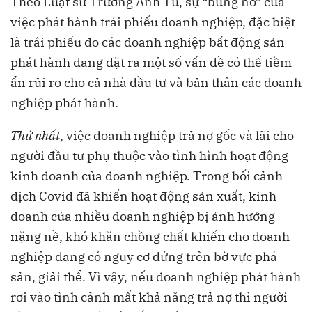
Theo Luật sư Trương Anh Tú, sự “bùng nổ” của
việc phát hành trái phiếu doanh nghiệp, đặc biệt
là trái phiếu do các doanh nghiệp bất động sản
phát hành đang đặt ra một số vấn đề có thể tiềm
ẩn rủi ro cho cả nhà đầu tư và bản thân các doanh
nghiệp phát hành.
Thứ nhất
, việc doanh nghiệp trả nợ gốc và lãi cho
người đầu tư phụ thuộc vào tình hình hoạt động
kinh doanh của doanh nghiệp. Trong bối cảnh
dịch Covid đã khiến hoạt động sản xuất, kinh
doanh của nhiều doanh nghiệp bị ảnh hưởng
nặng nề, khó khăn chồng chất khiến cho doanh
nghiệp đang có nguy cơ đứng trên bờ vực phá
sản, giải thể. Vì vậy, nếu doanh nghiệp phát hành
rơi vào tình cảnh mất khả năng trả nợ thì người