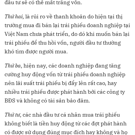
đầu tư sẽ có thể mất trắng vốn.
Thứ hai,
là rủi ro về thanh khoản do hiện tại thị
trường mua đi bán lại trái phiếu doanh nghiệp tại
Việt Nam chưa phát triển, do dó khi muốn bán lại
trái phiếu để thu hồi vốn, người đầu tư thường
khó tìm được người mua.
Thứ ba
, hiện nay, các doanh nghiệp đang tăng
cường huy động vốn từ trái phiếu doanh nghiệp
nên lãi suất trái phiếu bị đẩy lên rất cao, hay
nhiều trái phiếu được phát hành bởi các công ty
BĐS và không có tài sản bảo đảm.
Thứ tư
, các nhà đầu tư cá nhân mua trái phiếu
không biết là tiền huy động từ các đợt phát hành
có được sử dụng đúng mục đích hay không và họ