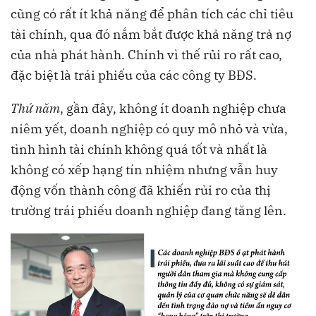
cũng có rất ít khả năng để phân tích các chỉ tiêu
tài chính, qua đó nắm bắt được khả năng trả nợ
của nhà phát hành. Chính vì thế rủi ro rất cao,
đặc biệt là trái phiếu của các công ty BĐS.
Thứ năm
, gần đây, không ít doanh nghiệp chưa
niêm yết, doanh nghiệp có quy mô nhỏ và vừa,
tình hình tài chính không quá tốt và nhất là
không có xếp hạng tín nhiệm nhưng vẫn huy
động vốn thành công đã khiến rủi ro của thị
trường trái phiếu doanh nghiệp đang tăng lên.