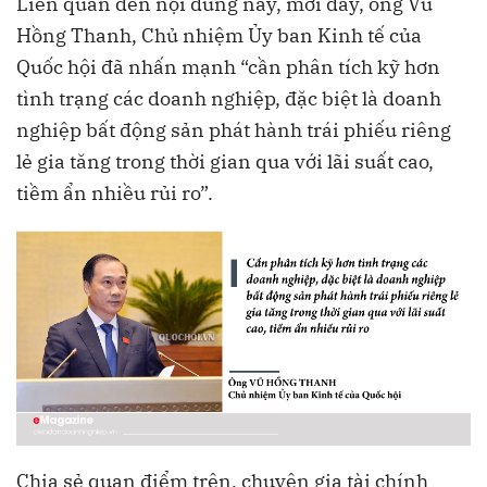
Liên quan đến nội dung này, mới đây, ông Vũ
Hồng Thanh, Chủ nhiệm Ủy ban Kinh tế của
Quốc hội đã nhấn mạnh “cần phân tích kỹ hơn
tình trạng các doanh nghiệp, đặc biệt là doanh
nghiệp bất động sản phát hành trái phiếu riêng
lẻ gia tăng trong thời gian qua với lãi suất cao,
tiềm ẩn nhiều rủi ro”.
Chia sẻ quan điểm trên, chuyên gia tài chính