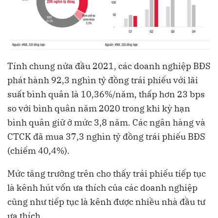
Tính chung nửa đầu 2021, các doanh nghiệp BĐS
phát hành 92,3 nghìn tỷ đồng trái phiếu với lãi
suất bình quân là 10,36%/năm, thấp hơn 23 bps
so với bình quân năm 2020 trong khi kỳ hạn
bình quân giữ ở mức 3,8 năm. Các ngân hàng và
CTCK đã mua 37,3 nghìn tỷ đồng trái phiếu BĐS
(chiếm 40,4%).
Mức tăng trưởng trên cho thấy trái phiếu tiếp tục
là kênh hút vốn ưa thích của các doanh nghiệp
cũng như tiếp tục là kênh được nhiều nhà đầu tư
ưa thích.