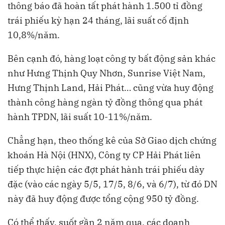
thông báo đã hoàn tất phát hành 1.500 tỉ đồng
trái phiếu kỳ hạn 24 tháng, lãi suất cố định
10,8%/năm.
Bên cạnh đó, hàng loạt công ty bất động sản khác
như Hưng Thịnh Quy Nhơn, Sunrise Việt Nam,
Hưng Thịnh Land, Hải Phát… cũng vừa huy động
thành công hàng ngàn tỷ đồng thông qua phát
hành TPDN, lãi suất 10-11%/năm.
Chẳng hạn, theo thống kê của Sở Giao dịch chứng
khoán Hà Nội (HNX), Công ty CP Hải Phát liên
tiếp thực hiện các đợt phát hành trái phiếu dày
đặc (vào các ngày 5/5, 17/5, 8/6, và 6/7), từ đó DN
này đã huy động được tổng cộng 950 tỷ đồng.
Có thể thấy, suốt gần 2 năm qua, các doanh