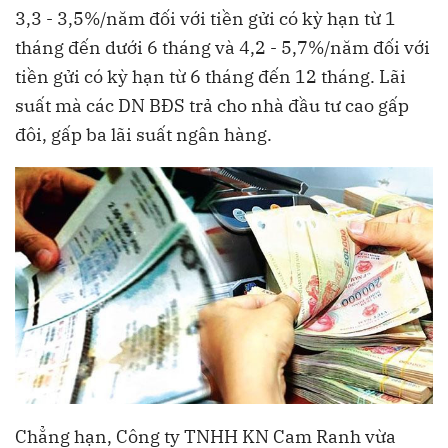
3,3 - 3,5%/năm đối với tiền gửi có kỳ hạn từ 1
tháng đến dưới 6 tháng và 4,2 - 5,7%/năm đối với
tiền gửi có kỳ hạn từ 6 tháng đến 12 tháng. Lãi
suất mà các DN BĐS trả cho nhà đầu tư cao gấp
đôi, gấp ba lãi suất ngân hàng.
Chẳng hạn, Công ty TNHH KN Cam Ranh vừa