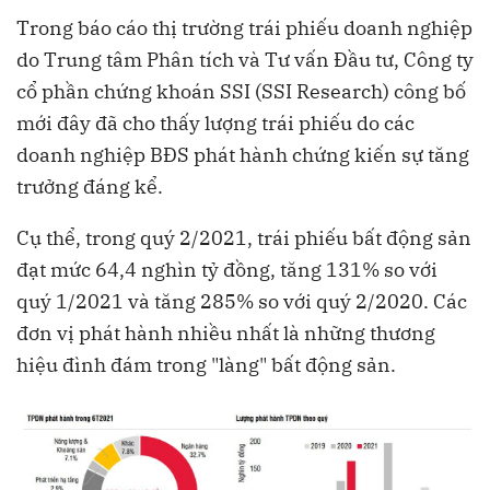
Trong báo cáo thị trường trái phiếu doanh nghiệp
do Trung tâm Phân tích và Tư vấn Đầu tư, Công ty
cổ phần chứng khoán SSI (SSI Research) công bố
mới đây đã cho thấy lượng trái phiếu do các
doanh nghiệp BĐS phát hành chứng kiến sự tăng
trưởng đáng kể.
Cụ thể, trong quý 2/2021, trái phiếu bất động sản
đạt mức 64,4 nghìn tỷ đồng, tăng 131% so với
quý 1/2021 và tăng 285% so với quý 2/2020. Các
đơn vị phát hành nhiều nhất là những thương
hiệu đình đám trong "làng" bất động sản.