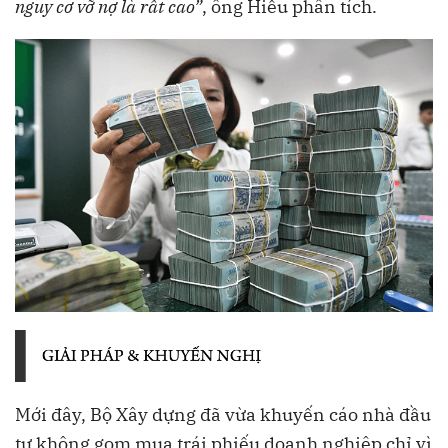
nguy cơ vỡ nợ là rất cao”
, ông Hiếu phân tích.
Mới đây, Bộ Xây dựng đã vừa khuyến cáo nhà đầu
tư không gom mua trái phiếu doanh nghiệp chỉ vì