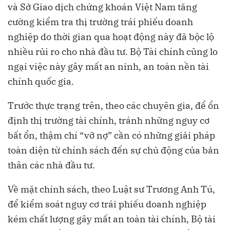
và Sở Giao dịch chứng khoán Việt Nam tăng
cường kiểm tra thị trường trái phiếu doanh
nghiệp do thời gian qua hoạt động này đã bộc lộ
nhiều rủi ro cho nhà đầu tư. Bộ Tài chính cũng lo
ngại việc này gây mất an ninh, an toàn nền tài
chính quốc gia.
Trước thực trạng trên, theo các chuyên gia, để ổn
định thị trường tài chính, tránh những nguy cơ
bất ổn, thậm chí “vỡ nợ” cần có những giải pháp
toàn diện từ chính sách đến sự chủ động của bản
thân các nhà đầu tư.
Về mặt chính sách, theo Luật sư Trương Anh Tú,
để kiểm soát nguy cơ trái phiếu doanh nghiệp
kém chất lượng gây mất an toàn tài chính, Bộ tài