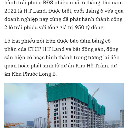
hành trái phiếu BĐS nhiều nhất 6 tháng đầu năm
2021 là H.T Land. Được biết, cuối tháng 6 vừa qua
doanh nghiệp này cũng đã phát hành thành công
2 lô trái phiếu với tổng giá trị 950 tỷ đồng.
Lô trái phiếu nói trên được bảo đảm bằng cổ
phần của CTCP H.T Land và bất động sản, động
sản hiện có hoặc hình thành trong tương lai liên
quan hoặc phát sinh từ dự án Khu Hồ Tràm, dự
án Khu Phước Long B.