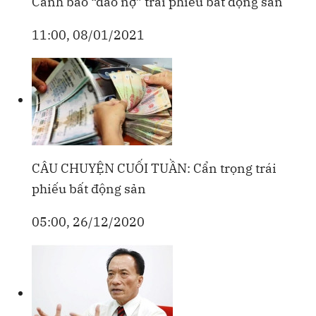
Cảnh báo “đảo nợ” trái phiếu bất động sản
11:00, 08/01/2021
CÂU CHUYỆN CUỐI TUẦN: Cẩn trọng trái
phiếu bất động sản
05:00, 26/12/2020