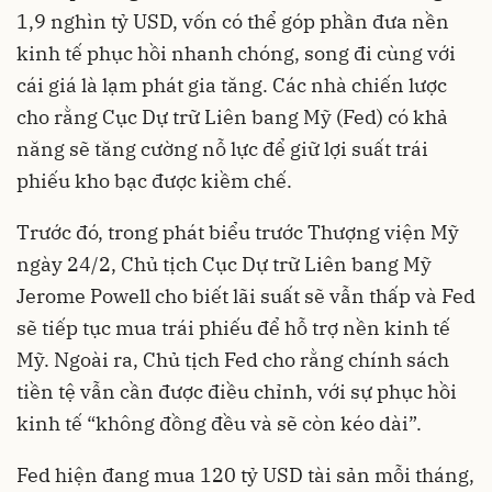
1,9 nghìn tỷ USD, vốn có thể góp phần đưa nền
kinh tế phục hồi nhanh chóng, song đi cùng với
cái giá là lạm phát gia tăng. Các nhà chiến lược
cho rằng Cục Dự trữ Liên bang Mỹ (Fed) có khả
năng sẽ tăng cường nỗ lực để giữ lợi suất trái
phiếu kho bạc được kiềm chế.
Trước đó, trong phát biểu trước Thượng viện Mỹ
ngày 24/2, Chủ tịch Cục Dự trữ Liên bang Mỹ
Jerome Powell cho biết lãi suất sẽ vẫn thấp và Fed
sẽ tiếp tục mua trái phiếu để hỗ trợ nền kinh tế
Mỹ. Ngoài ra, Chủ tịch Fed cho rằng chính sách
tiền tệ vẫn cần được điều chỉnh, với sự phục hồi
kinh tế “không đồng đều và sẽ còn kéo dài”.
Fed hiện đang mua 120 tỷ USD tài sản mỗi tháng,