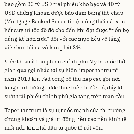
bao gồm 80 tỷ USD trái phiếu kho bạc và 40 tỷ
USD chứng khoán được bảo đảm bằng thế chấp
(Mortgage Backed Securities), đồng thời đã cam
kết duy trì tốc độ đó cho đến khi đạt được “tiến bộ
đáng kể hơn nữa” đối với các mục tiêu về tăng
việc làm tối đa và lạm phát 2%.
Việc lợi suất trái phiếu chính phủ Mỹ leo dốc thời
gian qua gợi nhắc tới sự kiện “taper tantrum”
năm 2013 khi Fed công bố thu hẹp các gói nới
lỏng định lượng được thực hiện trước đó, đẩy lợi
suất trái phiếu chính phủ gia tăng trên toàn cầu.
Taper tantrum là sự tụt dốc mạnh của thị trường
chứng khoán và giá trị đồng tiền các nền kinh tế
mới nổi, khi nhà đầu tư quốc tế rút vốn.