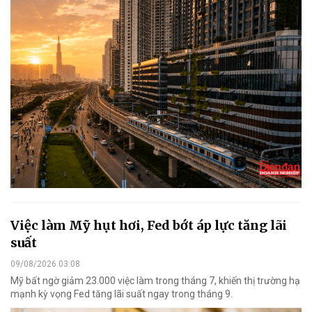
Việc làm Mỹ hụt hơi, Fed bớt áp lực tăng lãi
suất
09/08/2026 03:08
Mỹ bất ngờ giảm 23.000 việc làm trong tháng 7, khiến thị trường hạ
mạnh kỳ vọng Fed tăng lãi suất ngay trong tháng 9.