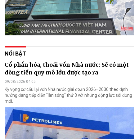
NỔI BẬT
Cổ phần hóa, thoái vốn Nhà nước: Sẽ có một
dòng tiền quy mô lớn được tạo ra
09/08/2026 04:05
Kỳ vọng cơ cấu lại vốn Nhà nước giai đoạn 2026–2030 theo định
hướng đang tiếp diễn "làn sóng" thứ 3 với những động lực sôi động
mới.