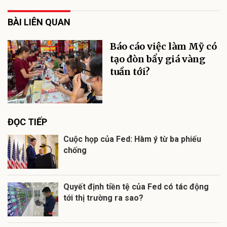
BÀI LIÊN QUAN
Báo cáo việc làm Mỹ có
tạo đòn bẩy giá vàng
tuần tới?
ĐỌC TIẾP
Cuộc họp của Fed: Hàm ý từ ba phiếu
chống
Quyết định tiền tệ của Fed có tác động
tới thị trường ra sao?