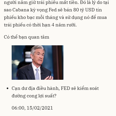
người nắm giữ trái phiếu mất tiền. Đó là lý do tại
sao Cabana kỳ vọng Fed sẽ bán 80 tỷ USD tín
phiếu kho bạc mỗi tháng và sử dụng nó để mua
trái phiếu có thời hạn 4 năm rưỡi.
Có thể bạn quan tâm
Cạn dư địa điều hành, FED sẽ kiểm soát
đường cong lợi suất?
06:00, 15/02/2021