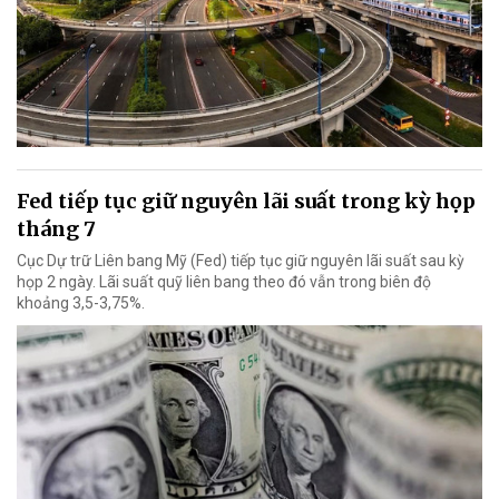
Fed tiếp tục giữ nguyên lãi suất trong kỳ họp
tháng 7
Cục Dự trữ Liên bang Mỹ (Fed) tiếp tục giữ nguyên lãi suất sau kỳ
họp 2 ngày. Lãi suất quỹ liên bang theo đó vẫn trong biên độ
khoảng 3,5-3,75%.