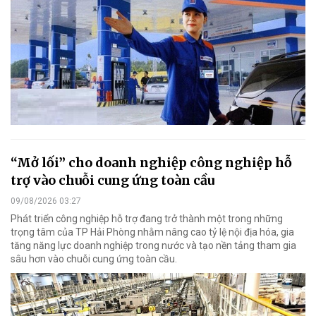
“Mở lối” cho doanh nghiệp công nghiệp hỗ
trợ vào chuỗi cung ứng toàn cầu
09/08/2026 03:27
Phát triển công nghiệp hỗ trợ đang trở thành một trong những
trọng tâm của TP Hải Phòng nhằm nâng cao tỷ lệ nội địa hóa, gia
tăng năng lực doanh nghiệp trong nước và tạo nền tảng tham gia
sâu hơn vào chuỗi cung ứng toàn cầu.