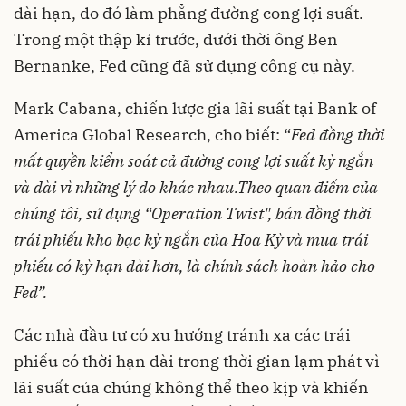
dài hạn, do đó làm phẳng đường cong lợi suất.
Trong một thập kỉ trước, dưới thời ông Ben
Bernanke, Fed cũng đã sử dụng công cụ này.
Mark Cabana, chiến lược gia lãi suất tại Bank of
America Global Research, cho biết: “
Fed đồng thời
mất quyền kiểm soát cả đường cong lợi suất kỳ ngắn
và dài vì những lý do khác nhau.
Theo quan điểm của
chúng tôi, sử dụng “Operation Twist", bán đồng thời
trái phiếu kho bạc kỳ ngắn của Hoa Kỳ và mua trái
phiếu có kỳ hạn dài hơn, là chính sách hoàn hảo cho
Fed”.
Các nhà đầu tư có xu hướng tránh xa các trái
phiếu có thời hạn dài trong thời gian lạm phát vì
lãi suất của chúng không thể theo kịp và khiến