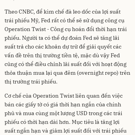
Theo CNBC, để kìm chế đà leo dốc của lợi suất
trái phiếu Mỹ, Fed rất có thể sẽ sử dụng công cụ
Operation Twist - Công cụ hoán đổi thời hạn trái
phiếu. Người ta có thể dự đoán Fed sẽ tăng lãi
suất trả cho các khoản dự trữ để giải quyết các
vấn đề trên thị trường tiền tệ, mặc dù vậy Fed
cũng có thể điều chỉnh lãi suất đối với hoạt động
thỏa thuận mua lại qua đêm (overnight repo) trên
thị trường trái phiếu.
Cơ chế của Operation Twist liên quan đến việc
bán các giấy tờ có giá thời hạn ngắn của chính
phủ và mua cùng một lượng USD trong các trái
phiếu có thời hạn dài hơn. Mục tiêu là tăng lợi
suất ngắn hạn và giảm lợi suất đối với trái phiếu