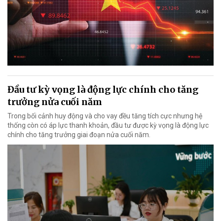
Đầu tư kỳ vọng là động lực chính cho tăng
trưởng nửa cuối năm
Trong bối cảnh huy động và cho vay đều tăng tích cực nhưng hệ
thống còn có áp lực thanh khoản, đầu tư được kỳ vọng là động lực
chính cho tăng trưởng giai đoạn nửa cuối năm.