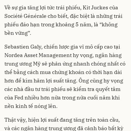
Về sự gia tăng lợi tức trái phiếu, Kit Juckes của
Société Générale cho biết, đặc biệt là những trái
phiếu đáo hạn trong khoảng 5 năm, là “không
bền vững”.
Sebastien Galy, chiến lược gia vĩ mô cấp cao tại
Nordea Asset Management hy vọng, ngân hàng
trung ương Mỹ sẽ phản ứng nhanh chóng nhất có
thể bằng cách mua chứng khoán có thời hạn dài
hơn để kìm hãm lợi suất tăng. Ông cũng hy vọng
các nhà đầu tư trái phiếu sẽ kiểm tra quyết tâm
của Fed nhiều hơn nữa trong nửa cuối năm khi
nền kinh tế nóng lên.
Thật vậy, hiện lợi suất đang tăng trên toàn cầu,
và các ngân hàng trung ương đã cảnh báo bất kỳ