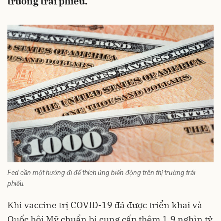
trường trái phiếu.
Fed cần một hướng đi để thích ứng biến động trên thị trường trái
phiếu.
Khi vaccine trị COVID-19 đã được triển khai và
Quốc hội Mỹ chuẩn bị cung cấp thêm 1,9 nghìn tỷ