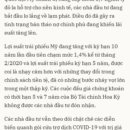
đô la hỗ trợ cho nền kinh tế, các nhà đầu tư đang
bắt đầu lo lắng về lạm phát. Điều đó đã gây ra
tình trạng bán tháo nợ chính phủ đang khiến
lãi
suất
tăng lên.
Lợi suất trái phiếu Mỹ đang tăng với kỳ hạn 10
năm lần đầu tiên chạm mức 1,4% kể từ tháng
2/2020 và lợi suất trái phiếu kỳ hạn 5 năm, được
coi là nhạy cảm hơn với những thay đổi trong
chính sách tiền tệ, đã có những bước nhảy vọt lớn
trong một thập kỷ. Các cuộc đấu giá chứng khoán
có thời hạn 5 và 7 năm của Bộ Tài chính Hoa Kỳ
không được các nhà đầu tư đón nhận.
Các nhà đầu tư vẫn theo dõi chặt chẽ các diễn
biến quanh gói cứu trợ dịch COVID-19 với trị giá