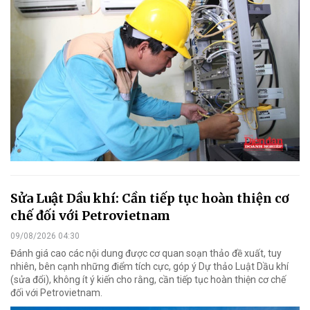
Sửa Luật Dầu khí: Cần tiếp tục hoàn thiện cơ
chế đối với Petrovietnam
09/08/2026 04:30
Đánh giá cao các nội dung được cơ quan soạn thảo đề xuất, tuy
nhiên, bên cạnh những điểm tích cực, góp ý Dự thảo Luật Dầu khí
(sửa đổi), không ít ý kiến cho rằng, cần tiếp tục hoàn thiện cơ chế
đối với Petrovietnam.