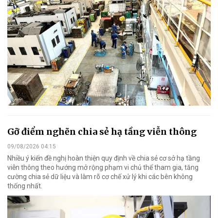
Gỡ điểm nghẽn chia sẻ hạ tầng viễn thông
09/08/2026 04:15
Nhiều ý kiến đề nghị hoàn thiện quy định về chia sẻ cơ sở hạ tầng
viễn thông theo hướng mở rộng phạm vi chủ thể tham gia, tăng
cường chia sẻ dữ liệu và làm rõ cơ chế xử lý khi các bên không
thống nhất.