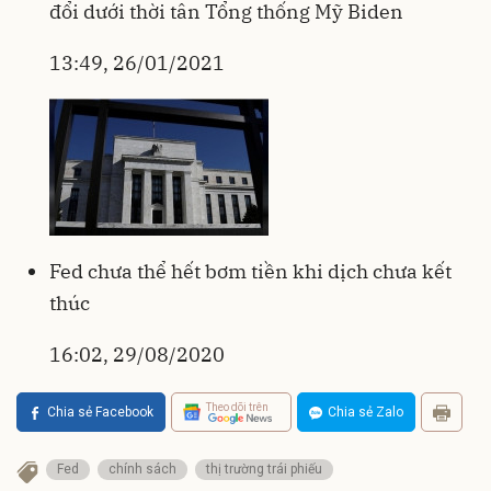
đổi dưới thời tân Tổng thống Mỹ Biden
13:49, 26/01/2021
Fed chưa thể hết bơm tiền khi dịch chưa kết
thúc
16:02, 29/08/2020
Theo dõi trên
Chia sẻ Facebook
Chia sẻ Zalo
Fed
chính sách
thị trường trái phiếu