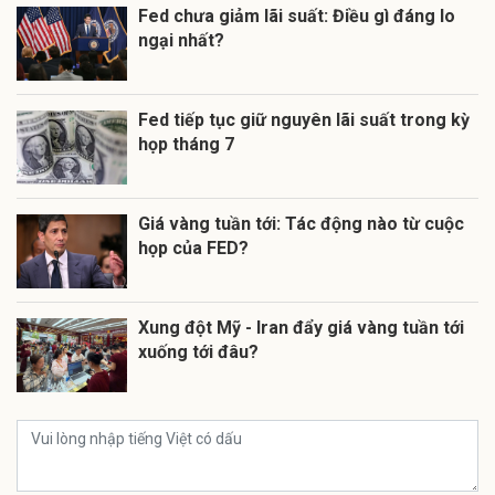
Fed chưa giảm lãi suất: Điều gì đáng lo
ngại nhất?
Fed tiếp tục giữ nguyên lãi suất trong kỳ
họp tháng 7
Giá vàng tuần tới: Tác động nào từ cuộc
họp của FED?
Xung đột Mỹ - Iran đẩy giá vàng tuần tới
xuống tới đâu?