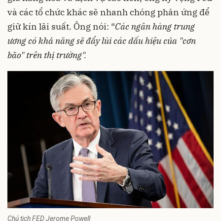
và các tổ chức khác sẽ nhanh chóng phản ứng để
giữ kín lãi suất. Ông nói: “
Các ngân hàng trung
ương có khả năng sẽ đẩy lùi các dấu hiệu của "cơn
bão" trên thị trường".
Chủ tịch FED Jerome Powell