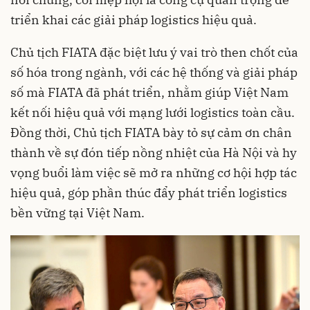
triển khai các giải pháp logistics hiệu quả.
Chủ tịch FIATA đặc biệt lưu ý vai trò then chốt của
số hóa trong ngành, với các hệ thống và giải pháp
số mà FIATA đã phát triển, nhằm giúp Việt Nam
kết nối hiệu quả với mạng lưới logistics toàn cầu.
Đồng thời, Chủ tịch FIATA bày tỏ sự cảm ơn chân
thành về sự đón tiếp nồng nhiệt của Hà Nội và hy
vọng buổi làm việc sẽ mở ra những cơ hội hợp tác
hiệu quả, góp phần thúc đẩy phát triển logistics
bền vững tại Việt Nam.