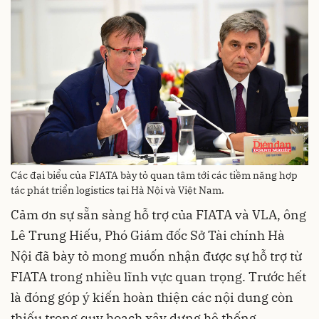
Các đại biểu của FIATA bày tỏ quan tâm tới các tiềm năng hợp
tác phát triển logistics tại Hà Nội và Việt Nam.
Cảm ơn sự sẵn sàng hỗ trợ của FIATA và VLA, ông
Lê Trung Hiếu, Phó Giám đốc Sở Tài chính Hà
Nội đã bày tỏ mong muốn nhận được sự hỗ trợ từ
FIATA trong nhiều lĩnh vực quan trọng. Trước hết
là đóng góp ý kiến hoàn thiện các nội dung còn
thiếu trong quy hoạch xây dựng hệ thống