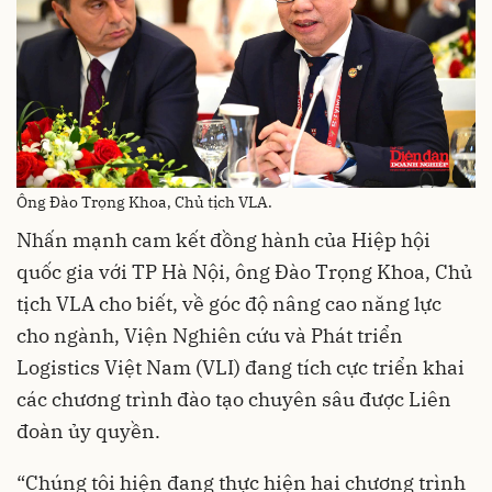
Ông Đào Trọng Khoa, Chủ tịch VLA.
Nhấn mạnh cam kết đồng hành của Hiệp hội
quốc gia với TP Hà Nội, ông Đào Trọng Khoa, Chủ
tịch VLA cho biết, về góc độ nâng cao năng lực
cho ngành, Viện Nghiên cứu và Phát triển
Logistics Việt Nam (VLI) đang tích cực triển khai
các chương trình đào tạo chuyên sâu được Liên
đoàn ủy quyền.
“Chúng tôi hiện đang thực hiện hai chương trình