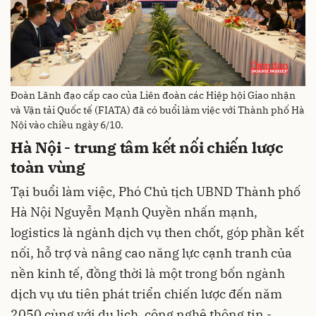
Đoàn Lãnh đạo cấp cao của Liên đoàn các Hiệp hội Giao nhận
và Vận tải Quốc tế (FIATA) đã có buổi làm việc với Thành phố Hà
Nội vào chiều ngày 6/10.
Hà Nội - trung tâm kết nối chiến lược
toàn vùng
Tại buổi làm việc, Phó Chủ tịch UBND Thành phố
Hà Nội Nguyễn Mạnh Quyền nhấn mạnh,
logistics là ngành dịch vụ then chốt, góp phần kết
nối, hỗ trợ và nâng cao năng lực cạnh tranh của
nền kinh tế, đồng thời là một trong bốn ngành
dịch vụ ưu tiên phát triển chiến lược đến năm
2050 cùng với du lịch, công nghệ thông tin -