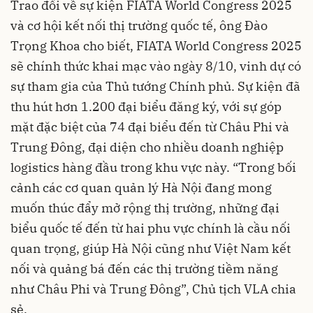
Trao đổi về sự kiện FIATA World Congress 2025
và cơ hội kết nối thị trường quốc tế, ông Đào
Trọng Khoa cho biết, FIATA World Congress 2025
sẽ chính thức khai mạc vào ngày 8/10, vinh dự có
sự tham gia của Thủ tướng Chính phủ. Sự kiện đã
thu hút hơn 1.200 đại biểu đăng ký, với sự góp
mặt đặc biệt của 74 đại biểu đến từ Châu Phi và
Trung Đông, đại diện cho nhiều doanh nghiệp
logistics hàng đầu trong khu vực này. “Trong bối
cảnh các cơ quan quản lý Hà Nội đang mong
muốn thúc đẩy mở rộng thị trường, những đại
biểu quốc tế đến từ hai phu vực chính là cầu nối
quan trọng, giúp Hà Nội cũng như Việt Nam kết
nối và quảng bá đến các thị trường tiềm năng
như Châu Phi và Trung Đông”, Chủ tịch VLA chia
sẻ.