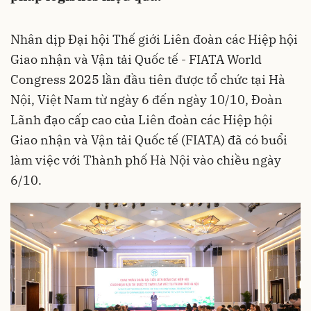
Nhân dịp Đại hội Thế giới Liên đoàn các Hiệp hội
Giao nhận và Vận tải Quốc tế - FIATA World
Congress 2025 lần đầu tiên được tổ chức tại Hà
Nội, Việt Nam từ ngày 6 đến ngày 10/10, Đoàn
Lãnh đạo cấp cao của Liên đoàn các Hiệp hội
Giao nhận và Vận tải Quốc tế (FIATA) đã có buổi
làm việc với Thành phố Hà Nội vào chiều ngày
6/10.