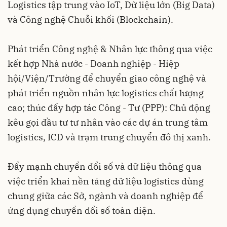
Logistics tập trung vào IoT, Dữ liệu lớn (Big Data)
và Công nghệ Chuỗi khối (Blockchain).
Phát triển Công nghệ & Nhân lực thông qua việc
kết hợp Nhà nước - Doanh nghiệp - Hiệp
hội/Viện/Trường để chuyển giao công nghệ và
phát triển nguồn nhân lực logistics chất lượng
cao; thúc đẩy hợp tác Công - Tư (PPP): Chủ động
kêu gọi đầu tư tư nhân vào các dự án trung tâm
logistics, ICD và trạm trung chuyển đô thị xanh.
Đẩy mạnh chuyển đổi số và dữ liệu thông qua
việc triển khai nền tảng dữ liệu logistics dùng
chung giữa các Sở, ngành và doanh nghiệp để
ứng dụng chuyển đổi số toàn diện.