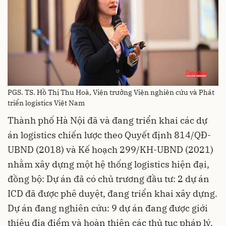
PGS. TS. Hồ Thị Thu Hoà, Viện trưởng Viện nghiên cứu và Phát
triển logistics Việt Nam
Thành phố Hà Nội đã và đang triển khai các dự
án logistics chiến lược theo Quyết định 814/QĐ-
UBND (2018) và Kế hoạch 299/KH-UBND (2021)
nhằm xây dựng một hệ thống logistics hiện đại,
đồng bộ: Dự án đã có chủ trương đầu tư: 2 dự án
ICD đã được phê duyệt, đang triển khai xây dựng.
Dự án đang nghiên cứu: 9 dự án đang được giới
thiệu địa điểm và hoàn thiện các thủ tục pháp lý.