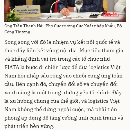
Ông Trần Thanh Hải, Phó Cục trưởng Cục Xuất nhập khẩu, Bộ
Công Thương.
Song song với đó là nhiệm vụ kết nối quốc tế và
thúc đẩy liên kết vùng nội địa. Mục tiêu tham gia
và khẳng định vai trò trong các tổ chức như
FIATA là bước đi chiến lược để đưa logistics Việt
Nam hội nhập sâu rộng vào chuỗi cung ứng toàn
cầu. Bên cạnh đó, chuyển đổi số và chuyển đổi
xanh cũng là một trong những yếu tố chính. Đây
là xu hướng chung của thế giới, và logistics Việt
Nam không thể đứng ngoài cuộc, mà phải tiên
phong áp dụng để tăng cường tính cạnh tranh và
phát triển bền vững.