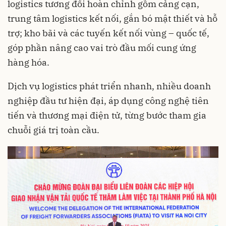
logistics tương đối hoàn chỉnh gồm cảng cạn,
trung tâm logistics kết nối, gắn bó mật thiết và hỗ
trợ; kho bãi và các tuyến kết nối vùng – quốc tế,
góp phần nâng cao vai trò đầu mối cung ứng
hàng hóa.
Dịch vụ logistics phát triển nhanh, nhiều doanh
nghiệp đầu tư hiện đại, áp dụng công nghệ tiên
tiến và thương mại điện tử, từng bước tham gia
chuỗi giá trị toàn cầu.