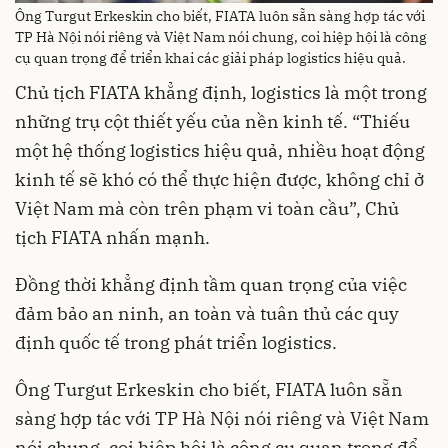
Ông Turgut Erkeskin cho biết, FIATA luôn sẵn sàng hợp tác với
TP Hà Nội nói riêng và Việt Nam nói chung, coi hiệp hội là công
cụ quan trọng để triển khai các giải pháp logistics hiệu quả.
Chủ tịch FIATA khẳng định, logistics là một trong
những trụ cột thiết yếu của nền kinh tế. “Thiếu
một hệ thống logistics hiệu quả, nhiều hoạt động
kinh tế sẽ khó có thể thực hiện được, không chỉ ở
Việt Nam mà còn trên phạm vi toàn cầu”, Chủ
tịch FIATA nhấn mạnh.
Đồng thời khẳng định tầm quan trọng của việc
đảm bảo an ninh, an toàn và tuân thủ các quy
định quốc tế trong phát triển logistics.
Ông Turgut Erkeskin cho biết, FIATA luôn sẵn
sàng hợp tác với TP Hà Nội nói riêng và Việt Nam
nói chung, coi hiệp hội là công cụ quan trọng để