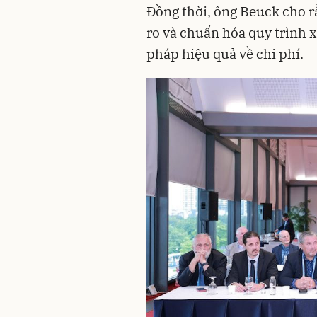
Đồng thời, ông Beuck cho r
ro và chuẩn hóa quy trình
pháp hiệu quả về chi phí.