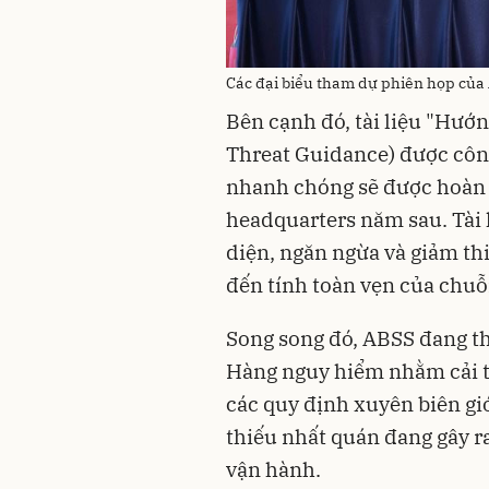
Các đại biểu tham dự phiên họp của
Bên cạnh đó, tài liệu "Hướn
Threat Guidance) được côn
nhanh chóng sẽ được hoàn t
headquarters năm sau. Tài 
diện, ngăn ngừa và giảm thiể
đến tính toàn vẹn của chuỗ
Song song đó, ABSS đang t
Hàng nguy hiểm nhằm cải t
các quy định xuyên biên giớ
thiếu nhất quán đang gây r
vận hành.