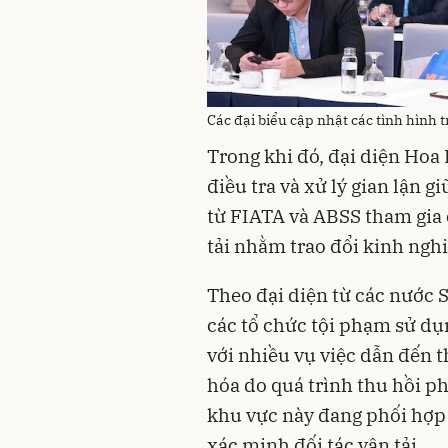
Các đại biểu cập nhật các tình hình
Trong khi đó, đại diện Hoa
điều tra và xử lý gian lận g
từ FIATA và ABSS tham gia 
tải nhằm trao đổi kinh ngh
Theo đại diện từ các nước 
các tổ chức tội phạm sử dụ
với nhiều vụ việc dẫn đến t
hóa do quá trình thu hồi ph
khu vực này đang phối hợp 
xác minh đối tác vận tải.