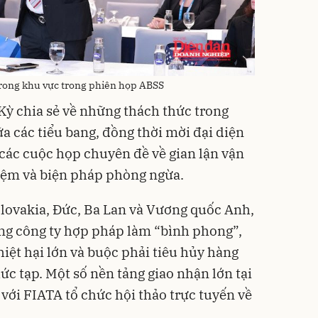
 trong khu vực trong phiên họp ABSS
 Kỳ chia sẻ về những thách thức trong
iữa các tiểu bang, đồng thời mời đại diện
các cuộc họp chuyên đề về gian lận vận
iệm và biện pháp phòng ngừa.
Slovakia, Đức, Ba Lan và Vương quốc Anh,
ng công ty hợp pháp làm “bình phong”,
hiệt hại lớn và buộc phải tiêu hủy hàng
ức tạp. Một số nền tảng giao nhận lớn tại
với FIATA tổ chức hội thảo trực tuyến về