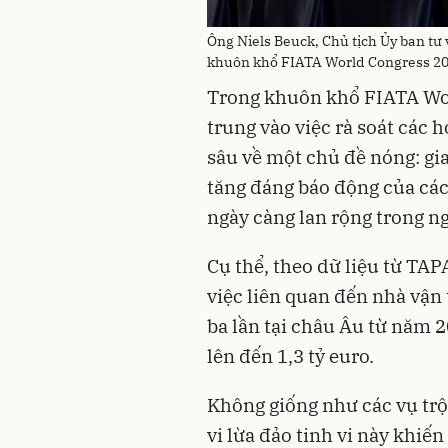
Ông Niels Beuck, Chủ tịch Ủy ban tư
khuôn khổ FIATA World Congress 20
Trong khuôn khổ FIATA Wor
trung vào việc rà soát các 
sâu về một chủ đề nóng: gia
tăng đáng báo động của các
ngày càng lan rộng trong ngà
Cụ thể, theo dữ liệu từ TAPA
việc liên quan đến nhà vận
ba lần tại châu Âu từ năm 2
lên đến 1,3 tỷ euro.
Không giống như các vụ tr
vi lừa đảo tinh vi này khiến 