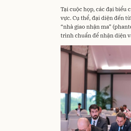
Tại cuộc họp, các đại biểu 
vực. Cụ thể, đại diện đến t
“nhà giao nhận ma” (phant
trình chuẩn để nhận diện 