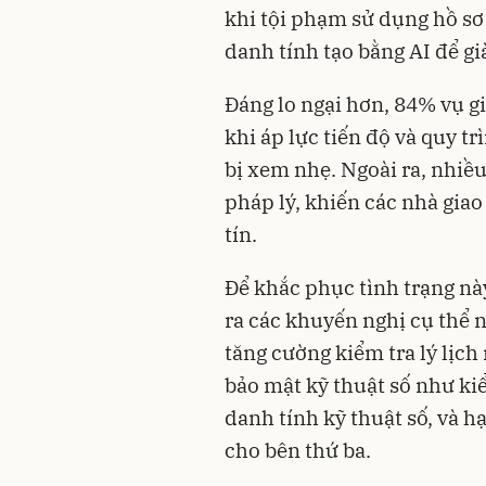
khi tội phạm sử dụng hồ sơ c
danh tính tạo bằng AI để g
Đáng lo ngại hơn, 84% vụ gi
khi áp lực tiến độ và quy t
bị xem nhẹ. Ngoài ra, nhiều
pháp lý, khiến các nhà giao 
tín.
Để khắc phục tình trạng nà
ra các khuyến nghị cụ thể 
tăng cường kiểm tra lý lịc
bảo mật kỹ thuật số như kiể
danh tính kỹ thuật số, và h
cho bên thứ ba.