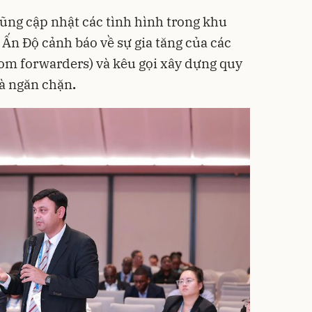
cũng cập nhật các tình hình trong khu
ừ Ấn Độ cảnh báo về sự gia tăng của các
om forwarders) và kêu gọi xây dựng quy
và ngăn chặn
.