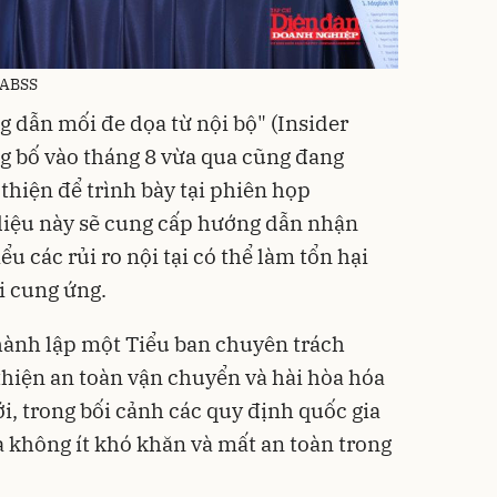
 ABSS
g dẫn mối đe dọa từ nội bộ" (Insider
g bố vào tháng 8 vừa qua cũng đang
hiện để trình bày tại phiên họp
liệu này sẽ cung cấp hướng dẫn nhận
u các rủi ro nội tại có thể làm tổn hại
i cung ứng.
hành lập một Tiểu ban chuyên trách
hiện an toàn vận chuyển và hài hòa hóa
i, trong bối cảnh các quy định quốc gia
a không ít khó khăn và mất an toàn trong