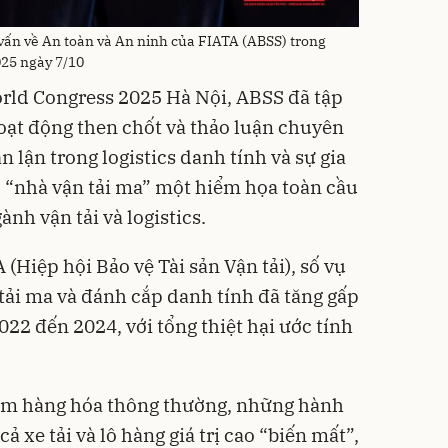
 vấn về An toàn và An ninh của FIATA (ABSS) trong
25 ngày 7/10
ld Congress 2025 Hà Nội, ABSS đã tập
hoạt động then chốt và thảo luận chuyên
n lận trong logistics danh tính và sự gia
 “nhà vận tải ma” một hiểm họa toàn cầu
nh vận tải và logistics.
 (Hiệp hội Bảo vệ Tài sản Vận tải), số vụ
 tải ma và đánh cắp danh tính đã tăng gấp
022 đến 2024, với tổng thiệt hại ước tính
ộm hàng hóa thông thường, những hành
cả xe tải và lô hàng giá trị cao “biến mất”,