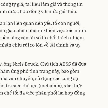
ông ty giả, tài liệu làm giả và thông tin
iành được hợp đồng với mức giá thấp.
an lận liên quan đến yếu tố con người,
rình giao nhận nhanh khiến việc xác minh
 nền tảng vận tải số từ chối trách nhiệm
nhận chịu rủi ro lớn về tài chính và uy
y, ông Niels Beuck, Chủ tịch ABSS đã đưa
nhằm ứng phó tình trạng này, bao gồm
h nhà vận chuyển, sử dụng các công cụ
m tra siêu dữ liệu (metadata), xác thực
ạn chế tối đa việc phân phối lại hợp đồng