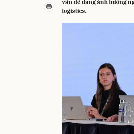
vấn đề đang ảnh hưởng ng
logistics.