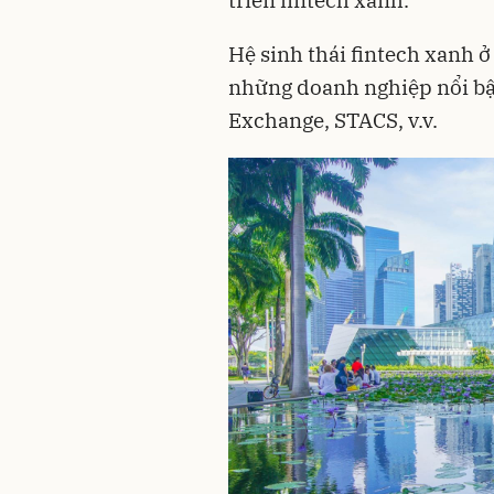
Hệ sinh thái fintech xanh ở 
những doanh nghiệp nổi bậ
Exchange, STACS, v.v.