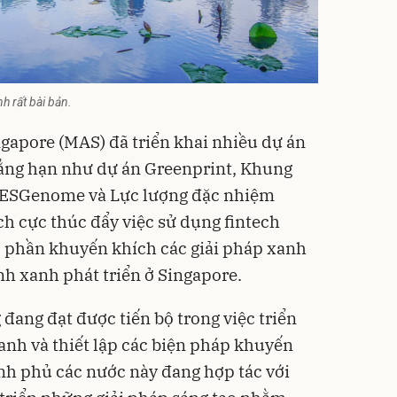
nh rất bài bản.
ngapore (MAS) đã triển khai nhiều dự án
hẳng hạn như dự án Greenprint, Khung
, ESGenome và Lực lượng đặc nhiệm
ch cực thúc đẩy việc sử dụng fintech
 phần khuyến khích các giải pháp xanh
ính xanh phát triển ở Singapore.
đang đạt được tiến bộ trong việc triển
xanh và thiết lập các biện pháp khuyến
nh phủ các nước này đang hợp tác với