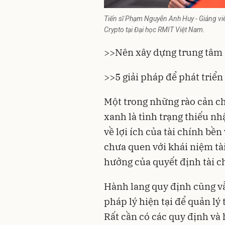
Tiến sĩ Phạm Nguyễn Anh Huy - Giảng viê
Crypto tại Đại học RMIT Việt Nam.
>>
Nên xây dựng trung tâm 
>>
5 giải pháp để phát triể
Một trong những rào cản chí
xanh là tình trạng thiếu n
về lợi ích của tài chính bề
chưa quen với khái niệm tà
hưởng của quyết định tài c
Hành lang quy định cũng vẫ
pháp lý hiện tại để quản lý
Rất cần có các quy định v