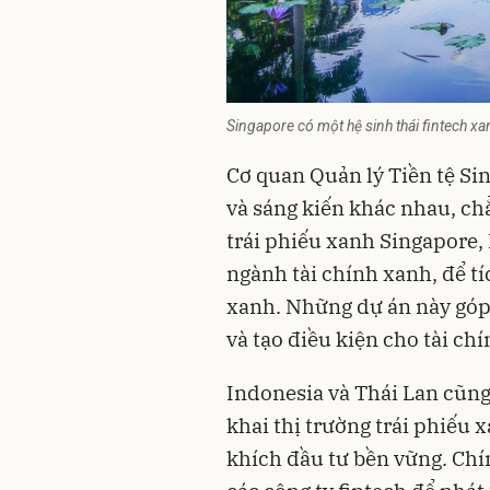
Singapore có một hệ sinh thái fintech xa
Cơ quan Quản lý Tiền tệ Si
và sáng kiến khác nhau, c
trái phiếu xanh Singapore
ngành tài chính xanh, để tí
xanh. Những dự án này góp
và tạo điều kiện cho tài ch
Indonesia và Thái Lan cũng 
khai thị trường trái phiếu 
khích đầu tư bền vững. Chí