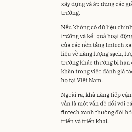
xây dựng và áp dụng các giả
trường.
Nếu không có dữ liệu chính 
trường và kết quả hoạt động
của các nền tảng fintech xa
liệu về năng lượng sạch, lư
trường khác thường bị hạn 
khăn trong việc đánh giá t
họ tại Việt Nam.
Ngoài ra, khả năng tiếp cậ
vẫn là một vấn đề đối với 
fintech xanh thường đòi hỏ
triển và triển khai.