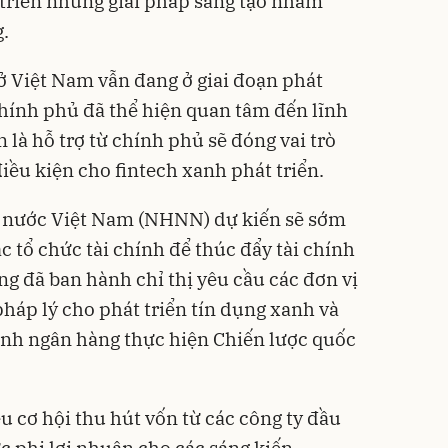
t triển những giải pháp sáng tạo nhằm
g.
ở Việt Nam vẫn đang ở giai đoạn phát
Chính phủ đã thể hiện quan tâm đến lĩnh
 là hỗ trợ từ chính phủ sẽ đóng vai trò
iều kiện cho fintech xanh phát triển.
 nước Việt Nam (NHNN) dự kiến sẽ sớm
 tổ chức tài chính để thúc đẩy tài chính
 đã ban hành chỉ thị yêu cầu các đơn vị
háp lý cho phát triển tín dụng xanh và
nh ngân hàng thực hiện Chiến lược quốc
u cơ hội thu hút vốn từ các công ty đầu