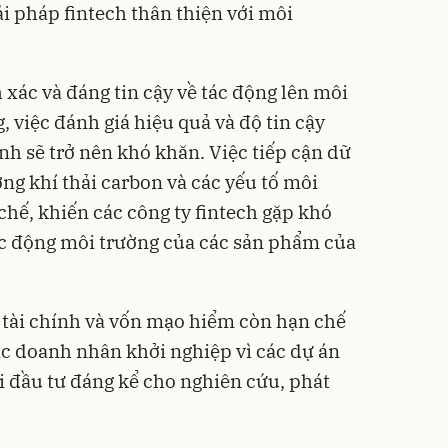
i pháp fintech thân thiện với môi
xác và đáng tin cậy về tác động lên môi
, việc đánh giá hiệu quả và độ tin cậy
nh sẽ trở nên khó khăn. Việc tiếp cận dữ
ợng khí thải carbon và các yếu tố môi
chế, khiến các công ty fintech gặp khó
ác động môi trường của các sản phẩm của
n tài chính và vốn mạo hiểm còn hạn chế
các doanh nhân khởi nghiệp vì các dự án
i đầu tư đáng kể cho nghiên cứu, phát