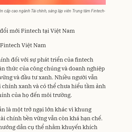
n cấp cao ngành Tài chính, sáng lập viên Trung tâm Fintech-
đổi mới Fintech tại Việt Nam
n Fintech Việt Nam
nh đối với sự phát triển của fintech
hận thức của công chúng và doanh nghiệp
n vững và đầu tư xanh. Nhiều người vẫn
i chính xanh và có thể chưa hiểu tầm ảnh
hính của họ đến môi trường.
n là một trở ngại lớn khác vì khung
 tài chính bền vững vẫn còn khá hạn chế.
à hướng dẫn cụ thể nhằm khuyến khích