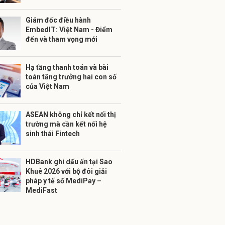
Giám đốc điều hành
EmbedIT: Việt Nam - Điểm
đến và tham vọng mới
Hạ tầng thanh toán và bài
toán tăng trưởng hai con số
của Việt Nam
ASEAN không chỉ kết nối thị
trường mà cần kết nối hệ
sinh thái Fintech
HDBank ghi dấu ấn tại Sao
Khuê 2026 với bộ đôi giải
pháp y tế số MediPay –
MediFast