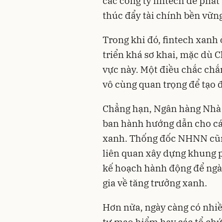
các công ty fintech để phá
thúc đẩy tài chính bền vữn
Trong khi đó,
fintech xanh
triển khá sơ khai, mặc dù 
vực này. Một điều chắc chắn
vô cùng quan trọng để tạo đ
Chẳng hạn, Ngân hàng Nhà
ban hành hướng dẫn cho các
xanh. Thống đốc NHNN cũng
liên quan xây dựng khung p
kế hoạch hành động để ngà
gia về tăng trưởng xanh.
Hơn nữa, ngày càng có nhiề