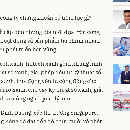
công ty chứng khoán có tiềm lực gì?
đề cập đến những đổi mới dựa trên công
 hoạt động và sản phẩm tài chính nhằm
êu phát triển bền vững.
tech xanh,
fintech xanh
gồm những hình
ật số xanh, giải pháp đầu tư kỹ thuật số
ố xanh, huy động vốn từ cộng đồng cho
ủi ro xanh, cho vay kỹ thuật số xanh, giải
anh và công nghệ quản lý xanh.
Bình Dương, các thị trường Singapore,
g Kông đã đạt đến độ chín muồi về phát