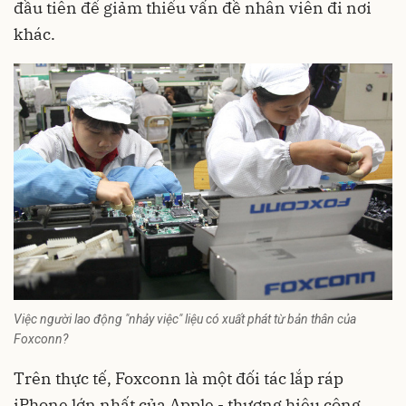
đầu tiên để giảm thiểu vấn đề nhân viên đi nơi
khác.
Việc người lao động "nhảy việc" liệu có xuất phát từ bản thân của
Foxconn?
Trên thực tế, Foxconn là một đối tác lắp ráp
iPhone lớn nhất của Apple - thương hiệu công