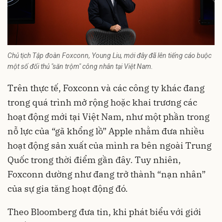
Chủ tịch Tập đoàn Foxconn, Young Liu, mới đây đã lên tiếng cáo buộc
một số đối thủ "săn trộm" công nhân tại Việt Nam.
Trên thực tế, Foxconn và các công ty khác đang
trong quá trình mở rộng hoặc khai trương các
hoạt động mới tại Việt Nam, như một phần trong
nỗ lực của “gã khổng lồ” Apple nhằm đưa nhiều
hoạt động sản xuất của mình ra bên ngoài Trung
Quốc trong thời điểm gần đây. Tuy nhiên,
Foxconn dường như đang trở thành “nạn nhân”
của sự gia tăng hoạt động đó.
Theo Bloomberg đưa tin, khi phát biểu với giới