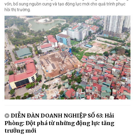
vốn, bổ sung nguồn cung và tạo động lực mới cho quá trình phục
hồi thị trường.
DIỄN ĐÀN DOANH NGHIỆP SỐ 63: Hải
Phòng: Đột phá từ những động lực tăng
trưởng mới