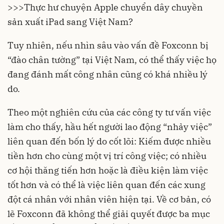
>>>
Thực hư chuyện Apple chuyển dây chuyền
sản xuất iPad sang Việt Nam?
Tuy nhiên, nếu nhìn sâu vào vấn đề Foxconn bị
“đào chân tường” tại Việt Nam, có thể thấy việc họ
đang đánh mất công nhân cũng có khá nhiều lý
do.
Theo một nghiên cứu của các công ty tư vấn việc
làm cho thấy, hầu hết người lao động “nhảy việc”
liên quan đến bốn lý do cốt lõi: Kiếm được nhiều
tiền hơn cho cùng một vị trí công việc; có nhiều
cơ hội thăng tiến hơn hoặc là điều kiện làm việc
tốt hơn và có thể là việc liên quan đến các xung
đột cá nhân với nhân viên hiện tại. Về cơ bản, có
lẽ Foxconn đã không thể giải quyết được ba mục