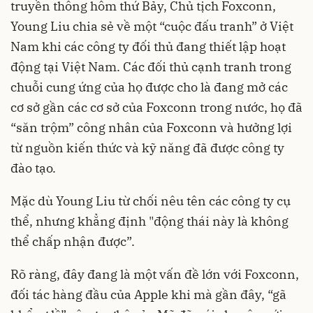
truyền thông hôm thứ Bảy, Chủ tịch Foxconn,
Young Liu chia sẻ về một “cuộc đấu tranh” ở Việt
Nam khi các công ty đối thủ đang thiết lập hoạt
động tại Việt Nam. Các đối thủ cạnh tranh trong
chuỗi cung ứng của họ được cho là đang mở các
cơ sở gần các cơ sở của Foxconn trong nước, họ đã
“săn trộm” công nhân của Foxconn và hưởng lợi
từ nguồn kiến thức và kỹ năng đã được công ty
đào tạo.
Mặc dù Young Liu từ chối nêu tên các công ty cụ
thể, nhưng khẳng định "động thái này là không
thể chấp nhận được”.
Rõ ràng, đây đang là một vấn đề lớn với Foxconn,
đối tác hàng đầu của Apple khi mà gần đây, “gã