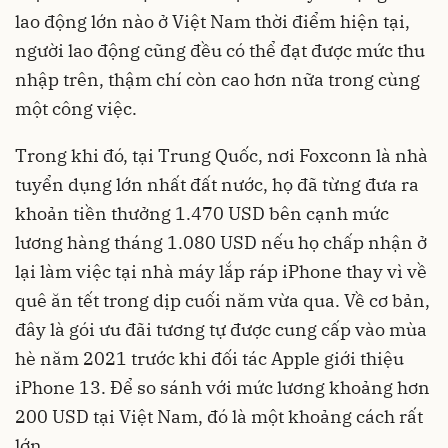
lao động lớn nào ở Việt Nam thời điểm hiện tại,
người lao động cũng đều có thể đạt được mức thu
nhập trên, thậm chí còn cao hơn nữa trong cùng
một công việc.
Trong khi đó, tại Trung Quốc, nơi Foxconn là nhà
tuyển dụng lớn nhất đất nước, họ đã từng đưa ra
khoản tiền thưởng 1.470 USD bên cạnh mức
lương hàng tháng 1.080 USD nếu họ chấp nhận ở
lại làm việc tại nhà máy lắp ráp iPhone thay vì về
quê ăn tết trong dịp cuối năm vừa qua. Về cơ bản,
đây là gói ưu đãi tương tự được cung cấp vào mùa
hè năm 2021 trước khi đối tác Apple giới thiệu
iPhone 13. Để so sánh với mức lương khoảng hơn
200 USD tại Việt Nam, đó là một khoảng cách rất
lớn.