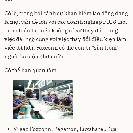
Có lẽ, trong bối cảnh sự khan hiếm lao động đang
là một vấn đề lớn với các doanh nghiệp FDI ở thời
điểm hiện tại, nếu không có sự thay đổi trong
việc đãi ngộ cùng với việc thay đổi điều kiện làm
việc tốt hơn, Foxconn có thể còn bị “săn trộm”
người lao động hơn nữa…
Có thể bạn quan tâm
Vì sao Foxconn, Pegatron, Luxshare... lựa