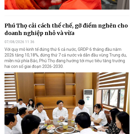
Phú Thọ cải cách thể chế, gỡ điểm nghẽn cho
doanh nghiệp nhỏ và vừa
07/08/2026 11:36
Với quy mô kinh tế đứng thứ 6 cả nước, GRDP 6 tháng đầu năm
2026 tăng 10,18%, đứng thứ 7 cả nước và dẫn đầu vùng Trung du,
miền núi phía Bắc, Phú Thọ đang hướng tới mục tiêu tăng trưởng
hai con số giai đoạn 2026-2030.