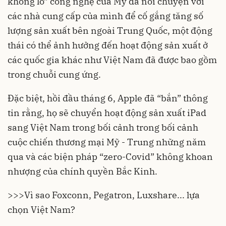
khổng lồ” công nghệ của Mỹ đã nói chuyện với
các nhà cung cấp của mình để cố gắng tăng số
lượng sản xuất bên ngoài Trung Quốc, một động
thái có thể ảnh hưởng đến hoạt động sản xuất ở
các quốc gia khác như Việt Nam đã được bao gồm
trong chuỗi cung ứng.
Đặc biệt, hồi đầu tháng 6, Apple đã “bắn” thông
tin rằng, họ sẽ chuyển hoạt động sản xuất iPad
sang Việt Nam trong bối cảnh trong bối cảnh
cuộc chiến thương mại Mỹ - Trung những năm
qua và các biện pháp “zero-Covid” không khoan
nhượng của chính quyền Bắc Kinh.
>>>
Vì sao Foxconn, Pegatron, Luxshare... lựa
chọn Việt Nam?