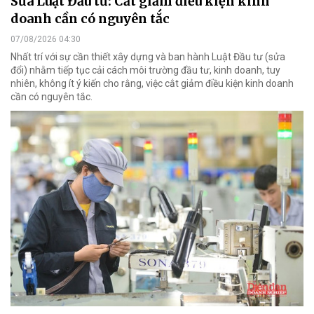
Sửa Luật Đầu tư: Cắt giảm điều kiện kinh
doanh cần có nguyên tắc
07/08/2026 04:30
Nhất trí với sự cần thiết xây dựng và ban hành Luật Đầu tư (sửa
đổi) nhằm tiếp tục cải cách môi trường đầu tư, kinh doanh, tuy
nhiên, không ít ý kiến cho rằng, việc cắt giảm điều kiện kinh doanh
cần có nguyên tắc.