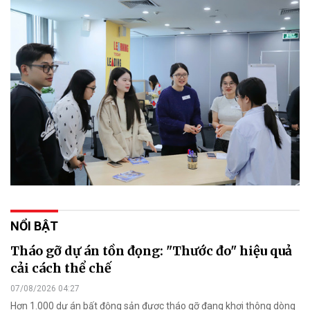
NỔI BẬT
Tháo gỡ dự án tồn đọng: "Thước đo" hiệu quả
cải cách thể chế
07/08/2026 04:27
Hơn 1.000 dự án bất động sản được tháo gỡ đang khơi thông dòng