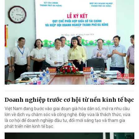
Doanh nghiệp trước cơ hội từ nền kinh tế bạc
Việt Nam đang bước vào giai đoạn già hóa dân số, mở ra nhu cầu
lớn về dịch vụ chăm sóc và công nghệ. Đây vừa là thách thức, vừa
là cơ hội để doanh nghiệp đầu tư, đổi mới sáng tạo và tham gia
phát triển nền kinh tế bạc.