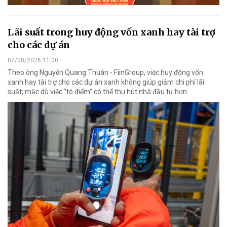
Lãi suất trong huy động vốn xanh hay tài trợ
cho các dự án
07/08/2026 11:00
Theo ông Nguyễn Quang Thuân - FiinGroup, việc huy động vốn
xanh hay tài trợ cho các dự án xanh không giúp giảm chi phí lãi
suất; mặc dù việc "tô điểm" có thể thu hút nhà đầu tư hơn.