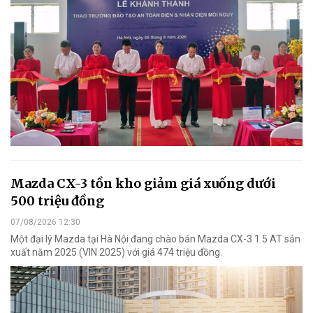
Mazda CX-3 tồn kho giảm giá xuống dưới
500 triệu đồng
07/08/2026 12:30
Một đại lý Mazda tại Hà Nội đang chào bán Mazda CX-3 1.5 AT sản
xuất năm 2025 (VIN 2025) với giá 474 triệu đồng.