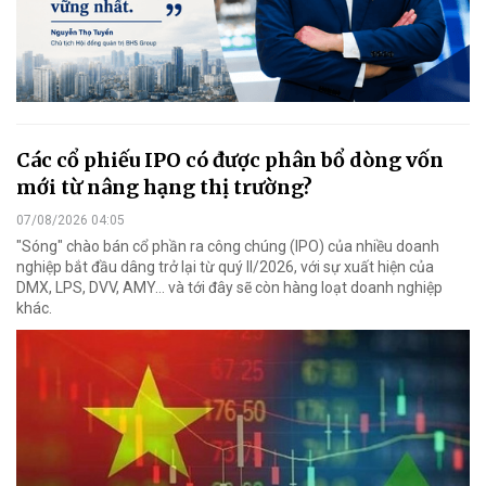
Các cổ phiếu IPO có được phân bổ dòng vốn
mới từ nâng hạng thị trường?
07/08/2026 04:05
"Sóng" chào bán cổ phần ra công chúng (IPO) của nhiều doanh
nghiệp bắt đầu dâng trở lại từ quý II/2026, với sự xuất hiện của
DMX, LPS, DVV, AMY... và tới đây sẽ còn hàng loạt doanh nghiệp
khác.