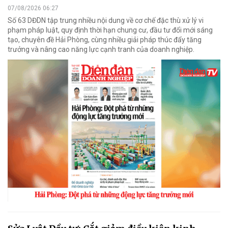
07/08/2026 06:27
Số 63 DĐDN tập trung nhiều nội dung về cơ chế đặc thù xử lý vi
phạm pháp luật, quy định thời hạn chung cư, đầu tư đổi mới sáng
tạo, chuyên đề Hải Phòng, cùng nhiều giải pháp thúc đẩy tăng
trưởng và nâng cao năng lực cạnh tranh của doanh nghiệp.