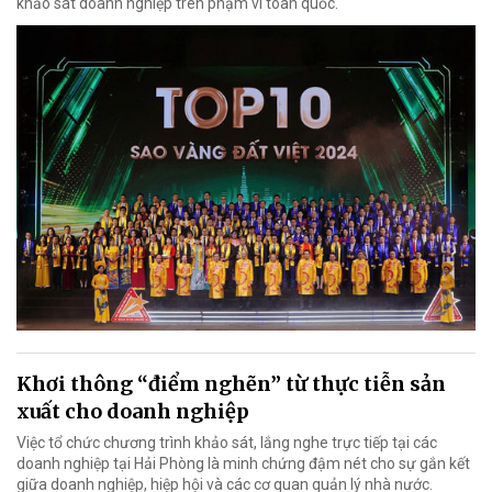
khảo sát doanh nghiệp trên phạm vi toàn quốc.
Khơi thông “điểm nghẽn” từ thực tiễn sản
xuất cho doanh nghiệp
Việc tổ chức chương trình khảo sát, lắng nghe trực tiếp tại các
doanh nghiệp tại Hải Phòng là minh chứng đậm nét cho sự gắn kết
giữa doanh nghiệp, hiệp hội và các cơ quan quản lý nhà nước.