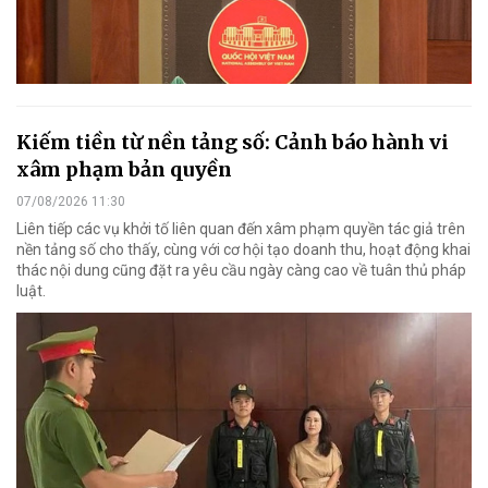
Kiếm tiền từ nền tảng số: Cảnh báo hành vi
xâm phạm bản quyền
07/08/2026 11:30
Liên tiếp các vụ khởi tố liên quan đến xâm phạm quyền tác giả trên
nền tảng số cho thấy, cùng với cơ hội tạo doanh thu, hoạt động khai
thác nội dung cũng đặt ra yêu cầu ngày càng cao về tuân thủ pháp
luật.