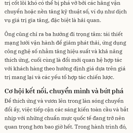
trị cốt lõi khó có thể bị phá vỡ bởi các hãng vận
chuyển hoặc nền tảng kỹ thuật số, ví dụ như dịch
vụ giá trị gia tăng, đặc biệt là hải quan.
Ông cũng chỉ ra ba hướng đi trọng tâm: tái thiết
mạng lưới vận hành để giảm phát thải, ứng dụng
công nghệ số nhằm tăng hiệu suất và khả năng
thích ứng, cuối cùng là đổi mới quan hệ hợp tác
với khách hàng theo hướng định giá dựa trên giá
trị mang lại và các yếu tố hợp tác chiến lược.
Cơ hội kết nối, chuyển mình và bứt phá
Để thích ứng và vươn lên trong làn sóng chuyển
đổi ấy, việc tiếp cận các sáng kiến toàn cầu và bắt
nhịp với những chuẩn mực quốc tế đang trở nên
quan trọng hơn bao giờ hết. Trong hành trình đó,