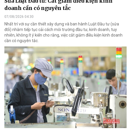
Sửa Luật Đầu tư: Cắt giảm điều kiện kinh
doanh cần có nguyên tắc
07/08/2026 04:30
Nhất trí với sự cần thiết xây dựng và ban hành Luật Đầu tư (sửa
đổi) nhằm tiếp tục cải cách môi trường đầu tư, kinh doanh, tuy
nhiên, không ít ý kiến cho rằng, việc cắt giảm điều kiện kinh doanh
cần có nguyên tắc.