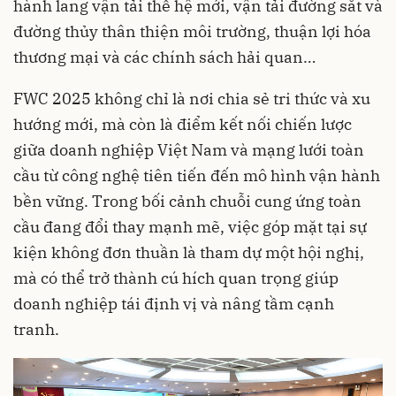
hành lang vận tải thế hệ mới, vận tải đường sắt và
đường thủy thân thiện môi trường, thuận lợi hóa
thương mại và các chính sách hải quan…
FWC 2025 không chỉ là nơi chia sẻ tri thức và xu
hướng mới, mà còn là điểm kết nối chiến lược
giữa doanh nghiệp Việt Nam và mạng lưới toàn
cầu từ công nghệ tiên tiến đến mô hình vận hành
bền vững. Trong bối cảnh chuỗi cung ứng toàn
cầu đang đổi thay mạnh mẽ, việc góp mặt tại sự
kiện không đơn thuần là tham dự một hội nghị,
mà có thể trở thành cú hích quan trọng giúp
doanh nghiệp tái định vị và nâng tầm cạnh
tranh.