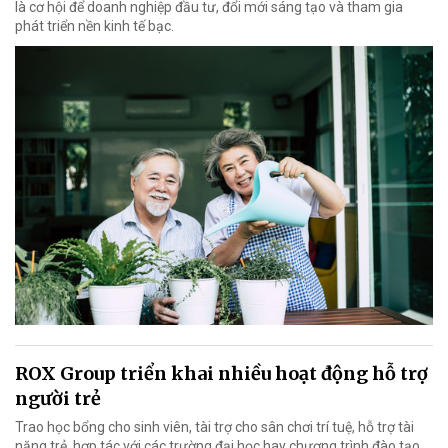
là cơ hội để doanh nghiệp đầu tư, đổi mới sáng tạo và tham gia
phát triển nền kinh tế bạc.
ROX Group triển khai nhiều hoạt động hỗ trợ
người trẻ
Trao học bổng cho sinh viên, tài trợ cho sân chơi trí tuệ, hỗ trợ tài
năng trẻ, hợp tác với các trường đại học hay chương trình đào tạo