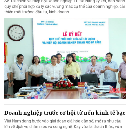
Sở Tài chính và Hiệp hội Doanh nghiệp TP Đà Nẵng ký kết, ban hành
quy chế phối hợp xử lý các vướng mắc cụ thể của doanh nghiệp, cải
thiện môi trường đầu tư, kinh doanh.
Doanh nghiệp trước cơ hội từ nền kinh tế bạc
Việt Nam đang bước vào giai đoạn già hóa dân số, mở ra nhu cầu
lớn về dịch vụ chăm sóc và công nghệ. Đây vừa là thách thức, vừa