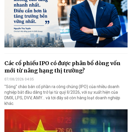
Các cổ phiếu IPO có được phân bổ dòng vốn
mới từ nâng hạng thị trường?
07/08/2026 04:05
"Sóng" chào bán cổ phần ra công chúng (IPO) của nhiều doanh
nghiệp bắt đầu dâng trở lại từ quý II/2026, với sự xuất hiện của
DMX, LPS, DVV, AMY... và tới đây sẽ còn hàng loạt doanh nghiệp
khác.