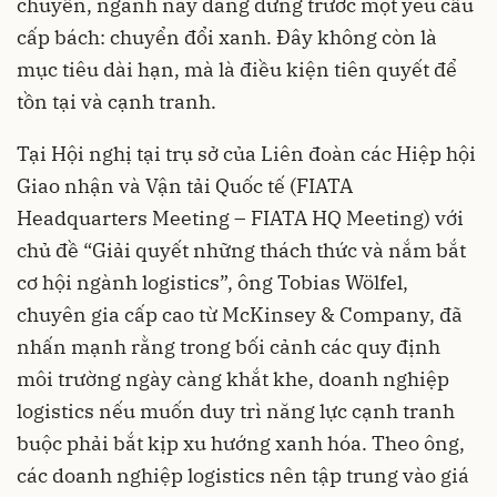
chuyển, ngành này đang đứng trước một yêu cầu
cấp bách: chuyển đổi xanh. Đây không còn là
mục tiêu dài hạn, mà là điều kiện tiên quyết để
tồn tại và cạnh tranh.
Tại Hội nghị tại trụ sở của Liên đoàn các Hiệp hội
Giao nhận và Vận tải Quốc tế (FIATA
Headquarters Meeting – FIATA HQ Meeting) với
chủ đề “Giải quyết những thách thức và nắm bắt
cơ hội ngành logistics”, ông Tobias Wölfel,
chuyên gia cấp cao từ McKinsey & Company, đã
nhấn mạnh rằng trong bối cảnh các quy định
môi trường ngày càng khắt khe, doanh nghiệp
logistics nếu muốn duy trì năng lực cạnh tranh
buộc phải bắt kịp xu hướng xanh hóa. Theo ông,
các doanh nghiệp logistics nên tập trung vào giá