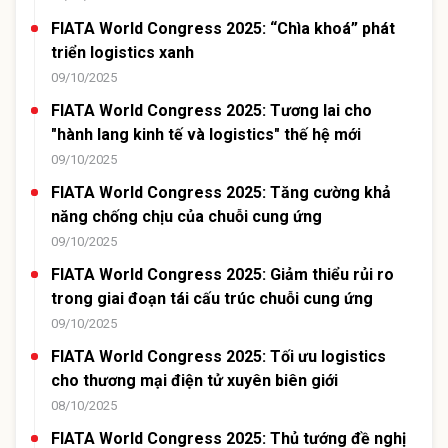
FIATA World Congress 2025: “Chìa khoá” phát
triển logistics xanh
09/10/2025
FIATA World Congress 2025: Tương lai cho
"hành lang kinh tế và logistics" thế hệ mới
09/10/2025
FIATA World Congress 2025: Tăng cường khả
năng chống chịu của chuỗi cung ứng
09/10/2025
FIATA World Congress 2025: Giảm thiểu rủi ro
trong giai đoạn tái cấu trúc chuỗi cung ứng
09/10/2025
FIATA World Congress 2025: Tối ưu logistics
cho thương mại điện tử xuyên biên giới
08/10/2025
FIATA World Congress 2025: Thủ tướng đề nghị