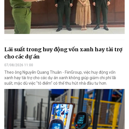
Lãi suất trong huy động vốn xanh hay tài trợ
cho các dự án
07/08/2026 11:00
Theo ông Nguyễn Quang Thuân - FiinGroup, việc huy động vốn
xanh hay tài trợ cho các dự án xanh không giúp giảm chi phí lãi
suất; mặc dù việc "tô điểm" có thể thu hút nhà đầu tư hơn.