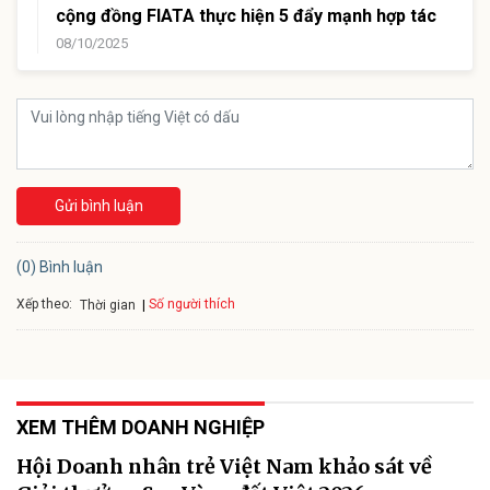
cộng đồng FIATA thực hiện 5 đẩy mạnh hợp tác
08/10/2025
Gửi bình luận
(0) Bình luận
Xếp theo:
Số người thích
Thời gian
XEM THÊM DOANH NGHIỆP
Hội Doanh nhân trẻ Việt Nam khảo sát về