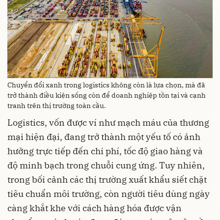
Chuyển đổi xanh trong logistics không còn là lựa chọn, mà đã
trở thành điều kiện sống còn để doanh nghiệp tồn tại và cạnh
tranh trên thị trường toàn cầu.
Logistics, vốn được ví như mạch máu của thương
mại hiện đại, đang trở thành một yếu tố có ảnh
hưởng trực tiếp đến chi phí, tốc độ giao hàng và
độ minh bạch trong chuỗi cung ứng. Tuy nhiên,
trong bối cảnh các thị trường xuất khẩu siết chặt
tiêu chuẩn môi trường, còn người tiêu dùng ngày
càng khắt khe với cách hàng hóa được vận