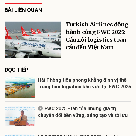
BÀI LIÊN QUAN
Turkish Airlines đồng
hành cùng FWC 2025:
Cầu nối logistics toàn
cầu đến Việt Nam
ĐỌC TIẾP
Hải Phòng tiên phong khẳng định vị thế
trung tâm logistics khu vực tại FWC 2025
FWC 2025 - lan tỏa những giá trị
chuyển đổi bền vững, sáng tạo và tối ưu