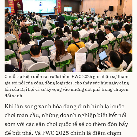
Chuỗi sự kiện diễn ra trước thềm FWC 2025 ghi nhận sự tham
gia sôi nổi của cộng đồng logistics, cho thấy sức hút ngày càng
lớn của Đại hội và sự kỳ vọng vào những đột phá trong chuyển
đổi xanh.
Khi làn sóng xanh hóa đang định hình lại cuộc
chơi toàn cầu, những doanh nghiệp biết kết nối
sớm với các sân chơi quốc tế sẽ có thêm đòn bẩy
để bứt phá. Và FWC 2025 chính là điểm chạm