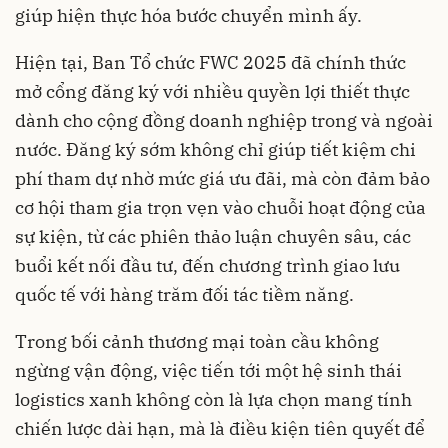
giúp hiện thực hóa bước chuyển mình ấy.
Hiện tại, Ban Tổ chức FWC 2025 đã chính thức
mở cổng đăng ký với nhiều quyền lợi thiết thực
dành cho cộng đồng doanh nghiệp trong và ngoài
nước. Đăng ký sớm không chỉ giúp tiết kiệm chi
phí tham dự nhờ mức giá ưu đãi, mà còn đảm bảo
cơ hội tham gia trọn vẹn vào chuỗi hoạt động của
sự kiện, từ các phiên thảo luận chuyên sâu, các
buổi kết nối đầu tư, đến chương trình giao lưu
quốc tế với hàng trăm đối tác tiềm năng.
Trong bối cảnh thương mại toàn cầu không
ngừng vận động, việc tiến tới một hệ sinh thái
logistics xanh không còn là lựa chọn mang tính
chiến lược dài hạn, mà là điều kiện tiên quyết để