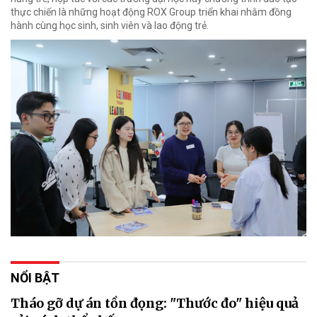
thực chiến là những hoạt động ROX Group triển khai nhằm đồng
hành cùng học sinh, sinh viên và lao động trẻ.
NỔI BẬT
Tháo gỡ dự án tồn đọng: "Thước đo" hiệu quả