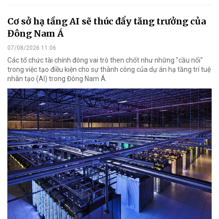
Cơ sở hạ tầng AI sẽ thúc đẩy tăng trưởng của
Đông Nam Á
07/08/2026 11:06
Các tổ chức tài chính đóng vai trò then chốt như những "cầu nối"
trong việc tạo điều kiện cho sự thành công của dự án hạ tầng trí tuệ
nhân tạo (AI) trong Đông Nam Á.