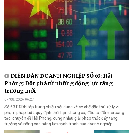
DIỄN ĐÀN DOANH NGHIỆP SỐ 63: Hải
Phòng: Đột phá từ những động lực tăng
trưởng mới
07/08/2026 06:27
Số 63 DĐDN tập trung nhiều nội dung về cơ chế đặc thù xử lý vi
phạm pháp luật, quy định thời hạn chung cư, đầu tư đổi mới sáng
tạo, chuyên đề Hải Phòng, cùng nhiều giải pháp thúc đẩy tăng
trưởng và nâng cao năng lực cạnh tranh của doanh nghiệp.