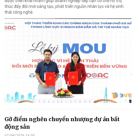
được triển khai nhằm giúp doanh nghiệp tiếp cận cơ chế hỗ trợ,
thúc đẩy đổi mới sáng tạo, phát triển nguồn nhân lực và hệ sinh
thái công nghệ.
Gỡ điểm nghẽn chuyển nhượng dự án bất
động sản
07/08/2026 16:05