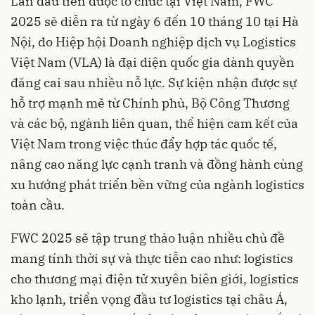
Lần đầu tiên được tổ chức tại Việt Nam, FWC
2025 sẽ diễn ra từ ngày 6 đến 10 tháng 10 tại Hà
Nội, do Hiệp hội Doanh nghiệp dịch vụ Logistics
Việt Nam (VLA) là đại diện quốc gia dành quyền
đăng cai sau nhiều nỗ lực. Sự kiện nhận được sự
hỗ trợ mạnh mẽ từ Chính phủ, Bộ Công Thương
và các bộ, ngành liên quan, thể hiện cam kết của
Việt Nam trong việc thúc đẩy hợp tác quốc tế,
nâng cao năng lực cạnh tranh và đồng hành cùng
xu hướng phát triển bền vững của ngành logistics
toàn cầu.
FWC 2025 sẽ tập trung thảo luận nhiều chủ đề
mang tính thời sự và thực tiễn cao như: logistics
cho thương mại điện tử xuyên biên giới, logistics
kho lạnh, triển vọng đầu tư logistics tại châu Á,