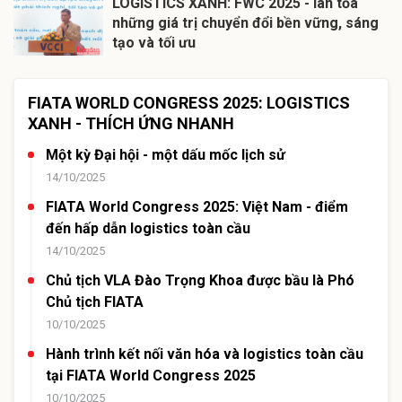
LOGISTICS XANH: FWC 2025 - lan tỏa
những giá trị chuyển đổi bền vững, sáng
tạo và tối ưu
FIATA WORLD CONGRESS 2025: LOGISTICS
XANH - THÍCH ỨNG NHANH
Một kỳ Đại hội - một dấu mốc lịch sử
14/10/2025
FIATA World Congress 2025: Việt Nam - điểm
đến hấp dẫn logistics toàn cầu
14/10/2025
Chủ tịch VLA Đào Trọng Khoa được bầu là Phó
Chủ tịch FIATA
10/10/2025
Hành trình kết nối văn hóa và logistics toàn cầu
tại FIATA World Congress 2025
10/10/2025