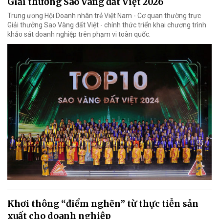
Giải thưởng Sao Vàng đất Việt 2026
Trung ương Hội Doanh nhân trẻ Việt Nam - Cơ quan thường trực
Giải thưởng Sao Vàng đất Việt - chính thức triển khai chương trình
khảo sát doanh nghiệp trên phạm vi toàn quốc.
Khơi thông “điểm nghẽn” từ thực tiễn sản
xuất cho doanh nghiệp