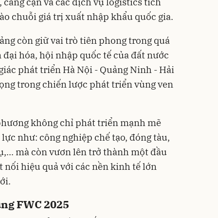
, cảng cạn và các dịch vụ logistics tích
o chuỗi giá trị xuất nhập khẩu quốc gia.
ảng còn giữ vai trò tiên phong trong quá
 đại hóa, hội nhập quốc tế của đất nước
 giác phát triển Hà Nội - Quảng Ninh - Hải
ọng trong chiến lược phát triển vùng ven
phương không chỉ phát triển mạnh mẽ
lực như: công nghiệp chế tạo, đóng tàu,
vụ,... mà còn vươn lên trở thành một đầu
 nối hiệu quả với các nền kinh tế lớn
ới.
cùng FWC 2025