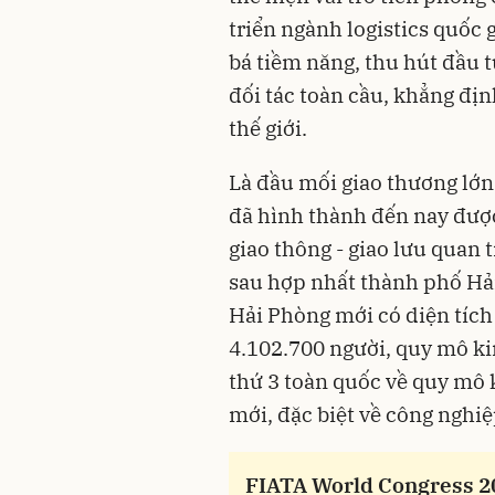
triển ngành logistics quốc 
bá tiềm năng, thu hút đầu 
đối tác toàn cầu, khẳng địn
thế giới.
Là đầu mối giao thương lớn
đã hình thành đến nay đượ
giao thông - giao lưu quan 
sau hợp nhất thành phố Hả
Hải Phòng mới có diện tích
4.102.700 người, quy mô kin
thứ 3 toàn quốc về quy mô 
mới, đặc biệt về công nghiệp
FIATA World Congress 20