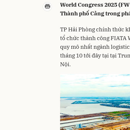
World Congress 2025 (FWC)
Thành phố Cảng trong phát
TP Hải Phòng chính thức k
tổ chức thành công FIATA 
quy mô nhất ngành logistics
tháng 10 tới đây tại tại Tr
Nội.