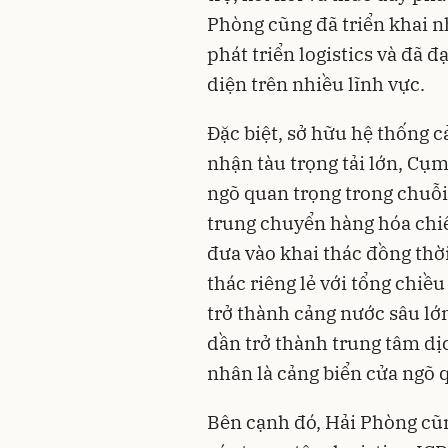
Phòng cũng đã triển khai n
phát triển logistics và đã 
diện trên nhiều lĩnh vực.
Đặc biệt, sở hữu hệ thống c
nhận tàu trọng tải lớn, Cụ
ngõ quan trọng trong chuỗi
trung chuyển hàng hóa chiế
đưa vào khai thác đồng thời
thác riêng lẻ với tổng chiề
trở thành cảng nước sâu l
dần trở thành trung tâm dịc
nhân là cảng biển cửa ngõ q
Bên cạnh đó, Hải Phòng cũn