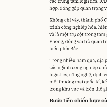
các trung tâm logistics, ICD
hợp, đóng góp quan trọng và
Không chỉ vậy, thành phố C
trình công nghiệp hóa, hiện
và là một trụ cột trong tam
Phòng, đóng vai trò quan tr
biển phía Bắc.
Trong nhiều năm qua, địa 
các ngành công nghiệp chủ 
logistics, công nghệ, dịch 
mối thương mại quốc tế, kết
trong khu vực và trên thế gi
Bước tiến chiến lược 