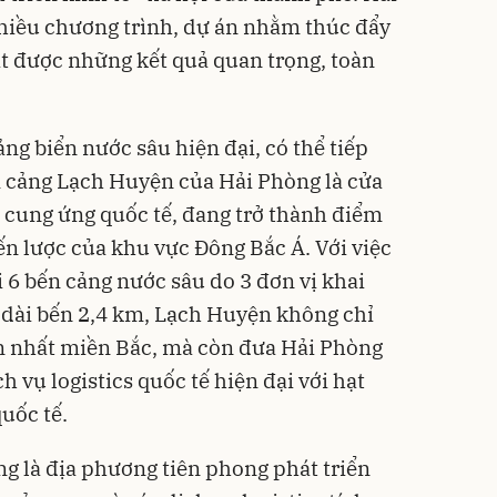
hiều chương trình, dự án nhằm thúc đẩy
đạt được những kết quả quan trọng, toàn
ảng biển nước sâu hiện đại, có thể tiếp
m cảng Lạch Huyện của Hải Phòng là cửa
 cung ứng quốc tế, đang trở thành điểm
n lược của khu vực Đông Bắc Á. Với việc
 6 bến cảng nước sâu do 3 đơn vị khai
u dài bến 2,4 km, Lạch Huyện không chỉ
ớn nhất miền Bắc, mà còn đưa Hải Phòng
h vụ logistics quốc tế hiện đại với hạt
uốc tế.
g là địa phương tiên phong phát triển