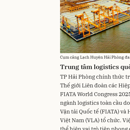
Cụm cảng Lạch Huyện Hải Phòng đan
Trung tâm logistics qu
TP Hải Phòng chính thức trở
Thế giới Liên đoàn các Hiệp
FIATA World Congress 2025 
ngành logistics toàn cầu d
Vận tải Quốc tế (FIATA) và
Việt Nam (VLA) tổ chức. V
thể hiện vai trò tiên phon