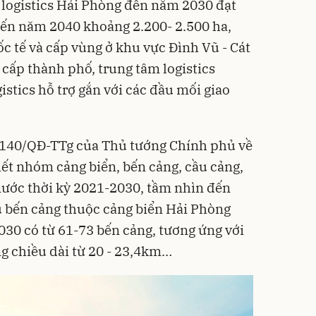
 logistics Hải Phòng đến năm 2030 đạt
đến năm 2040 khoảng 2.200- 2.500 ha,
c tế và cấp vùng ở khu vực Đình Vũ - Cát
s cấp thành phố, trung tâm logistics
stics hỗ trợ gắn với các đầu mối giao
ố 140/QĐ-TTg của Thủ tướng Chính phủ về
iết nhóm cảng biển, bến cảng, cầu cảng,
nước thời kỳ 2021-2030, tầm nhìn đến
 bến cảng thuộc cảng biển Hải Phòng
30 có từ 61-73 bến cảng, tương ứng với
ng chiều dài từ 20 - 23,4km…