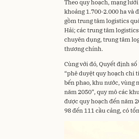
Theo quy hoạch, mạng lưới
khoảng 1.700-2.000 ha và 
gồm trung tâm logistics quố
Hải; các trung tâm logistic
chuyên dụng, trung tâm logi
thương chính.
Cùng với đó, Quyết định s
“phê duyệt quy hoạch chi t
bến phao, khu nước, vùng 
năm 2050”, quy mô các khu
được quy hoạch đến năm 20
98 đến 111 cầu cảng, có tổ