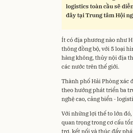
logistics toàn cầu sẽ diễ
đây tại Trung tâm Hội ng
Ít có địa phương nào như H
thông đồng bộ, với 5 loại h
hàng không, thủy nội địa thu
các nước trên thế giới.
Thành phố Hải Phòng xác đị
theo hướng phát triển ba tr
nghệ cao, cảng biển - logist
Với những lợi thế to lớn đó
quan trọng trong cơ cấu tổn
trợ, kết nối và thúc đẩy phá