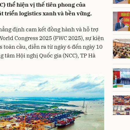
 thể hiện vị thế tiên phong của
 triển logistics xanh và bền vững.
hẳng định cam kết đồng hành và hỗ trợ
World Congress 2025 (FWC 2025), sự kiện
 toàn cầu, diễn ra từ ngày 6 đến ngày 10
ung tâm Hội nghị Quốc gia (NCC), TP Hà