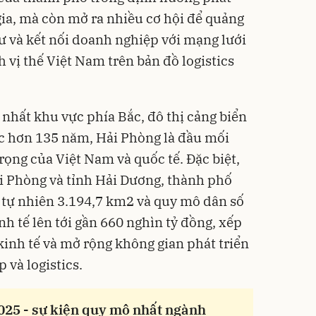
gia, mà còn mở ra nhiều cơ hội để quảng
tư và kết nối doanh nghiệp với mạng lưới
h vị thế Việt Nam trên bản đồ logistics
 nhất khu vực phía Bắc, đô thị cảng biển
c hơn 135 năm, Hải Phòng là đầu mối
trọng của Việt Nam và quốc tế. Đặc biệt,
i Phòng và tỉnh Hải Dương, thành phố
 tự nhiên 3.194,7 km2 và quy mô dân số
h tế lên tới gần 660 nghìn tỷ đồng, xếp
kinh tế và mở rộng không gian phát triển
 và logistics.
25 - sự kiện quy mô nhất ngành