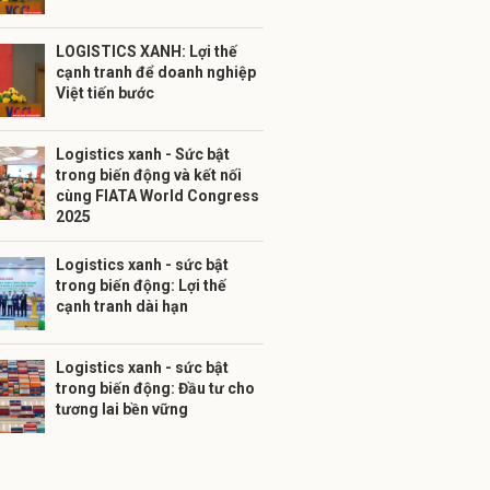
LOGISTICS XANH: Lợi thế
cạnh tranh để doanh nghiệp
Việt tiến bước
Logistics xanh - Sức bật
trong biến động và kết nối
cùng FIATA World Congress
2025
Logistics xanh - sức bật
trong biến động: Lợi thế
cạnh tranh dài hạn
Logistics xanh - sức bật
trong biến động: Đầu tư cho
tương lai bền vững