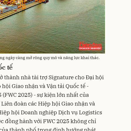
g ngày càng mở rộng quy mô và năng lực khai thác.
ốc tế
 thành nhà tài trợ Signature cho Đại hội
 hội Giao nhận và Vận tải Quốc tế -
(FWC 2025) - sự kiện lớn nhất của
o Liên đoàn các Hiệp hội Giao nhận và
 Hiệp hội Doanh nghiệp Dịch vụ Logistics
iệc đồng hành với FWC 2025 không chỉ
g của thành phố trong định hướng phát